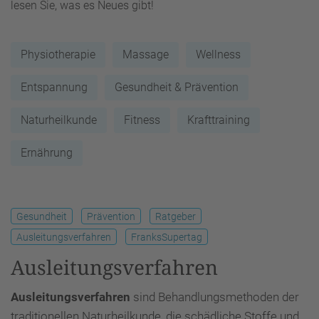
lesen Sie, was es Neues gibt!
Physiotherapie
Massage
Wellness
Entspannung
Gesundheit & Prävention
Naturheilkunde
Fitness
Krafttraining
Ernährung
Gesundheit
Prävention
Ratgeber
Ausleitungsverfahren
FranksSupertag
Ausleitungsverfahren
Ausleitungsverfahren
sind Behandlungsmethoden der
traditionellen Naturheilkunde, die schädliche Stoffe und