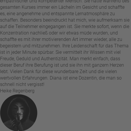
empathischer und kompetenter Mensch. Sie hatte während des
gesamten Kurses immer ein Lächeln im Gesicht und schaffte
es, eine angenehme und entspannte Lernatmosphäre zu
schaffen. Besonders beeindruckt hat mich, wie aufmerksam sie
auf die Teilnehmer eingegangen ist. Sie merkte sofort, wenn die
Konzentration nachließ oder wir etwas müde wurden, und
schaffte es mit ihrer motivierenden Art immer wieder, alle zu
begeistern und mitzunehmen. Ihre Leidenschaft für das Thema
ist in jeder Minute spürbar. Sie vermittelt ihr Wissen mit viel
Freude, Geduld und Authentizität. Man merkt einfach, dass
dieser Beruf ihre Berufung ist und sie ihn mit ganzem Herzen
lebt. Vielen Dank für diese wunderbare Zeit und die vielen
wertvollen Erfahrungen. Diana ist eine Dozentin, die man so
schnell nicht vergisst!
Heike Regenberg