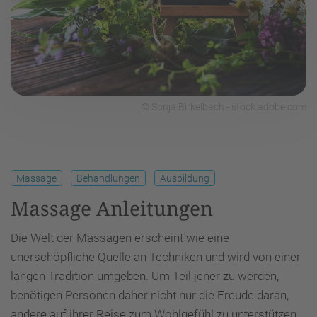
© Sonja Birkelbach - stock.adobe.com
Massage
Behandlungen
Ausbildung
Massage Anleitungen
Die Welt der Massagen erscheint wie eine
unerschöpfliche Quelle an Techniken und wird von einer
langen Tradition umgeben. Um Teil jener zu werden,
benötigen Personen daher nicht nur die Freude daran,
andere auf ihrer Reise zum Wohlgefühl zu unterstützen.