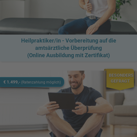
Heilpraktiker/in - Vorbereitung auf die
amtsärztliche Überprüfung
(Online Ausbildung mit Zertifikat)
BESONDERS
GEFRAGT
€ 1.499,-
(Ratenzahlung möglich)