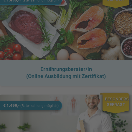
(Ratenzahlung möglich)
Ernährungsberater/in
(Online Ausbildung mit Zertifikat)
BESONDERS
GEFRAGT
€ 1.499,-
(Ratenzahlung möglich)