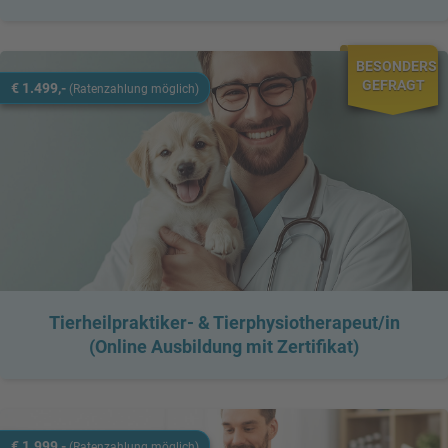
BESONDERS
GEFRAGT
€ 1.499,-
(Ratenzahlung möglich)
Tierheilpraktiker- & Tierphysiotherapeut/in
(Online Ausbildung mit Zertifikat)
€ 1.999,-
(Ratenzahlung möglich)