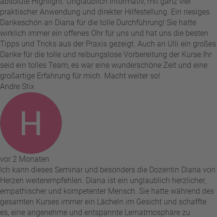
absolute Highlight. Unglaublich informativ, mit ganz viel
praktischer Anwendung und direkter Hilfestellung. Ein riesiges
Dankeschön an Diana für die tolle Durchführung! Sie hatte
wirklich immer ein offenes Ohr für uns und hat uns die besten
Tipps und Tricks aus der Praxis gezeigt. Auch an Ulli ein großes
Danke für die tolle und reibungslose Vorbereitung der Kurse. ​Ihr
seid ein tolles Team, es war eine wunderschöne Zeit und eine
großartige Erfahrung für mich. Macht weiter so!
Andre Stix
vor 2 Monaten
Ich kann dieses Seminar und besonders die Dozentin Diana von
Herzen weiterempfehlen. Diana ist ein unglaublich herzlicher,
empathischer und kompetenter Mensch. Sie hatte während des
gesamten Kurses immer ein Lächeln im Gesicht und schaffte
es, eine angenehme und entspannte Lernatmosphäre zu