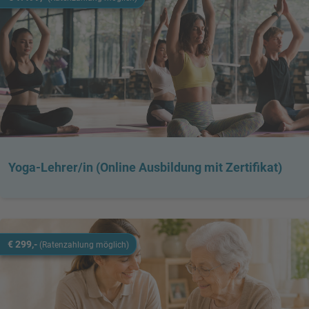
Yoga-Lehrer/in (Online Ausbildung mit Zertifikat)
€ 299,-
(Ratenzahlung möglich)