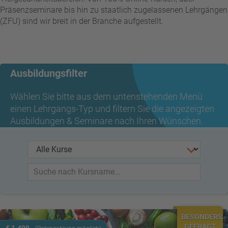
Präsenzseminare bis hin zu staatlich zugelassenen Lehrgängen
(ZFU) sind wir breit in der Branche aufgestellt.
Ausbildungsfilter
Wählen Sie bitte aus dem untenstehenden Menü
einen Lehrgangs-Typ und filtern Sie die angezeigten
Ausbildungen & Seminare nach Ihren Wünschen.
BESONDERS
GEFRAGT
€ 1.499,-