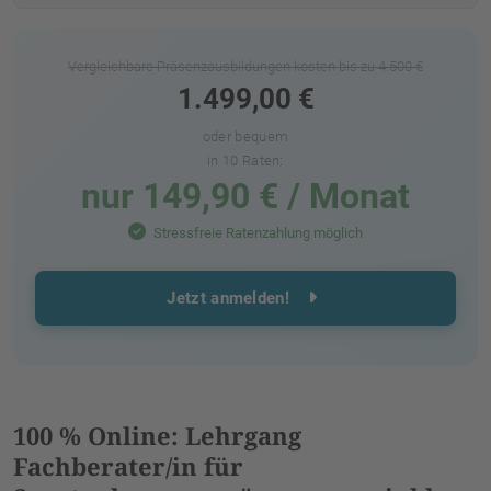
Vergleichbare Präsenzausbildungen kosten bis zu 4.500 €
1.499,00 €
oder bequem
in 10 Raten:
nur 149,90 € / Monat
Stressfreie Ratenzahlung möglich
Jetzt anmelden!
100 % Online: Lehrgang
Fachberater/in für