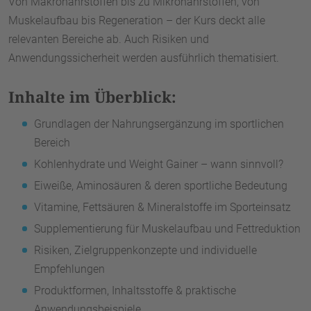
Von Makronährstoffen bis zu Mikronährstoffen, von
Muskelaufbau bis Regeneration – der Kurs deckt alle
relevanten Bereiche ab. Auch Risiken und
Anwendungssicherheit werden ausführlich thematisiert.
Inhalte im Überblick:
Grundlagen der Nahrungsergänzung im sportlichen
Bereich
Kohlenhydrate und Weight Gainer – wann sinnvoll?
Eiweiße, Aminosäuren & deren sportliche Bedeutung
Vitamine, Fettsäuren & Mineralstoffe im Sporteinsatz
Supplementierung für Muskelaufbau und Fettreduktion
Risiken, Zielgruppenkonzepte und individuelle
Empfehlungen
Produktformen, Inhaltsstoffe & praktische
Anwendungsbeispiele