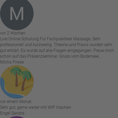
vor 2 Wochen
Live Online Schulung Für Fachpraktiker Massage. Sehr
professionell und kurzweilig. Theorie und Praxis wurden sehr
gut erklärt. Es wurde auf alle Fragen eingegangen. Freue mich
schon auf das Präsenzseminar. Gruss vom Bodensee....
Micha Friese
vor einem Monat
Sehr gut, gerne weiter mit WIP machen.
Engel Sandra