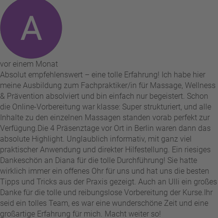
vor einem Monat
Absolut empfehlenswert – eine tolle Erfahrung! Ich habe hier
meine Ausbildung zum Fachpraktiker/in für Massage, Wellness
& Prävention absolviert und bin einfach nur begeistert. Schon
die Online-Vorbereitung war klasse: Super strukturiert, und alle
Inhalte zu den einzelnen Massagen standen vorab perfekt zur
Verfügung. ​Die 4 Präsenztage vor Ort in Berlin waren dann das
absolute Highlight. Unglaublich informativ, mit ganz viel
praktischer Anwendung und direkter Hilfestellung. Ein riesiges
Dankeschön an Diana für die tolle Durchführung! Sie hatte
wirklich immer ein offenes Ohr für uns und hat uns die besten
Tipps und Tricks aus der Praxis gezeigt. Auch an Ulli ein großes
Danke für die tolle und reibungslose Vorbereitung der Kurse. ​Ihr
seid ein tolles Team, es war eine wunderschöne Zeit und eine
großartige Erfahrung für mich. Macht weiter so!