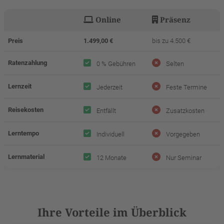
Online
Präsenz
Preis
1.499,00 €
bis zu 4.500 €
Ratenzahlung
0 % Gebühren
Selten
Lernzeit
Jederzeit
Feste Termine
Reisekosten
Entfällt
Zusatzkosten
Lerntempo
Individuell
Vorgegeben
Lernmaterial
12 Monate
Nur Seminar
Ihre Vorteile im Überblick