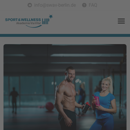
info@swav-berlin.de
FAQ