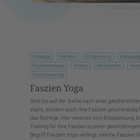
© Pixel-Shot -
Massage
Wellness
Entspannung
Massagegr
Rückenmassage
Shiatsu
Moxibustion
Faszi
FranksSupertag
Faszien Yoga
Sind Sie auf der Suche nach einer ganzheitlichen
stärkt, sondern auch Ihre Faszien geschmeidig 
das Richtige. Hier vereinen sich Entspannung, kö
Training für Ihre Faszien zu einer gewinnbringe
Begriff Faszien Yoga verbirgt, welche Faszien 