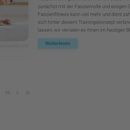
zunächst mit der Faszienrolle und einigen 
Faszienfitness kann viel mehr und dient za
sich hinter diesem Trainingskonzept verbind
lassen, wir verraten es Ihnen im heutigen B
Weiterlesen
 stock.adobe.com
10