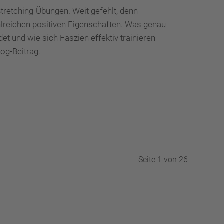
Stretching-Übungen. Weit gefehlt, denn
hlreichen positiven Eigenschaften. Was genau
et und wie sich Faszien effektiv trainieren
log-Beitrag.
Seite 1 von 26