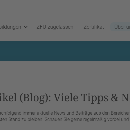
ildungen
ZFU-zugelassen
Zertifikat
Über u
kel (Blog): Viele Tipps & N
nachfolgend immer aktuelle News und Beiträge aus den Bereichen 
en Stand zu bleiben. Schauen Sie gerne regelmäßig vorbei und l