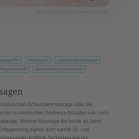
© panophotograph - adobe.stock.com
agegriffe
Massageöl
Ganzkörpermassage
Faszienarbeit
Gesundheit & Prävention
ssagen
r klassischen Schwedenmassage über die
s hin zu exotischen Wellness-Ritualen wie Lomi
assage. Welche Massage die beste ist, lässt
 Entspannung eignen sich sanfte Öl- und
pannungen kräftige Techniken wie die