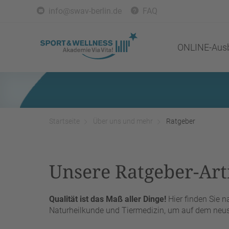
info@swav-berlin.de
FAQ
ONLINE-Ausb
Startseite
Über uns und mehr
Ratgeber
Unsere Ratgeber-Arti
Qualität ist das Maß aller Dinge!
Hier finden Sie 
Naturheilkunde und Tiermedizin, um auf dem neust