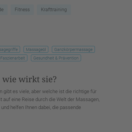
de
Fitness
Krafttraining
agegriffe
Massageöl
Ganzkörpermassage
Faszienarbeit
Gesundheit & Prävention
 wie wirkt sie?
ibt es viele, aber welche ist die richtige für
t auf eine Reise durch die Welt der Massagen,
und helfen Ihnen dabei, die passende