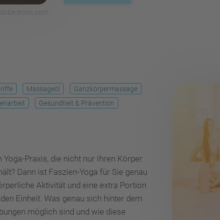
 adobe.stock.com
iffe
Massageöl
Ganzkörpermassage
enarbeit
Gesundheit & Prävention
 Yoga-Praxis, die nicht nur Ihren Körper
hält? Dann ist Faszien-Yoga für Sie genau
rperliche Aktivität und eine extra Portion
nden Einheit. Was genau sich hinter dem
Übungen möglich sind und wie diese