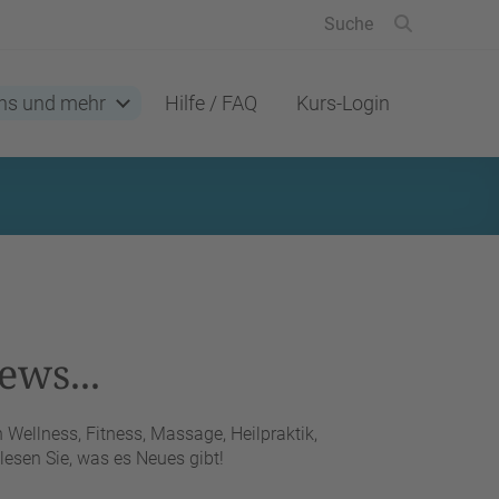
ns und mehr
Hilfe / FAQ
Kurs-Login
ews...
Wellness, Fitness, Massage, Heilpraktik,
esen Sie, was es Neues gibt!