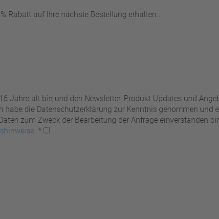
 Rabatt auf Ihre nächste Bestellung erhalten...
 16 Jahre alt bin und den Newsletter, Produkt-Updates und Ang
Ich habe die Datenschutzerklärung zur Kenntnis genommen und er
ten zum Zweck der Bearbeitung der Anfrage einverstanden bin. 
fshinweise
.
*