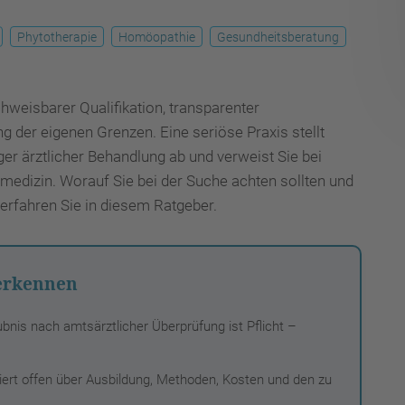
Phytotherapie
Homöopathie
Gesundheitsberatung
hweisbarer Qualifikation, transparenter
 der eigenen Grenzen. Eine seriöse Praxis stellt
ger ärztlicher Behandlung ab und verweist Sie bei
medizin. Worauf Sie bei der Suche achten sollten und
erfahren Sie in diesem Ratgeber.
 erkennen
aubnis nach amtsärztlicher Überprüfung ist Pflicht –
miert offen über Ausbildung, Methoden, Kosten und den zu