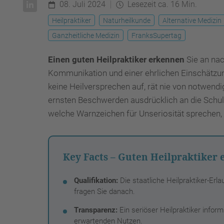
08. Juli 2024
Lesezeit ca. 16 Min.
Heilpraktiker
Naturheilkunde
Alternative Medizin
Ganzheitliche Medizin
FranksSupertag
Einen guten Heilpraktiker erkennen
Sie an nac
Kommunikation und einer ehrlichen Einschätzung
keine Heilversprechen auf, rät nie von notwendi
ernsten Beschwerden ausdrücklich an die Schul
welche Warnzeichen für Unseriosität sprechen, 
Key Facts – Guten Heilpraktiker
Qualifikation:
Die staatliche Heilpraktiker-Erl
fragen Sie danach.
Transparenz:
Ein seriöser Heilpraktiker infor
erwartenden Nutzen.