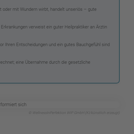
t oder mit Wundern wirbt, handelt unseriös – gute
Erkrankungen verweist ein guter Heilpraktiker an Ärztin
r Ihren Entscheidungen und ein gutes Bauchgefühl sind
echnet; eine Übernahme durch die gesetzliche
© WellnessInPerfektion WIP GmbH (KI/künstlich erzeugt)