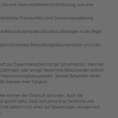
n Sie eine nachvollziehbare Einschätzung, was eine
dentliches Praxisumfeld sind Grundvoraussetzung,
die Behandlung kostet und dass Leistungen in der Regel
 nachvollziehbare Behandlungsdokumentation und klärt
tschaft zur Zusammenarbeit mit der Schulmedizin. Wenn ein
mitzubringen, oder anregt, bestimmte Beschwerden ärztlich
für Verantwortungsbewusstsein. Seriöse Behandler sehen
ie Grenzen ihrer Tätigkeit.
nten können den Eindruck abrunden. Auch die
d spricht dafür, dass sich jemand an fachliche und
Ende jedoch nicht allein auf Bewertungen, sondern auf
.