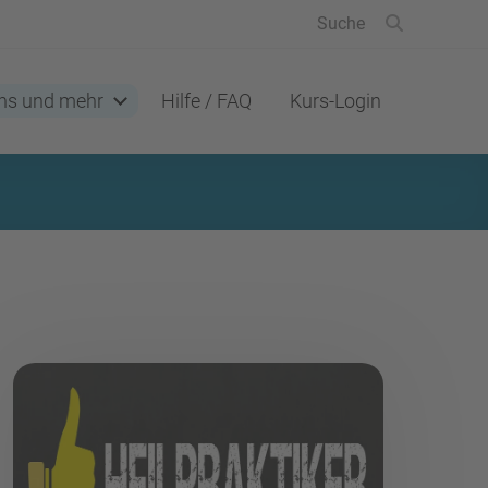
ns und mehr
Hilfe / FAQ
Kurs-Login