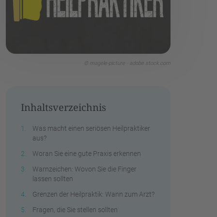
© magele-picture - adobe.stock.com
Inhaltsverzeichnis
Was macht einen seriösen Heilpraktiker
aus?
Woran Sie eine gute Praxis erkennen
Warnzeichen: Wovon Sie die Finger
lassen sollten
Grenzen der Heilpraktik: Wann zum Arzt?
Fragen, die Sie stellen sollten