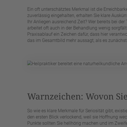
Ein oft unterschätztes Merkmal ist die Erreichbar
zuverlässig eingehalten, erhalten Sie klare Auskü
Ihr Anliegen ausreichend Zeit? Wer bereits bei der 
arbeitet oft auch in der Behandlung wenig sorgfälti
Praxisablauf ein Zeichen dafür, dass hier verantwor
das im Gesamtbild mehr aussagt, als es zunächst 
Warnzeichen: Wovon Sie 
So wie es klare Merkmale für Seriosität gibt, exi
den ersten Blick verlockend, weil sie Hoffnung we
Punkte sollten Sie hellhörig machen und im Zwei