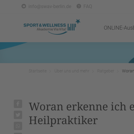
info@swav-berlin.de
FAQ
ONLINE-Ausb
Startseite
Über uns und mehr
Ratgeber
Woran 
Woran erkenne ich 
Heilpraktiker