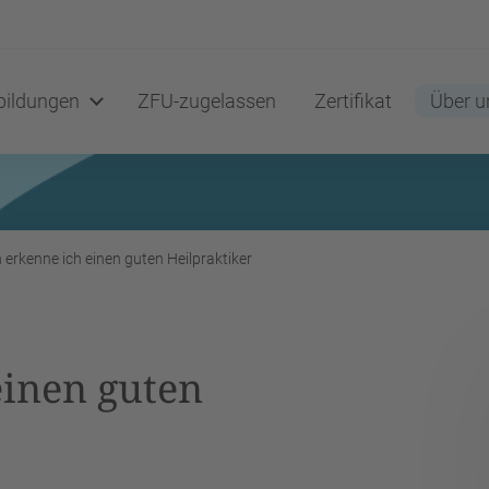
ildungen
ZFU-zugelassen
Zertifikat
Über u
erkenne ich einen guten Heilpraktiker
einen guten