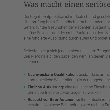
Was macht einen seriöse
Der Begriff Heilpraktiker ist in Deutschland gesetz
Überprüfung beim Gesundheitsamt bestanden und 
Gefahr für die Gesundheit der Patienten ausgeht. 
seriöse Praxis – und der erste Punkt, nach dem Sie
eine fundierte Ausbildung durchlaufen und bildet s
Seriosität zeigt sich jedoch nicht allein am Zeugn
Drei Merkmale bilden dabei den Kern, an denen Sie
erkennen:
Nachweisbare Qualifikation:
bestandene amtsär
kontinuierliche Weiterbildung in den angeboten
Ehrliche Aufklärung:
eine realistische Einschä
ohne übertriebene Erwartungen zu wecken.
Respekt vor Ihrer Autonomie:
Ihre Entscheidung
schulmedizinische Behandlung wird nicht in Frag