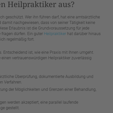
n Heilpraktiker aus?
lich geschützt. Wer ihn führen darf, hat eine amtsärztliche
damit nachgewiesen, dass von seiner Tätigkeit keine
Diese Erlaubnis ist die Grundvoraussetzung für jede
 fragen dürfen. Ein guter
Heilpraktiker
hat darüber hinaus
ich regelmäßig fort.
is. Entscheidend ist, wie eine Praxis mit Ihnen umgeht.
 einen vertrauenswürdigen Heilpraktiker zuverlässig
ztliche Überprüfung, dokumentierte Ausbildung und
en Verfahren.
tzung der Möglichkeiten und Grenzen einer Behandlung,
en werden akzeptiert, eine parallel laufende
e gestellt.