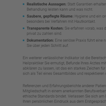
Realistische Aussagen:
Statt Garantien erhalte
Behandlung leisten kann und was nicht.
Saubere, gepflegte Räume:
Hygiene und ein or
besonders bei Verfahren mit Hautkontakt.
Transparente Kosten:
Sie erfahren vorab, was 
privat zu zahlen sind.
Dokumentation:
Eine seriöse Praxis führt eine
Sie über jeden Schritt auf.
Ein weiterer verlässlicher Indikator ist die Berei
Heilpraktiker Sie ermutigt, Befunde Ihres Arztes 
abklären zu lassen, ist das ein starkes Zeichen 
sich als Teil eines Gesamtbildes und respektieren d
Referenzen und Erfahrungsberichte anderer Patie
Mitgliedschaft in einem anerkannten Berufsverban
ethische Standards bindet. Verlassen Sie sich am 
Ihren persönlichen Eindruck aus dem Erstgespräch