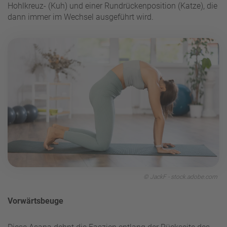
Hohlkreuz- (Kuh) und einer Rundrückenposition (Katze), die
dann immer im Wechsel ausgeführt wird.
© JackF - stock.adobe.com
Vorwärtsbeuge