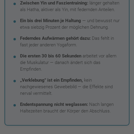
Zwischen Yin und Faszientraining:
länger gehalten
als Hatha, aktiver als Yin, mit federnden Anteilen.
Ein bis drei Minuten je Haltung
— und bewusst nur
etwa siebzig Prozent der möglichen Dehnung.
Federndes Aufwärmen gehört dazu:
Das fehlt in
fast jeder anderen Yogaform.
Die ersten 30 bis 60 Sekunden
arbeitet vor allem
die Muskulatur — danach ändert sich das
Empfinden.
„Verklebung" ist ein Empfinden,
kein
nachgewiesenes Gewebebild — die Effekte sind
nerval vermittelt.
Endentspannung nicht weglassen:
Nach langen
Haltezeiten braucht der Körper den Abschluss.