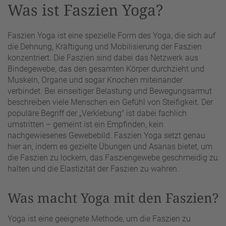
Was ist Faszien Yoga?
Faszien Yoga ist eine spezielle Form des Yoga, die sich auf
die Dehnung, Kräftigung und Mobilisierung der Faszien
konzentriert. Die Faszien sind dabei das Netzwerk aus
Bindegewebe, das den gesamten Körper durchzieht und
Muskeln, Organe und sogar Knochen miteinander
verbindet. Bei einseitiger Belastung und Bewegungsarmut
beschreiben viele Menschen ein Gefühl von Steifigkeit. Der
populäre Begriff der „Verklebung" ist dabei fachlich
umstritten – gemeint ist ein Empfinden, kein
nachgewiesenes Gewebebild. Faszien Yoga setzt genau
hier an, indem es gezielte Übungen und Asanas bietet, um
die Faszien zu lockern, das Fasziengewebe geschmeidig zu
halten und die Elastizität der Faszien zu wahren.
Was macht Yoga mit den Faszien?
Yoga ist eine geeignete Methode, um die Faszien zu