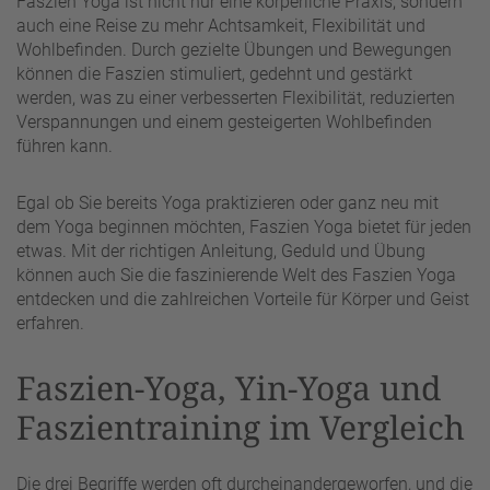
Faszien Yoga ist nicht nur eine körperliche Praxis, sondern
auch eine Reise zu mehr Achtsamkeit, Flexibilität und
Wohlbefinden. Durch gezielte Übungen und Bewegungen
können die Faszien stimuliert, gedehnt und gestärkt
werden, was zu einer verbesserten Flexibilität, reduzierten
Verspannungen und einem gesteigerten Wohlbefinden
führen kann.
Egal ob Sie bereits Yoga praktizieren oder ganz neu mit
dem Yoga beginnen möchten, Faszien Yoga bietet für jeden
etwas. Mit der richtigen Anleitung, Geduld und Übung
können auch Sie die faszinierende Welt des Faszien Yoga
entdecken und die zahlreichen Vorteile für Körper und Geist
erfahren.
Faszien-Yoga, Yin-Yoga und
Faszientraining im Vergleich
Die drei Begriffe werden oft durcheinandergeworfen, und die