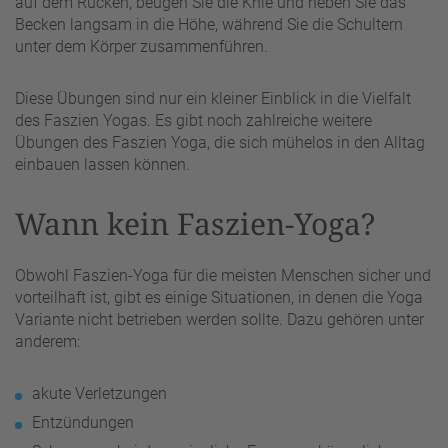
auf dem Rücken, beugen Sie die Knie und heben Sie das
Becken langsam in die Höhe, während Sie die Schultern
unter dem Körper zusammenführen.
Diese Übungen sind nur ein kleiner Einblick in die Vielfalt
des Faszien Yogas. Es gibt noch zahlreiche weitere
Übungen des Faszien Yoga, die sich mühelos in den Alltag
einbauen lassen können.
Wann kein Faszien-Yoga?
Obwohl Faszien-Yoga für die meisten Menschen sicher und
vorteilhaft ist, gibt es einige Situationen, in denen die Yoga
Variante nicht betrieben werden sollte. Dazu gehören unter
anderem:
akute Verletzungen
Entzündungen