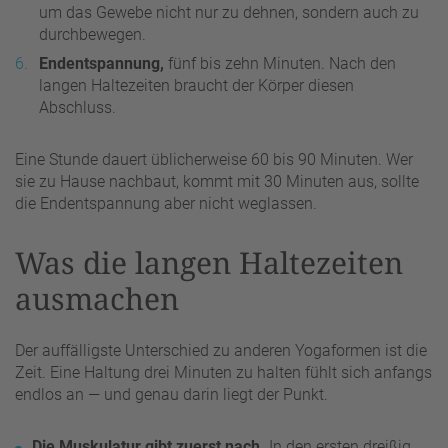
um das Gewebe nicht nur zu dehnen, sondern auch zu
durchbewegen.
Endentspannung,
fünf bis zehn Minuten. Nach den
langen Haltezeiten braucht der Körper diesen
Abschluss.
Eine Stunde dauert üblicherweise 60 bis 90 Minuten. Wer
sie zu Hause nachbaut, kommt mit 30 Minuten aus, sollte
die Endentspannung aber nicht weglassen.
Was die langen Haltezeiten
ausmachen
Der auffälligste Unterschied zu anderen Yogaformen ist die
Zeit. Eine Haltung drei Minuten zu halten fühlt sich anfangs
endlos an — und genau darin liegt der Punkt.
Die Muskulatur gibt zuerst nach.
In den ersten dreißig