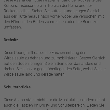
Diese Asana dehnt die Faszien entlang der Rückseite des
Körpers, insbesondere im Bereich der Beine und des
Rückens selbst. Stehen Sie aufrecht und beugen Sie sich
aus der Hüfte heraus nach vorne, wobei Sie versuchen, mit
den Händen den Boden zu erreichen oder Ihre Beine zu
umfassen.
Drehsitz
Diese Übung hilft dabei, die Faszien entlang der
Wirbelsäule zu dehnen und zu mobilisieren. Setzen Sie sich
auf den Boden, bringen Sie ein Bein über das andere und
drehen Sie sich zur gegenüberliegenden Seite, wobei Sie die
Wirbelsäule lang und gerade halten.
Schulterbrücke
Diese Asana stärkt nicht nur die Muskulatur, sondern dehnt
auch die Faszien im Brust- und Schulterbereich. Liegen Sie