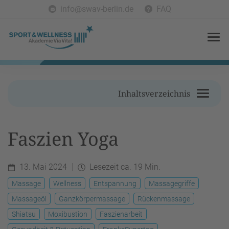
info@swav-berlin.de
FAQ
Inhaltsverzeichnis
Faszien Yoga
13. Mai 2024
Lesezeit ca. 19 Min.
Massage
Wellness
Entspannung
Massagegriffe
Massageöl
Ganzkörpermassage
Rückenmassage
Shiatsu
Moxibustion
Faszienarbeit