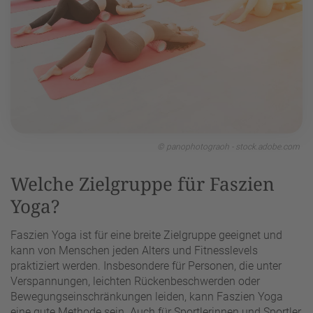
© panophotograoh - stock.adobe.com
Welche Zielgruppe für Faszien
Yoga?
Faszien Yoga ist für eine breite Zielgruppe geeignet und
kann von Menschen jeden Alters und Fitnesslevels
praktiziert werden. Insbesondere für Personen, die unter
Verspannungen, leichten Rückenbeschwerden oder
Bewegungseinschränkungen leiden, kann Faszien Yoga
eine gute Methode sein. Auch für Sportlerinnen und Sportler,