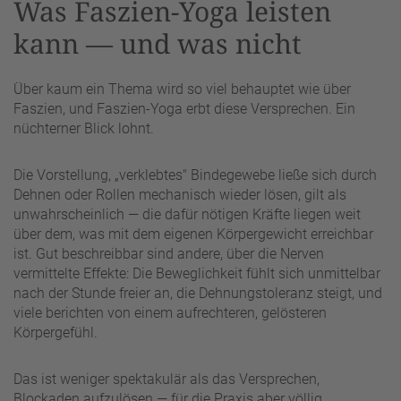
Was Faszien-Yoga leisten
kann — und was nicht
Über kaum ein Thema wird so viel behauptet wie über
Faszien, und Faszien-Yoga erbt diese Versprechen. Ein
nüchterner Blick lohnt.
Die Vorstellung, „verklebtes" Bindegewebe ließe sich durch
Dehnen oder Rollen mechanisch wieder lösen, gilt als
unwahrscheinlich — die dafür nötigen Kräfte liegen weit
über dem, was mit dem eigenen Körpergewicht erreichbar
ist. Gut beschreibbar sind andere, über die Nerven
vermittelte Effekte: Die Beweglichkeit fühlt sich unmittelbar
nach der Stunde freier an, die Dehnungstoleranz steigt, und
viele berichten von einem aufrechteren, gelösteren
Körpergefühl.
Das ist weniger spektakulär als das Versprechen,
Blockaden aufzulösen — für die Praxis aber völlig