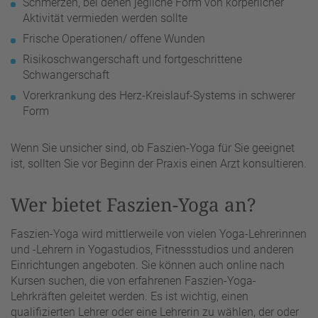
Schmerzen, bei denen jegliche Form von körperlicher
Aktivität vermieden werden sollte
Frische Operationen/ offene Wunden
Risikoschwangerschaft und fortgeschrittene
Schwangerschaft
Vorerkrankung des Herz-Kreislauf-Systems in schwerer
Form
Wenn Sie unsicher sind, ob Faszien-Yoga für Sie geeignet
ist, sollten Sie vor Beginn der Praxis einen Arzt konsultieren.
Wer bietet Faszien-Yoga an?
Faszien-Yoga wird mittlerweile von vielen Yoga-Lehrerinnen
und -Lehrern in Yogastudios, Fitnessstudios und anderen
Einrichtungen angeboten. Sie können auch online nach
Kursen suchen, die von erfahrenen Faszien-Yoga-
Lehrkräften geleitet werden. Es ist wichtig, einen
qualifizierten Lehrer oder eine Lehrerin zu wählen, der oder