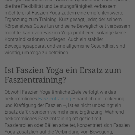
die ihre Flexibilität und Leistungsfähigkeit verbessern
möchten, ist Faszien Yoga zudem eine empfehlenswerte
Ergänzung zum Training. Kurz gesagt, jeder, der seinem
Körper etwas Gutes tun und seine Beweglichkeit verbessern
möchte, kann von Faszien Yoga profitieren, solange keine
Kontraindikationen vorliegen. Auch ein stabiler
Bewegungsapparat und eine allgemeine Gesundheit sind
wichtig, um Yoga zu betreiben.
Ist Faszien Yoga ein Ersatz zum
Faszientraining?
Obwohl Faszien Yoga ähnliche Ziele verfolgt wie das
herkömmliches
Faszientraining
– nämlich die Lockerung
und Kräftigung der Faszien –, ist es nicht unbedingt ein
Ersatz dafür, sondern vielmehr eine Ergänzung. Während
herkömmliches Faszientraining oft gezielt mit
Faszienrollen oder Bällen arbeitet, konzentriert sich Faszien
Yoga zusätzlich auf die Verbindung von Bewegung,