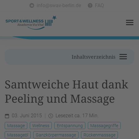
info@swav-berlin.de
FAQ
Inhaltsverzeichnis
Samtweiche Haut dank
Peeling und Massage
03. Juni 2015
Lesezeit ca. 17 Min.
Massage
Wellness
Entspannung
Massagegriffe
Massageöl
Ganzkörpermassage
Rückenmassage