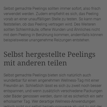
Selbst gemachte Peelings sollten immer sofort, also frisch
verwendet werden. Zudem empfiehlt es sich, das Peeling
vorab an einer unauffälligen Stelle zu testen. So kann man
feststellen, ob das Peeling vertragen wird. Des Weiteren
sollten Schleimhäute, offene Wunden und Ähnliches nicht
mit dem Peeling in Berührung kommen, andernfalls können
beispielsweise unangenehme Reizungen entstehen.
Selbst hergestellte Peelings
mit anderen teilen
Selbst gemachte Peelings bieten sich natürlich auch
wunderbar für einen angenehmen Wellness-Tag mit einer
Freundin an. Schließlich lässt es sich zu zweit noch besser
entspannen, und wenn zusätzlich verschiedene Packungen
oder Bäder genossen werden, dann ist es sicherlich ein sehr
erholsamer Tag. Wer derartige Wellness-Anwendungen
jedoch nicht nur selbst beziehungsweise ab und zu mit der