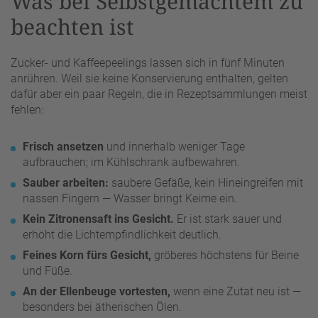
Was bei Selbstgemachtem zu
beachten ist
Zucker- und Kaffeepeelings lassen sich in fünf Minuten
anrühren. Weil sie keine Konservierung enthalten, gelten
dafür aber ein paar Regeln, die in Rezeptsammlungen meist
fehlen:
Frisch ansetzen
und innerhalb weniger Tage
aufbrauchen; im Kühlschrank aufbewahren.
Sauber arbeiten:
saubere Gefäße, kein Hineingreifen mit
nassen Fingern — Wasser bringt Keime ein.
Kein Zitronensaft ins Gesicht.
Er ist stark sauer und
erhöht die Lichtempfindlichkeit deutlich.
Feines Korn fürs Gesicht,
gröberes höchstens für Beine
und Füße.
An der Ellenbeuge vortesten,
wenn eine Zutat neu ist —
besonders bei ätherischen Ölen.