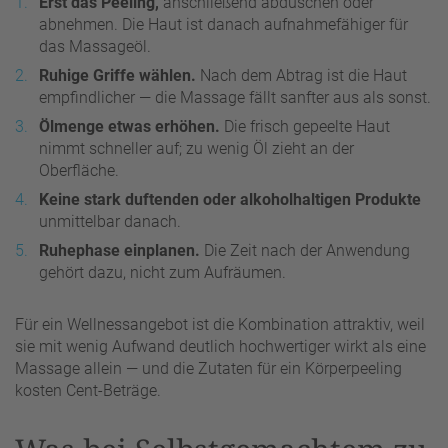
Erst das Peeling,
anschließend abduschen oder
abnehmen. Die Haut ist danach aufnahmefähiger für
das Massageöl.
Ruhige Griffe wählen.
Nach dem Abtrag ist die Haut
empfindlicher — die Massage fällt sanfter aus als sonst.
Ölmenge etwas erhöhen.
Die frisch gepeelte Haut
nimmt schneller auf; zu wenig Öl zieht an der
Oberfläche.
Keine stark duftenden oder alkoholhaltigen Produkte
unmittelbar danach.
Ruhephase einplanen.
Die Zeit nach der Anwendung
gehört dazu, nicht zum Aufräumen.
Für ein Wellnessangebot ist die Kombination attraktiv, weil
sie mit wenig Aufwand deutlich hochwertiger wirkt als eine
Massage allein — und die Zutaten für ein Körperpeeling
kosten Cent-Beträge.