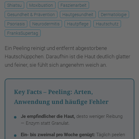
Shiatsu
Moxibustion
Faszienarbeit
Gesundheit & Prävention
Hautgesundheit
Dermatologie
Psoriasis
Neurodermitis
Hautpflege
Hautschutz
FranksSupertag
Ein Peeling reinigt und entfernt abgestorbene
Hautschüppchen. Daraufhin ist die Haut deutlich glatter
und feiner, sie fühlt sich angenehm weich an.
Key Facts – Peeling: Arten,
Anwendung und häufige Fehler
Je empfindlicher die Haut,
desto weniger Reibung
— Enzym statt Granulat.
Ein- bis zweimal pro Woche genügt:
Täglich peelen