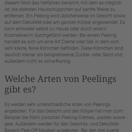
diesem Wort das Verfahren benannt, mit dem es möglich
ist, die obersten Hautschüppchen auf sanfte Weise zu
entfernen. Ein Peeling wird üblicherweise im Gesicht sowie
auf dem Dekolleté oder am ganzen Körper angewendet. Es
kann entweder selbst zu Hause oder durch eine/n
Kosmetiker/in durchgeführt werden. Bei einem Peeling
handelt es sich um eine Art Creme oder Gel, in dem sich
sehr kleine, feine Körnchen befinden. Diese Körnchen sind
deutlich kleiner als beispielsweise Zucker- oder Sand und
außerdem nicht so scharfkantig.
Welche Arten von Peelings
gibt es?
Es werden sehr unterschiedliche Arten von Peelings
angeboten. Für das Gesicht und den Körper hat man zum
Beispiel die Wahl zwischen Peeling-Cremes, -pasten sowie -
gele. Außerdem werden für den Gesichts- und Dekolleté-
Bereich Peel-Off-Masken angeboten. Bei den drei zuerst