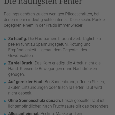
Die häufigsten Fehler
Peelings gehören zu den wenigen Pflegeschritten, bei
denen mehr eindeutig schlechter ist. Diese sechs Punkte
begegnen einem in der Praxis immer wieder:
Zu häufig.
Die Hautbarriere braucht Zeit. Täglich zu
peelen führt zu Spannungsgefühl, Rötung und
Empfindlichkeit — genau dem Gegenteil des
Gewünschten.
Zu viel Druck.
Das Korn erledigt die Arbeit, nicht die
Hand. Kreisende Bewegungen ohne Nachdrücken
genügen.
Auf gereizter Haut.
Bei Sonnenbrand, offenen Stellen,
akuten Entzündungen oder frisch rasierter Haut wird
nicht gepeelt.
Ohne Sonnenschutz danach.
Frisch gepeelte Haut ist
lichtempfindlicher. Nach Fruchtsäure gilt das besonders.
Alles auf einmal.
Peeling, Maske und ein