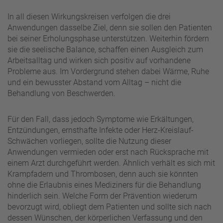
In all diesen Wirkungskreisen verfolgen die drei
Anwendungen dasselbe Ziel, denn sie sollen den Patienten
bei seiner Erholungsphase unterstützen. Weiterhin fördern
sie die seelische Balance, schaffen einen Ausgleich zum
Arbeitsalltag und wirken sich positiv auf vorhandene
Probleme aus. Im Vordergrund stehen dabei Wärme, Ruhe
und ein bewusster Abstand vom Alltag – nicht die
Behandlung von Beschwerden.
Für den Fall, dass jedoch Symptome wie Erkältungen,
Entzündungen, ernsthafte Infekte oder Herz-Kreislauf-
Schwächen vorliegen, sollte die Nutzung dieser
Anwendungen vermieden oder erst nach Rücksprache mit
einem Arzt durchgeführt werden. Ähnlich verhält es sich mit
Krampfadern und Thrombosen, denn auch sie könnten
ohne die Erlaubnis eines Mediziners für die Behandlung
hinderlich sein. Welche Form der Prävention wiederum
bevorzugt wird, obliegt dem Patienten und sollte sich nach
dessen Wünschen, der körperlichen Verfassung und den