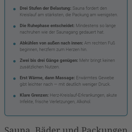
Drei Stufen der Belastung:
Sauna fordert den
Kreislauf am stärksten, die Packung am wenigsten.
Die Ruhephase entscheidet:
Mindestens so lange
nachruhen wie der Saunagang gedauert hat.
Abkühlen von außen nach innen:
Am rechten Fuß
beginnen, herzfern zum Herzen hin.
Zwei bis drei Gänge genügen:
Mehr bringt keinen
zusätzlichen Nutzen.
Erst Wärme, dann Massage:
Erwärmtes Gewebe
gibt leichter nach — mit deutlich weniger Druck.
Klare Grenzen:
Herz-Kreislauf-Erkrankungen, akute
Infekte, frische Verletzungen, Alkohol.
Sauna, Bäder und Packungen