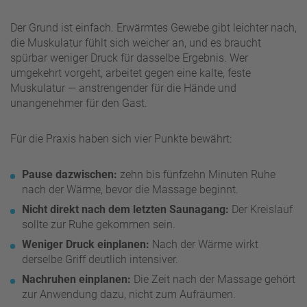
Der Grund ist einfach. Erwärmtes Gewebe gibt leichter nach,
die Muskulatur fühlt sich weicher an, und es braucht
spürbar weniger Druck für dasselbe Ergebnis. Wer
umgekehrt vorgeht, arbeitet gegen eine kalte, feste
Muskulatur — anstrengender für die Hände und
unangenehmer für den Gast.
Für die Praxis haben sich vier Punkte bewährt:
Pause dazwischen:
zehn bis fünfzehn Minuten Ruhe
nach der Wärme, bevor die Massage beginnt.
Nicht direkt nach dem letzten Saunagang:
Der Kreislauf
sollte zur Ruhe gekommen sein.
Weniger Druck einplanen:
Nach der Wärme wirkt
derselbe Griff deutlich intensiver.
Nachruhen einplanen:
Die Zeit nach der Massage gehört
zur Anwendung dazu, nicht zum Aufräumen.