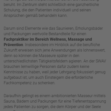
beruht. Im Zentrum steht schließlich eine ganzheitliche
Schulung, die den Patienten individuell und seinen
Ansprüchen gemäß behandeln kann.
Darum sind Elemente wie das Saunieren, Erholungsbäder
und Packungen wertvolle Bestandteile für einen
Fachpraktiker im Bereich Wellness, Massage und
Prävention
. Insbesondere im Hinblick auf die berufliche
Zukunft erweisen sich jene Anwendungen als lohnenswert,
denn so können die Masseure später in den
unterschiedlichsten Tätigkeitsfeldern agieren. An der SWAV
brauchen lernwillige Personen dafür zudem keine
Kenntnisse zu haben, weil jeder Lehrgang fokussiert genug
aufgebaut ist, um auch Einsteigern die erforderliche
Fachkompetenz zu schenken.
Daraufhin gelingt es einem ambitionierten Masseur mittels
Sauna, Bädern und Packungen für eine Tiefenentspannung
jedes Patienten zu sorgen, die dem Körper und der Seele