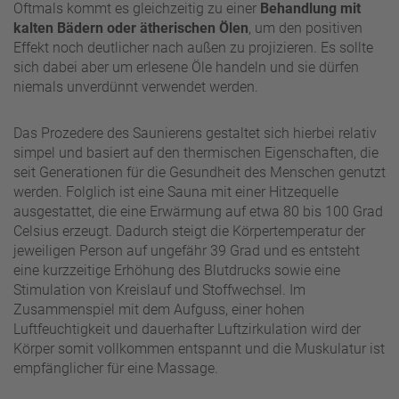
Oftmals kommt es gleichzeitig zu einer
Behandlung mit
kalten Bädern oder ätherischen Ölen
, um den positiven
Effekt noch deutlicher nach außen zu projizieren. Es sollte
sich dabei aber um erlesene Öle handeln und sie dürfen
niemals unverdünnt verwendet werden.
Das Prozedere des Saunierens gestaltet sich hierbei relativ
simpel und basiert auf den thermischen Eigenschaften, die
seit Generationen für die Gesundheit des Menschen genutzt
werden. Folglich ist eine Sauna mit einer Hitzequelle
ausgestattet, die eine Erwärmung auf etwa 80 bis 100 Grad
Celsius erzeugt. Dadurch steigt die Körpertemperatur der
jeweiligen Person auf ungefähr 39 Grad und es entsteht
eine kurzzeitige Erhöhung des Blutdrucks sowie eine
Stimulation von Kreislauf und Stoffwechsel. Im
Zusammenspiel mit dem Aufguss, einer hohen
Luftfeuchtigkeit und dauerhafter Luftzirkulation wird der
Körper somit vollkommen entspannt und die Muskulatur ist
empfänglicher für eine Massage.