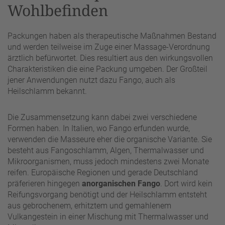
Wohlbefinden
Packungen haben als therapeutische Maßnahmen Bestand
und werden teilweise im Zuge einer Massage-Verordnung
ärztlich befürwortet. Dies resultiert aus den wirkungsvollen
Charakteristiken die eine Packung umgeben. Der Großteil
jener Anwendungen nutzt dazu Fango, auch als
Heilschlamm bekannt.
Die Zusammensetzung kann dabei zwei verschiedene
Formen haben. In Italien, wo Fango erfunden wurde,
verwenden die Masseure eher die organische Variante. Sie
besteht aus Fangoschlamm, Algen, Thermalwasser und
Mikroorganismen, muss jedoch mindestens zwei Monate
reifen. Europäische Regionen und gerade Deutschland
präferieren hingegen
anorganischen Fango
. Dort wird kein
Reifungsvorgang benötigt und der Heilschlamm entsteht
aus gebrochenem, erhitztem und gemahlenem
Vulkangestein in einer Mischung mit Thermalwasser und