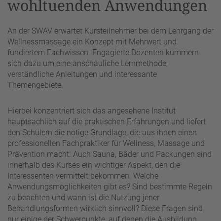
wohltuenden Anwendungen
An der SWAV erwartet Kursteilnehmer bei dem Lehrgang der
Wellnessmassage ein Konzept mit Mehrwert und
fundiertem Fachwissen. Engagierte Dozenten kümmern
sich dazu um eine anschauliche Lernmethode,
verständliche Anleitungen und interessante
Themengebiete.
Hierbei konzentriert sich das angesehene Institut
hauptsächlich auf die praktischen Erfahrungen und liefert
den Schülern die nötige Grundlage, die aus ihnen einen
professionellen Fachpraktiker für Wellness, Massage und
Prävention macht. Auch Sauna, Bäder und Packungen sind
innerhalb des Kurses ein wichtiger Aspekt, den die
Interessenten vermittelt bekommen. Welche
Anwendungsmöglichkeiten gibt es? Sind bestimmte Regeln
zu beachten und wann ist die Nutzung jener
Behandlungsformen wirklich sinnvoll? Diese Fragen sind
nur einige der Schwerpunkte, auf denen die Ausbildung