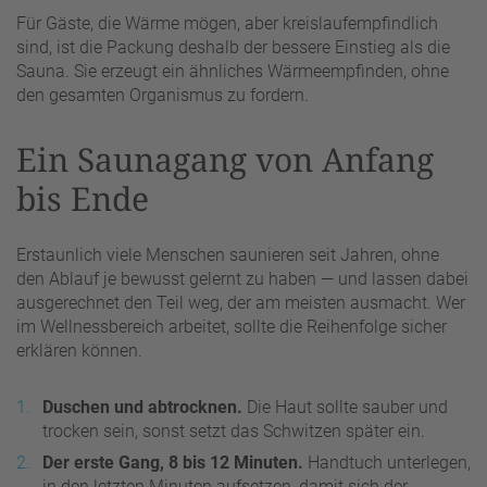
Für Gäste, die Wärme mögen, aber kreislaufempfindlich
sind, ist die Packung deshalb der bessere Einstieg als die
Sauna. Sie erzeugt ein ähnliches Wärmeempfinden, ohne
den gesamten Organismus zu fordern.
Ein Saunagang von Anfang
bis Ende
Erstaunlich viele Menschen saunieren seit Jahren, ohne
den Ablauf je bewusst gelernt zu haben — und lassen dabei
ausgerechnet den Teil weg, der am meisten ausmacht. Wer
im Wellnessbereich arbeitet, sollte die Reihenfolge sicher
erklären können.
Duschen und abtrocknen.
Die Haut sollte sauber und
trocken sein, sonst setzt das Schwitzen später ein.
Der erste Gang, 8 bis 12 Minuten.
Handtuch unterlegen,
in den letzten Minuten aufsetzen, damit sich der