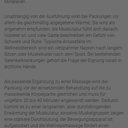
Mineralien.
Unabhängig von der Ausführung wirkt bei Packungen vor
allem die gleichmäßig abgegebene Wärme. Sie wird als
angenehm empfunden, die Muskulatur fühlt sich danach
lockerer an, und viele Gäste beschreiben ein Gefühl von
Schwere und Ruhe. Typische Anlassfälle im
Wellnessbereich sind ein verspannter Nacken nach langem
Sitzen oder Muskelkater nach dem Sport. Bei bestehenden
Gelenkerkrankungen gehört die Frage der Eignung vorab in
ärztliche Hände.
Als passende Ergänzung zu einer Massage wird die
Packung vor der einsetzenden Behandlung auf die zu
massierende Körperpartie gestrichen und muss für
ungefähr 20 bis 40 Minuten angewandt werden. Dadurch
kommt es zu einer langsamen, aber durchdringenden
Erwärmung der Muskulatur, einzelne Muskelgruppen zeigen
eine stärkere Durchblutung, der Bewegungsapparat ist
aufgelockert und die Wellnessmassage fördert einen