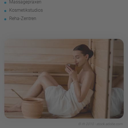
Massagepraxen
Kosmetikstudios
Reha-Zentren
© rh 2010 - stock.adobe.com