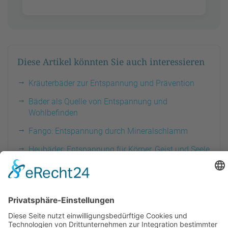
Diese Artikel könnten Sie auch interessieren
Kräuterbäder zur Entspannung und Prävention
Bäder als Quelle von Entspannung und
Wohlbefinden
Fango: Entspannung durch Mineralschlamm
Heubäder: Entspannung für Körper, Geist und Seele
Packungen: Erholung und Entspannung
Rügener Heilkreide: Naturprodukt für Entspannung