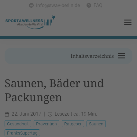
info@swav-berlin.de
FAQ
Inhaltsverzeichnis
Saunen, Bäder und
Packungen
22. Juni 2017
Lesezeit ca. 19 Min.
Gesundheit
Prävention
Ratgeber
Saunen
FranksSupertag