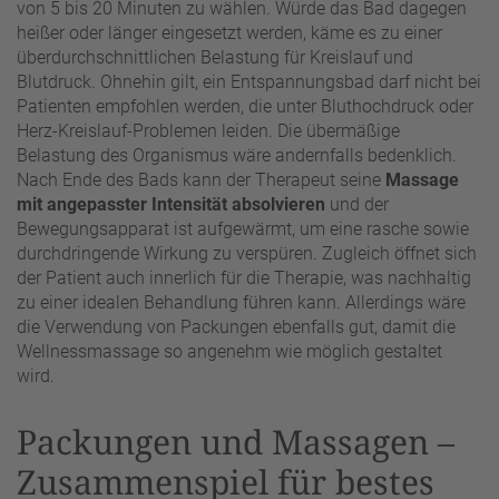
von 5 bis 20 Minuten zu wählen. Würde das Bad dagegen
heißer oder länger eingesetzt werden, käme es zu einer
überdurchschnittlichen Belastung für Kreislauf und
Blutdruck. Ohnehin gilt, ein Entspannungsbad darf nicht bei
Patienten empfohlen werden, die unter Bluthochdruck oder
Herz-Kreislauf-Problemen leiden. Die übermäßige
Belastung des Organismus wäre andernfalls bedenklich.
Nach Ende des Bads kann der Therapeut seine
Massage
mit angepasster Intensität absolvieren
und der
Bewegungsapparat ist aufgewärmt, um eine rasche sowie
durchdringende Wirkung zu verspüren. Zugleich öffnet sich
der Patient auch innerlich für die Therapie, was nachhaltig
zu einer idealen Behandlung führen kann. Allerdings wäre
die Verwendung von Packungen ebenfalls gut, damit die
Wellnessmassage so angenehm wie möglich gestaltet
wird.
Packungen und Massagen –
Zusammenspiel für bestes