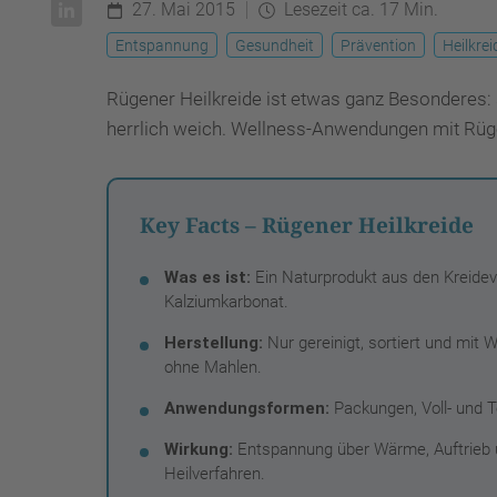
27. Mai 2015
Lesezeit ca. 17 Min.
Entspannung
Gesundheit
Prävention
Heilkrei
Rügener Heilkreide ist etwas ganz Besonderes: 
herrlich weich. Wellness-Anwendungen mit Rüge
Key Facts – Rügener Heilkreide
Was es ist:
Ein Naturprodukt aus den Kreide
Kalziumkarbonat.
Herstellung:
Nur gereinigt, sortiert und mi
ohne Mahlen.
Anwendungsformen:
Packungen, Voll- und T
Wirkung:
Entspannung über Wärme, Auftrieb 
Heilverfahren.