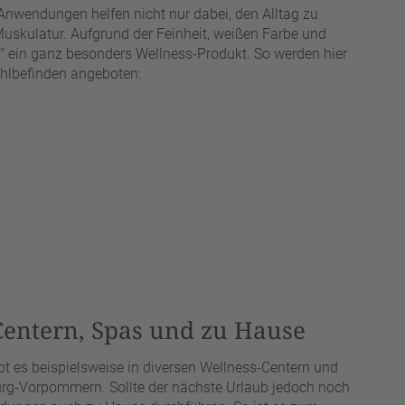
wendungen helfen nicht nur dabei, den Alltag zu
Muskulatur. Aufgrund der Feinheit, weißen Farbe und
s" ein ganz besonders Wellness-Produkt. So werden hier
hlbefinden angeboten:
entern, Spas und zu Hause
t es beispielsweise in diversen Wellness-Centern und
urg-Vorpommern. Sollte der nächste Urlaub jedoch noch