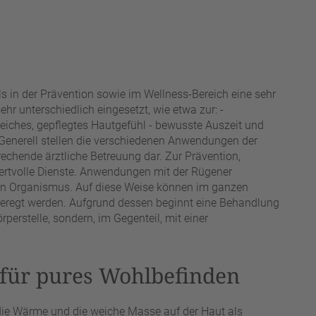
ls in der Prävention sowie im Wellness-Bereich eine sehr
hr unterschiedlich eingesetzt, wie etwa zur: -
iches, gepflegtes Hautgefühl - bewusste Auszeit und
 Generell stellen die verschiedenen Anwendungen der
rechende ärztliche Betreuung dar. Zur Prävention,
ertvolle Dienste. Anwendungen mit der Rügener
en Organismus. Auf diese Weise können im ganzen
geregt werden. Aufgrund dessen beginnt eine Behandlung
örperstelle, sondern, im Gegenteil, mit einer
für pures Wohlbefinden
die Wärme und die weiche Masse auf der Haut als