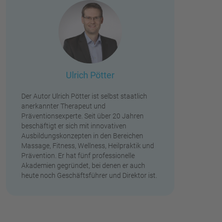
Ulrich Pötter
Der Autor Ulrich Pötter ist selbst staatlich
anerkannter Therapeut und
Präventionsexperte. Seit über 20 Jahren
beschäftigt er sich mit innovativen
Ausbildungskonzepten in den Bereichen
Massage, Fitness, Wellness, Heilpraktik und
Prävention. Er hat fünf professionelle
Akademien gegründet, bei denen er auch
heute noch Geschäftsführer und Direktor ist.