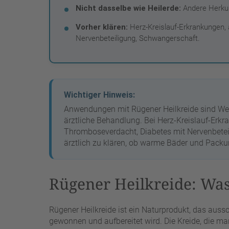
Nicht dasselbe wie Heilerde:
Andere Herkun
Vorher klären:
Herz-Kreislauf-Erkrankungen, 
Nervenbeteiligung, Schwangerschaft.
Wichtiger Hinweis:
Anwendungen mit Rügener Heilkreide sind We
ärztliche Behandlung. Bei Herz-Kreislauf-Erk
Thromboseverdacht, Diabetes mit Nervenbetei
ärztlich zu klären, ob warme Bäder und Packu
Rügener Heilkreide: Was
Rügener Heilkreide ist ein Naturprodukt, das aus
gewonnen und aufbereitet wird. Die Kreide, die ma