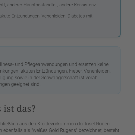
ft, anderer Hauptbestandteil, andere Konsistenz.
akute Entzündungen, Venenleiden, Diabetes mit
llness- und Pflegeanwendungen und ersetzen keine
rankungen, akuten Entzündungen, Fieber, Venenleiden,
ligung sowie in der Schwangerschaft ist vorab
ngen geeignet sind.
 ist das?
schließlich aus den Kreidevorkommen der Insel Rügen
n ebenfalls als "weißes Gold Rügens" bezeichnet, besteht