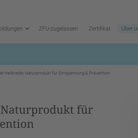
ildungen
ZFU-zugelassen
Zertifikat
Über u
r Heilkreide: Naturprodukt für Entspannung & Prävention
 Naturprodukt für
ention