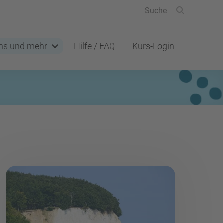
ns und mehr
Hilfe / FAQ
Kurs-Login