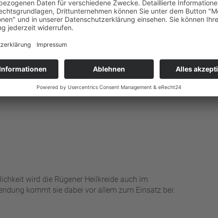
 dienen beispielsweise der Prävention sowie der
 Therapie werden Peloid-Anwendungen traditionell
lichkeit wird die Rügener Heilkreide auch im
endung kommt sie dabei vor allem zum Einsatz bei: