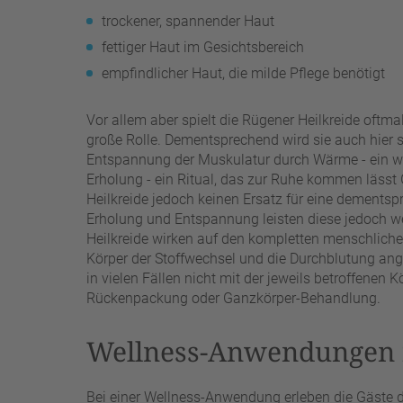
trockener, spannender Haut
fettiger Haut im Gesichtsbereich
empfindlicher Haut, die milde Pflege benötigt
Vor allem aber spielt die Rügener Heilkreide oftma
große Rolle. Dementsprechend wird sie auch hier se
Entspannung der Muskulatur durch Wärme - ein we
Erholung - ein Ritual, das zur Ruhe kommen lässt
Heilkreide jedoch keinen Ersatz für eine dementsp
Erholung und Entspannung leisten diese jedoch w
Heilkreide wirken auf den kompletten menschlich
Körper der Stoffwechsel und die Durchblutung an
in vielen Fällen nicht mit der jeweils betroffenen K
Rückenpackung oder Ganzkörper-Behandlung.
Wellness-Anwendungen 
Bei einer Wellness-Anwendung erleben die Gäste 