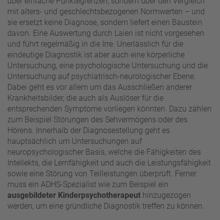
über einfache Punktegrenzen, sondern über den Vergleich
mit alters- und geschlechtsbezogenen Normwerten – und
sie ersetzt keine Diagnose, sondern liefert einen Baustein
davon. Eine Auswertung durch Laien ist nicht vorgesehen
und führt regelmäßig in die Irre. Unerlässlich für die
eindeutige Diagnostik ist aber auch eine körperliche
Untersuchung, eine psychologische Untersuchung und die
Untersuchung auf psychiatrisch-neurologischer Ebene.
Dabei geht es vor allem um das Ausschließen anderer
Krankheitsbilder, die auch als Auslöser für die
entsprechenden Symptome vorliegen könnten. Dazu zählen
zum Beispiel Störungen des Sehvermögens oder des
Hörens. Innerhalb der Diagnosestellung geht es
hauptsächlich um Untersuchungen auf
neuropsychologischer Basis, welche die Fähigkeiten des
Intellekts, die Lernfähigkeit und auch die Leistungsfähigkeit
sowie eine Störung von Teilleistungen überprüft. Ferner
muss ein ADHS-Spezialist wie zum Beispiel ein
ausgebildeter Kinderpsychotherapeut
hinzugezogen
werden, um eine gründliche Diagnostik treffen zu können.