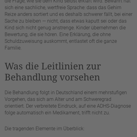
die Frage, wie sie dem Kind selbst erklärt wird. Bewährt hat
sich eine sachliche, wertfreie Sprache: dass das Gehirn
Reize anders sortiert und es deshalb schwerer fällt, bei einer
Sache zu bleiben — nicht, dass etwas kaputt sei oder das
Kind sich nicht genug anstrenge. Kinder übernehmen die
Bewertung, die sie hören. Eine Erklärung, die ohne
Schuldzuweisung auskommt, entlastet oft die ganze
Familie.
Was die Leitlinien zur
Behandlung vorsehen
Die Behandlung folgt in Deutschland einem mehrstufigen
Vorgehen, das sich am Alter und am Schweregrad
orientiert. Der verbreitete Eindruck, auf eine ADHS-Diagnose
folge automatisch ein Medikament, trifft nicht zu.
Die tragenden Elemente im Überblick: