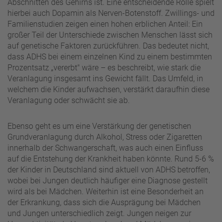
Abschnitten des Gehirns ist. Eine entscheidende Rolle spielt
hierbei auch Dopamin als Nerven-Botenstoff. Zwillings- und
Familienstudien zeigen einen hohen erblichen Anteil: Ein
großer Teil der Unterschiede zwischen Menschen lässt sich
auf genetische Faktoren zurückführen. Das bedeutet nicht,
dass ADHS bei einem einzelnen Kind zu einem bestimmten
Prozentsatz „vererbt" wäre – es beschreibt, wie stark die
Veranlagung insgesamt ins Gewicht fällt. Das Umfeld, in
welchem die Kinder aufwachsen, verstärkt daraufhin diese
Veranlagung oder schwächt sie ab.
Ebenso geht es um eine Verstärkung der genetischen
Grundveranlagung durch Alkohol, Stress oder Zigaretten
innerhalb der Schwangerschaft, was auch einen Einfluss
auf die Entstehung der Krankheit haben könnte. Rund 5-6 %
der Kinder in Deutschland sind aktuell von ADHS betroffen,
wobei bei Jungen deutlich häufiger eine Diagnose gestellt
wird als bei Mädchen. Weiterhin ist eine Besonderheit an
der Erkrankung, dass sich die Ausprägung bei Mädchen
und Jungen unterschiedlich zeigt. Jungen neigen zur