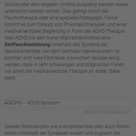
Schule oder dem engsten Umfeld ausgiebig beraten sowie
unterstützt werden sollten. Dies gelingt durch die
Psychotherapie oder eine spezielle Pädagogik. Ferner
kommt es zum Einsatz von Pharmakotherapien und einer
medikamentösen Begleitung in Form der ADHS-Therapie.
Weil ADHS mit sehr hoher Wahrscheinlichkeit eine
Stoffwechselstörung
innerhalb des Systems der
Neurotransmitter von dem zentralen Nervensystem ist,
konnten sich viele Fachleute inzwischen darüber einig
werden, dass in sehr schwierigen und prägnanten Fällen
vor allem die medikamentöse Therapie an erster Stelle
steht.
© matho - stock.adobe.com
Gerade Stimulanzien wie d-Amphetamine oder auch Ritalin
sollen innerhalb der Synapsen wirken und zugleich die