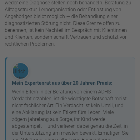
weder eine Diagnose stellen noch behandeln. Beratung zu
Alltagsstruktur, Lernorganisation oder Entlastung von
Angehörigen bleibt möglich — die Behandlung einer
diagnostizierten Störung nicht. Diese Grenze offen zu
benennen, ist kein Nachteil im Gespräch mit Klientinnen
und Klienten, sondern schafft Vertrauen und schützt vor
rechtlichen Problemen.
Mein Expertenrat aus über 20 Jahren Praxis:
Wenn Eltern in der Beratung von einem ADHS-
Verdacht erzählen, ist die wichtigste Botschaft meist
nicht fachlicher Art: Ein Verdacht ist kein Urteil, und
eine Abklärung ist kein Etikett fürs Leben. Viele
zögern jahrelang aus Sorge, ihr Kind werde
abgestempelt – und verlieren dabei genau die Zeit, in
der Unterstützung am meisten bewirkt. Ermutigen Sie
zur Abklärung, ohne selbst eine Einschätzung