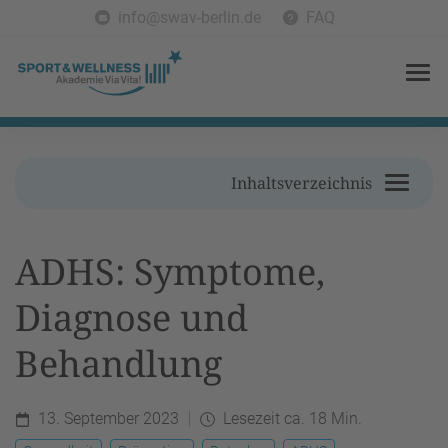
info@swav-berlin.de
FAQ
Inhaltsverzeichnis
ADHS: Symptome,
Diagnose und
Behandlung
13. September 2023
Lesezeit ca. 18 Min.