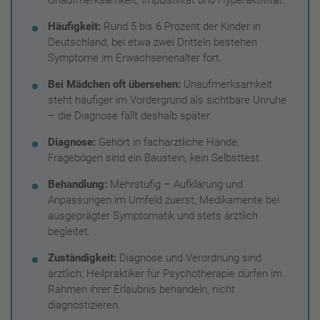
Häufigkeit:
Rund 5 bis 6 Prozent der Kinder in
Deutschland; bei etwa zwei Dritteln bestehen
Symptome im Erwachsenenalter fort.
Bei Mädchen oft übersehen:
Unaufmerksamkeit
steht häufiger im Vordergrund als sichtbare Unruhe
– die Diagnose fällt deshalb später.
Diagnose:
Gehört in fachärztliche Hände;
Fragebögen sind ein Baustein, kein Selbsttest.
Behandlung:
Mehrstufig – Aufklärung und
Anpassungen im Umfeld zuerst, Medikamente bei
ausgeprägter Symptomatik und stets ärztlich
begleitet.
Zuständigkeit:
Diagnose und Verordnung sind
ärztlich; Heilpraktiker für Psychotherapie dürfen im
Rahmen ihrer Erlaubnis behandeln, nicht
diagnostizieren.