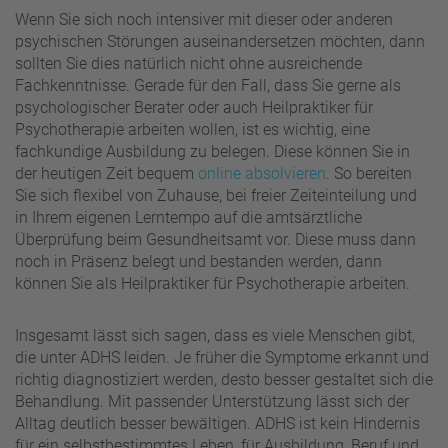
Wenn Sie sich noch intensiver mit dieser oder anderen
psychischen Störungen auseinandersetzen möchten, dann
sollten Sie dies natürlich nicht ohne ausreichende
Fachkenntnisse. Gerade für den Fall, dass Sie gerne als
psychologischer Berater oder auch Heilpraktiker für
Psychotherapie arbeiten wollen, ist es wichtig, eine
fachkundige Ausbildung zu belegen. Diese können Sie in
der heutigen Zeit bequem
online absolvieren
. So bereiten
Sie sich flexibel von Zuhause, bei freier Zeiteinteilung und
in Ihrem eigenen Lerntempo auf die amtsärztliche
Überprüfung beim Gesundheitsamt vor. Diese muss dann
noch in Präsenz belegt und bestanden werden, dann
können Sie als Heilpraktiker für Psychotherapie arbeiten.
Insgesamt lässt sich sagen, dass es viele Menschen gibt,
die unter ADHS leiden. Je früher die Symptome erkannt und
richtig diagnostiziert werden, desto besser gestaltet sich die
Behandlung. Mit passender Unterstützung lässt sich der
Alltag deutlich besser bewältigen. ADHS ist kein Hindernis
für ein selbstbestimmtes Leben, für Ausbildung, Beruf und