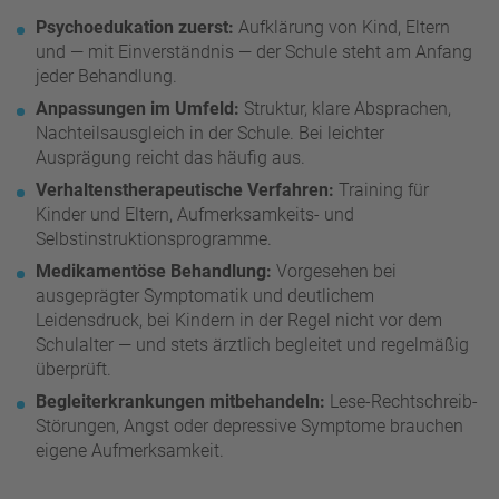
Psychoedukation zuerst:
Aufklärung von Kind, Eltern
und — mit Einverständnis — der Schule steht am Anfang
jeder Behandlung.
Anpassungen im Umfeld:
Struktur, klare Absprachen,
Nachteilsausgleich in der Schule. Bei leichter
Ausprägung reicht das häufig aus.
Verhaltenstherapeutische Verfahren:
Training für
Kinder und Eltern, Aufmerksamkeits- und
Selbstinstruktionsprogramme.
Medikamentöse Behandlung:
Vorgesehen bei
ausgeprägter Symptomatik und deutlichem
Leidensdruck, bei Kindern in der Regel nicht vor dem
Schulalter — und stets ärztlich begleitet und regelmäßig
überprüft.
Begleiterkrankungen mitbehandeln:
Lese-Rechtschreib-
Störungen, Angst oder depressive Symptome brauchen
eigene Aufmerksamkeit.