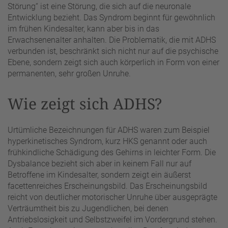
Störung“ ist eine Störung, die sich auf die neuronale
Entwicklung bezieht. Das Syndrom beginnt für gewöhnlich
im frühen Kindesalter, kann aber bis in das
Erwachsenenalter anhalten. Die Problematik, die mit ADHS
verbunden ist, beschränkt sich nicht nur auf die psychische
Ebene, sondern zeigt sich auch körperlich in Form von einer
permanenten, sehr großen Unruhe.
Wie zeigt sich ADHS?
Urtümliche Bezeichnungen für ADHS waren zum Beispiel
hyperkinetisches Syndrom, kurz HKS genannt oder auch
frühkindliche Schädigung des Gehirns in leichter Form. Die
Dysbalance bezieht sich aber in keinem Fall nur auf
Betroffene im Kindesalter, sondern zeigt ein äußerst
facettenreiches Erscheinungsbild. Das Erscheinungsbild
reicht von deutlicher motorischer Unruhe über ausgeprägte
Verträumtheit bis zu Jugendlichen, bei denen
Antriebslosigkeit und Selbstzweifel im Vordergrund stehen.