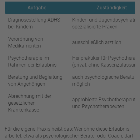
Aufgabe
Zuständigkeit
Diagnosestellung ADHS
Kinder- und Jugendpsychiatrie
bei Kindern
spezialisierte Praxen
Verordnung von
ausschließlich ärztlich
Medikamenten
Psychotherapie im
Heilpraktiker für Psychotherapi
Rahmen der Erlaubnis
(privat, ohne Kassenzulassung
Beratung und Begleitung
auch psychologische Beratung
von Angehörigen
möglich
Abrechnung mit der
approbierte Psychotherapeuti
gesetzlichen
und Psychotherapeuten
Krankenkasse
Für die eigene Praxis heißt das: Wer ohne diese Erlaubnis
arbeitet, etwa als psychologischer Berater oder Coach, darf