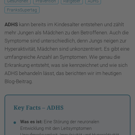
Gesundheit
Prävention
Ratgeber
ADHS
FranksSupertag
ADHS
kann bereits im Kindesalter entstehen und zählt
mehr Jungen als Mädchen zu den Betroffenen. Auch die
Symptome sind unterschiedlich, denn Jungs neigen zur
Hyperaktivität, Mädchen sind unkonzentriert. Es gibt eine
umfangreiche Anzahl an Symptomen. Wie genau die
Erkrankung entsteht, was sie kennzeichnet und wie sich
ADHS behandeln lässt, das berichten wir im heutigen
Blog-Beitrag.
Key Facts – ADHS
Was es ist:
Eine Störung der neuronalen
Entwicklung mit den Leitsymptomen
Unaufmerksamkeit, Impulsivität und Hyperaktivität.