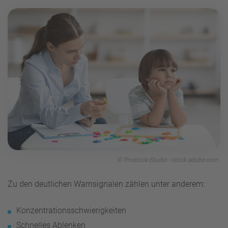
© Prostock-Studio - stock.adobe.com
Zu den deutlichen Warnsignalen zählen unter anderem:
Konzentrationsschwierigkeiten
Schnelles Ablenken