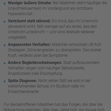
Weniger äußere Unruhe:
Bei Mädchen steht häufiger die
Unaufmerksamkeit im Vordergrund als sichtbare
Hyperaktivität.
Verträumt statt störend:
Ein Kind, das im Unterricht
abwesend wirkt, fällt weniger auf als eines, das den
Unterricht unterbricht — und wird deshalb seltener
vorgestellt.
Angepasstes Verhalten:
Mädchen entwickeln oft früh
Strategien, Schwierigkeiten zu überspielen. Das kostet
Kraft, verdeckt aber die Symptome.
Andere Begleiterscheinungen:
Statt aufbrausendem
Verhalten zeigen sich häufiger Selbstzweifel,
Ängstlichkeit oder Erschöpfung.
Späte Diagnose:
Nicht selten fällt sie erst in der
weiterführenden Schule, im Studium oder im
Erwachsenenalter.
Für die betroffenen Mädchen hat das Folgen, die über die
Schule hinausreichen. Wer über Jahre hört, sie müsse sich