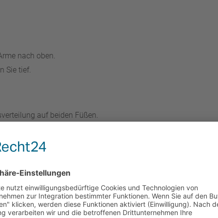
 Arme nach oben.
 Sie tief.
verteilung auf beiden Füßen.
g.