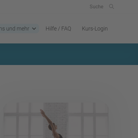
ns und mehr
Hilfe / FAQ
Kurs-Login