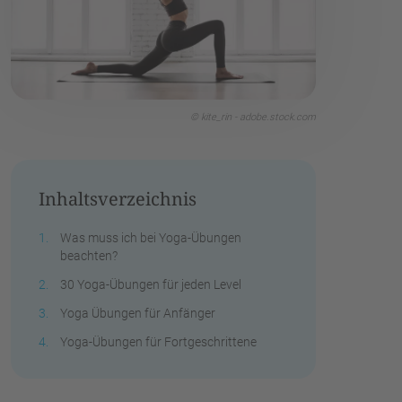
© kite_rin - adobe.stock.com
Inhaltsverzeichnis
Was muss ich bei Yoga-Übungen
beachten?
30 Yoga-Übungen für jeden Level
Yoga Übungen für Anfänger
Yoga-Übungen für Fortgeschrittene