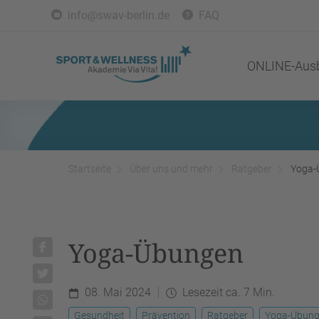
info@swav-berlin.de
FAQ
ONLINE-Ausb
Startseite
Über uns und mehr
Ratgeber
Yoga-
Yoga-Übungen
08. Mai 2024
Lesezeit ca. 7 Min.
Gesundheit
Prävention
Ratgeber
Yoga-Übun