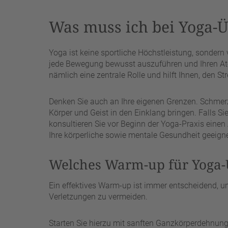
Was muss ich bei Yoga-
Yoga ist keine sportliche Höchstleistung, sondern 
jede Bewegung bewusst auszuführen und Ihren Atem
nämlich eine zentrale Rolle und hilft Ihnen, den S
Denken Sie auch an Ihre eigenen Grenzen. Schmerz i
Körper und Geist in den Einklang bringen. Falls S
konsultieren Sie vor Beginn der Yoga-Praxis einen 
Ihre körperliche sowie mentale Gesundheit geeigne
Welches Warm-up für Yoga
Ein effektives Warm-up ist immer entscheidend, u
Verletzungen zu vermeiden.
Starten Sie hierzu mit sanften Ganzkörperdehnun