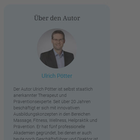
Über den Autor
Ulrich Pötter
Der Autor Ulrich Pötter ist selbst staatlich
anerkannter Therapeut und
Präventionsexperte. Seit über 20 Jahren
beschäftigt er sich mit innovativen
Ausbildungskonzepten in den Bereichen
Massage, Fitness, Wellness, Heilpraktik und
Prävention. Er hat fünf professionelle
Akademien gegründet, bei denen er auch
heute noch Geschäftsführer und Direktor ist.