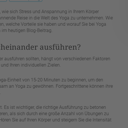
n, wie sich Stress und Anspannung in Ihrem Körper
tspannende Reise in die Welt des Yoga zu unternehmen. Wie
en, welche Vorteile sie haben und worauf Sie bei Yoga
 im heutigen Blog-Beitrag.
cheinander ausführen?
r ausführen sollten, hängt von verschiedenen Faktoren
und Ihren individuellen Zielen.
Yoga-Einheit von 15-20 Minuten zu beginnen, um den
gsam an Yoga zu gewöhnen. Fortgeschrittene können ihre
.
. Es ist wichtiger, die richtige Ausführung zu betonen
ren, als sich durch eine große Anzahl von Übungen zu
ören Sie auf Ihren Körper und steigern Sie die Intensität