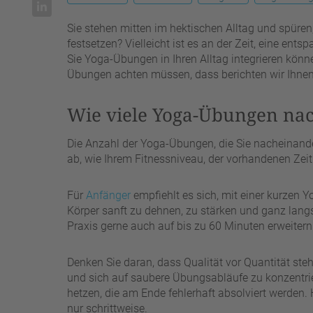
Sie stehen mitten im hektischen Alltag und spüre
festsetzen? Vielleicht ist es an der Zeit, eine en
Sie Yoga-Übungen in Ihren Alltag integrieren könn
Übungen achten müssen, dass berichten wir Ihnen
Wie viele Yoga-Übungen na
Die Anzahl der Yoga-Übungen, die Sie nacheinande
ab, wie Ihrem Fitnessniveau, der vorhandenen Zeit 
Für
Anfänger
empfiehlt es sich, mit einer kurzen 
Körper sanft zu dehnen, zu stärken und ganz lan
Praxis gerne auch auf bis zu 60 Minuten erweitern
Denken Sie daran, dass Qualität vor Quantität steht
und sich auf saubere Übungsabläufe zu konzentrie
hetzen, die am Ende fehlerhaft absolviert werden. H
nur schrittweise.