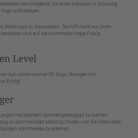
elsweise hervorragend, um Ihren Kreislauf in Schwung
m Yoga aufzubauen.
 Warm-ups zu fokussieren. Sie hilft nicht nur, Ihren
 zentrieren und auf die kommende Yoga-Praxis
en Level
hnen nun schon einmal 30 Yoga Übungen mit
el Erfolg!
ger
Übungen mit leichtem Schwierigkeitsgrad zu wählen.
ezug zu dem Konzept selbst zu finden und Sie motivieren,
bungen schrittweise zu erlernen.