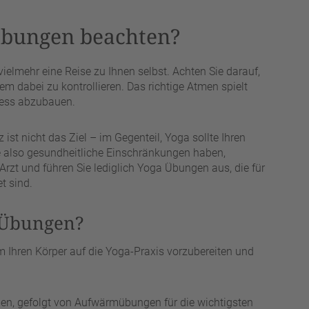
Übungen beachten?
vielmehr eine Reise zu Ihnen selbst. Achten Sie darauf,
 dabei zu kontrollieren. Das richtige Atmen spielt
tress abzubauen.
st nicht das Ziel – im Gegenteil, Yoga sollte Ihren
ie also gesundheitliche Einschränkungen haben,
Arzt und führen Sie lediglich Yoga Übungen aus, die für
t sind.
-Übungen?
m Ihren Körper auf die Yoga-Praxis vorzubereiten und
gen, gefolgt von Aufwärmübungen für die wichtigsten