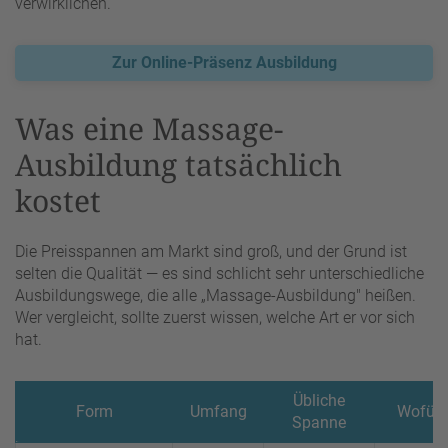
verwirklichen.
Zur Online-Präsenz Ausbildung
Was eine Massage-
Ausbildung tatsächlich
kostet
Die Preisspannen am Markt sind groß, und der Grund ist
selten die Qualität — es sind schlicht sehr unterschiedliche
Ausbildungswege, die alle „Massage-Ausbildung" heißen.
Wer vergleicht, sollte zuerst wissen, welche Art er vor sich
hat.
Übliche
Form
Umfang
Wofür 
Spanne