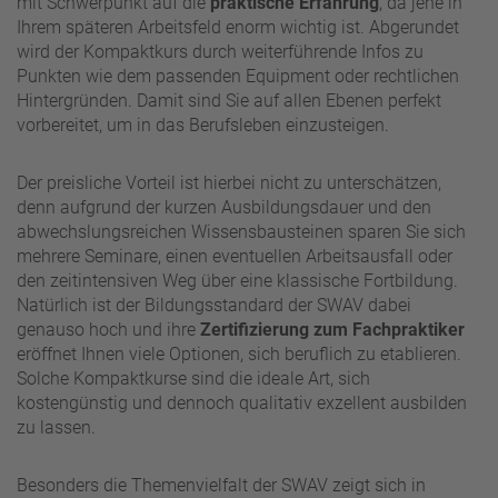
mit Schwerpunkt auf die
praktische Erfahrung
, da jene in
Ihrem späteren Arbeitsfeld enorm wichtig ist. Abgerundet
wird der Kompaktkurs durch weiterführende Infos zu
Punkten wie dem passenden Equipment oder rechtlichen
Hintergründen. Damit sind Sie auf allen Ebenen perfekt
vorbereitet, um in das Berufsleben einzusteigen.
Der preisliche Vorteil ist hierbei nicht zu unterschätzen,
denn aufgrund der kurzen Ausbildungsdauer und den
abwechslungsreichen Wissensbausteinen sparen Sie sich
mehrere Seminare, einen eventuellen Arbeitsausfall oder
den zeitintensiven Weg über eine klassische Fortbildung.
Natürlich ist der Bildungsstandard der SWAV dabei
genauso hoch und ihre
Zertifizierung zum Fachpraktiker
eröffnet Ihnen viele Optionen, sich beruflich zu etablieren.
Solche Kompaktkurse sind die ideale Art, sich
kostengünstig und dennoch qualitativ exzellent ausbilden
zu lassen.
Besonders die Themenvielfalt der SWAV zeigt sich in