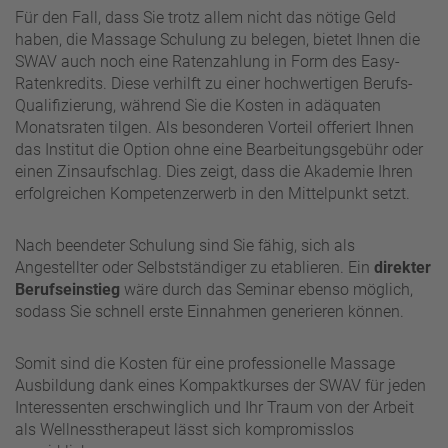
Für den Fall, dass Sie trotz allem nicht das nötige Geld
haben, die Massage Schulung zu belegen, bietet Ihnen die
SWAV auch noch eine Ratenzahlung in Form des Easy-
Ratenkredits. Diese verhilft zu einer hochwertigen Berufs-
Qualifizierung, während Sie die Kosten in adäquaten
Monatsraten tilgen. Als besonderen Vorteil offeriert Ihnen
das Institut die Option ohne eine Bearbeitungsgebühr oder
einen Zinsaufschlag. Dies zeigt, dass die Akademie Ihren
erfolgreichen Kompetenzerwerb in den Mittelpunkt setzt.
Nach beendeter Schulung sind Sie fähig, sich als
Angestellter oder Selbstständiger zu etablieren. Ein
direkter
Berufseinstieg
wäre durch das Seminar ebenso möglich,
sodass Sie schnell erste Einnahmen generieren können.
Somit sind die Kosten für eine professionelle Massage
Ausbildung dank eines Kompaktkurses der SWAV für jeden
Interessenten erschwinglich und Ihr Traum von der Arbeit
als Wellnesstherapeut lässt sich kompromisslos