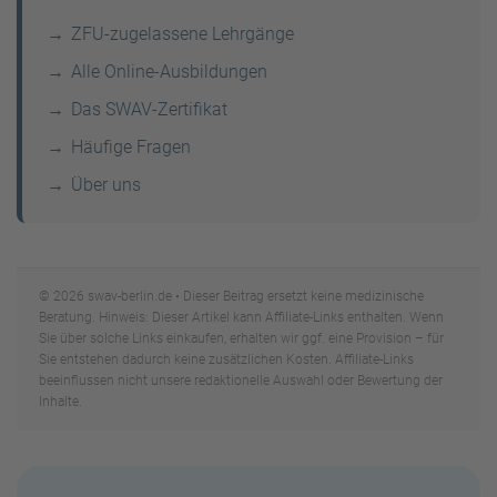
ZFU-zugelassene Lehrgänge
Alle Online-Ausbildungen
Das SWAV-Zertifikat
Häufige Fragen
Über uns
© 2026 swav-berlin.de • Dieser Beitrag ersetzt keine medizinische
Beratung. Hinweis: Dieser Artikel kann Affiliate-Links enthalten. Wenn
Sie über solche Links einkaufen, erhalten wir ggf. eine Provision – für
Sie entstehen dadurch keine zusätzlichen Kosten. Affiliate-Links
beeinflussen nicht unsere redaktionelle Auswahl oder Bewertung der
Inhalte.