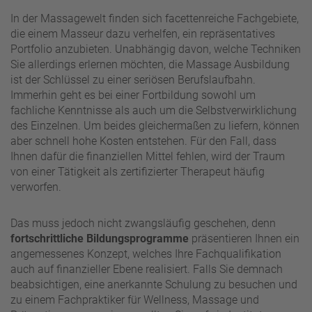
In der Massagewelt finden sich facettenreiche Fachgebiete,
die einem Masseur dazu verhelfen, ein repräsentatives
Portfolio anzubieten. Unabhängig davon, welche Techniken
Sie allerdings erlernen möchten, die Massage Ausbildung
ist der Schlüssel zu einer seriösen Berufslaufbahn.
Immerhin geht es bei einer Fortbildung sowohl um
fachliche Kenntnisse als auch um die Selbstverwirklichung
des Einzelnen. Um beides gleichermaßen zu liefern, können
aber schnell hohe Kosten entstehen. Für den Fall, dass
Ihnen dafür die finanziellen Mittel fehlen, wird der Traum
von einer Tätigkeit als zertifizierter Therapeut häufig
verworfen.
Das muss jedoch nicht zwangsläufig geschehen, denn
fortschrittliche Bildungsprogramme
präsentieren Ihnen ein
angemessenes Konzept, welches Ihre Fachqualifikation
auch auf finanzieller Ebene realisiert. Falls Sie demnach
beabsichtigen, eine anerkannte Schulung zu besuchen und
zu einem Fachpraktiker für Wellness, Massage und