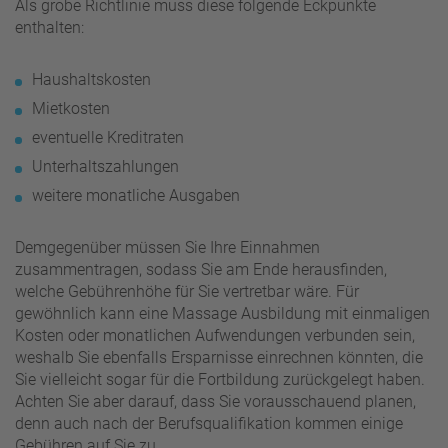
Als grobe Richtlinie muss diese folgende Eckpunkte
enthalten:
Haushaltskosten
Mietkosten
eventuelle Kreditraten
Unterhaltszahlungen
weitere monatliche Ausgaben
Demgegenüber müssen Sie Ihre Einnahmen
zusammentragen, sodass Sie am Ende herausfinden,
welche Gebührenhöhe für Sie vertretbar wäre. Für
gewöhnlich kann eine Massage Ausbildung mit einmaligen
Kosten oder monatlichen Aufwendungen verbunden sein,
weshalb Sie ebenfalls Ersparnisse einrechnen könnten, die
Sie vielleicht sogar für die Fortbildung zurückgelegt haben.
Achten Sie aber darauf, dass Sie vorausschauend planen,
denn auch nach der Berufsqualifikation kommen einige
Gebühren auf Sie zu.