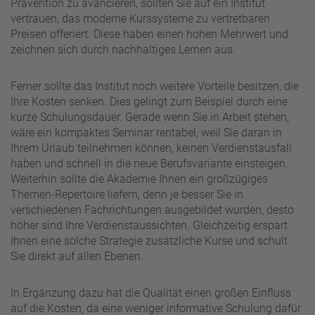
Prävention zu avancieren, sollten Sie auf ein Institut
vertrauen, das moderne Kurssysteme zu vertretbaren
Preisen offeriert. Diese haben einen hohen Mehrwert und
zeichnen sich durch nachhaltiges Lernen aus.
Ferner sollte das Institut noch weitere Vorteile besitzen, die
Ihre Kosten senken. Dies gelingt zum Beispiel durch eine
kurze Schulungsdauer. Gerade wenn Sie in Arbeit stehen,
wäre ein kompaktes Seminar rentabel, weil Sie daran in
Ihrem Urlaub teilnehmen können, keinen Verdienstausfall
haben und schnell in die neue Berufsvariante einsteigen.
Weiterhin sollte die Akademie Ihnen ein großzügiges
Themen-Repertoire liefern, denn je besser Sie in
verschiedenen Fachrichtungen ausgebildet wurden, desto
höher sind Ihre Verdienstaussichten. Gleichzeitig erspart
Ihnen eine solche Strategie zusätzliche Kurse und schult
Sie direkt auf allen Ebenen.
In Ergänzung dazu hat die Qualität einen großen Einfluss
auf die Kosten, da eine weniger informative Schulung dafür