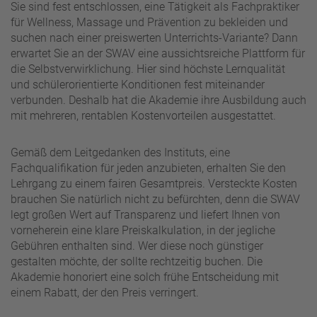
Sie sind fest entschlossen, eine Tätigkeit als Fachpraktiker
für Wellness, Massage und Prävention zu bekleiden und
suchen nach einer preiswerten Unterrichts-Variante? Dann
erwartet Sie an der SWAV eine aussichtsreiche Plattform für
die Selbstverwirklichung. Hier sind höchste Lernqualität
und schülerorientierte Konditionen fest miteinander
verbunden. Deshalb hat die Akademie ihre Ausbildung auch
mit mehreren, rentablen Kostenvorteilen ausgestattet.
Gemäß dem Leitgedanken des Instituts, eine
Fachqualifikation für jeden anzubieten, erhalten Sie den
Lehrgang zu einem fairen Gesamtpreis. Versteckte Kosten
brauchen Sie natürlich nicht zu befürchten, denn die SWAV
legt großen Wert auf Transparenz und liefert Ihnen von
vorneherein eine klare Preiskalkulation, in der jegliche
Gebühren enthalten sind. Wer diese noch günstiger
gestalten möchte, der sollte rechtzeitig buchen. Die
Akademie honoriert eine solch frühe Entscheidung mit
einem Rabatt, der den Preis verringert.