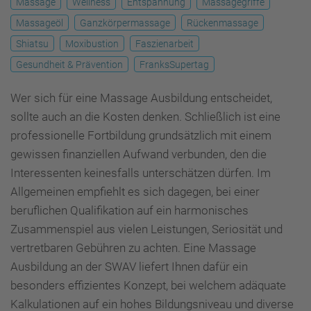
Massage
Wellness
Entspannung
Massagegriffe
Massageöl
Ganzkörpermassage
Rückenmassage
Shiatsu
Moxibustion
Faszienarbeit
Gesundheit & Prävention
FranksSupertag
Wer sich für eine Massage Ausbildung entscheidet,
sollte auch an die Kosten denken. Schließlich ist eine
professionelle Fortbildung grundsätzlich mit einem
gewissen finanziellen Aufwand verbunden, den die
Interessenten keinesfalls unterschätzen dürfen. Im
Allgemeinen empfiehlt es sich dagegen, bei einer
beruflichen Qualifikation auf ein harmonisches
Zusammenspiel aus vielen Leistungen, Seriosität und
vertretbaren Gebühren zu achten. Eine Massage
Ausbildung an der SWAV liefert Ihnen dafür ein
besonders effizientes Konzept, bei welchem adäquate
Kalkulationen auf ein hohes Bildungsniveau und diverse