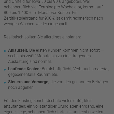
und Umfeld für etwa 50 bis 90 € angeboten. Wer
nebenberuflich vier Termine pro Woche gibt, kommt auf
800 bis 1.400 € im Monat vor Kosten. Ein
Zertifikatslehrgang für 900 € ist damit rechnerisch nach
wenigen Wochen wieder eingespielt.
Realistisch sollten Sie allerdings einplanen:
Anlaufzeit:
Die ersten Kunden kommen nicht sofort —
sechs bis zwölf Monate bis zu einer tragenden
Auslastung sind normal.
Laufende Kosten:
Berufshaftpflicht, Verbrauchsmaterial,
gegebenenfalls Raummiete.
Steuern und Vorsorge,
die von den genannten Beträgen
noch abgehen.
Für den Einstieg spricht deshalb vieles dafür, klein
anzufangen: ein vollständiger Grundlagenlehrgang, eine
eigene Liege, nebenberuflich starten — und erst erweitern,