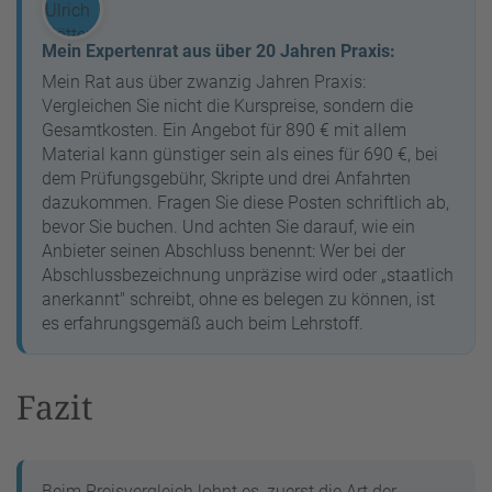
Mein Expertenrat aus über 20 Jahren Praxis:
Mein Rat aus über zwanzig Jahren Praxis:
Vergleichen Sie nicht die Kurspreise, sondern die
Gesamtkosten. Ein Angebot für 890 € mit allem
Material kann günstiger sein als eines für 690 €, bei
dem Prüfungsgebühr, Skripte und drei Anfahrten
dazukommen. Fragen Sie diese Posten schriftlich ab,
bevor Sie buchen. Und achten Sie darauf, wie ein
Anbieter seinen Abschluss benennt: Wer bei der
Abschlussbezeichnung unpräzise wird oder „staatlich
anerkannt" schreibt, ohne es belegen zu können, ist
es erfahrungsgemäß auch beim Lehrstoff.
Fazit
Beim Preisvergleich lohnt es, zuerst die Art der