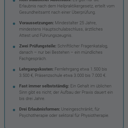
Erlaubnis nach dem Heilpraktikergesetz, erteilt vom
Gesundheitsamt nach einer Überprüfung.
Voraussetzungen:
Mindestalter 25 Jahre,
mindestens Hauptschulabschluss, ärztliches
Attest und Führungszeugnis.
Zwei Prüfungsteile:
Schriftlicher Fragenkatalog,
danach – nur bei Bestehen – ein mündliches
Fachgespräch.
Lehrgangskosten:
Fernlehrgang etwa 1.500 bis
3.500 €, Präsenzschule etwa 3.000 bis 7.000 €.
Fast immer selbstständig:
Ein Gehalt im üblichen
Sinn gibt es nicht; der Aufbau der Praxis dauert ein
bis drei Jahre.
Drei Erlaubnisformen:
Uneingeschränkt, für
Psychotherapie oder sektoral für Physiotherapie.