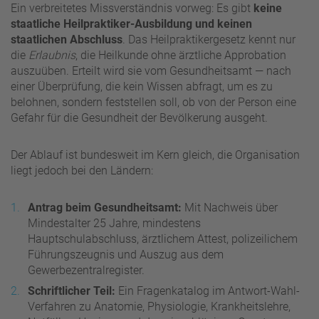
Ein verbreitetes Missverständnis vorweg: Es gibt
keine
staatliche Heilpraktiker-Ausbildung und keinen
staatlichen Abschluss
. Das Heilpraktikergesetz kennt nur
die
Erlaubnis
, die Heilkunde ohne ärztliche Approbation
auszuüben. Erteilt wird sie vom Gesundheitsamt — nach
einer Überprüfung, die kein Wissen abfragt, um es zu
belohnen, sondern feststellen soll, ob von der Person eine
Gefahr für die Gesundheit der Bevölkerung ausgeht.
Der Ablauf ist bundesweit im Kern gleich, die Organisation
liegt jedoch bei den Ländern:
Antrag beim Gesundheitsamt:
Mit Nachweis über
Mindestalter 25 Jahre, mindestens
Hauptschulabschluss, ärztlichem Attest, polizeilichem
Führungszeugnis und Auszug aus dem
Gewerbezentralregister.
Schriftlicher Teil:
Ein Fragenkatalog im Antwort-Wahl-
Verfahren zu Anatomie, Physiologie, Krankheitslehre,