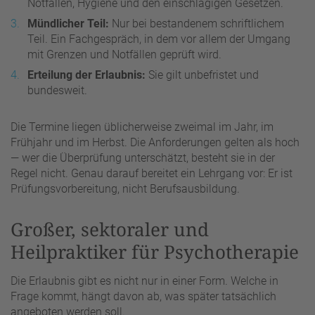
Notfällen, Hygiene und den einschlägigen Gesetzen.
Mündlicher Teil:
Nur bei bestandenem schriftlichem
Teil. Ein Fachgespräch, in dem vor allem der Umgang
mit Grenzen und Notfällen geprüft wird.
Erteilung der Erlaubnis:
Sie gilt unbefristet und
bundesweit.
Die Termine liegen üblicherweise zweimal im Jahr, im
Frühjahr und im Herbst. Die Anforderungen gelten als hoch
— wer die Überprüfung unterschätzt, besteht sie in der
Regel nicht. Genau darauf bereitet ein Lehrgang vor: Er ist
Prüfungsvorbereitung, nicht Berufsausbildung.
Großer, sektoraler und
Heilpraktiker für Psychotherapie
Die Erlaubnis gibt es nicht nur in einer Form. Welche in
Frage kommt, hängt davon ab, was später tatsächlich
angeboten werden soll.