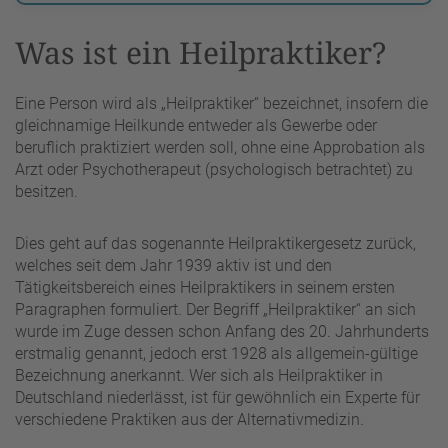
Was ist ein Heilpraktiker?
Eine Person wird als „Heilpraktiker“ bezeichnet, insofern die
gleichnamige Heilkunde entweder als Gewerbe oder
beruflich praktiziert werden soll, ohne eine Approbation als
Arzt oder Psychotherapeut (psychologisch betrachtet) zu
besitzen.
Dies geht auf das sogenannte Heilpraktikergesetz zurück,
welches seit dem Jahr 1939 aktiv ist und den
Tätigkeitsbereich eines Heilpraktikers in seinem ersten
Paragraphen formuliert. Der Begriff „Heilpraktiker“ an sich
wurde im Zuge dessen schon Anfang des 20. Jahrhunderts
erstmalig genannt, jedoch erst 1928 als allgemein-gültige
Bezeichnung anerkannt. Wer sich als Heilpraktiker in
Deutschland niederlässt, ist für gewöhnlich ein Experte für
verschiedene Praktiken aus der Alternativmedizin.