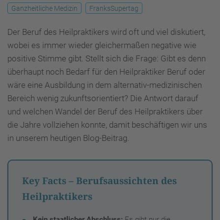
Ganzheitliche Medizin
FranksSupertag
Der Beruf des Heilpraktikers wird oft und viel diskutiert,
wobei es immer wieder gleichermaßen negative wie
positive Stimme gibt. Stellt sich die Frage: Gibt es denn
überhaupt noch Bedarf für den Heilpraktiker Beruf oder
wäre eine Ausbildung in dem alternativ-medizinischen
Bereich wenig zukunftsorientiert? Die Antwort darauf
und welchen Wandel der Beruf des Heilpraktikers über
die Jahre vollziehen konnte, damit beschäftigen wir uns
in unserem heutigen Blog-Beitrag.
Key Facts – Berufsaussichten des
Heilpraktikers
Kein staatlicher Abschluss:
Es gibt nur die