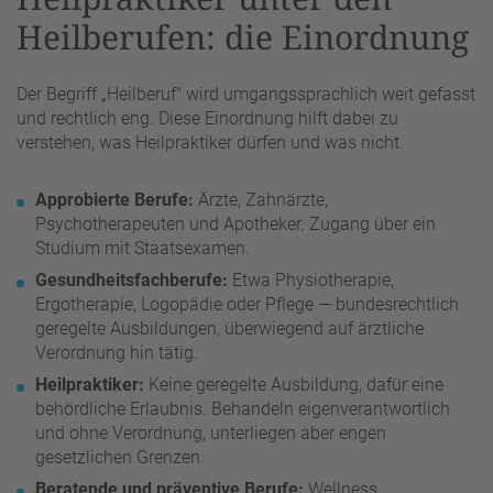
Heilberufen: die Einordnung
Der Begriff „Heilberuf" wird umgangssprachlich weit gefasst
und rechtlich eng. Diese Einordnung hilft dabei zu
verstehen, was Heilpraktiker dürfen und was nicht.
Approbierte Berufe:
Ärzte, Zahnärzte,
Psychotherapeuten und Apotheker. Zugang über ein
Studium mit Staatsexamen.
Gesundheitsfachberufe:
Etwa Physiotherapie,
Ergotherapie, Logopädie oder Pflege — bundesrechtlich
geregelte Ausbildungen, überwiegend auf ärztliche
Verordnung hin tätig.
Heilpraktiker:
Keine geregelte Ausbildung, dafür eine
behördliche Erlaubnis. Behandeln eigenverantwortlich
und ohne Verordnung, unterliegen aber engen
gesetzlichen Grenzen.
Beratende und präventive Berufe:
Wellness,