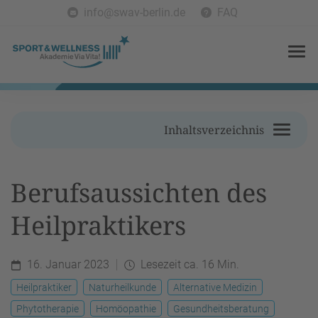
info@swav-berlin.de
FAQ
Inhaltsverzeichnis
Berufsaussichten des
Heilpraktikers
16. Januar 2023
Lesezeit ca. 16 Min.
Heilpraktiker
Naturheilkunde
Alternative Medizin
Phytotherapie
Homöopathie
Gesundheitsberatung