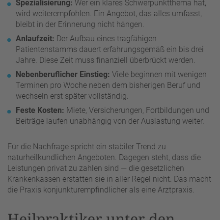
Spezialisierung:
Wer ein klares Schwerpunktthema hat,
wird weiterempfohlen. Ein Angebot, das alles umfasst,
bleibt in der Erinnerung nicht hängen.
Anlaufzeit:
Der Aufbau eines tragfähigen
Patientenstamms dauert erfahrungsgemäß ein bis drei
Jahre. Diese Zeit muss finanziell überbrückt werden.
Nebenberuflicher Einstieg:
Viele beginnen mit wenigen
Terminen pro Woche neben dem bisherigen Beruf und
wechseln erst später vollständig.
Feste Kosten:
Miete, Versicherungen, Fortbildungen und
Beiträge laufen unabhängig von der Auslastung weiter.
Für die Nachfrage spricht ein stabiler Trend zu
naturheilkundlichen Angeboten. Dagegen steht, dass die
Leistungen privat zu zahlen sind — die gesetzlichen
Krankenkassen erstatten sie in aller Regel nicht. Das macht
die Praxis konjunkturempfindlicher als eine Arztpraxis.
Heilpraktiker unter den