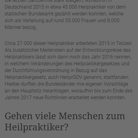
die letzten Jahrzehnte stark steigern, woraufhin in
Deutschland 2015 in etwa 43.000 Heilpraktiker von dem
statischen Bundesamt gezählt werden konnten, welche
sich als Verteilung auf rund 35.000 Frauen und 8.000
Männer bezog.
Circa 27.000 dieser Heilpraktiker arbeiteten 2015 in Teilzeit.
Als zusätzlicher Meilenstein auf der Entwicklungsreise des
Heilpraktikers lässt sich dann noch das Jahr 2016 nennen,
in welchem Veränderungen des Heilpraktikergesetzes und
der Durchführungsverordnung in Bezug auf das
Heilpraktikergesetz, auch HeilprGDV genannt, stattfanden.
Hierbei durften die Bundesländer ihre eigenen Vorschläge
an den Hauptsitz herantragen, woraufhin bis zum Ende des
Jahres 2017 neue Richtlinien erarbeitet werden konnten.
Gehen viele Menschen zum
Heilpraktiker?