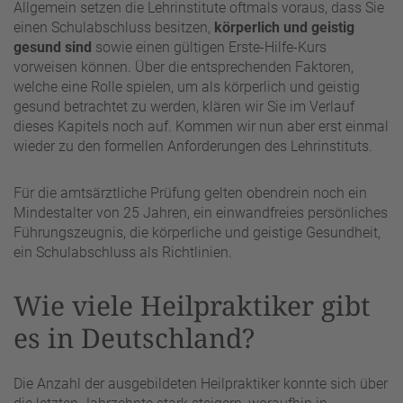
Allgemein setzen die Lehrinstitute oftmals voraus, dass Sie
einen Schulabschluss besitzen,
körperlich und geistig
gesund sind
sowie einen gültigen Erste-Hilfe-Kurs
vorweisen können. Über die entsprechenden Faktoren,
welche eine Rolle spielen, um als körperlich und geistig
gesund betrachtet zu werden, klären wir Sie im Verlauf
dieses Kapitels noch auf. Kommen wir nun aber erst einmal
wieder zu den formellen Anforderungen des Lehrinstituts.
Für die amtsärztliche Prüfung gelten obendrein noch ein
Mindestalter von 25 Jahren, ein einwandfreies persönliches
Führungszeugnis, die körperliche und geistige Gesundheit,
ein Schulabschluss als Richtlinien.
Wie viele Heilpraktiker gibt
es in Deutschland?
Die Anzahl der ausgebildeten Heilpraktiker konnte sich über