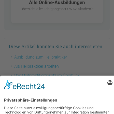
Alle Online-Ausbildungen
Übersicht aller Lehrgänge der SWAV-Akademie
Diese Artikel könnten Sie auch interessieren
Ausbildung zum Heilpraktiker
Als Heilpraktiker arbeiten
Das Heilpraktikergesetz im Überblick
Heilpraktiker und Krankenkassen
Zehn Gründe, warum Heilpraktiker wichtig sind
Heilpraktiker für Psychotherapie