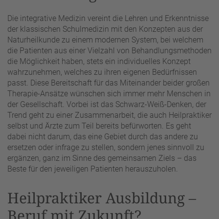
Die integrative Medizin vereint die Lehren und Erkenntnisse
der klassischen Schulmedizin mit den Konzepten aus der
Naturheilkunde zu einem modernen System, bei welchem
die Patienten aus einer Vielzahl von Behandlungsmethoden
die Möglichkeit haben, stets ein individuelles Konzept
wahrzunehmen, welches zu ihren eigenen Bedürfnissen
passt. Diese Bereitschaft für das Miteinander beider großen
Therapie-Ansätze wünschen sich immer mehr Menschen in
der Gesellschaft. Vorbei ist das Schwarz-Weiß-Denken, der
Trend geht zu einer Zusammenarbeit, die auch Heilpraktiker
selbst und Ärzte zum Teil bereits befürworten. Es geht
dabei nicht darum, das eine Gebiet durch das andere zu
ersetzen oder infrage zu stellen, sondern jenes sinnvoll zu
ergänzen, ganz im Sinne des gemeinsamen Ziels – das
Beste für den jeweiligen Patienten herauszuholen.
Heilpraktiker Ausbildung –
Beruf mit Zukunft?