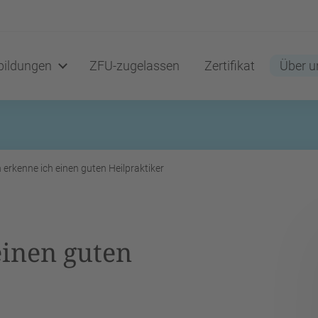
ildungen
ZFU-zugelassen
Zertifikat
Über u
erkenne ich einen guten Heilpraktiker
einen guten