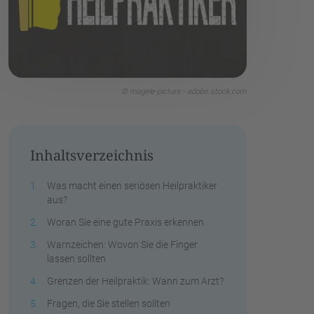
© magele-picture - adobe.stock.com
Inhaltsverzeichnis
Was macht einen seriösen Heilpraktiker
aus?
Woran Sie eine gute Praxis erkennen
Warnzeichen: Wovon Sie die Finger
lassen sollten
Grenzen der Heilpraktik: Wann zum Arzt?
Fragen, die Sie stellen sollten