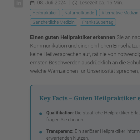
08. Juli 2024
Lesezeit ca. 16 Min.
Heilpraktiker
Naturheilkunde
Alternative Medizin
Ganzheitliche Medizin
FranksSupertag
Einen guten Heilpraktiker erkennen
Sie an nac
Kommunikation und einer ehrlichen Einschätzung
keine Heilversprechen auf, rät nie von notwendi
ernsten Beschwerden ausdrücklich an die Schul
welche Warnzeichen für Unseriosität sprechen, 
Key Facts – Guten Heilpraktiker
Qualifikation:
Die staatliche Heilpraktiker-Erl
fragen Sie danach.
Transparenz:
Ein seriöser Heilpraktiker infor
erwartenden Nutzen.