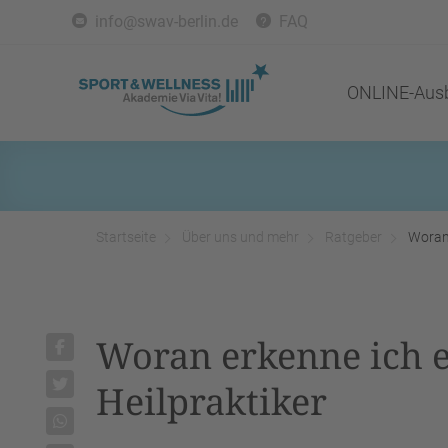
info@swav-berlin.de
FAQ
ONLINE-Ausb
Startseite
Über uns und mehr
Ratgeber
Woran 
Woran erkenne ich 
Heilpraktiker