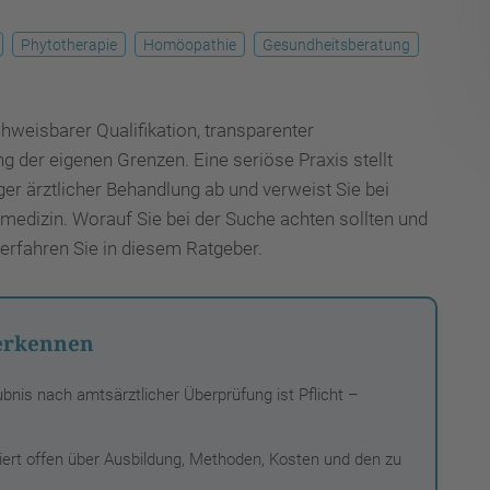
Phytotherapie
Homöopathie
Gesundheitsberatung
hweisbarer Qualifikation, transparenter
 der eigenen Grenzen. Eine seriöse Praxis stellt
ger ärztlicher Behandlung ab und verweist Sie bei
medizin. Worauf Sie bei der Suche achten sollten und
erfahren Sie in diesem Ratgeber.
 erkennen
aubnis nach amtsärztlicher Überprüfung ist Pflicht –
miert offen über Ausbildung, Methoden, Kosten und den zu