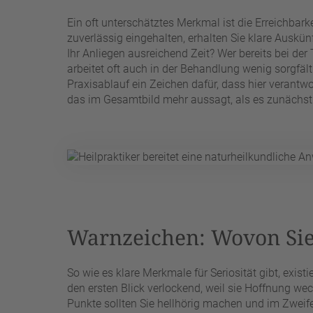
Ein oft unterschätztes Merkmal ist die Erreichbar
zuverlässig eingehalten, erhalten Sie klare Auskü
Ihr Anliegen ausreichend Zeit? Wer bereits bei der 
arbeitet oft auch in der Behandlung wenig sorgfälti
Praxisablauf ein Zeichen dafür, dass hier verantwor
das im Gesamtbild mehr aussagt, als es zunächst 
Warnzeichen: Wovon Sie 
So wie es klare Merkmale für Seriosität gibt, exi
den ersten Blick verlockend, weil sie Hoffnung we
Punkte sollten Sie hellhörig machen und im Zwei