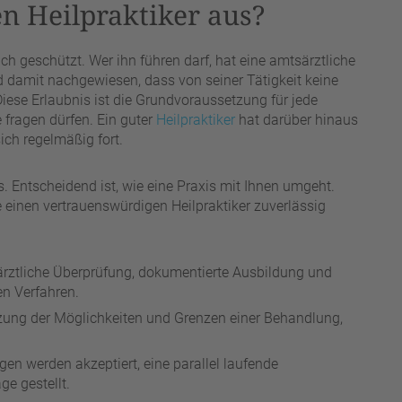
n Heilpraktiker aus?
lich geschützt. Wer ihn führen darf, hat eine amtsärztliche
damit nachgewiesen, dass von seiner Tätigkeit keine
Diese Erlaubnis ist die Grundvoraussetzung für jede
 fragen dürfen. Ein guter
Heilpraktiker
hat darüber hinaus
ich regelmäßig fort.
is. Entscheidend ist, wie eine Praxis mit Ihnen umgeht.
 einen vertrauenswürdigen Heilpraktiker zuverlässig
ztliche Überprüfung, dokumentierte Ausbildung und
en Verfahren.
tzung der Möglichkeiten und Grenzen einer Behandlung,
en werden akzeptiert, eine parallel laufende
e gestellt.