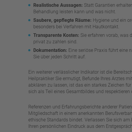
Realistische Aussagen:
Statt Garantien erhalte
Behandlung leisten kann und was nicht.
Saubere, gepflegte Räume:
Hygiene und ein or
besonders bei Verfahren mit Hautkontakt.
Transparente Kosten:
Sie erfahren vorab, was 
privat zu zahlen sind.
Dokumentation:
Eine seriöse Praxis führt eine
Sie über jeden Schritt auf.
Ein weiterer verlässlicher Indikator ist die Berei
Heilpraktiker Sie ermutigt, Befunde Ihres Arztes 
abklären zu lassen, ist das ein starkes Zeichen 
sich als Teil eines Gesamtbildes und respektieren d
Referenzen und Erfahrungsberichte anderer Patie
Mitgliedschaft in einem anerkannten Berufsverban
ethische Standards bindet. Verlassen Sie sich am 
Ihren persönlichen Eindruck aus dem Erstgespräch