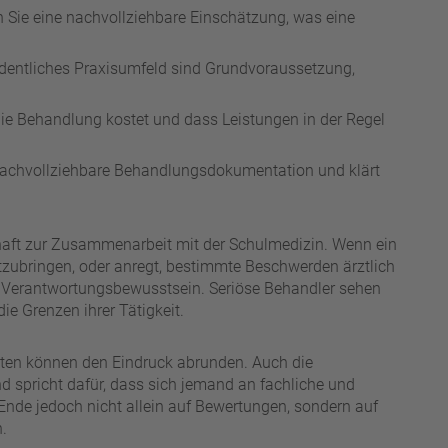
n Sie eine nachvollziehbare Einschätzung, was eine
dentliches Praxisumfeld sind Grundvoraussetzung,
die Behandlung kostet und dass Leistungen in der Regel
 nachvollziehbare Behandlungsdokumentation und klärt
tschaft zur Zusammenarbeit mit der Schulmedizin. Wenn ein
mitzubringen, oder anregt, bestimmte Beschwerden ärztlich
für Verantwortungsbewusstsein. Seriöse Behandler sehen
ie Grenzen ihrer Tätigkeit.
nten können den Eindruck abrunden. Auch die
d spricht dafür, dass sich jemand an fachliche und
Ende jedoch nicht allein auf Bewertungen, sondern auf
.