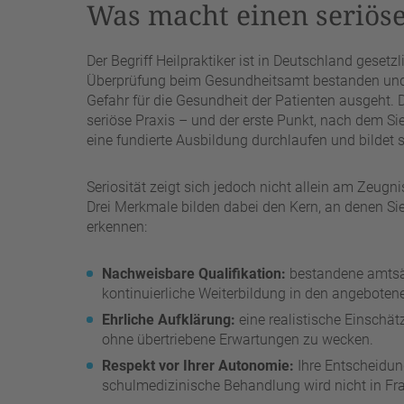
Was macht einen seriöse
Der Begriff Heilpraktiker ist in Deutschland gesetz
Überprüfung beim Gesundheitsamt bestanden und 
Gefahr für die Gesundheit der Patienten ausgeht. 
seriöse Praxis – und der erste Punkt, nach dem Sie
eine fundierte Ausbildung durchlaufen und bildet s
Seriosität zeigt sich jedoch nicht allein am Zeugn
Drei Merkmale bilden dabei den Kern, an denen Sie
erkennen:
Nachweisbare Qualifikation:
bestandene amtsär
kontinuierliche Weiterbildung in den angeboten
Ehrliche Aufklärung:
eine realistische Einschä
ohne übertriebene Erwartungen zu wecken.
Respekt vor Ihrer Autonomie:
Ihre Entscheidung
schulmedizinische Behandlung wird nicht in Frag