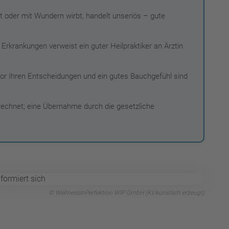
t oder mit Wundern wirbt, handelt unseriös – gute
Erkrankungen verweist ein guter Heilpraktiker an Ärztin
r Ihren Entscheidungen und ein gutes Bauchgefühl sind
echnet; eine Übernahme durch die gesetzliche
© WellnessInPerfektion WIP GmbH (KI/künstlich erzeugt)