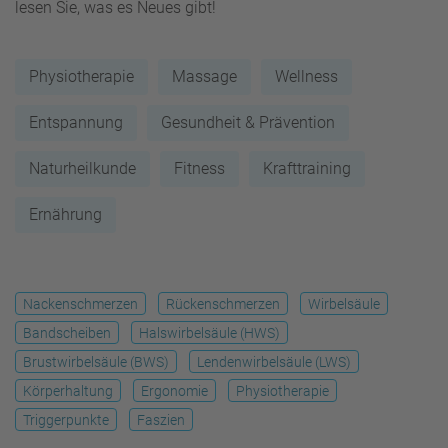
lesen Sie, was es Neues gibt!
Physiotherapie
Massage
Wellness
Entspannung
Gesundheit & Prävention
Naturheilkunde
Fitness
Krafttraining
Ernährung
Nackenschmerzen
Rückenschmerzen
Wirbelsäule
Bandscheiben
Halswirbelsäule (HWS)
Brustwirbelsäule (BWS)
Lendenwirbelsäule (LWS)
Körperhaltung
Ergonomie
Physiotherapie
Triggerpunkte
Faszien