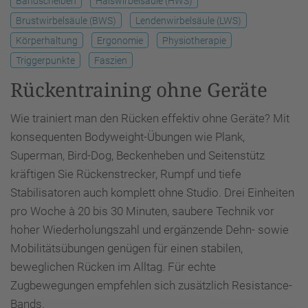
Bandscheiben
Halswirbelsäule (HWS)
Brustwirbelsäule (BWS)
Lendenwirbelsäule (LWS)
Körperhaltung
Ergonomie
Physiotherapie
Triggerpunkte
Faszien
Rückentraining ohne Geräte
Wie trainiert man den Rücken effektiv ohne Geräte? Mit
konsequenten Bodyweight-Übungen wie Plank,
Superman, Bird-Dog, Beckenheben und Seitenstütz
kräftigen Sie Rückenstrecker, Rumpf und tiefe
Stabilisatoren auch komplett ohne Studio. Drei Einheiten
pro Woche à 20 bis 30 Minuten, saubere Technik vor
hoher Wiederholungszahl und ergänzende Dehn- sowie
Mobilitätsübungen genügen für einen stabilen,
beweglichen Rücken im Alltag. Für echte
Zugbewegungen empfehlen sich zusätzlich Resistance-
Bands.