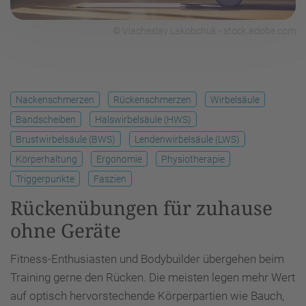
© Viacheslav Lakobchuk - stock.adobe.com
Nackenschmerzen
Rückenschmerzen
Wirbelsäule
Bandscheiben
Halswirbelsäule (HWS)
Brustwirbelsäule (BWS)
Lendenwirbelsäule (LWS)
Körperhaltung
Ergonomie
Physiotherapie
Triggerpunkte
Faszien
Rückenübungen für zuhause
ohne Geräte
Fitness-Enthusiasten und Bodybuilder übergehen beim
Training gerne den Rücken. Die meisten legen mehr Wert
auf optisch hervorstechende Körperpartien wie Bauch,