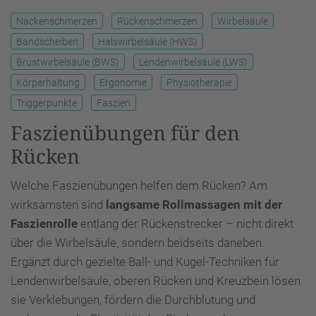
Nackenschmerzen
Rückenschmerzen
Wirbelsäule
Bandscheiben
Halswirbelsäule (HWS)
Brustwirbelsäule (BWS)
Lendenwirbelsäule (LWS)
Körperhaltung
Ergonomie
Physiotherapie
Triggerpunkte
Faszien
Faszienübungen für den
Rücken
Welche Faszienübungen helfen dem Rücken? Am
wirksamsten sind
langsame Rollmassagen mit der
Faszienrolle
entlang der Rückenstrecker – nicht direkt
über die Wirbelsäule, sondern beidseits daneben.
Ergänzt durch gezielte Ball- und Kugel-Techniken für
Lendenwirbelsäule, oberen Rücken und Kreuzbein lösen
sie Verklebungen, fördern die Durchblutung und