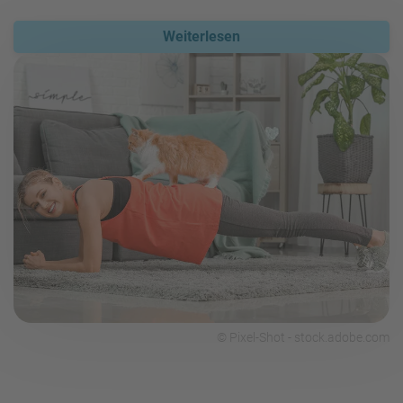
Weiterlesen
© Pixel-Shot - stock.adobe.com