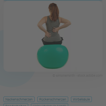
© simoneminth - stock.adobe.com
Nackenschmerzen
Rückenschmerzen
Wirbelsäule