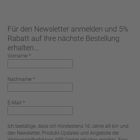
Für den Newsletter anmelden und 5%
Rabatt auf Ihre nächste Bestellung
erhalten...
Vorname
*
Nachname
*
E-Mail
*
Ich bestätige, dass ich mindestens 16 Jahre alt bin und
den Newsletter, Produkt-Updates und Angebote der
WellnessInPerfektion WIP GmbH erhalten möchte. Eine