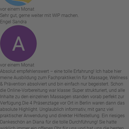
vor einem Monat
Sehr gut, gerne weiter mit WIP machen.
Engel Sandra
vor einem Monat
Absolut empfehlenswert – eine tolle Erfahrung! Ich habe hier
meine Ausbildung zum Fachpraktiker/in für Massage, Wellness
& Prävention absolviert und bin einfach nur begeistert. Schon
die Online-Vorbereitung war klasse: Super strukturiert, und alle
Inhalte zu den einzelnen Massagen standen vorab perfekt zur
Verfügung. ​Die 4 Präsenztage vor Ort in Berlin waren dann das
absolute Highlight. Unglaublich informativ, mit ganz viel
praktischer Anwendung und direkter Hilfestellung. Ein riesiges
Dankeschön an Diana für die tolle Durchführung! Sie hatte
wirklich immer ein offenes Ohr für uns und hat uns die besten