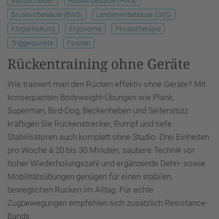
Bandscheiben
Halswirbelsäule (HWS)
Brustwirbelsäule (BWS)
Lendenwirbelsäule (LWS)
Körperhaltung
Ergonomie
Physiotherapie
Triggerpunkte
Faszien
Rückentraining ohne Geräte
Wie trainiert man den Rücken effektiv ohne Geräte? Mit
konsequenten Bodyweight-Übungen wie Plank,
Superman, Bird-Dog, Beckenheben und Seitenstütz
kräftigen Sie Rückenstrecker, Rumpf und tiefe
Stabilisatoren auch komplett ohne Studio. Drei Einheiten
pro Woche à 20 bis 30 Minuten, saubere Technik vor
hoher Wiederholungszahl und ergänzende Dehn- sowie
Mobilitätsübungen genügen für einen stabilen,
beweglichen Rücken im Alltag. Für echte
Zugbewegungen empfehlen sich zusätzlich Resistance-
Bands.