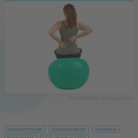
© simoneminth - stock.adobe.com
Nackenschmerzen
Rückenschmerzen
Wirbelsäule