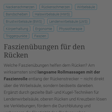
Nackenschmerzen
Rückenschmerzen
Wirbelsäule
Bandscheiben
Halswirbelsäule (HWS)
Brustwirbelsäule (BWS)
Lendenwirbelsäule (LWS)
Körperhaltung
Ergonomie
Physiotherapie
Triggerpunkte
Faszien
Faszienübungen für den
Rücken
Welche Faszienübungen helfen dem Rücken? Am
wirksamsten sind
langsame Rollmassagen mit der
Faszienrolle
entlang der Rückenstrecker – nicht direkt
über die Wirbelsäule, sondern beidseits daneben.
Ergänzt durch gezielte Ball- und Kugel-Techniken für
Lendenwirbelsäule, oberen Rücken und Kreuzbein lösen
sie Verklebungen, fördern die Durchblutung und