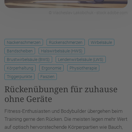
© Viacheslav Lakobchuk - stock.adobe.com
Nackenschmerzen
Rückenschmerzen
Wirbelsäule
Bandscheiben
Halswirbelsäule (HWS)
Brustwirbelsäule (BWS)
Lendenwirbelsäule (LWS)
Körperhaltung
Ergonomie
Physiotherapie
Triggerpunkte
Faszien
Rückenübungen für zuhause
ohne Geräte
Fitness-Enthusiasten und Bodybuilder übergehen beim
Training gerne den Rücken. Die meisten legen mehr Wert
auf optisch hervorstechende Körperpartien wie Bauch,