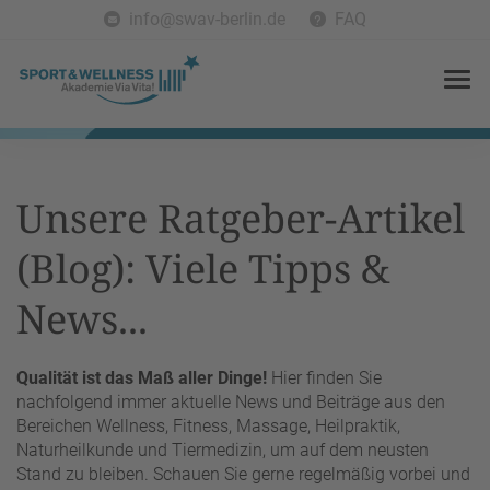
info@swav-berlin.de
FAQ
Unsere Ratgeber-Artikel
(Blog): Viele Tipps &
News...
Qualität ist das Maß aller Dinge!
Hier finden Sie
nachfolgend immer aktuelle News und Beiträge aus den
Bereichen Wellness, Fitness, Massage, Heilpraktik,
Naturheilkunde und Tiermedizin, um auf dem neusten
Stand zu bleiben. Schauen Sie gerne regelmäßig vorbei und