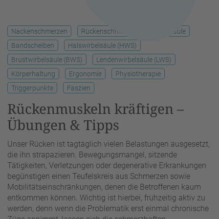
Nackenschmerzen
Rückenschmerzen
Wirbelsäule
Bandscheiben
Halswirbelsäule (HWS)
Brustwirbelsäule (BWS)
Lendenwirbelsäule (LWS)
Körperhaltung
Ergonomie
Physiotherapie
Triggerpunkte
Faszien
Rückenmuskeln kräftigen –
Übungen & Tipps
Unser Rücken ist tagtäglich vielen Belastungen ausgesetzt,
die ihn strapazieren. Bewegungsmangel, sitzende
Tätigkeiten, Verletzungen oder degenerative Erkrankungen
begünstigen einen Teufelskreis aus Schmerzen sowie
Mobilitätseinschränkungen, denen die Betroffenen kaum
entkommen können. Wichtig ist hierbei, frühzeitig aktiv zu
werden, denn wenn die Problematik erst einmal chronische