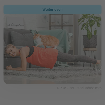
Weiterlesen
© Pixel-Shot - stock.adobe.com