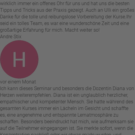
wirklich immer ein offenes Ohr für uns und hat uns die besten
Tipps und Tricks aus der Praxis gezeigt. Auch an Ulli ein großes
Danke für die tolle und reibungslose Vorbereitung der Kurse. ​Ihr
seid ein tolles Team, es war eine wunderschöne Zeit und eine
großartige Erfahrung für mich. Macht weiter so!
Andre Stix
vor einem Monat
Ich kann dieses Seminar und besonders die Dozentin Diana von
Herzen weiterempfehlen. Diana ist ein unglaublich herzlicher,
empathischer und kompetenter Mensch. Sie hatte während des
gesamten Kurses immer ein Lächeln im Gesicht und schaffte
es, eine angenehme und entspannte Lernatmosphäre zu
schaffen. Besonders beeindruckt hat mich, wie aufmerksam sie
auf die Teilnehmer eingegangen ist. Sie merkte sofort, wenn die
Konzentration nachließ oder wir etwas müde wurden, und