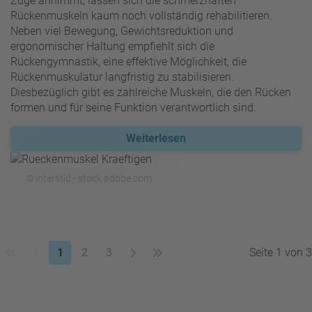
Züge annimmt, lassen sich die schmerzhaften
Rückenmuskeln kaum noch vollständig rehabilitieren.
Neben viel Bewegung, Gewichtsreduktion und
ergonomischer Haltung empfiehlt sich die
Rückengymnastik, eine effektive Möglichkeit, die
Rückenmuskulatur langfristig zu stabilisieren.
Diesbezüglich gibt es zahlreiche Muskeln, die den Rücken
formen und für seine Funktion verantwortlich sind.
Weiterlesen
© interstid - stock.adobe.com
1
2
3
Seite 1 von 3