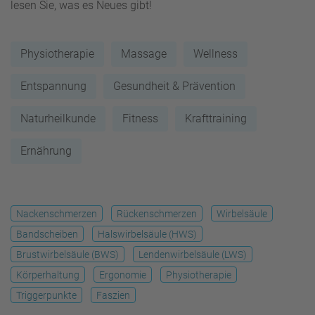
lesen Sie, was es Neues gibt!
Physiotherapie
Massage
Wellness
Entspannung
Gesundheit & Prävention
Naturheilkunde
Fitness
Krafttraining
Ernährung
Nackenschmerzen
Rückenschmerzen
Wirbelsäule
Bandscheiben
Halswirbelsäule (HWS)
Brustwirbelsäule (BWS)
Lendenwirbelsäule (LWS)
Körperhaltung
Ergonomie
Physiotherapie
Triggerpunkte
Faszien