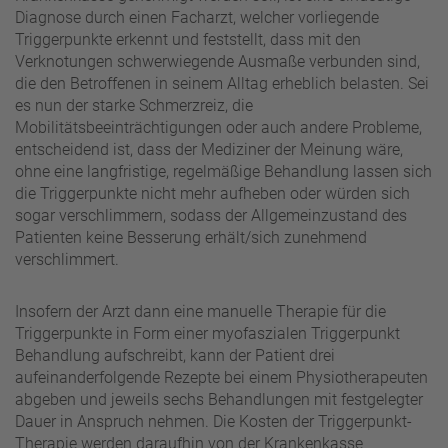
Diagnose durch einen Facharzt, welcher vorliegende
Triggerpunkte erkennt und feststellt, dass mit den
Verknotungen schwerwiegende Ausmaße verbunden sind,
die den Betroffenen in seinem Alltag erheblich belasten. Sei
es nun der starke Schmerzreiz, die
Mobilitätsbeeinträchtigungen oder auch andere Probleme,
entscheidend ist, dass der Mediziner der Meinung wäre,
ohne eine langfristige, regelmäßige Behandlung lassen sich
die Triggerpunkte nicht mehr aufheben oder würden sich
sogar verschlimmern, sodass der Allgemeinzustand des
Patienten keine Besserung erhält/sich zunehmend
verschlimmert.
Insofern der Arzt dann eine manuelle Therapie für die
Triggerpunkte in Form einer myofaszialen Triggerpunkt
Behandlung aufschreibt, kann der Patient drei
aufeinanderfolgende Rezepte bei einem Physiotherapeuten
abgeben und jeweils sechs Behandlungen mit festgelegter
Dauer in Anspruch nehmen. Die Kosten der Triggerpunkt-
Therapie werden daraufhin von der Krankenkasse