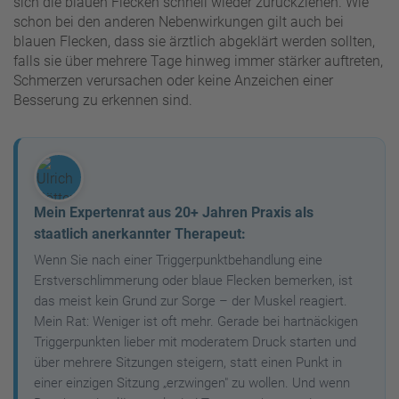
sich die blauen Flecken schnell wieder zurückziehen. Wie
schon bei den anderen Nebenwirkungen gilt auch bei
blauen Flecken, dass sie ärztlich abgeklärt werden sollten,
falls sie über mehrere Tage hinweg immer stärker auftreten,
Schmerzen verursachen oder keine Anzeichen einer
Besserung zu erkennen sind.
Mein Expertenrat aus 20+ Jahren Praxis als
staatlich anerkannter Therapeut:
Wenn Sie nach einer Triggerpunktbehandlung eine
Erstverschlimmerung oder blaue Flecken bemerken, ist
das meist kein Grund zur Sorge – der Muskel reagiert.
Mein Rat: Weniger ist oft mehr. Gerade bei hartnäckigen
Triggerpunkten lieber mit moderatem Druck starten und
über mehrere Sitzungen steigern, statt einen Punkt in
einer einzigen Sitzung „erzwingen" zu wollen. Und wenn