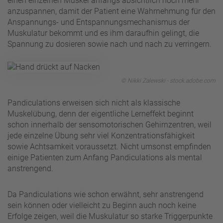
einen einzelnen Muskel anfangs absichtlich noch mehr
anzuspannen, damit der Patient eine Wahrnehmung für den
Anspannungs- und Entspannungsmechanismus der
Muskulatur bekommt und es ihm daraufhin gelingt, die
Spannung zu dosieren sowie nach und nach zu verringern.
© Nikki Zalewski - stock.adobe.com
Pandiculations erweisen sich nicht als klassische
Muskelübung, denn der eigentliche Lerneffekt beginnt
schon innerhalb der sensomotorischen Gehirnzentren, weil
jede einzelne Übung sehr viel Konzentrationsfähigkeit
sowie Achtsamkeit voraussetzt. Nicht umsonst empfinden
einige Patienten zum Anfang Pandiculations als mental
anstrengend.
Da Pandiculations wie schon erwähnt, sehr anstrengend
sein können oder vielleicht zu Beginn auch noch keine
Erfolge zeigen, weil die Muskulatur so starke Triggerpunkte