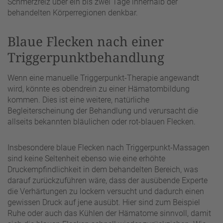
Schmerzreiz über ein bis zwei Tage innerhalb der
behandelten Körperregionen denkbar.
Blaue Flecken nach einer
Triggerpunktbehandlung
Wenn eine manuelle Triggerpunkt-Therapie angewandt
wird, könnte es obendrein zu einer Hämatombildung
kommen. Dies ist eine weitere, natürliche
Begleiterscheinung der Behandlung und verursacht die
allseits bekannten bläulichen oder rot-blauen Flecken.
Insbesondere blaue Flecken nach Triggerpunkt-Massagen
sind keine Seltenheit ebenso wie eine erhöhte
Druckempfindlichkeit in dem behandelten Bereich, was
darauf zurückzuführen wäre, dass der ausübende Experte
die Verhärtungen zu lockern versucht und dadurch einen
gewissen Druck auf jene ausübt. Hier sind zum Beispiel
Ruhe oder auch das Kühlen der Hämatome sinnvoll, damit