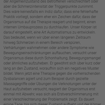
der Allgemeinzustand des Betroffenen verschlechtert oder
aber die Schmerzintensität der Triggerpunkte zunimmt.
Dies wäre keinesfalls ein Indiz dafür, dass eine fehlerhafte
Praktik vorliegt, sondern eher ein Zeichen dafür, dass der
Organismus auf die Therapie reagiert und beginnt, einen
internen Umbauprozess zu durchlaufen. Unser Körper ist
darauf eingestellt, eine Art Automatismus zu entwickeln.
Das bedeutet, wenn wir über einen längeren Zeitraum
hinweg Schmerzen in einem Bereich verspüren,
Verhärtungen wahrnehmen oder andere Symptome wie
Bewegungseinschränkungen auftauchen, versucht unser
Organismus diese durch Schonhaltung, Bewegungsmangel
oder ähnliches aufzuheben. Er gewöhnt sich über kurz oder
lang an den Zustand, woraufhin sich ein negatives Muster
bildet. Wenn jetzt eine Therapie gegen die vorherrschenden
Dysbalancen agiert und zum Beispiel durch gezielte
Massagegriffe oder Übungen die Verknotungen unter der
Haut aufzuheben versucht, reagiert der Organismus erst
einmal mit Abwehr, was sich als Erstverschlimmerung mit
einer Verschlechterung der Problematik zeigt. Es dauert
einige Tage, bis sich dieser Zustand aufhebt und der Körper