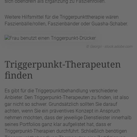
sich obendrein als Ergänzung zu Faszienrollen.
Weitere Hilfsmittel für die Triggerpunkttherapie wären
Faszienbälle/rollen, Faszienbänder oder Guasha-Schaber.
© Georgii - stock.adobe.com
Triggerpunkt-Therapeuten
finden
Es gibt für die Triggerpunktbehandlung verschiedene
Anbieter. Den Triggerpunkt-Therapeuten zu finden, ist also
gar nicht so schwer. Grundsätzlich sollten Sie darauf
achten, wenn Sie ein präventives Konzept in Anspruch
nehmen möchten, dass der jeweilige Dienstleister innerhalb
seines Portfolios ganz klar aufgelistet hat, dass er
Triggerpunkt-Therapien durchführt. Schließlich benötigen