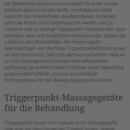
der Selbstbehandlung durchaus täglich für einen kurzen
Zeitraum genutzt werden dürfte. Im Mittelpunkt steht
natürlich das Wohlbefinden des Betroffenen. Außerdem
sollte der Körper nicht überstrapaziert werden, weil zu
intensive oder zu häufige Triggerpunkt-Therapien eher dazu
beitragen, dass sich zusätzliche Verspannungen zeigen, die
wiederum das Wohlbefinden der Person negativ
beeinträchtigen. Auf die Frage Triggerpunktbehandlung wie
oft sind sie sinnvoll, ließe sich demnach antworten, dass es
um das Gleichgewicht zwischen einer erfolgreichen
Aufhebung der schmerzhaften Knötchen durch regelmäßig
angewandte Praktiken und eine ausreichende
Erholungsphase für den Bewegungsapparat ankäme.
Triggerpunkt-Massagegeräte
für die Behandlung
Triggerpunkte lassen sich manuell durch Massagegriffe
oder aber mit dem passenden Zubehör lindern. Hierbei