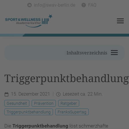
info@swav-berlin.de
FAQ
Inhaltsverzeichnis
Triggerpunktbehandlung
15. Dezember 2021
Lesezeit ca. 22 Min.
Gesundheit
Prävention
Ratgeber
Triggerpunktbehandlung
FranksSupertag
Die
Triggerpunktbehandlung
löst schmerzhafte