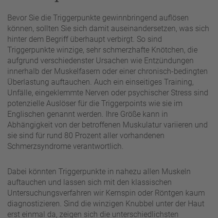
Bevor Sie die Triggerpunkte gewinnbringend auflösen
können, sollten Sie sich damit auseinandersetzen, was sich
hinter dem Begriff überhaupt verbirgt. So sind
Triggerpunkte winzige, sehr schmerzhafte Knötchen, die
aufgrund verschiedenster Ursachen wie Entzündungen
innerhalb der Muskelfasern oder einer chronisch-bedingten
Überlastung auftauchen. Auch ein einseitiges Training,
Unfälle, eingeklemmte Nerven oder psychischer Stress sind
potenzielle Auslöser für die Triggerpoints wie sie im
Englischen genannt werden. Ihre Größe kann in
Abhängigkeit von der betroffenen Muskulatur variieren und
sie sind für rund 80 Prozent aller vorhandenen
Schmerzsyndrome verantwortlich.
Dabei könnten Triggerpunkte in nahezu allen Muskeln
auftauchen und lassen sich mit den klassischen
Untersuchungsverfahren wir Kernspin oder Röntgen kaum
diagnostizieren. Sind die winzigen Knubbel unter der Haut
erst einmal da, zeigen sich die unterschiedlichsten