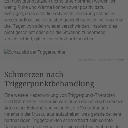
Es muss grundsätzlich nichts unternommen werden, ein
wenig Ruhe und Wärme können zwar positiv dazu
beitragen, dass sich die Erstverschlimmerung schneller
wieder auflöst, sie sollte aber generell nach ein bis maximal
drei Tagen von allein wieder verschwinden. Insofern dies
nicht geschieht oder sich die Situation zunehmend
verschlechtert, gilt es einen Arzt aufzusuchen.
© Naeblys - stock.adobe.com
Schmerzen nach
Triggerpunktbehandlung
Eine weitere Nebenwirkung von Triggerpunkt-Therapien
sind Schmerzen. Immerhin wird durch die unterschiedlichen
Arten einer Bekämpfung versucht, die Verknotungen
innerhalb der Muskulatur aufzuheben, was gerade bei sehr
hartnäckigen Triggerpunkten schmerzhaft sein könnte.
Dadurch wäre es denkbar, dass sich nicht nur während der