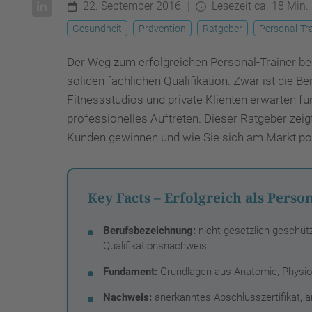
22. September 2016
Lesezeit ca. 18 Min.
Gesundheit
Prävention
Ratgeber
Personal-Tr
Der Weg zum erfolgreichen Personal-Trainer beg
soliden fachlichen Qualifikation. Zwar ist die B
Fitnessstudios und private Klienten erwarten 
professionelles Auftreten. Dieser Ratgeber zeig
Kunden gewinnen und wie Sie sich am Markt pos
Key Facts – Erfolgreich als Perso
Berufsbezeichnung:
nicht gesetzlich geschüt
Qualifikationsnachweis
Fundament:
Grundlagen aus Anatomie, Physiolo
Nachweis:
anerkanntes Abschlusszertifikat,