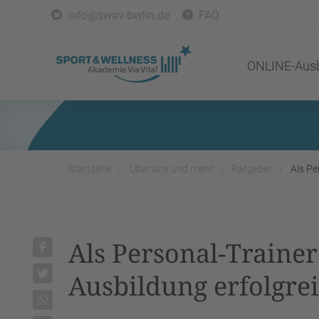
info@swav-berlin.de
FAQ
ONLINE-Ausb
Startseite
Über uns und mehr
Ratgeber
Als Pe
Als Personal-Trainer
Ausbildung erfolgre