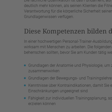
Die fachliche Qualifikation ist das Fundament, au
deutlich mehr können, als seinen Klienten die Fitn
Verantwortung für die körperliche Sicherheit seine
Grundlagenwissen verfügen.
Diese Kompetenzen bilden 
In einer hochwertigen Personal-Trainer-Ausbildun
wirksam mit Menschen zu arbeiten. Die folgenden 
beherrschen sollten, bevor Sie am Kunden tätig w
Grundlagen der Anatomie und Physiologie, um z
zusammenwirken
Grundlagen der Bewegungs- und Trainingslehre,
Kenntnisse über Kontraindikationen, damit Sie
Einschränkungen ungeeignet sind
Fähigkeit zur individuellen Trainingsplanung, s
erzielen können