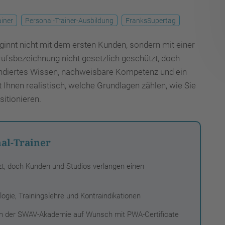
ainer
Personal-Trainer-Ausbildung
FranksSupertag
innt nicht mit dem ersten Kunden, sondern mit einer
erufsbezeichnung nicht gesetzlich geschützt, doch
fundiertes Wissen, nachweisbare Kompetenz und ein
t Ihnen realistisch, welche Grundlagen zählen, wie Sie
itionieren.
nal-Trainer
zt, doch Kunden und Studios verlangen einen
gie, Trainingslehre und Kontraindikationen
 an der SWAV-Akademie auf Wunsch mit PWA-Certificate