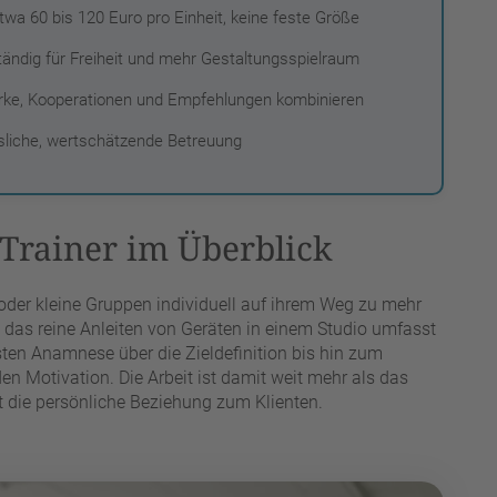
wa 60 bis 120 Euro pro Einheit, keine feste Größe
ständig für Freiheit und mehr Gestaltungsspielraum
rke, Kooperationen und Empfehlungen kombinieren
ssliche, wertschätzende Betreuung
-Trainer im Überblick
oder kleine Gruppen individuell auf ihrem Weg zu mehr
 das reine Anleiten von Geräten in einem Studio umfasst
rsten Anamnese über die Zieldefinition bis hin zum
n Motivation. Die Arbeit ist damit weit mehr als das
 die persönliche Beziehung zum Klienten.