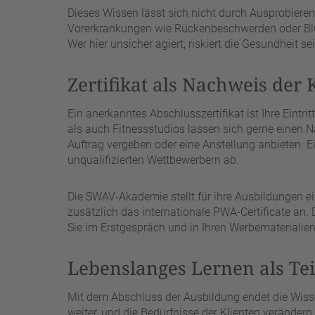
Dieses Wissen lässt sich nicht durch Ausprobieren
Vorerkrankungen wie Rückenbeschwerden oder Blut
Wer hier unsicher agiert, riskiert die Gesundheit 
Zertifikat als Nachweis der
Ein anerkanntes Abschlusszertifikat ist Ihre Eintri
als auch Fitnessstudios lassen sich gerne einen Na
Auftrag vergeben oder eine Anstellung anbieten. Ei
unqualifizierten Wettbewerbern ab.
Die SWAV-Akademie stellt für ihre Ausbildungen e
zusätzlich das internationale PWA-Certificate an.
Sie im Erstgespräch und in Ihren Werbematerialie
Lebenslanges Lernen als Tei
Mit dem Abschluss der Ausbildung endet die Wiss
weiter, und die Bedürfnisse der Klienten verändern