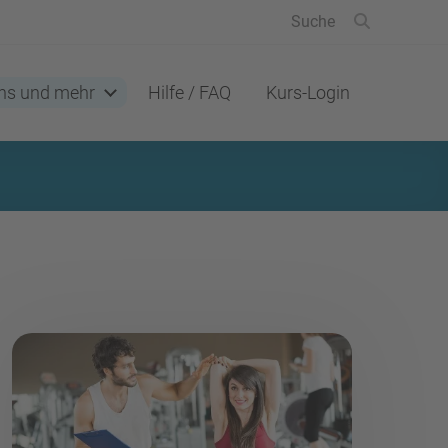
ns und mehr
Hilfe / FAQ
Kurs-Login