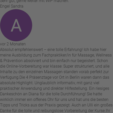
Sehr gut, gerne weiter mit WIP machen.
Engel Sandra
vor 2 Monaten
Absolut empfehlenswert – eine tolle Erfahrung! Ich habe hier
meine Ausbildung zum Fachpraktiker/in für Massage, Wellness
& Prävention absolviert und bin einfach nur begeistert. Schon
die Online-Vorbereitung war klasse: Super strukturiert, und alle
Inhalte zu den einzelnen Massagen standen vorab perfekt zur
Verfügung. ​Die 4 Präsenztage vor Ort in Berlin waren dann das
absolute Highlight. Unglaublich informativ, mit ganz viel
praktischer Anwendung und direkter Hilfestellung. Ein riesiges
Dankeschön an Diana für die tolle Durchführung! Sie hatte
wirklich immer ein offenes Ohr für uns und hat uns die besten
Tipps und Tricks aus der Praxis gezeigt. Auch an Ulli ein großes
Danke für die tolle und reibungslose Vorbereitung der Kurse. ​Ihr