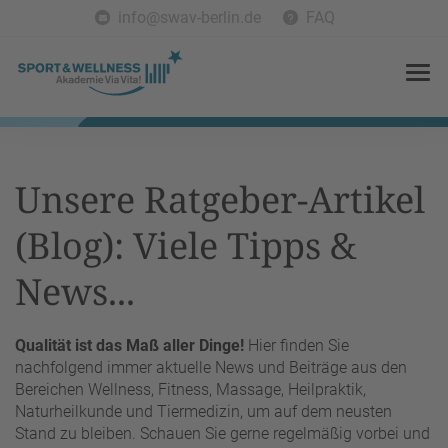
info@swav-berlin.de
FAQ
Unsere Ratgeber-Artikel
(Blog): Viele Tipps &
News...
Qualität ist das Maß aller Dinge!
Hier finden Sie
nachfolgend immer aktuelle News und Beiträge aus den
Bereichen Wellness, Fitness, Massage, Heilpraktik,
Naturheilkunde und Tiermedizin, um auf dem neusten
Stand zu bleiben. Schauen Sie gerne regelmäßig vorbei und