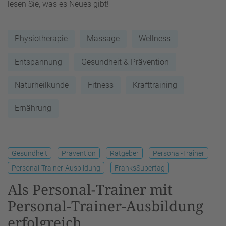
lesen Sie, was es Neues gibt!
Physiotherapie
Massage
Wellness
Entspannung
Gesundheit & Prävention
Naturheilkunde
Fitness
Krafttraining
Ernährung
Gesundheit
Prävention
Ratgeber
Personal-Trainer
Personal-Trainer-Ausbildung
FranksSupertag
Als Personal-Trainer mit
Personal-Trainer-Ausbildung
erfolgreich