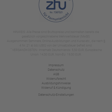
HINWEIS: Alle Preise sind Bruttopreise und beinhalten bereits die
gesetzlich vorgeschriebene Mehrwertsteuer (MwSt).
Ausgenommen Seminare, Online-Ausbildungen und Kurse etc., die nach §
4 Nr. 21 a) bb) UStG von der Umsatzsteuer befreit sind.
*
VERSANDKOSTEN: Innerhalb Deutschlands: 5,50 EUR, Europäische
Union: 14,50 EUR, Non-EU: 19,50 EUR.
Impressum
Datenschutz
AGB
Widerrufsrecht
Ausbildungshinweise
Widerruf & Kündigung
Datenschutz-Einstellungen