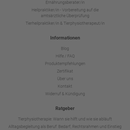
Ernährungsberater/in
Heilpraktiker/in - Vorbereitung auf die
amtsärztliche Überprüfung
Tierheilpraktiker/in & Tierphysiotherapeut/in
Informationen
Blog
Hilfe / FAQ
Produktempfehlungen
Zertifikat
Über uns
Kontakt
Widerruf & Kündigung
Ratgeber
Tierphysiotherapie: Wann sie hilft und wie sie abläuft
Alltagsbegleitung als Beruf: Bedarf, Rechtsrahmen und Einstieg