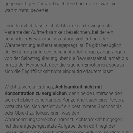
gegenwärtigen Zustand nachdenkt oder alles, was sie
wahrnimmt, bewertet.
Grundsätzlich lässt sich Achtsamkeit deswegen als
Variante der Aufmerksamkeit bezeichnen, bei der ein
besonderer Bewusstseinszustand vorliegt und die
Wahrnehmung äußerst ausgeprägt ist. Es gibt bezüglich
der Erklärung unterschiedliche Ausführungen, angefangen
von der Selbstregulierung über die Bewusstseinsklarheit bis
hin zu der Herrschaft über die eigenen Emotionen, sodass
sich die Begrifflichkeit nicht eindeutig erläutern lässt.
Wichtig wäre allerdings,
Achtsamkeit nicht mit
Konzentration zu vergleichen
, denn beide unterscheiden
sich erheblich voneinander. Konzentriert sich eine Person,
versucht sie, sich gezielt auf ein bestimmtes Geschehnis
oder Objekt zu fokussieren, was den
Wahrnehmungsbereich eingrenzt. Achtsamkeit hingegen
hat die entgegengesetzte Aufgabe, denn dort liegt der
Fokus nicht auf einem bestimmten Individuum, sondern auf