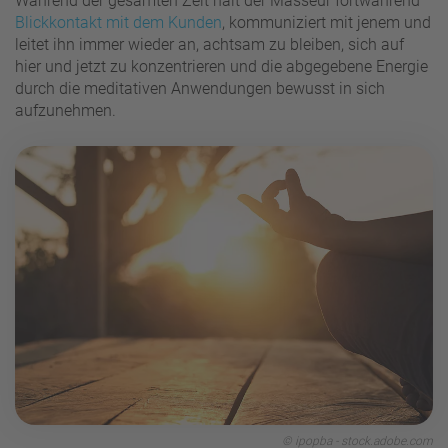
Während der gesamten Zeit hält der Masseur fortwährend
Blickkontakt mit dem Kunden
, kommuniziert mit jenem und
leitet ihn immer wieder an, achtsam zu bleiben, sich auf
hier und jetzt zu konzentrieren und die abgegebene Energie
durch die meditativen Anwendungen bewusst in sich
aufzunehmen.
© ipopba - stock.adobe.com