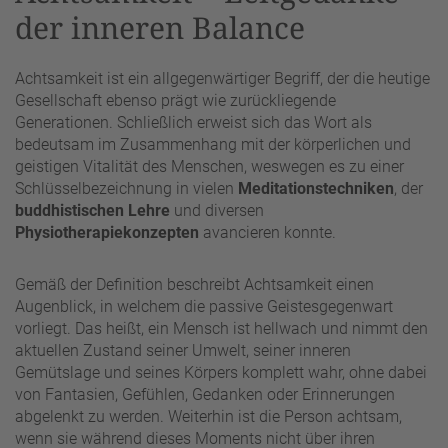
der inneren Balance
Achtsamkeit ist ein allgegenwärtiger Begriff, der die heutige
Gesellschaft ebenso prägt wie zurückliegende
Generationen. Schließlich erweist sich das Wort als
bedeutsam im Zusammenhang mit der körperlichen und
geistigen Vitalität des Menschen, weswegen es zu einer
Schlüsselbezeichnung in vielen
Meditationstechniken
, der
buddhistischen Lehre
und diversen
Physiotherapiekonzepten
avancieren konnte.
Gemäß der Definition beschreibt Achtsamkeit einen
Augenblick, in welchem die passive Geistesgegenwart
vorliegt. Das heißt, ein Mensch ist hellwach und nimmt den
aktuellen Zustand seiner Umwelt, seiner inneren
Gemütslage und seines Körpers komplett wahr, ohne dabei
von Fantasien, Gefühlen, Gedanken oder Erinnerungen
abgelenkt zu werden. Weiterhin ist die Person achtsam,
wenn sie während dieses Moments nicht über ihren