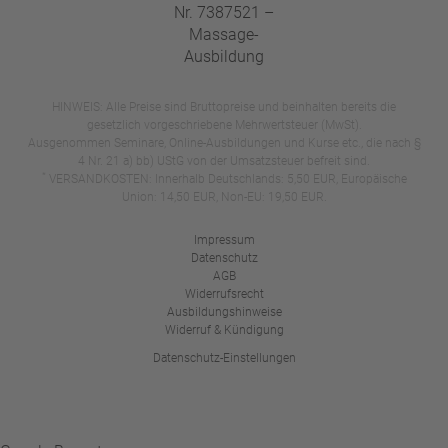
HINWEIS: Alle Preise sind Bruttopreise und beinhalten bereits die
gesetzlich vorgeschriebene Mehrwertsteuer (MwSt).
Ausgenommen Seminare, Online-Ausbildungen und Kurse etc., die nach §
4 Nr. 21 a) bb) UStG von der Umsatzsteuer befreit sind.
*
VERSANDKOSTEN: Innerhalb Deutschlands: 5,50 EUR, Europäische
Union: 14,50 EUR, Non-EU: 19,50 EUR.
Impressum
Datenschutz
AGB
Widerrufsrecht
Ausbildungshinweise
Widerruf & Kündigung
Datenschutz-Einstellungen