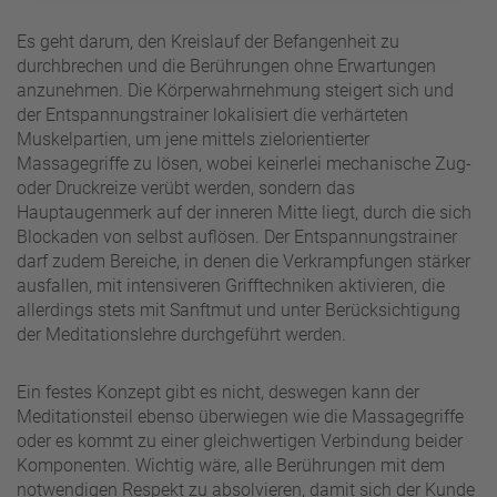
Es geht darum, den Kreislauf der Befangenheit zu
durchbrechen und die Berührungen ohne Erwartungen
anzunehmen. Die Körperwahrnehmung steigert sich und
der Entspannungstrainer lokalisiert die verhärteten
Muskelpartien, um jene mittels zielorientierter
Massagegriffe zu lösen, wobei keinerlei mechanische Zug-
oder Druckreize verübt werden, sondern das
Hauptaugenmerk auf der inneren Mitte liegt, durch die sich
Blockaden von selbst auflösen. Der Entspannungstrainer
darf zudem Bereiche, in denen die Verkrampfungen stärker
ausfallen, mit intensiveren Grifftechniken aktivieren, die
allerdings stets mit Sanftmut und unter Berücksichtigung
der Meditationslehre durchgeführt werden.
Ein festes Konzept gibt es nicht, deswegen kann der
Meditationsteil ebenso überwiegen wie die Massagegriffe
oder es kommt zu einer gleichwertigen Verbindung beider
Komponenten. Wichtig wäre, alle Berührungen mit dem
notwendigen Respekt zu absolvieren, damit sich der Kunde