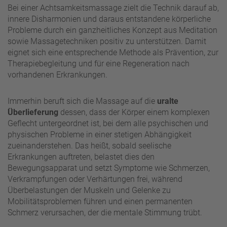
Bei einer Achtsamkeitsmassage zielt die Technik darauf ab,
innere Disharmonien und daraus entstandene körperliche
Probleme durch ein ganzheitliches Konzept aus Meditation
sowie Massagetechniken positiv zu unterstützen. Damit
eignet sich eine entsprechende Methode als Prävention, zur
Therapiebegleitung und für eine Regeneration nach
vorhandenen Erkrankungen.
Immerhin beruft sich die Massage auf die
uralte
Überlieferung
dessen, dass der Körper einem komplexen
Geflecht untergeordnet ist, bei dem alle psychischen und
physischen Probleme in einer stetigen Abhängigkeit
zueinanderstehen. Das heißt, sobald seelische
Erkrankungen auftreten, belastet dies den
Bewegungsapparat und setzt Symptome wie Schmerzen,
Verkrampfungen oder Verhärtungen frei, während
Überbelastungen der Muskeln und Gelenke zu
Mobilitätsproblemen führen und einen permanenten
Schmerz verursachen, der die mentale Stimmung trübt.