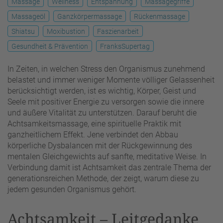
Massage
Wellness
Entspannung
Massagegriffe
Massageöl
Ganzkörpermassage
Rückenmassage
Shiatsu
Moxibustion
Faszienarbeit
Gesundheit & Prävention
FranksSupertag
In Zeiten, in welchen Stress den Organismus zunehmend
belastet und immer weniger Momente völliger Gelassenheit
berücksichtigt werden, ist es wichtig, Körper, Geist und
Seele mit positiver Energie zu versorgen sowie die innere
und äußere Vitalität zu unterstützen. Darauf beruht die
Achtsamkeitsmassage, eine spirituelle Praktik mit
ganzheitlichem Effekt. Jene verbindet den Abbau
körperliche Dysbalancen mit der Rückgewinnung des
mentalen Gleichgewichts auf sanfte, meditative Weise. In
Verbindung damit ist Achtsamkeit das zentrale Thema der
generationsreichen Methode, der zeigt, warum diese zu
jedem gesunden Organismus gehört.
Achtsamkeit – Leitgedanke