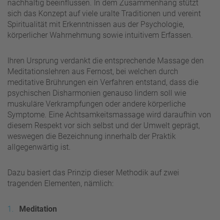
nachhaltig beeinflussen. In dem Zusammenhang stützt
sich das Konzept auf viele uralte Traditionen und vereint
Spiritualität mit Erkenntnissen aus der Psychologie,
körperlicher Wahrnehmung sowie intuitivem Erfassen.
Ihren Ursprung verdankt die entsprechende Massage den
Meditationslehren aus Fernost, bei welchen durch
meditative Brührungen ein Verfahren entstand, dass die
psychischen Disharmonien genauso lindern soll wie
muskuläre Verkrampfungen oder andere körperliche
Symptome. Eine Achtsamkeitsmassage wird daraufhin von
diesem Respekt vor sich selbst und der Umwelt geprägt,
weswegen die Bezeichnung innerhalb der Praktik
allgegenwärtig ist.
Dazu basiert das Prinzip dieser Methodik auf zwei
tragenden Elementen, nämlich:
Meditation