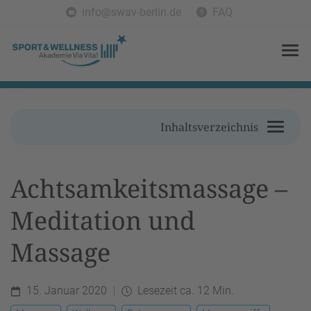
info@swav-berlin.de
FAQ
Inhaltsverzeichnis
Achtsamkeitsmassage –
Meditation und
Massage
15. Januar 2020
Lesezeit ca. 12 Min.