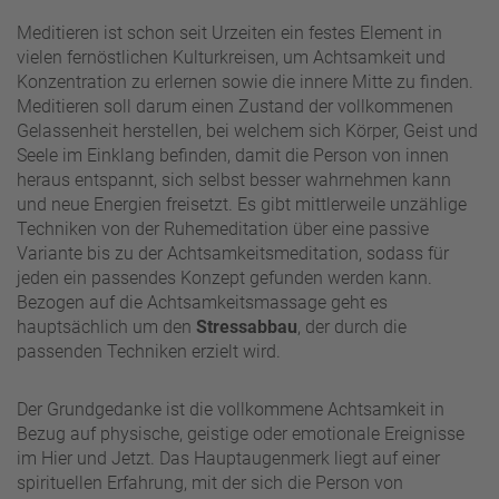
Meditieren ist schon seit Urzeiten ein festes Element in
vielen fernöstlichen Kulturkreisen, um Achtsamkeit und
Konzentration zu erlernen sowie die innere Mitte zu finden.
Meditieren soll darum einen Zustand der vollkommenen
Gelassenheit herstellen, bei welchem sich Körper, Geist und
Seele im Einklang befinden, damit die Person von innen
heraus entspannt, sich selbst besser wahrnehmen kann
und neue Energien freisetzt. Es gibt mittlerweile unzählige
Techniken von der Ruhemeditation über eine passive
Variante bis zu der Achtsamkeitsmeditation, sodass für
jeden ein passendes Konzept gefunden werden kann.
Bezogen auf die Achtsamkeitsmassage geht es
hauptsächlich um den
Stressabbau
, der durch die
passenden Techniken erzielt wird.
Der Grundgedanke ist die vollkommene Achtsamkeit in
Bezug auf physische, geistige oder emotionale Ereignisse
im Hier und Jetzt. Das Hauptaugenmerk liegt auf einer
spirituellen Erfahrung, mit der sich die Person von