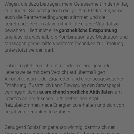
Wegen, die dazu beitragen, mehr Gelassenheit in den Alltag
zu bringen. Sie setzt jedoch die größten Effekte frei, wenn
auch die Rahmenbedingungen stimmen und die
betreffende Person aktiv mithilft, die eigene Vitalität zu
bewahren. Hierfür ist eine
ganzheitliche Entspannung
unerlässlich, weshalb die Kombination aus Meditation und
Massagen gerne mittels weiterer Techniken zur Erholung
unterstützt werden darf.
Dabei empfehlen sich unter anderem eine gesunde
Lebensweise mit dem Verzicht auf übermäßigen
Alkoholkonsum oder Zigaretten und einer ausgewogenen
Ernährung. Zusätzlich kann Bewegung den Stresspegel
verringern, denn
ausreichend sportliche Aktivitäten
, am
liebsten an der frischen Luft, helfen, den Kopf
freizubekommen, neue Energien zu erhalten und sich von
negativen Gedanken loszulösen.
Genügend Schlaf ist genauso wichtig, damit sich der
Organismus erholen kann und die Kraftreserven wieder