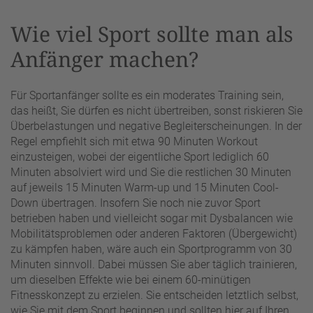
Wie viel Sport sollte man als
Anfänger machen?
Für Sportanfänger sollte es ein moderates Training sein,
das heißt, Sie dürfen es nicht übertreiben, sonst riskieren Sie
Überbelastungen und negative Begleiterscheinungen. In der
Regel empfiehlt sich mit etwa 90 Minuten Workout
einzusteigen, wobei der eigentliche Sport lediglich 60
Minuten absolviert wird und Sie die restlichen 30 Minuten
auf jeweils 15 Minuten Warm-up und 15 Minuten Cool-
Down übertragen. Insofern Sie noch nie zuvor Sport
betrieben haben und vielleicht sogar mit Dysbalancen wie
Mobilitätsproblemen oder anderen Faktoren (Übergewicht)
zu kämpfen haben, wäre auch ein Sportprogramm von 30
Minuten sinnvoll. Dabei müssen Sie aber täglich trainieren,
um dieselben Effekte wie bei einem 60-minütigen
Fitnesskonzept zu erzielen. Sie entscheiden letztlich selbst,
wie Sie mit dem Sport beginnen und sollten hier auf Ihren