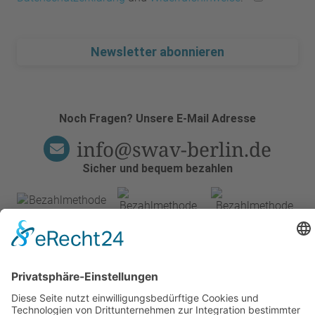
Newsletter abonnieren
Noch Fragen? Unsere E-Mail Adresse
info@swav-berlin.de
Sicher und bequem bezahlen
E-Learning Kurse
Online-Fitnesstrainer-Ausbildung