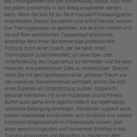
die Öffnungszeiten und den Anfahrtsweg voraus. Was nicht
bei jedem problemlos in den Alltag eingebettet werden
kann. Wenn Sie sich für ein Do-It-Yourself-Fitnessprogramm
entschließen, bleiben Sie zeitlich und örtlich flexibel, können
Ihre Trainingsphasen so gestalten, wie es Ihnen beliebt und
sie auf Ihren persönlichen Tagesablauf abstimmen.
Allerdings fehlt Ihnen die notwendige professionelle
Führung durch einen Coach, der Sie berät, Ihren
Trainingsplan zusammenstellt, um eine Über- oder
Unterforderung des Organismus zu vermeiden und Sie dazu
motiviert, Ihre persönlichen Ziele zu verwirklichen. Speziell,
wenn Sie mit dem Sportbeginn einen größeren Traum wie
den massiven Gewichtsverlust verfolgen, sollten Sie sich
einen Experten als Unterstützung suchen. Körperlich
gesunde Menschen mit einer moderaten Grund-Fitness
dürfen auch gerne ohne jegliche Hilfe in die regelmäßige
sportliche Betätigung einsteigen. Sie können zugleich auch
beides miteinander kombinieren, sich zunächst eine zeitlich
begrenzte Mitgliedschaft im Fitnessstudio sichern, dort
einen gewinnbringenden und risikoarmen Einstieg in das
Training absolvieren und daraufhin zu Hause mit dem