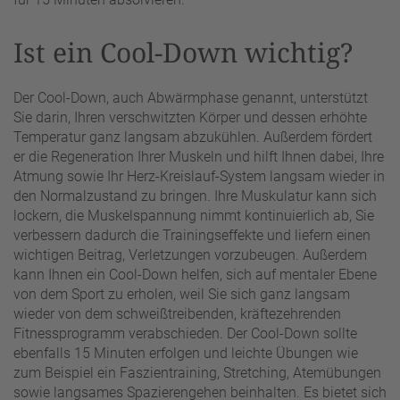
Ist ein Cool-Down wichtig?
Der Cool-Down, auch Abwärmphase genannt, unterstützt
Sie darin, Ihren verschwitzten Körper und dessen erhöhte
Temperatur ganz langsam abzukühlen. Außerdem fördert
er die Regeneration Ihrer Muskeln und hilft Ihnen dabei, Ihre
Atmung sowie Ihr Herz-Kreislauf-System langsam wieder in
den Normalzustand zu bringen. Ihre Muskulatur kann sich
lockern, die Muskelspannung nimmt kontinuierlich ab, Sie
verbessern dadurch die Trainingseffekte und liefern einen
wichtigen Beitrag, Verletzungen vorzubeugen. Außerdem
kann Ihnen ein Cool-Down helfen, sich auf mentaler Ebene
von dem Sport zu erholen, weil Sie sich ganz langsam
wieder von dem schweißtreibenden, kräftezehrenden
Fitnessprogramm verabschieden. Der Cool-Down sollte
ebenfalls 15 Minuten erfolgen und leichte Übungen wie
zum Beispiel ein Faszientraining, Stretching, Atemübungen
sowie langsames Spazierengehen beinhalten. Es bietet sich