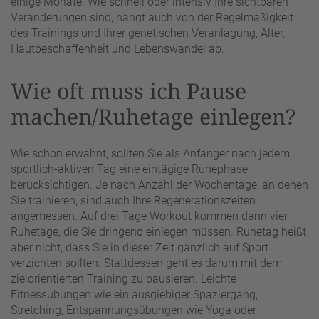
einige Monate. Wie schnell oder intensiv Ihre sichtbaren
Veränderungen sind, hängt auch von der Regelmäßigkeit
des Trainings und Ihrer genetischen Veranlagung, Alter,
Hautbeschaffenheit und Lebenswandel ab.
Wie oft muss ich Pause
machen/Ruhetage einlegen?
Wie schon erwähnt, sollten Sie als Anfänger nach jedem
sportlich-aktiven Tag eine eintägige Ruhephase
berücksichtigen. Je nach Anzahl der Wochentage, an denen
Sie trainieren, sind auch Ihre Regenerationszeiten
angemessen. Auf drei Tage Workout kommen dann vier
Ruhetage, die Sie dringend einlegen müssen. Ruhetag heißt
aber nicht, dass Sie in dieser Zeit gänzlich auf Sport
verzichten sollten. Stattdessen geht es darum mit dem
zielorientierten Training zu pausieren. Leichte
Fitnessübungen wie ein ausgiebiger Spaziergang,
Stretching, Entspannungsübungen wie Yoga oder