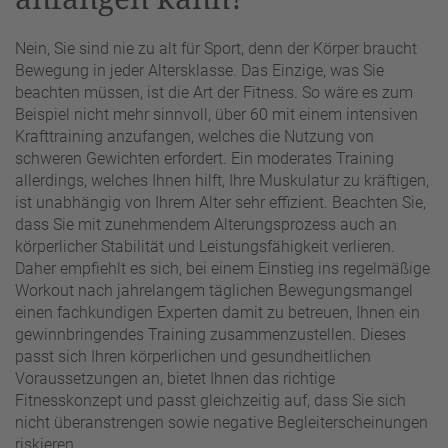
Nein, Sie sind nie zu alt für Sport, denn der Körper braucht
Bewegung in jeder Altersklasse. Das Einzige, was Sie
beachten müssen, ist die Art der Fitness. So wäre es zum
Beispiel nicht mehr sinnvoll, über 60 mit einem intensiven
Krafttraining anzufangen, welches die Nutzung von
schweren Gewichten erfordert. Ein moderates Training
allerdings, welches Ihnen hilft, Ihre Muskulatur zu kräftigen,
ist unabhängig von Ihrem Alter sehr effizient. Beachten Sie,
dass Sie mit zunehmendem Alterungsprozess auch an
körperlicher Stabilität und Leistungsfähigkeit verlieren.
Daher empfiehlt es sich, bei einem Einstieg ins regelmäßige
Workout nach jahrelangem täglichen Bewegungsmangel
einen fachkundigen Experten damit zu betreuen, Ihnen ein
gewinnbringendes Training zusammenzustellen. Dieses
passt sich Ihren körperlichen und gesundheitlichen
Voraussetzungen an, bietet Ihnen das richtige
Fitnesskonzept und passt gleichzeitig auf, dass Sie sich
nicht überanstrengen sowie negative Begleiterscheinungen
riskieren.