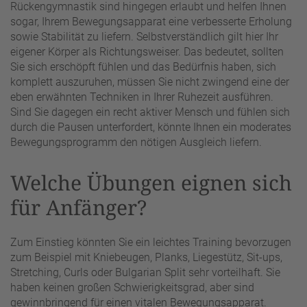
Rückengymnastik sind hingegen erlaubt und helfen Ihnen
sogar, Ihrem Bewegungsapparat eine verbesserte Erholung
sowie Stabilität zu liefern. Selbstverständlich gilt hier Ihr
eigener Körper als Richtungsweiser. Das bedeutet, sollten
Sie sich erschöpft fühlen und das Bedürfnis haben, sich
komplett auszuruhen, müssen Sie nicht zwingend eine der
eben erwähnten Techniken in Ihrer Ruhezeit ausführen.
Sind Sie dagegen ein recht aktiver Mensch und fühlen sich
durch die Pausen unterfordert, könnte Ihnen ein moderates
Bewegungsprogramm den nötigen Ausgleich liefern.
Welche Übungen eignen sich
für Anfänger?
Zum Einstieg könnten Sie ein leichtes Training bevorzugen
zum Beispiel mit Kniebeugen, Planks, Liegestütz, Sit-ups,
Stretching, Curls oder Bulgarian Split sehr vorteilhaft. Sie
haben keinen großen Schwierigkeitsgrad, aber sind
gewinnbringend für einen vitalen Bewegungsapparat.