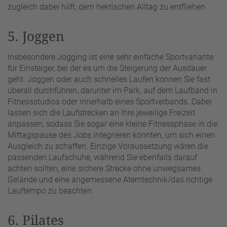
zugleich dabei hilft, dem hektischen Alltag zu entfliehen.
5. Joggen
Insbesondere Jogging ist eine sehr einfache Sportvariante
für Einsteiger, bei der es um die Steigerung der Ausdauer
geht. Joggen oder auch schnelles Laufen können Sie fast
überall durchführen, darunter im Park, auf dem Laufband in
Fitnessstudios oder innerhalb eines Sportverbands. Dabei
lassen sich die Laufstrecken an Ihre jeweilige Freizeit
anpassen, sodass Sie sogar eine kleine Fitnessphase in die
Mittagspause des Jobs integrieren könnten, um sich einen
Ausgleich zu schaffen. Einzige Voraussetzung wären die
passenden Laufschuhe, während Sie ebenfalls darauf
achten sollten, eine sichere Strecke ohne unwegsames
Gelände und eine angemessene Atemtechnik/das richtige
Lauftempo zu beachten.
6. Pilates