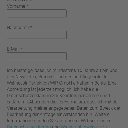
Vorname
*
Nachname
*
E-Mail
*
Ich bestätige, dass ich mindestens 16 Jahre alt bin und
den Newsletter, Produkt-Updates und Angebote der
WellnessInPerfektion WIP GmbH erhalten möchte. Eine
Abmeldung ist jederzeit möglich. Ich habe die
Datenschutzerklärung zur Kenntnis genommen und
erkläre mit Absenden dieses Formulars, dass ich mit der
Verarbeitung meiner angegebenen Daten zum Zweck der
Bearbeitung der Anfrage einverstanden bin. Weitere
Informationen finden Sie auf unserer Webseite unter:
Datenschutzerklärung
und
Widerrufshinweise
.
*