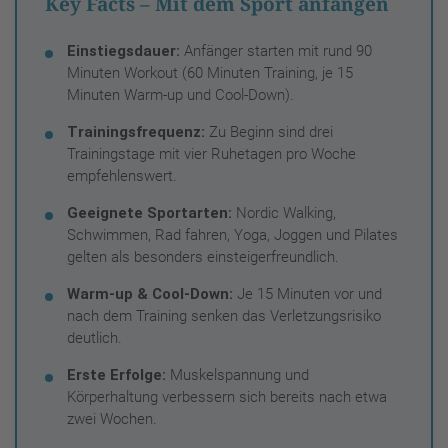
Key Facts – Mit dem Sport anfangen
Einstiegsdauer:
Anfänger starten mit rund 90
Minuten Workout (60 Minuten Training, je 15
Minuten Warm-up und Cool-Down).
Trainingsfrequenz:
Zu Beginn sind drei
Trainingstage mit vier Ruhetagen pro Woche
empfehlenswert.
Geeignete Sportarten:
Nordic Walking,
Schwimmen, Rad fahren, Yoga, Joggen und Pilates
gelten als besonders einsteigerfreundlich.
Warm-up & Cool-Down:
Je 15 Minuten vor und
nach dem Training senken das Verletzungsrisiko
deutlich.
Erste Erfolge:
Muskelspannung und
Körperhaltung verbessern sich bereits nach etwa
zwei Wochen.