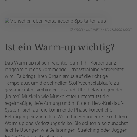
© Andrey Burmakin - stock.adobe.com
Ist ein Warm-up wichtig?
Das Warm-up ist sehr wichtig, damit Ihr Körper ganz
langsam auf das kommende Fitnesstraining vorbereitet
wird. Es bringt Ihren Organismus auf die richtige
Temperatur, um die schnellen Stoffwechselabläufe zu
gewährleisten, verhindert so auch Überbelastungen der
„kalten“ Muskeln wie Muskelkater, unterstützt die
regelmäßige, tiefe Atmung und hilft dem Herz-Kreislauf-
System, sich auf die kommende Phase körperlicher
Betätigung einzustellen. Weiterhin verringern Sie mit dem
Warm-up das Verletzungsrisiko. Sie sollten also zunächst
leichte Übungen wie Seilspringen, Stretching oder Joggen
für 15 Minuten absolvieren.