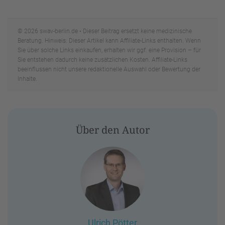
© 2026 swav-berlin.de • Dieser Beitrag ersetzt keine medizinische
Beratung. Hinweis: Dieser Artikel kann Affiliate-Links enthalten. Wenn
Sie über solche Links einkaufen, erhalten wir ggf. eine Provision – für
Sie entstehen dadurch keine zusätzlichen Kosten. Affiliate-Links
beeinflussen nicht unsere redaktionelle Auswahl oder Bewertung der
Inhalte.
Über den Autor
Ulrich Pötter