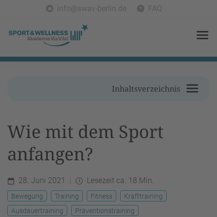
info@swav-berlin.de
FAQ
Inhaltsverzeichnis
Wie mit dem Sport
anfangen?
28. Juni 2021
Lesezeit ca. 18 Min.
Bewegung
Training
Fitness
Krafttraining
Ausdauertraining
Präventionstraining