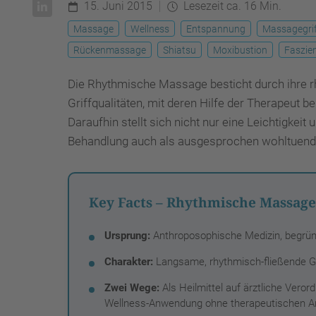
15. Juni 2015
Lesezeit ca. 16 Min.
Massage
Wellness
Entspannung
Massagegri
Rückenmassage
Shiatsu
Moxibustion
Faszie
Die Rhythmische Massage besticht durch ihre r
Griffqualitäten, mit deren Hilfe der Therapeut b
Daraufhin stellt sich nicht nur eine Leichtigke
Behandlung auch als ausgesprochen wohltuend
Key Facts – Rhythmische Massage
Ursprung:
Anthroposophische Medizin, begrü
Charakter:
Langsame, rhythmisch-fließende Gri
Zwei Wege:
Als Heilmittel auf ärztliche Veror
Wellness-Anwendung ohne therapeutischen A