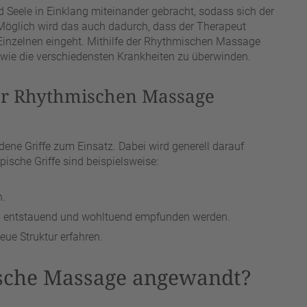
Seele in Einklang miteinander gebracht, sodass sich der
. Möglich wird das auch dadurch, dass der Therapeut
 Einzelnen eingeht. Mithilfe der Rhythmischen Massage
owie die verschiedensten Krankheiten zu überwinden.
der Rhythmischen Massage
e Griffe zum Einsatz. Dabei wird generell darauf
ypische Griffe sind beispielsweise:
n.
als entstauend und wohltuend empfunden werden.
eue Struktur erfahren.
sche Massage angewandt?