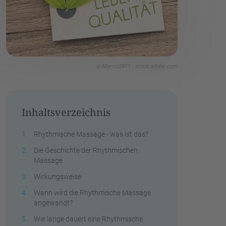
© Marco2811 - stock.adobe.com
Inhaltsverzeichnis
Rhythmische Massage - was ist das?
Die Geschichte der Rhythmischen
Massage
Wirkungsweise
Wann wird die Rhythmische Massage
angewandt?
Wie lange dauert eine Rhythmische