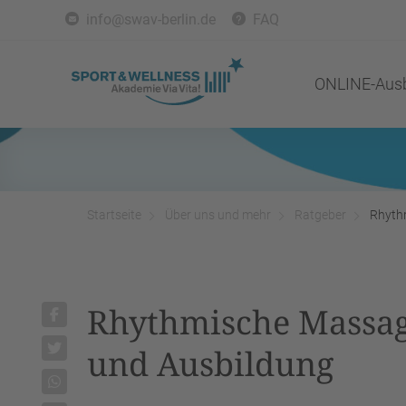
info@swav-berlin.de
FAQ
ONLINE-Ausb
Startseite
Über uns und mehr
Ratgeber
Rhythm
Rhythmische Massage
und Ausbildung