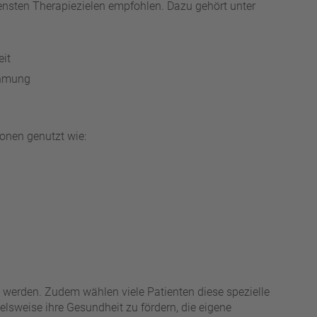
nsten Therapiezielen empfohlen. Dazu gehört unter
eit
ehmung
onen genutzt wie:
werden. Zudem wählen viele Patienten diese spezielle
lsweise ihre Gesundheit zu fördern, die eigene