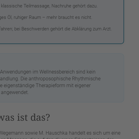
 klassische Teilmassage, Nachruhe gehört dazu.
es Öl, ruhiger Raum – mehr braucht es nicht.
fahren; bei Beschwerden gehört die Abklärung zum Arzt.
n Anwendungen im Wellnessbereich sind kein
Behandlung. Die anthroposophische Rhythmische
eigenständige Therapieform mit eigener
g angewendet.
as ist das?
 Wegemann sowie M. Hauschka handelt es sich um eine