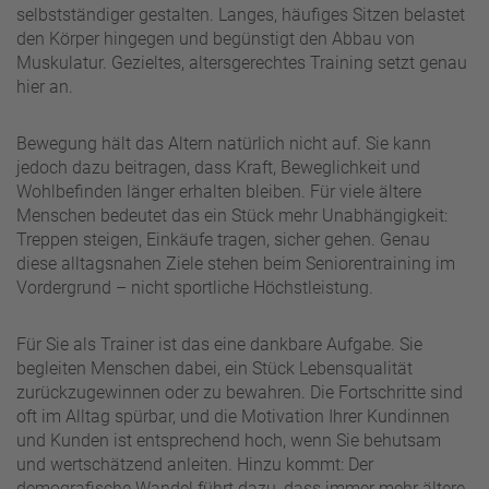
selbstständiger gestalten. Langes, häufiges Sitzen belastet
den Körper hingegen und begünstigt den Abbau von
Muskulatur. Gezieltes, altersgerechtes Training setzt genau
hier an.
Bewegung hält das Altern natürlich nicht auf. Sie kann
jedoch dazu beitragen, dass Kraft, Beweglichkeit und
Wohlbefinden länger erhalten bleiben. Für viele ältere
Menschen bedeutet das ein Stück mehr Unabhängigkeit:
Treppen steigen, Einkäufe tragen, sicher gehen. Genau
diese alltagsnahen Ziele stehen beim Seniorentraining im
Vordergrund – nicht sportliche Höchstleistung.
Für Sie als Trainer ist das eine dankbare Aufgabe. Sie
begleiten Menschen dabei, ein Stück Lebensqualität
zurückzugewinnen oder zu bewahren. Die Fortschritte sind
oft im Alltag spürbar, und die Motivation Ihrer Kundinnen
und Kunden ist entsprechend hoch, wenn Sie behutsam
und wertschätzend anleiten. Hinzu kommt: Der
demografische Wandel führt dazu, dass immer mehr ältere