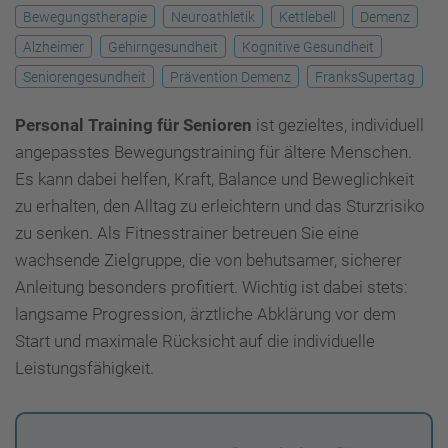
Bewegungstherapie
Neuroathletik
Kettlebell
Demenz
Alzheimer
Gehirngesundheit
Kognitive Gesundheit
Seniorengesundheit
Prävention Demenz
FranksSupertag
Personal Training für Senioren
ist gezieltes, individuell
angepasstes Bewegungstraining für ältere Menschen.
Es kann dabei helfen, Kraft, Balance und Beweglichkeit
zu erhalten, den Alltag zu erleichtern und das Sturzrisiko
zu senken. Als Fitnesstrainer betreuen Sie eine
wachsende Zielgruppe, die von behutsamer, sicherer
Anleitung besonders profitiert. Wichtig ist dabei stets:
langsame Progression, ärztliche Abklärung vor dem
Start und maximale Rücksicht auf die individuelle
Leistungsfähigkeit.