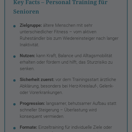
Key Facts – Personal Training für
Senioren
Zielgruppe:
ältere Menschen mit sehr
unterschiedlicher Fitness – vom aktiven
Ruheständler bis zum Wiedereinsteiger nach langer
Inaktivität.
Nutzen:
kann Kraft, Balance und Alltagsmobilität
erhalten oder fördern und hilft, das Sturzrisiko zu
senken.
Sicherheit zuerst:
vor dem Trainingsstart ärztliche
Abklärung, besonders bei Herz-Kreislauf-, Gelenk-
oder Vorerkrankungen.
Progression:
langsamer, behutsamer Aufbau statt
schneller Steigerung – Überlastung wird
konsequent vermieden.
Formate:
Einzeltraining für individuelle Ziele oder