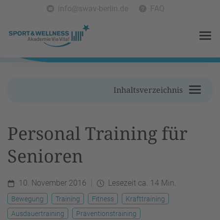
info@swav-berlin.de
FAQ
Inhaltsverzeichnis
Personal Training für
Senioren
10. November 2016
Lesezeit ca. 14 Min.
Bewegung
Training
Fitness
Krafttraining
Ausdauertraining
Präventionstraining