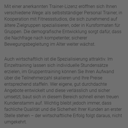
Mit einer anerkannten Trainer-Lizenz eröffnen sich Ihnen
verschiedene Wege: als selbstständiger Personal Trainer, in
Kooperation mit Fitnessstudios, die sich zunehmend auf
ältere Zielgruppen spezialisieren, oder in Kursformaten für
Gruppen. Die demografische Entwicklung sorgt dafür, dass
die Nachfrage nach kompetenter, sicherer
Bewegungsbegleitung im Alter weiter wächst.
Auch wirtschaftlich ist die Spezialisierung attraktiv. Im
Einzeltraining lassen sich individuelle Stundensätze
erzielen, im Gruppentraining können Sie Ihren Aufwand
über die Teilnehmerzahl skalieren und Ihre Preise
entsprechend staffeln. Wer eigene, gut durchdachte
Angebote entwickelt und diese verlässlich und sicher
umsetzt, baut sich in diesem Bereich schnell einen treuen
Kundenstamm auf. Wichtig bleibt jedoch immer, dass
fachliche Qualität und die Sicherheit Ihrer Kunden an erster
Stelle stehen – der wirtschaftliche Erfolg folgt daraus, nicht
umgekehrt.