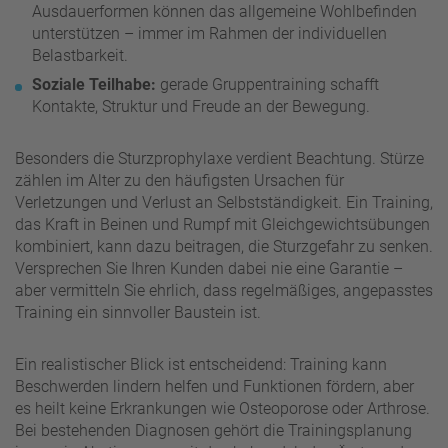
Ausdauerformen können das allgemeine Wohlbefinden
unterstützen – immer im Rahmen der individuellen
Belastbarkeit.
Soziale Teilhabe:
gerade Gruppentraining schafft
Kontakte, Struktur und Freude an der Bewegung.
Besonders die Sturzprophylaxe verdient Beachtung. Stürze
zählen im Alter zu den häufigsten Ursachen für
Verletzungen und Verlust an Selbstständigkeit. Ein Training,
das Kraft in Beinen und Rumpf mit Gleichgewichtsübungen
kombiniert, kann dazu beitragen, die Sturzgefahr zu senken.
Versprechen Sie Ihren Kunden dabei nie eine Garantie –
aber vermitteln Sie ehrlich, dass regelmäßiges, angepasstes
Training ein sinnvoller Baustein ist.
Ein realistischer Blick ist entscheidend: Training kann
Beschwerden lindern helfen und Funktionen fördern, aber
es heilt keine Erkrankungen wie Osteoporose oder Arthrose.
Bei bestehenden Diagnosen gehört die Trainingsplanung