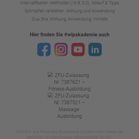
Intervallfasten: Methoden (16:8, 5:2), Ablauf & Tipps
Schröpfen verstehen: Wirkung und Anwendung
Gua Sha: Wirkung, Anwendung, Vorteile
Hier finden Sie #wipakademie auch
HINWEIS: Alle Preise sind Bruttopreise und beinhalten bereits die
gesetzlich vorgeschriebene Mehrwertsteuer (MwSt).