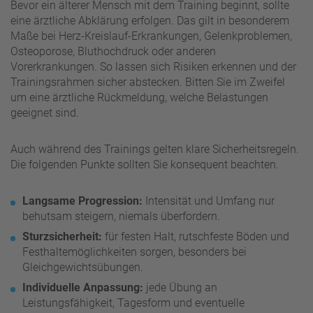
Bevor ein älterer Mensch mit dem Training beginnt, sollte
eine ärztliche Abklärung erfolgen. Das gilt in besonderem
Maße bei Herz-Kreislauf-Erkrankungen, Gelenkproblemen,
Osteoporose, Bluthochdruck oder anderen
Vorerkrankungen. So lassen sich Risiken erkennen und der
Trainingsrahmen sicher abstecken. Bitten Sie im Zweifel
um eine ärztliche Rückmeldung, welche Belastungen
geeignet sind.
Auch während des Trainings gelten klare Sicherheitsregeln.
Die folgenden Punkte sollten Sie konsequent beachten.
Langsame Progression:
Intensität und Umfang nur
behutsam steigern, niemals überfordern.
Sturzsicherheit:
für festen Halt, rutschfeste Böden und
Festhaltemöglichkeiten sorgen, besonders bei
Gleichgewichtsübungen.
Individuelle Anpassung:
jede Übung an
Leistungsfähigkeit, Tagesform und eventuelle