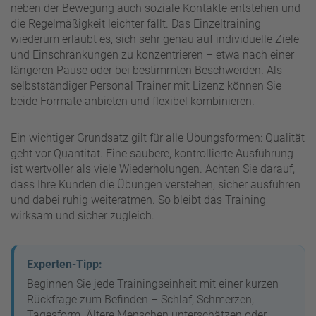
neben der Bewegung auch soziale Kontakte entstehen und
die Regelmäßigkeit leichter fällt. Das Einzeltraining
wiederum erlaubt es, sich sehr genau auf individuelle Ziele
und Einschränkungen zu konzentrieren – etwa nach einer
längeren Pause oder bei bestimmten Beschwerden. Als
selbstständiger Personal Trainer mit Lizenz können Sie
beide Formate anbieten und flexibel kombinieren.
Ein wichtiger Grundsatz gilt für alle Übungsformen: Qualität
geht vor Quantität. Eine saubere, kontrollierte Ausführung
ist wertvoller als viele Wiederholungen. Achten Sie darauf,
dass Ihre Kunden die Übungen verstehen, sicher ausführen
und dabei ruhig weiteratmen. So bleibt das Training
wirksam und sicher zugleich.
Experten-Tipp:
Beginnen Sie jede Trainingseinheit mit einer kurzen
Rückfrage zum Befinden – Schlaf, Schmerzen,
Tagesform. Ältere Menschen unterschätzen oder