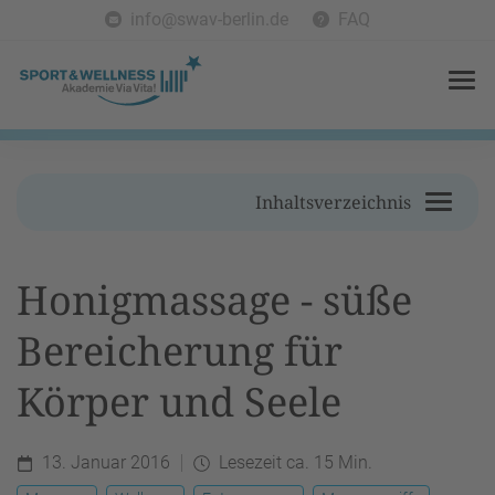
info@swav-berlin.de
FAQ
Inhaltsverzeichnis
Honigmassage - süße
Bereicherung für
Körper und Seele
13. Januar 2016
Lesezeit ca. 15 Min.