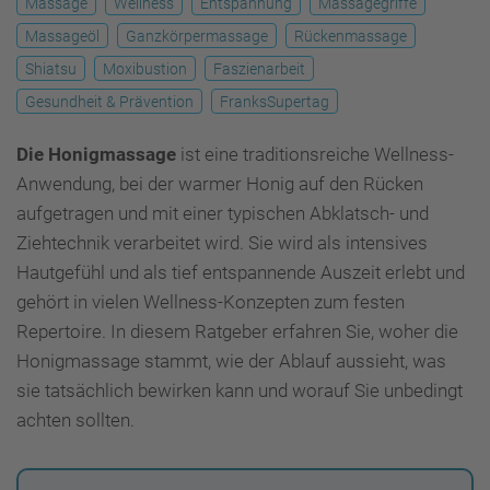
Massage
Wellness
Entspannung
Massagegriffe
Massageöl
Ganzkörpermassage
Rückenmassage
Shiatsu
Moxibustion
Faszienarbeit
Gesundheit & Prävention
FranksSupertag
Die Honigmassage
ist eine traditionsreiche Wellness-
Anwendung, bei der warmer Honig auf den Rücken
aufgetragen und mit einer typischen Abklatsch- und
Ziehtechnik verarbeitet wird. Sie wird als intensives
Hautgefühl und als tief entspannende Auszeit erlebt und
gehört in vielen Wellness-Konzepten zum festen
Repertoire. In diesem Ratgeber erfahren Sie, woher die
Honigmassage stammt, wie der Ablauf aussieht, was
sie tatsächlich bewirken kann und worauf Sie unbedingt
achten sollten.