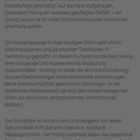
Körperpflege geschätzt. Auf die Haut aufgetragen,
hinterlässt Honig ein weiches, gepflegtes Gefühl – ein
Grund, warum er in vielen Schönheitsritualen traditionell
eine Rolle spielte.
Die Honigmassage in ihrer heutigen Form wird oft mit
östeuropäischen und asiatischen Traditionen in
Verbindung gebracht. In diesen Kulturen wurde dem Honig
eine reinigende und regenerierende Bedeutung
zugeschrieben. Wichtig ist dabei die ehrliche Einordnung:
Solche Überlieferungen sind traditionelle Vorstellungen,
keine wissenschaftlich gesicherten Wirkungen. In der
westlichen Wellnesswelt hat sich die Honigmassage vor
allem als sinnliches, entspannendes Verwöhnritual
etabliert.
Die Grundidee ist einfach und überzeugend: Ein reines
Naturprodukt trifft auf eine intensive, spürbare
Massagetechnik. Der Honig verbindet dabei das haptische