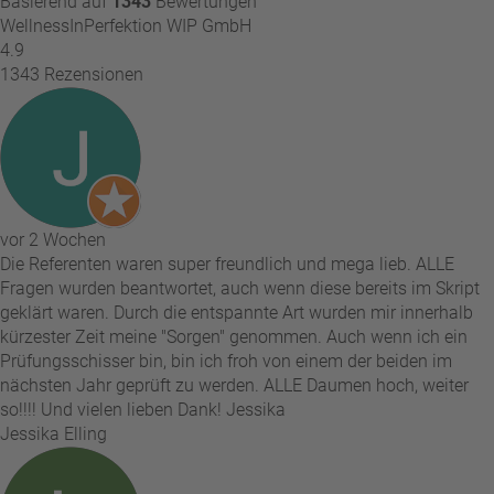
Basierend auf
1343
Bewertungen
WellnessInPerfektion WIP GmbH
4.9
1343 Rezensionen
vor 2 Wochen
Die Referenten waren super freundlich und mega lieb. ALLE
Fragen wurden beantwortet, auch wenn diese bereits im Skript
geklärt waren. Durch die entspannte Art wurden mir innerhalb
kürzester Zeit meine "Sorgen" genommen. Auch wenn ich ein
Prüfungsschisser bin, bin ich froh von einem der beiden im
nächsten Jahr geprüft zu werden. ALLE Daumen hoch, weiter
so!!!! Und vielen lieben Dank! Jessika
Jessika Elling