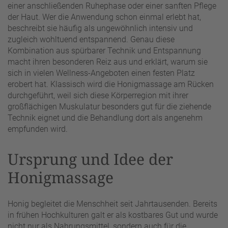
einer anschließenden Ruhephase oder einer sanften Pflege
der Haut. Wer die Anwendung schon einmal erlebt hat,
beschreibt sie häufig als ungewöhnlich intensiv und
zugleich wohltuend entspannend. Genau diese
Kombination aus spürbarer Technik und Entspannung
macht ihren besonderen Reiz aus und erklärt, warum sie
sich in vielen Wellness-Angeboten einen festen Platz
erobert hat. Klassisch wird die Honigmassage am Rücken
durchgeführt, weil sich diese Körperregion mit ihrer
großflächigen Muskulatur besonders gut für die ziehende
Technik eignet und die Behandlung dort als angenehm
empfunden wird.
Ursprung und Idee der
Honigmassage
Honig begleitet die Menschheit seit Jahrtausenden. Bereits
in frühen Hochkulturen galt er als kostbares Gut und wurde
nicht nur als Nahrungsmittel, sondern auch für die