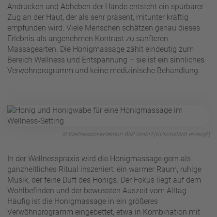
Andrücken und Abheben der Hände entsteht ein spürbarer
Zug an der Haut, der als sehr präsent, mitunter kräftig
empfunden wird. Viele Menschen schätzen genau dieses
Erlebnis als angenehmen Kontrast zu sanfteren
Massagearten. Die Honigmassage zählt eindeutig zum
Bereich Wellness und Entspannung – sie ist ein sinnliches
Verwöhnprogramm und keine medizinische Behandlung.
© WellnessInPerfektion WIP GmbH (KI/künstlich erzeugt)
In der Wellnesspraxis wird die Honigmassage gern als
ganzheitliches Ritual inszeniert: ein warmer Raum, ruhige
Musik, der feine Duft des Honigs. Der Fokus liegt auf dem
Wohlbefinden und der bewussten Auszeit vom Alltag.
Häufig ist die Honigmassage in ein größeres
Verwöhnprogramm eingebettet, etwa in Kombination mit