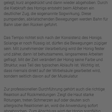
gelegt, kurz angedrückt und dann wieder abgehoben. Durch
die Klebkraft des Honigs entsteht beim Abheben ein
deutlicher Zug, die sogenannte Sogwirkung. Diese
pumpenden, abklatschenden Bewegungen werden Bahn für
Bahn über den Rücken geführt.
Das Tempo richtet sich nach der Konsistenz des Honigs:
Solange er noch flüssig ist, dürfen die Bewegungen zügiger
sein. Mit zunehmender Verarbeitung wird der Honig fester
und zäher, dann ist behutsameres, langsameres Arbeiten
gefragt. Mit der Zeit verändert der Honig seine Farbe und
Struktur, was Teil des typischen Ablaufs ist. Wichtig ist,
dass niemals direkt auf der Wirbelsäule gearbeitet wird,
sondern seitlich davon auf der Muskulatur.
Zur professionellen Durchführung gehört auch die richtige
Reaktion auf Rückmeldungen: Zeigt die Haut starke
Rötungen, treten Schmerzen auf oder deuten sich
allergische Reaktionen an, wird die Anwendung sofort
abgebrochen. Zum Abschluss wird der Honig sorgfältig