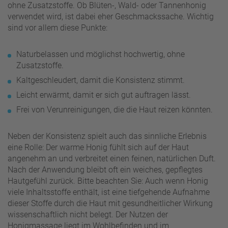
ohne Zusatzstoffe. Ob Blüten-, Wald- oder Tannenhonig
verwendet wird, ist dabei eher Geschmackssache. Wichtig
sind vor allem diese Punkte:
Naturbelassen und möglichst hochwertig, ohne
Zusatzstoffe.
Kaltgeschleudert, damit die Konsistenz stimmt.
Leicht erwärmt, damit er sich gut auftragen lässt.
Frei von Verunreinigungen, die die Haut reizen könnten.
Neben der Konsistenz spielt auch das sinnliche Erlebnis
eine Rolle: Der warme Honig fühlt sich auf der Haut
angenehm an und verbreitet einen feinen, natürlichen Duft.
Nach der Anwendung bleibt oft ein weiches, gepflegtes
Hautgefühl zurück. Bitte beachten Sie: Auch wenn Honig
viele Inhaltsstoffe enthält, ist eine tiefgehende Aufnahme
dieser Stoffe durch die Haut mit gesundheitlicher Wirkung
wissenschaftlich nicht belegt. Der Nutzen der
Honigmassage liegt im Wohlbefinden und im