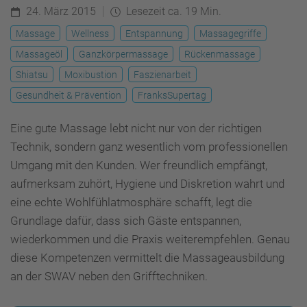
24. März 2015
Lesezeit ca. 19 Min.
Massage
Wellness
Entspannung
Massagegriffe
Massageöl
Ganzkörpermassage
Rückenmassage
Shiatsu
Moxibustion
Faszienarbeit
Gesundheit & Prävention
FranksSupertag
Eine gute Massage lebt nicht nur von der richtigen
Technik, sondern ganz wesentlich vom professionellen
Umgang mit den Kunden. Wer freundlich empfängt,
aufmerksam zuhört, Hygiene und Diskretion wahrt und
eine echte Wohlfühlatmosphäre schafft, legt die
Grundlage dafür, dass sich Gäste entspannen,
wiederkommen und die Praxis weiterempfehlen. Genau
diese Kompetenzen vermittelt die Massageausbildung
an der SWAV neben den Grifftechniken.