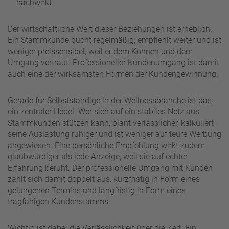
nachwirkt
Der wirtschaftliche Wert dieser Beziehungen ist erheblich.
Ein Stammkunde bucht regelmäßig, empfiehlt weiter und ist
weniger preissensibel, weil er dem Können und dem
Umgang vertraut. Professioneller Kundenumgang ist damit
auch eine der wirksamsten Formen der Kundengewinnung.
Gerade für Selbstständige in der Wellnessbranche ist das
ein zentraler Hebel. Wer sich auf ein stabiles Netz aus
Stammkunden stützen kann, plant verlässlicher, kalkuliert
seine Auslastung ruhiger und ist weniger auf teure Werbung
angewiesen. Eine persönliche Empfehlung wirkt zudem
glaubwürdiger als jede Anzeige, weil sie auf echter
Erfahrung beruht. Der professionelle Umgang mit Kunden
zahlt sich damit doppelt aus: kurzfristig in Form eines
gelungenen Termins und langfristig in Form eines
tragfähigen Kundenstamms.
Wichtig ist dabei die Verlässlichkeit über die Zeit. Ein