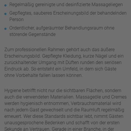
Regelmäßig gereinigte und desinfizierte Massageliegen
Gepflegtes, sauberes Erscheinungsbild der behandelnden
Person
Ordentlicher, aufgeräumter Behandlungsraum ohne
störende Gegenstände
Zum professionellen Rahmen gehört auch das äußere
Erscheinungsbild. Gepflegte Kleidung, kurze Nägel und ein
zurückhaltender Umgang mit Düften runden den seriösen
Eindruck ab. So entsteht ein Umfeld, in dem sich Gäste
ohne Vorbehalte fallen lassen können.
Hygiene betrifft nicht nur die sichtbaren Flächen, sondern
auch die verwendeten Materialien. Massageöle und Cremes
werden hygienisch entnommen, Verbrauchsmaterial wird
nach jedem Gast gewechselt und die Raumluft regelmäßig
erneuert. Wer diese Standards sichtbar lebt, nimmt Gästen
unausgesprochene Bedenken und schafft von der ersten
Sekunde an Vertrauen. Gerade in einer Branche, in der