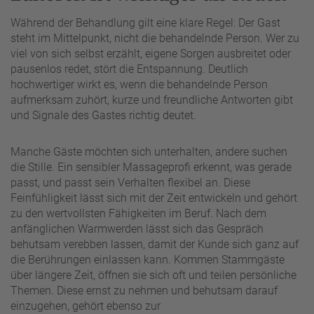
Während der Behandlung gilt eine klare Regel: Der Gast
steht im Mittelpunkt, nicht die behandelnde Person. Wer zu
viel von sich selbst erzählt, eigene Sorgen ausbreitet oder
pausenlos redet, stört die Entspannung. Deutlich
hochwertiger wirkt es, wenn die behandelnde Person
aufmerksam zuhört, kurze und freundliche Antworten gibt
und Signale des Gastes richtig deutet.
Manche Gäste möchten sich unterhalten, andere suchen
die Stille. Ein sensibler Massageprofi erkennt, was gerade
passt, und passt sein Verhalten flexibel an. Diese
Feinfühligkeit lässt sich mit der Zeit entwickeln und gehört
zu den wertvollsten Fähigkeiten im Beruf. Nach dem
anfänglichen Warmwerden lässt sich das Gespräch
behutsam verebben lassen, damit der Kunde sich ganz auf
die Berührungen einlassen kann. Kommen Stammgäste
über längere Zeit, öffnen sie sich oft und teilen persönliche
Themen. Diese ernst zu nehmen und behutsam darauf
einzugehen, gehört ebenso zur