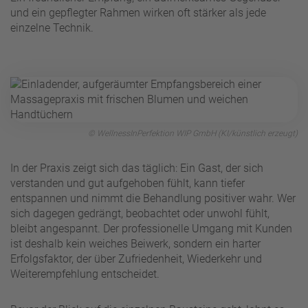
und ein gepflegter Rahmen wirken oft stärker als jede
einzelne Technik.
© WellnessInPerfektion WIP GmbH (KI/künstlich erzeugt)
In der Praxis zeigt sich das täglich: Ein Gast, der sich
verstanden und gut aufgehoben fühlt, kann tiefer
entspannen und nimmt die Behandlung positiver wahr. Wer
sich dagegen gedrängt, beobachtet oder unwohl fühlt,
bleibt angespannt. Der professionelle Umgang mit Kunden
ist deshalb kein weiches Beiwerk, sondern ein harter
Erfolgsfaktor, der über Zufriedenheit, Wiederkehr und
Weiterempfehlung entscheidet.