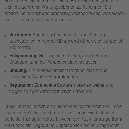
Bevor der Blick auf die einzelnen Bausteine geht, lohnt es
sich, die zentralen Wirkungsebenen zu benennen. Sie
greifen ineinander und ergeben gemeinsam das, was Gäste
als Professionalität wahrnehmen.
Vertrauen:
Kunden geben sich für eine Massage
buchstäblich in fremde Hände und öffnen sich körperlich
wie mental.
Entspannung:
Nur in einer sicheren, angenehmen
Situation kann der Körper wirklich loslassen.
Bindung:
Ein professioneller Umgang macht aus
einmaligen Gästen Stammkunden.
Reputation:
Zufriedene Gäste empfehlen weiter und
tragen so zum wirtschaftlichen Erfolg bei.
Diese Ebenen lassen sich nicht voneinander trennen. Fehlt
es an einer Stelle, leidet meist das Ganze: Ein technisch
perfekter Handgriff verpufft, wenn der Raum unaufgeräumt
wirkt oder die Begrüßung unpersönlich bleibt. Umgekehrt