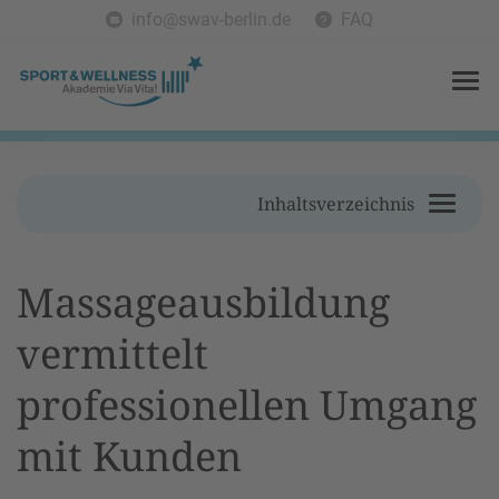
info@swav-berlin.de
FAQ
Inhaltsverzeichnis
Massageausbildung
vermittelt
professionellen Umgang
mit Kunden