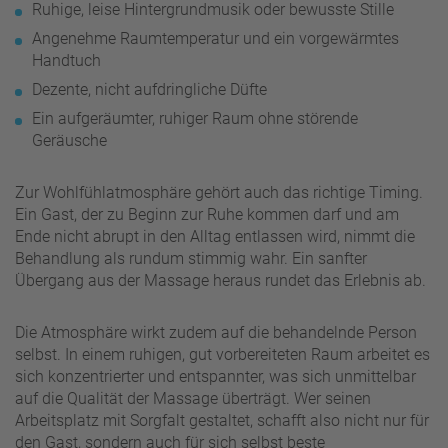
Ruhige, leise Hintergrundmusik oder bewusste Stille
Angenehme Raumtemperatur und ein vorgewärmtes
Handtuch
Dezente, nicht aufdringliche Düfte
Ein aufgeräumter, ruhiger Raum ohne störende
Geräusche
Zur Wohlfühlatmosphäre gehört auch das richtige Timing.
Ein Gast, der zu Beginn zur Ruhe kommen darf und am
Ende nicht abrupt in den Alltag entlassen wird, nimmt die
Behandlung als rundum stimmig wahr. Ein sanfter
Übergang aus der Massage heraus rundet das Erlebnis ab.
Die Atmosphäre wirkt zudem auf die behandelnde Person
selbst. In einem ruhigen, gut vorbereiteten Raum arbeitet es
sich konzentrierter und entspannter, was sich unmittelbar
auf die Qualität der Massage überträgt. Wer seinen
Arbeitsplatz mit Sorgfalt gestaltet, schafft also nicht nur für
den Gast, sondern auch für sich selbst beste