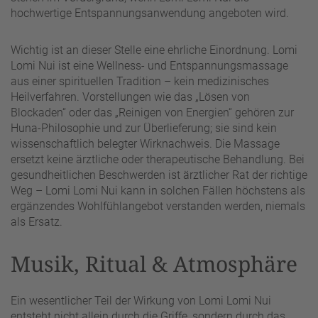
hochwertige Entspannungsanwendung angeboten wird.
Wichtig ist an dieser Stelle eine ehrliche Einordnung. Lomi
Lomi Nui ist eine Wellness- und Entspannungsmassage
aus einer spirituellen Tradition – kein medizinisches
Heilverfahren. Vorstellungen wie das „Lösen von
Blockaden“ oder das „Reinigen von Energien“ gehören zur
Huna-Philosophie und zur Überlieferung; sie sind kein
wissenschaftlich belegter Wirknachweis. Die Massage
ersetzt keine ärztliche oder therapeutische Behandlung. Bei
gesundheitlichen Beschwerden ist ärztlicher Rat der richtige
Weg – Lomi Lomi Nui kann in solchen Fällen höchstens als
ergänzendes Wohlfühlangebot verstanden werden, niemals
als Ersatz.
Musik, Ritual & Atmosphäre
Ein wesentlicher Teil der Wirkung von Lomi Lomi Nui
entsteht nicht allein durch die Griffe, sondern durch das