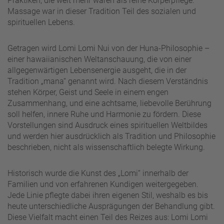
Praktiken, die weit mehr waren als reine Körperpflege.
Massage war in dieser Tradition Teil des sozialen und
spirituellen Lebens.
Getragen wird Lomi Lomi Nui von der Huna-Philosophie –
einer hawaiianischen Weltanschauung, die von einer
allgegenwärtigen Lebensenergie ausgeht, die in der
Tradition „mana“ genannt wird. Nach diesem Verständnis
stehen Körper, Geist und Seele in einem engen
Zusammenhang, und eine achtsame, liebevolle Berührung
soll helfen, innere Ruhe und Harmonie zu fördern. Diese
Vorstellungen sind Ausdruck eines spirituellen Weltbildes
und werden hier ausdrücklich als Tradition und Philosophie
beschrieben, nicht als wissenschaftlich belegte Wirkung.
Historisch wurde die Kunst des „Lomi“ innerhalb der
Familien und von erfahrenen Kundigen weitergegeben.
Jede Linie pflegte dabei ihren eigenen Stil, weshalb es bis
heute unterschiedliche Ausprägungen der Behandlung gibt.
Diese Vielfalt macht einen Teil des Reizes aus: Lomi Lomi