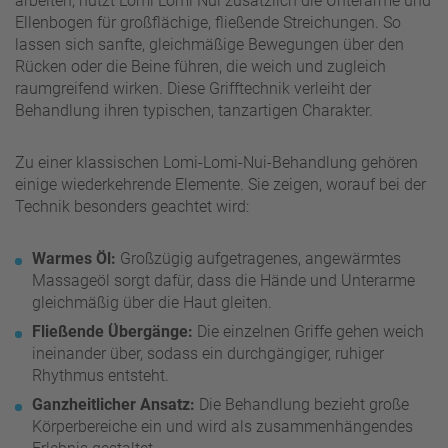
arbeiten, nutzt Lomi Lomi Nui zusätzlich die Unterarme und
Ellenbogen für großflächige, fließende Streichungen. So
lassen sich sanfte, gleichmäßige Bewegungen über den
Rücken oder die Beine führen, die weich und zugleich
raumgreifend wirken. Diese Grifftechnik verleiht der
Behandlung ihren typischen, tanzartigen Charakter.
Zu einer klassischen Lomi-Lomi-Nui-Behandlung gehören
einige wiederkehrende Elemente. Sie zeigen, worauf bei der
Technik besonders geachtet wird:
Warmes Öl:
Großzügig aufgetragenes, angewärmtes
Massageöl sorgt dafür, dass die Hände und Unterarme
gleichmäßig über die Haut gleiten.
Fließende Übergänge:
Die einzelnen Griffe gehen weich
ineinander über, sodass ein durchgängiger, ruhiger
Rhythmus entsteht.
Ganzheitlicher Ansatz:
Die Behandlung bezieht große
Körperbereiche ein und wird als zusammenhängendes