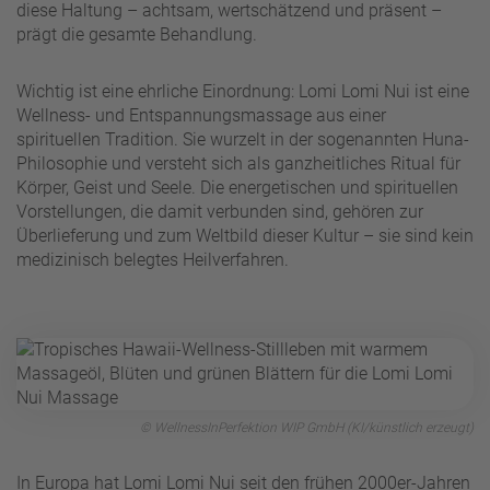
diese Haltung – achtsam, wertschätzend und präsent –
prägt die gesamte Behandlung.
Wichtig ist eine ehrliche Einordnung: Lomi Lomi Nui ist eine
Wellness- und Entspannungsmassage aus einer
spirituellen Tradition. Sie wurzelt in der sogenannten Huna-
Philosophie und versteht sich als ganzheitliches Ritual für
Körper, Geist und Seele. Die energetischen und spirituellen
Vorstellungen, die damit verbunden sind, gehören zur
Überlieferung und zum Weltbild dieser Kultur – sie sind kein
medizinisch belegtes Heilverfahren.
© WellnessInPerfektion WIP GmbH (KI/künstlich erzeugt)
In Europa hat Lomi Lomi Nui seit den frühen 2000er-Jahren