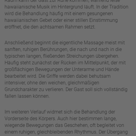
Raum kann der Gast zur Ruhe kommen, während leise
hawaiianische Musik im Hintergrund läuft. In der Tradition
wird die Behandlung häufig mit einem gesungenen
hawaiianischen Gebet oder einer stillen Einstimmung
eröffnet, die den achtsamen Rahmen setzt.
Anschließend beginnt die eigentliche Massage meist mit
sanften, ruhigen Berührungen, die nach und nach in die
typischen langen, fließenden Streichungen übergehen.
Häufig steht zunächst der Rücken im Mittelpunkt, der mit
großflächigen Bewegungen der Unterarme und Hände
bearbeitet wird. Die Griffe werden dabei behutsam
intensiver, ohne den weichen, gleichmäßigen
Grundcharakter zu verlieren. Der Gast soll sich vollständig
fallen lassen können.
Im weiteren Verlauf widmet sich die Behandlung der
Vorderseite des Körpers. Auch hier bestimmen lange,
wiegende Bewegungen das Geschehen, oft begleitet von
einem ruhigen, gleichbleibenden Rhythmus. Der Übergang