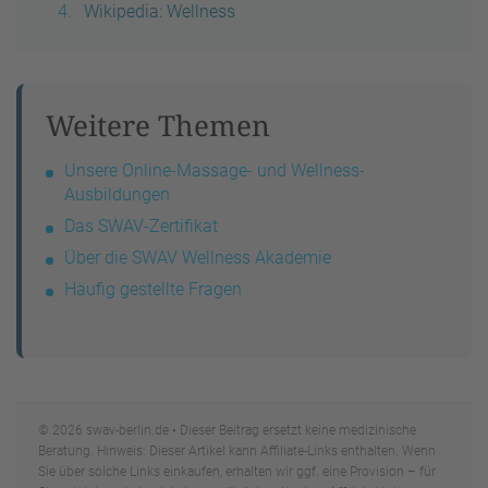
Wikipedia: Wellness
Weitere Themen
Unsere Online-Massage- und Wellness-
Ausbildungen
Das SWAV-Zertifikat
Über die SWAV Wellness Akademie
Häufig gestellte Fragen
© 2026 swav-berlin.de • Dieser Beitrag ersetzt keine medizinische
Beratung. Hinweis: Dieser Artikel kann Affiliate-Links enthalten. Wenn
Sie über solche Links einkaufen, erhalten wir ggf. eine Provision – für