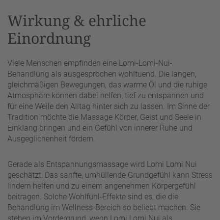
Wirkung & ehrliche
Einordnung
Viele Menschen empfinden eine Lomi-Lomi-Nui-
Behandlung als ausgesprochen wohltuend. Die langen,
gleichmäßigen Bewegungen, das warme Öl und die ruhige
Atmosphäre können dabei helfen, tief zu entspannen und
für eine Weile den Alltag hinter sich zu lassen. Im Sinne der
Tradition möchte die Massage Körper, Geist und Seele in
Einklang bringen und ein Gefühl von innerer Ruhe und
Ausgeglichenheit fördern.
Gerade als Entspannungsmassage wird Lomi Lomi Nui
geschätzt: Das sanfte, umhüllende Grundgefühl kann Stress
lindern helfen und zu einem angenehmen Körpergefühl
beitragen. Solche Wohlfühl-Effekte sind es, die die
Behandlung im Wellness-Bereich so beliebt machen. Sie
stehen im Vordergrund, wenn Lomi Lomi Nui als