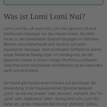
Was ist Lomi Lomi Nui?
Lomi Lomi Nui, oft auch kurz Lomi Nui genannt, ist eine
traditionelle Massage von den Hawaii-Inseln. Sie zählt
heute zu den beliebtesten Spezialmassagen im Wellness-
Bereich und unterscheidet sich deutlich von einer
klassischen Massage. Statt punktueller Grifftechnik stehen
lange, fließende Bewegungen im Vordergrund, die den
gesamten Körper in einem ruhigen Rhythmus umfassen.
Viele Menschen beschreiben die Behandlung als besonders
sanft und einhüllend.
Der Name gibt bereits einen Hinweis auf das Wesen der
Anwendung: In der hawaiianischen Sprache bedeutet
„Lomi“ so viel wie „kneten“ oder „drücken“, während „Nui“ für
„groß“ oder „bedeutend“ steht. Häufig wird Lomi Lomi Nui
daher als „große, liebevolle Berührung“ übersetzt. Genau