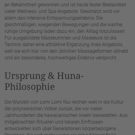
an Bekanntheit gewonnen und ist heute fester Bestandteil
vieler Wellness- und Spa-Angebote. Geschätzt wird vor
allem das intensive Entspannungserlebnis: Die
gleichmäßigen, wiegenden Bewegungen und die warme,
ruhige Umgebung laden dazu ein, den Alltag loszulassen.
Für ausgebildete Masseurinnen und Masseure ist die
Technik daher eine attraktive Ergänzung ihres Angebots,
weil sie sich klar von den üblichen Massageformen abhebt
und ein besonderes, hochwertiges Erlebnis verspricht.
Ursprung & Huna-
Philosophie
Die Wurzeln von Lomi Lomi Nui reichen weit in die Kultur
der polynesischen Völker zurück, die vor vielen
Jahrhunderten die hawaiianischen Inseln besiedelten. Aus
mitgebrachten Ritualen und lokalen Einflüssen
entwickelten sich über Generationen körperbezogene