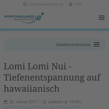
info@swav-berlin.de
FAQ
Inhaltsverzeichnis
Lomi Lomi Nui -
Tiefenentspannung auf
hawaiianisch
26. Januar 2017
Lesezeit ca. 15 Min.