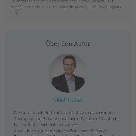
Sie entstehen dadurch keine zusätzlichen Kosten. Affiliate-Links
beeinflussen nicht unsere redaktionelle Auswahl oder Bewertung der
Inhalte.
Über den Autor
Ulrich Pötter
Der Autor Ulrich Pötter ist selbst staatlich anerkannter
Therapeut und Präventionsexperte. Seit über 20 Jahren
beschäftigt er sich mit innovativen
Ausbildungskonzepten in den Bereichen Massage,