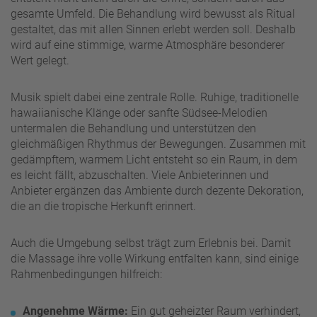
gesamte Umfeld. Die Behandlung wird bewusst als Ritual
gestaltet, das mit allen Sinnen erlebt werden soll. Deshalb
wird auf eine stimmige, warme Atmosphäre besonderer
Wert gelegt.
Musik spielt dabei eine zentrale Rolle. Ruhige, traditionelle
hawaiianische Klänge oder sanfte Südsee-Melodien
untermalen die Behandlung und unterstützen den
gleichmäßigen Rhythmus der Bewegungen. Zusammen mit
gedämpftem, warmem Licht entsteht so ein Raum, in dem
es leicht fällt, abzuschalten. Viele Anbieterinnen und
Anbieter ergänzen das Ambiente durch dezente Dekoration,
die an die tropische Herkunft erinnert.
Auch die Umgebung selbst trägt zum Erlebnis bei. Damit
die Massage ihre volle Wirkung entfalten kann, sind einige
Rahmenbedingungen hilfreich:
Angenehme Wärme:
Ein gut geheizter Raum verhindert,