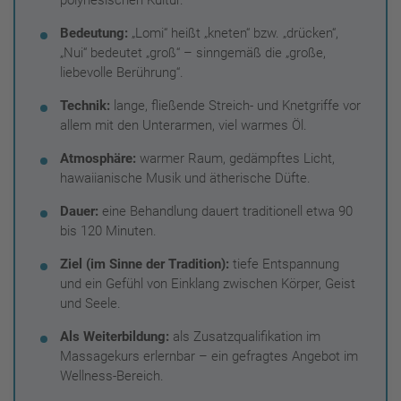
Bedeutung:
„Lomi“ heißt „kneten“ bzw. „drücken“,
„Nui“ bedeutet „groß“ – sinngemäß die „große,
liebevolle Berührung“.
Technik:
lange, fließende Streich- und Knetgriffe vor
allem mit den Unterarmen, viel warmes Öl.
Atmosphäre:
warmer Raum, gedämpftes Licht,
hawaiianische Musik und ätherische Düfte.
Dauer:
eine Behandlung dauert traditionell etwa 90
bis 120 Minuten.
Ziel (im Sinne der Tradition):
tiefe Entspannung
und ein Gefühl von Einklang zwischen Körper, Geist
und Seele.
Als Weiterbildung:
als Zusatzqualifikation im
Massagekurs erlernbar – ein gefragtes Angebot im
Wellness-Bereich.