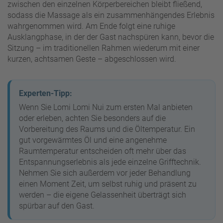
zwischen den einzelnen Körperbereichen bleibt fließend,
sodass die Massage als ein zusammenhängendes Erlebnis
wahrgenommen wird. Am Ende folgt eine ruhige
Ausklangphase, in der der Gast nachspüren kann, bevor die
Sitzung – im traditionellen Rahmen wiederum mit einer
kurzen, achtsamen Geste – abgeschlossen wird.
Experten-Tipp:
Wenn Sie Lomi Lomi Nui zum ersten Mal anbieten
oder erleben, achten Sie besonders auf die
Vorbereitung des Raums und die Öltemperatur. Ein
gut vorgewärmtes Öl und eine angenehme
Raumtemperatur entscheiden oft mehr über das
Entspannungserlebnis als jede einzelne Grifftechnik.
Nehmen Sie sich außerdem vor jeder Behandlung
einen Moment Zeit, um selbst ruhig und präsent zu
werden – die eigene Gelassenheit überträgt sich
spürbar auf den Gast.