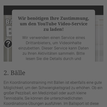
Wir benötigen Ihre Zustimmung,
um den YouTube Video-Service
zu laden!
Wir verwenden einen Service eines
Drittanbieters, um Videoinhalte
einzubetten. Dieser Service kann Daten
zu Ihren Aktivitäten sammeln. Bitte
lesen Sie die Details durch und
stimmen Sie der Nutzung des Service
zu, um dieses Video anzusehen.
2. Bälle
Ein Koordinationstraining mit Bällen ist ebenfalls eine gute
Mehr Informationen
Möglichkeit, um den Schwierigkeitsgrad zu erhöhen. Ob ein
großer Pezziball, ein Medizinball oder auch kleine
Akzeptieren
Tennisbälle, Sie können die unterschiedlichsten
Koordinations-Übungen ausführen. Im Ballsport ist diese
powered by
Usercentrics Consent