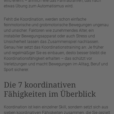
wird erlernt – ähnlich wie das Fahrradfahren, das nach
etwas Übung zum Automatismus wird.
Fehlt die Koordination, werden schon einfache
feinmotorische und grobmotorische Bewegungen ungenau
und unsicher. Faktoren wie zunehmendes Alter, ein
instabiler Bewegungsapparat oder auch Stress und
Unsicherheit lassen das Zusammenspiel nachlassen.
Genau hier setzt das Koordinationstraining an: Je früher
und regelmäßiger Sie es einbauen, desto besser bleibt die
Koordinationsfähigkeit erhalten – das schützt vor
Verletzungen und macht Bewegungen im Alltag, Beruf und
Sport sicherer.
Die 7 koordinativen
Fähigkeiten im Überblick
Koordination ist kein einzelner Skill, sondern setzt sich aus
sieben koordinativen Fähigkeiten zusammen, die Sie gezielt