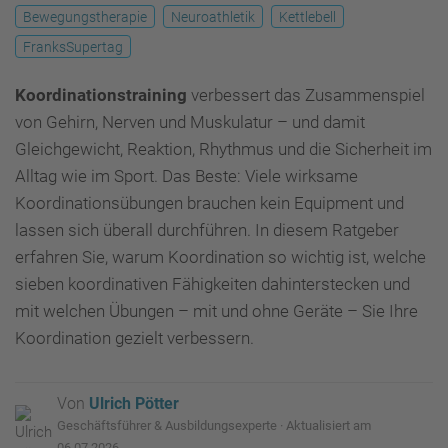
Bewegungstherapie
Neuroathletik
Kettlebell
FranksSupertag
Koordinationstraining
verbessert das Zusammenspiel
von Gehirn, Nerven und Muskulatur – und damit
Gleichgewicht, Reaktion, Rhythmus und die Sicherheit im
Alltag wie im Sport. Das Beste: Viele wirksame
Koordinationsübungen brauchen kein Equipment und
lassen sich überall durchführen. In diesem Ratgeber
erfahren Sie, warum Koordination so wichtig ist, welche
sieben koordinativen Fähigkeiten dahinterstecken und
mit welchen Übungen – mit und ohne Geräte – Sie Ihre
Koordination gezielt verbessern.
Von
Ulrich Pötter
Geschäftsführer & Ausbildungsexperte · Aktualisiert am
06.07.2026