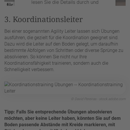
lesen Sie die Details durch und
stimmen Sie der Nutzung des Service
zu, um dieses Video anzusehen.
3. Koordinationsleiter
Bei einer sogenannten Agility Leiter lassen sich Übungen
Mehr Informationen
ausführen, die gezielt für die Koordination geeignet sind.
Dazu wird die Leiter auf den Boden gelegt, um daraufhin
Akzeptieren
bestimmte Abfolgen von Schritten oder diverse Sprünge zu
absolvieren. So können Sie nicht nur Ihre
powered by
Usercentrics Consent
Koordinationsfähigkeit trainieren, sondern auch die
Management Platform
&
eRecht24
Schnelligkeit verbessern.
© David Pereiras - stock.adobe.com
Tipp: Falls Sie entsprechende Übungen absolvieren
möchten, aber keine Leiter haben, könnten Sie auf dem
Boden passende Abstände mit Kreide markieren, mit