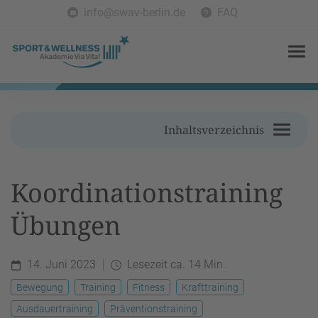
info@swav-berlin.de
FAQ
Inhaltsverzeichnis
Koordinationstraining
Übungen
14. Juni 2023
Lesezeit ca. 14 Min.
Bewegung
Training
Fitness
Krafttraining
Ausdauertraining
Präventionstraining