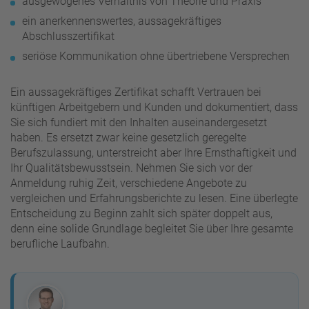
ausgewogenes Verhältnis von Theorie und Praxis
ein anerkennenswertes, aussagekräftiges
Abschlusszertifikat
seriöse Kommunikation ohne übertriebene Versprechen
Ein aussagekräftiges Zertifikat schafft Vertrauen bei
künftigen Arbeitgebern und Kunden und dokumentiert, dass
Sie sich fundiert mit den Inhalten auseinandergesetzt
haben. Es ersetzt zwar keine gesetzlich geregelte
Berufszulassung, unterstreicht aber Ihre Ernsthaftigkeit und
Ihr Qualitätsbewusstsein. Nehmen Sie sich vor der
Anmeldung ruhig Zeit, verschiedene Angebote zu
vergleichen und Erfahrungsberichte zu lesen. Eine überlegte
Entscheidung zu Beginn zahlt sich später doppelt aus,
denn eine solide Grundlage begleitet Sie über Ihre gesamte
berufliche Laufbahn.