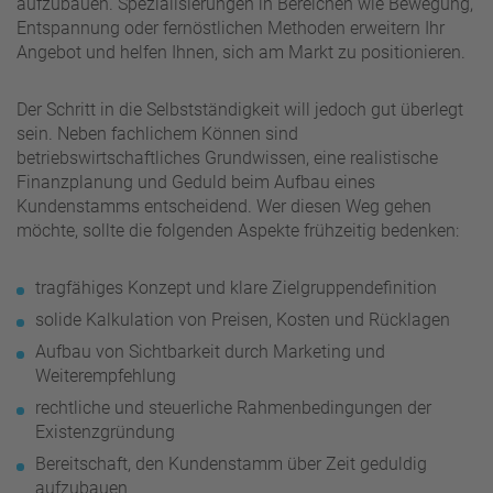
aufzubauen. Spezialisierungen in Bereichen wie Bewegung,
Entspannung oder fernöstlichen Methoden erweitern Ihr
Angebot und helfen Ihnen, sich am Markt zu positionieren.
Der Schritt in die Selbstständigkeit will jedoch gut überlegt
sein. Neben fachlichem Können sind
betriebswirtschaftliches Grundwissen, eine realistische
Finanzplanung und Geduld beim Aufbau eines
Kundenstamms entscheidend. Wer diesen Weg gehen
möchte, sollte die folgenden Aspekte frühzeitig bedenken:
tragfähiges Konzept und klare Zielgruppendefinition
solide Kalkulation von Preisen, Kosten und Rücklagen
Aufbau von Sichtbarkeit durch Marketing und
Weiterempfehlung
rechtliche und steuerliche Rahmenbedingungen der
Existenzgründung
Bereitschaft, den Kundenstamm über Zeit geduldig
aufzubauen