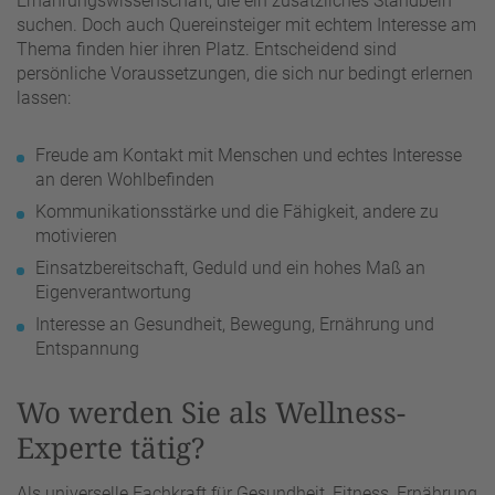
Ernährungswissenschaft, die ein zusätzliches Standbein
suchen. Doch auch Quereinsteiger mit echtem Interesse am
Thema finden hier ihren Platz. Entscheidend sind
persönliche Voraussetzungen, die sich nur bedingt erlernen
lassen:
Freude am Kontakt mit Menschen und echtes Interesse
an deren Wohlbefinden
Kommunikationsstärke und die Fähigkeit, andere zu
motivieren
Einsatzbereitschaft, Geduld und ein hohes Maß an
Eigenverantwortung
Interesse an Gesundheit, Bewegung, Ernährung und
Entspannung
Wo werden Sie als Wellness-
Experte tätig?
Als universelle Fachkraft für Gesundheit, Fitness, Ernährung