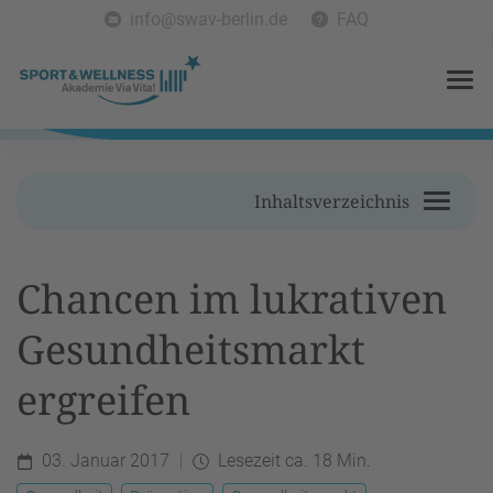
info@swav-berlin.de
FAQ
Inhaltsverzeichnis
Chancen im lukrativen
Gesundheitsmarkt
ergreifen
03. Januar 2017
Lesezeit ca. 18 Min.