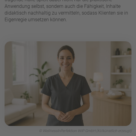
Anwendung selbst, sondern auch die Fähigkeit, Inhalte
didaktisch nachhaltig zu vermitteln, sodass Klienten sie in
Eigenregie umsetzen können.
© WellnessInPerfektion WIP GmbH (KI/künstlich erzeugt)