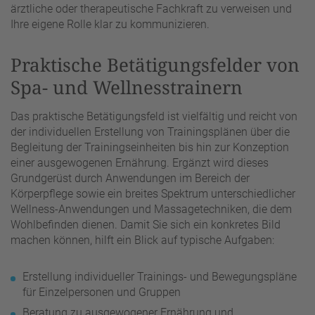
ärztliche oder therapeutische Fachkraft zu verweisen und
Ihre eigene Rolle klar zu kommunizieren.
Praktische Betätigungsfelder von
Spa- und Wellnesstrainern
Das praktische Betätigungsfeld ist vielfältig und reicht von
der individuellen Erstellung von Trainingsplänen über die
Begleitung der Trainingseinheiten bis hin zur Konzeption
einer ausgewogenen Ernährung. Ergänzt wird dieses
Grundgerüst durch Anwendungen im Bereich der
Körperpflege sowie ein breites Spektrum unterschiedlicher
Wellness-Anwendungen und Massagetechniken, die dem
Wohlbefinden dienen. Damit Sie sich ein konkretes Bild
machen können, hilft ein Blick auf typische Aufgaben:
Erstellung individueller Trainings- und Bewegungspläne
für Einzelpersonen und Gruppen
Beratung zu ausgewogener Ernährung und