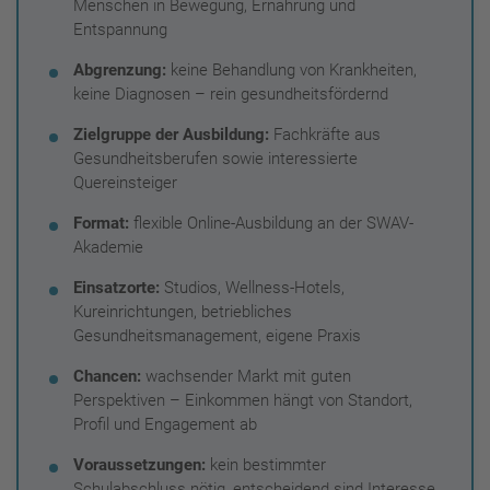
Menschen in Bewegung, Ernährung und
Entspannung
Abgrenzung:
keine Behandlung von Krankheiten,
keine Diagnosen – rein gesundheitsfördernd
Zielgruppe der Ausbildung:
Fachkräfte aus
Gesundheitsberufen sowie interessierte
Quereinsteiger
Format:
flexible Online-Ausbildung an der SWAV-
Akademie
Einsatzorte:
Studios, Wellness-Hotels,
Kureinrichtungen, betriebliches
Gesundheitsmanagement, eigene Praxis
Chancen:
wachsender Markt mit guten
Perspektiven – Einkommen hängt von Standort,
Profil und Engagement ab
Voraussetzungen:
kein bestimmter
Schulabschluss nötig, entscheidend sind Interesse