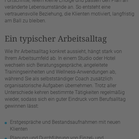
Fortschritte, feiern kleine Erfolge und passen den Plan an
veränderte Lebensumstände an. So entsteht eine
vertrauensvolle Beziehung, die Klienten motiviert, langfristig
am Ball zu bleiben.
Ein typischer Arbeitsalltag
Wie Ihr Arbeitsalltag konkret aussieht, hängt stark von
Ihrem Arbeitsumfeld ab. In einem Studio oder Hotel
wechseln sich Beratungsgespräche, angeleitete
Trainingseinheiten und Wellness-Anwendungen ab,
während Sie als selbstständiger Coach zusätzlich
organisatorische Aufgaben übernehmen. Trotz aller
Unterschiede kehren bestimmte Tätigkeiten regelmäßig
wieder, sodass sich ein guter Eindruck vom Berufsalltag
gewinnen lässt:
Erstgespräche und Bestandsaufnahmen mit neuen
Klienten
Planung und Durchführung von Einzel- und