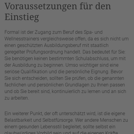
Voraussetzungen für den
Einstieg
Formal ist der Zugang zum Beruf des Spa- und
Wellnesstrainers vergleichsweise offen, da es sich nicht um
einen geschützten Ausbildungsberuf mit staatlich
geregelter Prüfungsordnung handelt. Das bedeutet für Sie:
Sie benötigen keinen bestimmten Schulabschluss, um mit
der Ausbildung zu beginnen. Umso wichtiger sind eine
seriöse Qualifikation und die persönliche Eignung. Bevor
Sie sich entscheiden, sollten Sie prüfen, ob die genannten
fachlichen und persönlichen Grundlagen zu Ihnen passen
und ob Sie bereit sind, kontinuierlich zu lernen und an sich
zu arbeiten.
Ein weiterer Punkt, der oft unterschätzt wird, ist die eigene
Belastbarkeit und Selbstfürsorge. Wer andere Menschen zu
einem gesunden Lebensstil begleitet, sollte selbst ein
glaubwürdiges Vorbild sein und auf die eigenen Kräfte