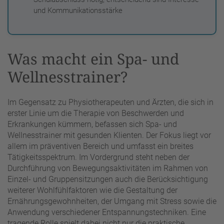
und Kommunikationsstärke
Was macht ein Spa- und
Wellnesstrainer?
Im Gegensatz zu Physiotherapeuten und Ärzten, die sich in
erster Linie um die Therapie von Beschwerden und
Erkrankungen kümmern, befassen sich Spa- und
Wellnesstrainer mit gesunden Klienten. Der Fokus liegt vor
allem im präventiven Bereich und umfasst ein breites
Tätigkeitsspektrum. Im Vordergrund steht neben der
Durchführung von Bewegungsaktivitäten im Rahmen von
Einzel- und Gruppensitzungen auch die Berücksichtigung
weiterer Wohlfühlfaktoren wie die Gestaltung der
Ernährungsgewohnheiten, der Umgang mit Stress sowie die
Anwendung verschiedener Entspannungstechniken. Eine
tragende Rolle spielt dabei nicht nur die praktische