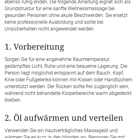
ebenso ruhig enden. Die folgende Anleitung eignet sich als
Grundstruktur für eine sanfte Wellnessmassage bei
gesunden Personen ohne akute Beschwerden. Sie ersetzt
keine professionelle Ausbildung und sollte bei
Unsicherheiten nicht angewendet werden.
1. Vorbereitung
Sorgen Sie für eine angenehme Raumtemperatur,
gedämpftes Licht, Ruhe und eine bequeme Lagerung. Die
Person liegt möglichst entspannt auf dem Bauch. Kopf,
Knie oder Fußgelenke können mit Kissen oder Handtüchern
unterstützt werden. Der Rücken sollte frei zugänglich sein,
während nicht behandelte Körperbereiche warm abgedeckt
bleiben.
2. Öl aufwärmen und verteilen
Verwenden Sie ein hautverträgliches Massageöl und
wärmen Sie es kurz in den Händen an. Beginnen Sie mit