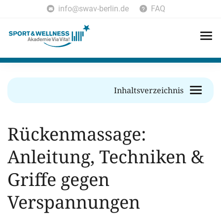
info@swav-berlin.de
FAQ
Inhaltsverzeichnis
Rückenmassage:
Anleitung, Techniken &
Griffe gegen
Verspannungen