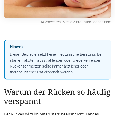
© WavebreakMediaMicro - stock.adobe.com
Hinweis:
Dieser Beitrag ersetzt keine medizinische Beratung. Bei
starken, akuten, ausstrahlenden oder wiederkehrenden
Rückenschmerzen sollte immer ärztlicher oder
therapeutischer Rat eingeholt werden.
Warum der Rücken so häufig
verspannt
Der Rücken wird im Alltag stark beansprucht. Langes