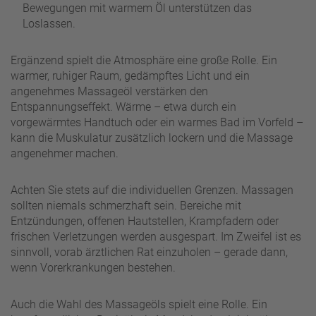
Bewegungen mit warmem Öl unterstützen das
Loslassen.
Ergänzend spielt die Atmosphäre eine große Rolle. Ein
warmer, ruhiger Raum, gedämpftes Licht und ein
angenehmes Massageöl verstärken den
Entspannungseffekt. Wärme – etwa durch ein
vorgewärmtes Handtuch oder ein warmes Bad im Vorfeld –
kann die Muskulatur zusätzlich lockern und die Massage
angenehmer machen.
Achten Sie stets auf die individuellen Grenzen. Massagen
sollten niemals schmerzhaft sein. Bereiche mit
Entzündungen, offenen Hautstellen, Krampfadern oder
frischen Verletzungen werden ausgespart. Im Zweifel ist es
sinnvoll, vorab ärztlichen Rat einzuholen – gerade dann,
wenn Vorerkrankungen bestehen.
Auch die Wahl des Massageöls spielt eine Rolle. Ein