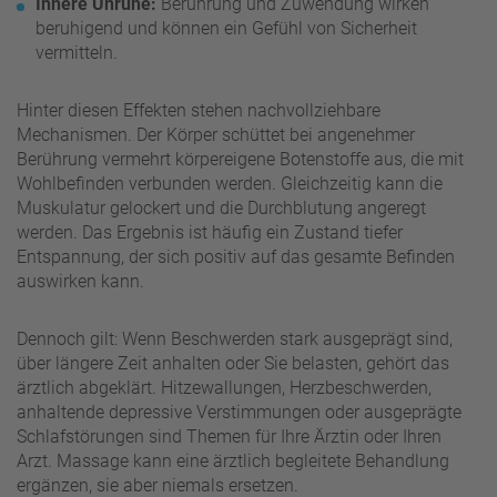
Innere Unruhe:
Berührung und Zuwendung wirken
beruhigend und können ein Gefühl von Sicherheit
vermitteln.
Hinter diesen Effekten stehen nachvollziehbare
Mechanismen. Der Körper schüttet bei angenehmer
Berührung vermehrt körpereigene Botenstoffe aus, die mit
Wohlbefinden verbunden werden. Gleichzeitig kann die
Muskulatur gelockert und die Durchblutung angeregt
werden. Das Ergebnis ist häufig ein Zustand tiefer
Entspannung, der sich positiv auf das gesamte Befinden
auswirken kann.
Dennoch gilt: Wenn Beschwerden stark ausgeprägt sind,
über längere Zeit anhalten oder Sie belasten, gehört das
ärztlich abgeklärt. Hitzewallungen, Herzbeschwerden,
anhaltende depressive Verstimmungen oder ausgeprägte
Schlafstörungen sind Themen für Ihre Ärztin oder Ihren
Arzt. Massage kann eine ärztlich begleitete Behandlung
ergänzen, sie aber niemals ersetzen.