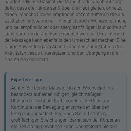
hautfreundliches Basisöl wie Mandel- oder Jojobaöl sorgt
dafür, dass die Hände sanft über die Haut gleiten, ohne zu
reiben. Manche Frauen empfinden dezent duftende Öle als
zusätzlich entspannend – hier gilt jedoch: Weniger ist mehr,
und bei empfindlicher oder allergieanfälliger Haut sollte auf
stark parfümierte Zusätze verzichtet werden. Der Zeitpunkt
der Massage kann ebenfalls den Unterschied machen: Eine
ruhige Anwendung am Abend kann das Zurückfahren des
Aktivitätsniveaus unterstützen und den Übergang in die
Nachtruhe erleichtern.
Experten-Tipp:
Achten Sie bei der Massage in den Wechseljahren
besonders auf einen ruhigen, gleichmäßigen
Rhythmus. Nicht die Kraft, sondern die Ruhe und
Kontinuität der Bewegung entscheiden über den
Entspannungseffekt. Beginnen Sie mit sanften,
großflächigen Streichungen, damit sich der Körper an
die Berührung gewöhnen kann, und steigern Sie den