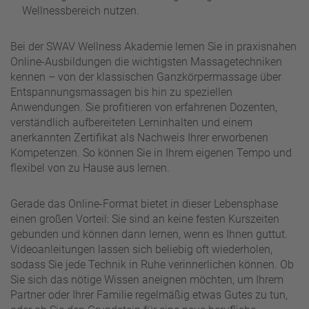
Wellnessbereich nutzen.
Bei der SWAV Wellness Akademie lernen Sie in praxisnahen
Online-Ausbildungen die wichtigsten Massagetechniken
kennen – von der klassischen Ganzkörpermassage über
Entspannungsmassagen bis hin zu speziellen
Anwendungen. Sie profitieren von erfahrenen Dozenten,
verständlich aufbereiteten Lerninhalten und einem
anerkannten Zertifikat als Nachweis Ihrer erworbenen
Kompetenzen. So können Sie in Ihrem eigenen Tempo und
flexibel von zu Hause aus lernen.
Gerade das Online-Format bietet in dieser Lebensphase
einen großen Vorteil: Sie sind an keine festen Kurszeiten
gebunden und können dann lernen, wenn es Ihnen guttut.
Videoanleitungen lassen sich beliebig oft wiederholen,
sodass Sie jede Technik in Ruhe verinnerlichen können. Ob
Sie sich das nötige Wissen aneignen möchten, um Ihrem
Partner oder Ihrer Familie regelmäßig etwas Gutes zu tun,