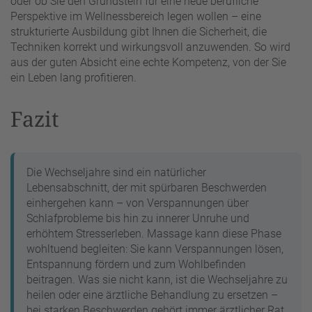
oder ob Sie den Grundstein für eine neue berufliche
Perspektive im Wellnessbereich legen wollen – eine
strukturierte Ausbildung gibt Ihnen die Sicherheit, die
Techniken korrekt und wirkungsvoll anzuwenden. So wird
aus der guten Absicht eine echte Kompetenz, von der Sie
ein Leben lang profitieren.
Fazit
Die Wechseljahre sind ein natürlicher
Lebensabschnitt, der mit spürbaren Beschwerden
einhergehen kann – von Verspannungen über
Schlafprobleme bis hin zu innerer Unruhe und
erhöhtem Stresserleben. Massage kann diese Phase
wohltuend begleiten: Sie kann Verspannungen lösen,
Entspannung fördern und zum Wohlbefinden
beitragen. Was sie nicht kann, ist die Wechseljahre zu
heilen oder eine ärztliche Behandlung zu ersetzen –
bei starken Beschwerden gehört immer ärztlicher Rat