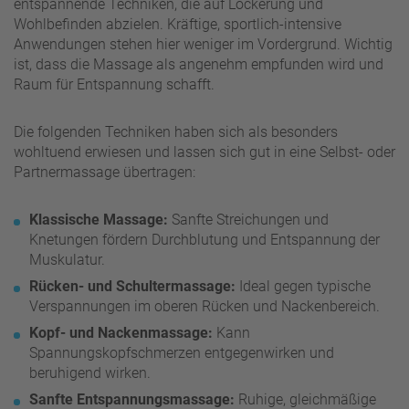
entspannende Techniken, die auf Lockerung und
Wohlbefinden abzielen. Kräftige, sportlich-intensive
Anwendungen stehen hier weniger im Vordergrund. Wichtig
ist, dass die Massage als angenehm empfunden wird und
Raum für Entspannung schafft.
Die folgenden Techniken haben sich als besonders
wohltuend erwiesen und lassen sich gut in eine Selbst- oder
Partnermassage übertragen:
Klassische Massage:
Sanfte Streichungen und
Knetungen fördern Durchblutung und Entspannung der
Muskulatur.
Rücken- und Schultermassage:
Ideal gegen typische
Verspannungen im oberen Rücken und Nackenbereich.
Kopf- und Nackenmassage:
Kann
Spannungskopfschmerzen entgegenwirken und
beruhigend wirken.
Sanfte Entspannungsmassage:
Ruhige, gleichmäßige