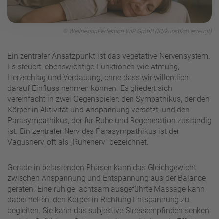
© WellnessInPerfektion WIP GmbH (KI/künstlich erzeugt)
Ein zentraler Ansatzpunkt ist das vegetative Nervensystem.
Es steuert lebenswichtige Funktionen wie Atmung,
Herzschlag und Verdauung, ohne dass wir willentlich
darauf Einfluss nehmen können. Es gliedert sich
vereinfacht in zwei Gegenspieler: den Sympathikus, der den
Körper in Aktivität und Anspannung versetzt, und den
Parasympathikus, der für Ruhe und Regeneration zuständig
ist. Ein zentraler Nerv des Parasympathikus ist der
Vagusnerv, oft als „Ruhenerv" bezeichnet.
Gerade in belastenden Phasen kann das Gleichgewicht
zwischen Anspannung und Entspannung aus der Balance
geraten. Eine ruhige, achtsam ausgeführte Massage kann
dabei helfen, den Körper in Richtung Entspannung zu
begleiten. Sie kann das subjektive Stressempfinden senken