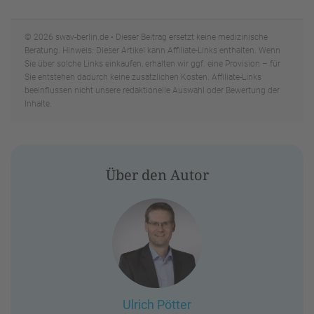
© 2026 swav-berlin.de • Dieser Beitrag ersetzt keine medizinische
Beratung. Hinweis: Dieser Artikel kann Affiliate-Links enthalten. Wenn
Sie über solche Links einkaufen, erhalten wir ggf. eine Provision – für
Sie entstehen dadurch keine zusätzlichen Kosten. Affiliate-Links
beeinflussen nicht unsere redaktionelle Auswahl oder Bewertung der
Inhalte.
Über den Autor
Ulrich Pötter