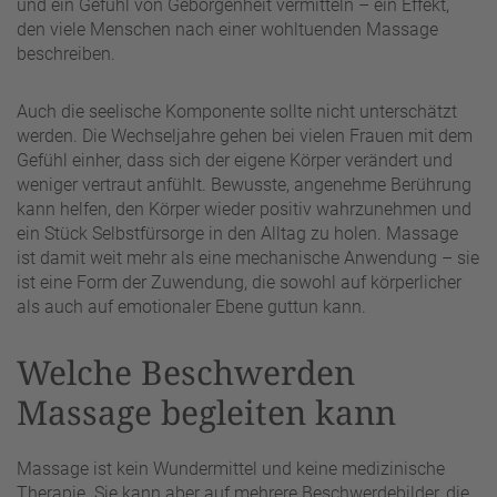
und ein Gefühl von Geborgenheit vermitteln – ein Effekt,
den viele Menschen nach einer wohltuenden Massage
beschreiben.
Auch die seelische Komponente sollte nicht unterschätzt
werden. Die Wechseljahre gehen bei vielen Frauen mit dem
Gefühl einher, dass sich der eigene Körper verändert und
weniger vertraut anfühlt. Bewusste, angenehme Berührung
kann helfen, den Körper wieder positiv wahrzunehmen und
ein Stück Selbstfürsorge in den Alltag zu holen. Massage
ist damit weit mehr als eine mechanische Anwendung – sie
ist eine Form der Zuwendung, die sowohl auf körperlicher
als auch auf emotionaler Ebene guttun kann.
Welche Beschwerden
Massage begleiten kann
Massage ist kein Wundermittel und keine medizinische
Therapie. Sie kann aber auf mehrere Beschwerdebilder, die