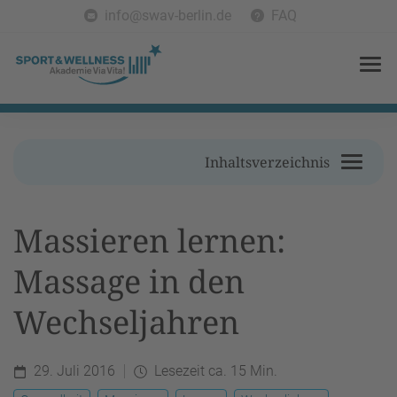
info@swav-berlin.de
FAQ
Inhaltsverzeichnis
Massieren lernen:
Massage in den
Wechseljahren
29. Juli 2016
Lesezeit ca. 15 Min.