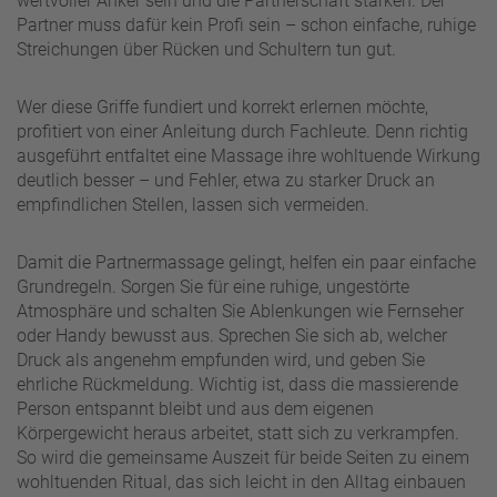
wertvoller Anker sein und die Partnerschaft stärken. Der
Partner muss dafür kein Profi sein – schon einfache, ruhige
Streichungen über Rücken und Schultern tun gut.
Wer diese Griffe fundiert und korrekt erlernen möchte,
profitiert von einer Anleitung durch Fachleute. Denn richtig
ausgeführt entfaltet eine Massage ihre wohltuende Wirkung
deutlich besser – und Fehler, etwa zu starker Druck an
empfindlichen Stellen, lassen sich vermeiden.
Damit die Partnermassage gelingt, helfen ein paar einfache
Grundregeln. Sorgen Sie für eine ruhige, ungestörte
Atmosphäre und schalten Sie Ablenkungen wie Fernseher
oder Handy bewusst aus. Sprechen Sie sich ab, welcher
Druck als angenehm empfunden wird, und geben Sie
ehrliche Rückmeldung. Wichtig ist, dass die massierende
Person entspannt bleibt und aus dem eigenen
Körpergewicht heraus arbeitet, statt sich zu verkrampfen.
So wird die gemeinsame Auszeit für beide Seiten zu einem
wohltuenden Ritual, das sich leicht in den Alltag einbauen