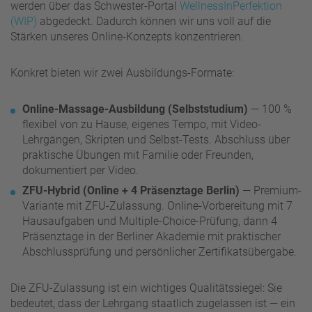
werden über das Schwester-Portal
WellnessInPerfektion
(WIP)
abgedeckt. Dadurch können wir uns voll auf die
Stärken unseres Online-Konzepts konzentrieren.
Konkret bieten wir zwei Ausbildungs-Formate:
Online-Massage-Ausbildung (Selbststudium)
— 100 %
flexibel von zu Hause, eigenes Tempo, mit Video-
Lehrgängen, Skripten und Selbst-Tests. Abschluss über
praktische Übungen mit Familie oder Freunden,
dokumentiert per Video.
ZFU-Hybrid (Online + 4 Präsenztage Berlin)
— Premium-
Variante mit ZFU-Zulassung. Online-Vorbereitung mit 7
Hausaufgaben und Multiple-Choice-Prüfung, dann 4
Präsenztage in der Berliner Akademie mit praktischer
Abschlussprüfung und persönlicher Zertifikatsübergabe.
Die ZFU-Zulassung ist ein wichtiges Qualitätssiegel: Sie
bedeutet, dass der Lehrgang staatlich zugelassen ist — ein