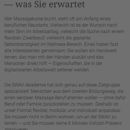
— was Sie erwartet
Wer Massagekurse bucht, steht oft am Anfang eines
beruflichen Neustarts. Vielleicht ist es der Wunsch nach
mehr Sinn im Arbeitsalltag, vielleicht die Suche nach einem
flexiblen Zweitberuf, vielleicht die geplante
Selbstständigkeit im Wellness-Bereich. Eines haben fast
alle Interessenten gemeinsam: Sie wollen ein Handwerk
lernen, das man mit den Händen ausübt und das
Menschen direkt hilft — Eigenschaften, die in der
digitalisierten Arbeitswelt seltener werden.
Die SWAV-Akademie hat sich genau auf diese Zielgruppe
spezialisiert: Menschen aus dem zweiten Bildungsweg, die
einen seriösen Massage-Beruf erlernen wollen — ohne dafür
Beruf oder Familie zurückstellen zu müssen. Deshalb ist
unser Format flexibel, modular und individuell anpassbar.
Sie müssen nicht in Berlin wohnen, um an der SWAV zu
lernen — und Sie müssen keine 6 Monate Vollzeit-Präsenz
absolvieren.