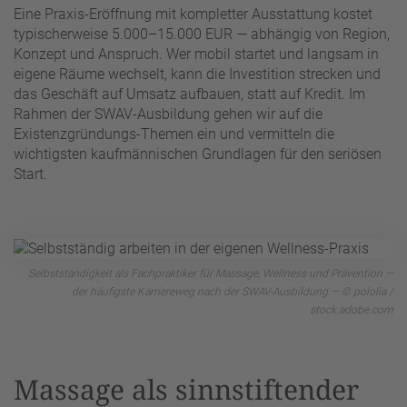
Eine Praxis-Eröffnung mit kompletter Ausstattung kostet
typischerweise 5.000–15.000 EUR — abhängig von Region,
Konzept und Anspruch. Wer mobil startet und langsam in
eigene Räume wechselt, kann die Investition strecken und
das Geschäft auf Umsatz aufbauen, statt auf Kredit. Im
Rahmen der SWAV-Ausbildung gehen wir auf die
Existenzgründungs-Themen ein und vermitteln die
wichtigsten kaufmännischen Grundlagen für den seriösen
Start.
Selbstständigkeit als Fachpraktiker für Massage, Wellness und Prävention —
der häufigste Karriereweg nach der SWAV-Ausbildung — © pololia /
stock.adobe.com
Massage als sinnstiftender