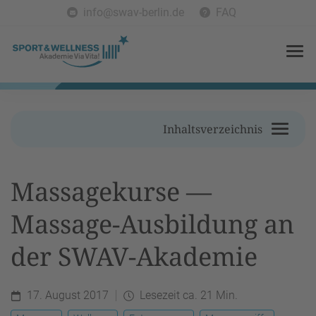
info@swav-berlin.de
FAQ
Inhaltsverzeichnis
Massagekurse —
Massage-Ausbildung an
der SWAV-Akademie
17. August 2017
Lesezeit ca. 21 Min.