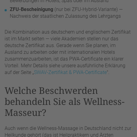
Bewerbungen in Hotels, Spas oder im Ausland
ZFU-Bescheinigung
(nur bei ZFU-Hybrid-Variante) —
Nachweis der staatlichen Zulassung des Lehrgangs
Die Kombination aus deutschem und englischem Zertifikat
ist im Markt selten — viele Akademien stellen nur das
deutsche Zertifikat aus. Gerade wenn Sie planen, im
Ausland zu arbeiten oder mit internationalen Hotels
zusammenzuarbeiten, ist das PWA-Certificate ein klarer
Vorteil. Mehr Details siehe unsere ausführliche Erklärung
auf der Seite „
SWAV-Zertifikat & PWA-Certificate
".
Welche Beschwerden
behandeln Sie als Wellness-
Masseur?
Auch wenn die Wellness-Massage in Deutschland nicht zur
Heilkunde gehört (das ist Heilpraktikern und Ärzten