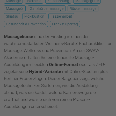
Massage
Wellness
Entspannung
Massagegriffe
Massageöl
Ganzkörpermassage
Rückenmassage
Shiatsu
Moxibustion
Faszienarbeit
Gesundheit & Prävention
FranksSupertag
Massagekurse
sind der Einstieg in einen der
wachstumsstärksten Wellness-Berufe: Fachpraktiker für
Massage, Wellness und Prävention. An der SWAV-
Akademie erhalten Sie eine fundierte Massage-
Ausbildung im flexiblen
Online-Format
oder als ZFU-
zugelassene
Hybrid-Variante
mit Online-Studium plus
Berliner Präsenztagen. Dieser Ratgeber zeigt, welche
Massagetechniken Sie lernen, wie die Ausbildung
abläuft, was sie kostet, welche Karrierewege sie
eröffnet und wie sie sich von reinen Präsenz-
Ausbildungen unterscheidet.