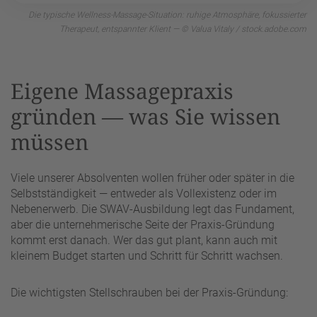
Die typische Wellness-Massage-Situation: ruhige Atmosphäre, fokussierter
Therapeut, entspannter Klient — © Valua Vitaly / stock.adobe.com
Eigene Massagepraxis
gründen — was Sie wissen
müssen
Viele unserer Absolventen wollen früher oder später in die
Selbstständigkeit — entweder als Vollexistenz oder im
Nebenerwerb. Die SWAV-Ausbildung legt das Fundament,
aber die unternehmerische Seite der Praxis-Gründung
kommt erst danach. Wer das gut plant, kann auch mit
kleinem Budget starten und Schritt für Schritt wachsen.
Die wichtigsten Stellschrauben bei der Praxis-Gründung: