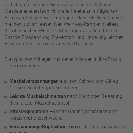
vorbehalten), können Sie als ausgebildeter Wellness-
Masseur eine erstaunlich breite Palette an alltäglichen
Beschwerden lindern — solange Sie keine Heilversprechen
machen und im präventiven Wellness-Rahmen bleiben.
Klienten suchen Wellness-Massagen vor allem für drei
Gründe: Entspannung, Prävention, und Linderung leichter
Beschwerden ohne medizinische Diagnose.
Die typischen Anliegen, mit denen Klienten in Ihre Praxis
kommen werden:
Muskelverspannungen
aus dem Schreibtisch-Alltag —
Nacken, Schultern, oberer Rücken
Leichte Muskelschmerzen
nach Sport oder Belastung
(kein akuter Muskelfaserriss!)
Stress-Symptome
— innere Unruhe, Schlafprobleme,
Konzentrationsschwäche
Verspannungs-Kopfschmerzen
mit klarem muskulärem