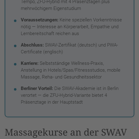
Tempo, ZFU-Hybrid mit 4 Präsenztagen plus
mehrwöchigem Eigenstudium
Voraussetzungen:
Keine speziellen Vorkenntnisse
nötig — Interesse an Körperarbeit, Empathie und
Lernbereitschaft reichen aus
Abschluss:
SWAV-Zertifikat (deutsch) und PWA-
Certificate (englisch)
Karriere:
Selbstständige Wellness-Praxis,
Anstellung in Hotels/Spas/Fitnessstudios, mobile
Massage, Reha- und Gesundheitssektor
Berliner Vorteil:
Die SWAV-Akademie ist in Berlin
verortet — die ZFU-Hybrid-Variante bietet 4
Präsenztage in der Hauptstadt
Massagekurse an der SWAV