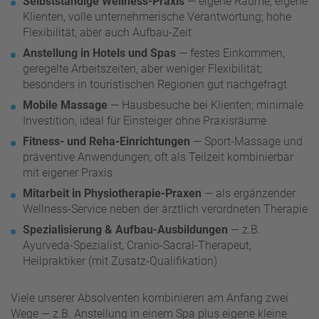
Selbstständige Wellness-Praxis
— eigene Räume, eigene
Klienten, volle unternehmerische Verantwortung; hohe
Flexibilität, aber auch Aufbau-Zeit
Anstellung in Hotels und Spas
— festes Einkommen,
geregelte Arbeitszeiten, aber weniger Flexibilität;
besonders in touristischen Regionen gut nachgefragt
Mobile Massage
— Hausbesuche bei Klienten; minimale
Investition, ideal für Einsteiger ohne Praxisräume
Fitness- und Reha-Einrichtungen
— Sport-Massage und
präventive Anwendungen; oft als Teilzeit kombinierbar
mit eigener Praxis
Mitarbeit in Physiotherapie-Praxen
— als ergänzender
Wellness-Service neben der ärztlich verordneten Therapie
Spezialisierung & Aufbau-Ausbildungen
— z.B.
Ayurveda-Spezialist, Cranio-Sacral-Therapeut,
Heilpraktiker (mit Zusatz-Qualifikation)
Viele unserer Absolventen kombinieren am Anfang zwei
Wege — z.B. Anstellung in einem Spa plus eigene kleine