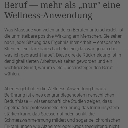
Beruf — mehr als „nur" eine
Wellness-Anwendung
Was Massage von vielen anderen Berufen unterscheidet, ist
die unmittelbare positive Wirkung am Menschen. Sie sehen
nach jeder Sitzung das Ergebnis Ihrer Arbeit — entspannte
Klienten, ein dankbares Lächeln, ein „das war genau das,
was ich gebraucht habe". Diese direkte Rückmeldung ist in
der digitalisierten Arbeitswelt selten geworden und ein
wichtiger Grund, warum viele Quereinsteiger den Beruf
wählen.
Aber es geht über die Wellness-Anwendung hinaus.
Berührung ist eines der grundlegendsten menschlichen
Bedürfnisse — wissenschaftliche Studien zeigen, dass
regelmäßige professionelle Berührung das Immunsystem
stärken kann, das Stressempfinden senkt, die
Schmerzwahrnehmung mildert und sogar bei chronischen
Erkrankungen wie Alzheimer oder Krebs (begleitend, nicht