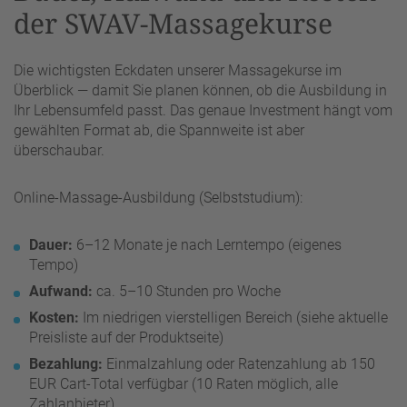
der SWAV-Massagekurse
Die wichtigsten Eckdaten unserer Massagekurse im
Überblick — damit Sie planen können, ob die Ausbildung in
Ihr Lebensumfeld passt. Das genaue Investment hängt vom
gewählten Format ab, die Spannweite ist aber
überschaubar.
Online-Massage-Ausbildung (Selbststudium):
Dauer:
6–12 Monate je nach Lerntempo (eigenes
Tempo)
Aufwand:
ca. 5–10 Stunden pro Woche
Kosten:
Im niedrigen vierstelligen Bereich (siehe aktuelle
Preisliste auf der Produktseite)
Bezahlung:
Einmalzahlung oder Ratenzahlung ab 150
EUR Cart-Total verfügbar (10 Raten möglich, alle
Zahlanbieter)