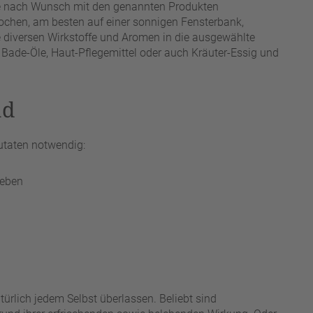
 je nach Wunsch mit den genannten Produkten
ochen, am besten auf einer sonnigen Fensterbank,
ie diversen Wirkstoffe und Aromen in die ausgewählte
e Bade-Öle, Haut-Pflegemittel oder auch Kräuter-Essig und
ad
utaten notwendig:
ieben
türlich jedem Selbst überlassen. Beliebt sind