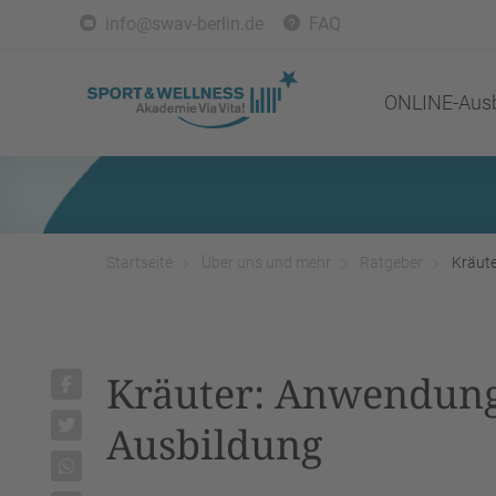
info@swav-berlin.de
FAQ
ONLINE-Ausb
Startseite
Über uns und mehr
Ratgeber
Kräut
Kräuter: Anwendung
Ausbildung