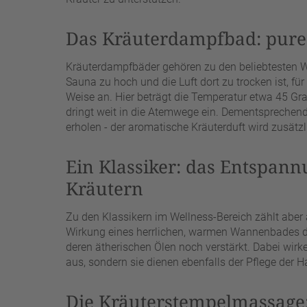
Das Kräuterdampfbad: pure
Kräuterdampfbäder gehören zu den beliebtesten 
Sauna zu hoch und die Luft dort zu trocken ist, fü
Weise an. Hier beträgt die Temperatur etwa 45 G
dringt weit in die Atemwege ein. Dementsprechend 
erholen - der aromatische Kräuterduft wird zusät
Ein Klassiker: das Entspan
Kräutern
Zu den Klassikern im Wellness-Bereich zählt aber
Wirkung eines herrlichen, warmen Wannenbades du
deren ätherischen Ölen noch verstärkt. Dabei wirk
aus, sondern sie dienen ebenfalls der Pflege der H
Die Kräuterstempelmassage