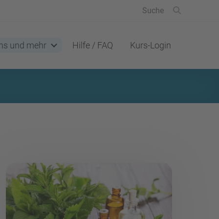
ns und mehr
Hilfe / FAQ
Kurs-Login