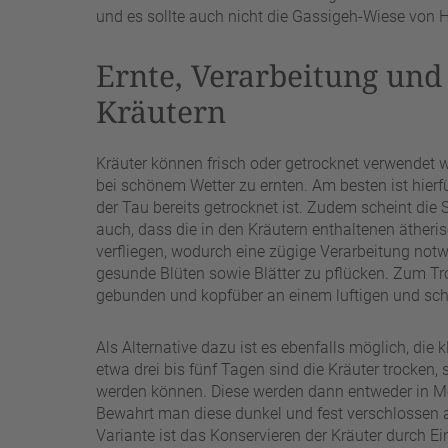
und es sollte auch nicht die Gassigeh-Wiese von
Ernte, Verarbeitung und
Kräutern
Kräuter können frisch oder getrocknet verwendet 
bei schönem Wetter zu ernten. Am besten ist hierf
der Tau bereits getrocknet ist. Zudem scheint die 
auch, dass die in den Kräutern enthaltenen ätheri
verfliegen, wodurch eine zügige Verarbeitung notw
gesunde Blüten sowie Blätter zu pflücken. Zum T
gebunden und kopfüber an einem luftigen und sch
Als Alternative dazu ist es ebenfalls möglich, die
etwa drei bis fünf Tagen sind die Kräuter trocken,
werden können. Diese werden dann entweder in Met
Bewahrt man diese dunkel und fest verschlossen au
Variante ist das Konservieren der Kräuter durch Ei