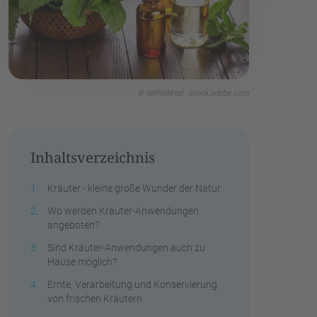
© daffodilred - stock.adobe.com
Inhaltsverzeichnis
Kräuter - kleine große Wunder der Natur
Wo werden Kräuter-Anwendungen
angeboten?
Sind Kräuter-Anwendungen auch zu
Hause möglich?
Ernte, Verarbeitung und Konservierung
von frischen Kräutern