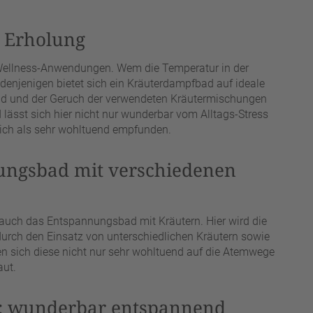
 Erholung
Wellness-Anwendungen. Wem die Temperatur in der
r denjenigen bietet sich ein Kräuterdampfbad auf ideale
rad und der Geruch der verwendeten Kräutermischungen
lässt sich hier nicht nur wunderbar vom Alltags-Stress
zlich als sehr wohltuend empfunden.
nungsbad mit verschiedenen
 auch das Entspannungsbad mit Kräutern. Hier wird die
rch den Einsatz von unterschiedlichen Kräutern sowie
en sich diese nicht nur sehr wohltuend auf die Atemwege
aut.
: wunderbar entspannend