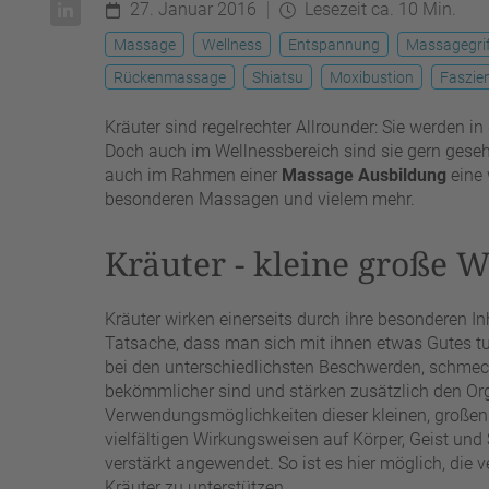
27. Januar 2016
Lesezeit ca. 10 Min.
Massage
Wellness
Entspannung
Massagegri
Rückenmassage
Shiatsu
Moxibustion
Faszie
Kräuter sind regelrechter Allrounder: Sie werden 
Doch auch im Wellnessbereich sind sie gern gesehen
auch im Rahmen einer
Massage Ausbildung
eine 
besonderen Massagen und vielem mehr.
Kräuter - kleine große 
Kräuter wirken einerseits durch ihre besonderen In
Tatsache, dass man sich mit ihnen etwas Gutes tut. 
bei den unterschiedlichsten Beschwerden, schmec
bekömmlicher sind und stärken zusätzlich den O
Verwendungsmöglichkeiten dieser kleinen, großen 
vielfältigen Wirkungsweisen auf Körper, Geist und
verstärkt angewendet. So ist es hier möglich, die
Kräuter zu unterstützen.