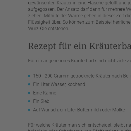
gewünschten Kräuter in eine Flasche gefüllt und
aufgegossen. Der Ansatz darf dann für mehrere W
ziehen. Mithilfe der Wärme gehen in dieser Zeit d
Flüssigkeit über. So können zum Beispiel herrlich
Würz-Öle entstehen.
Rezept für ein Kräuterb
Für ein angenehmes Kräuterbad sind nicht viele Z
150 - 200 Gramm getrocknete Kräuter nach Bel
Ein Liter Wasser, kochend
Eine Kanne
Ein Sieb
Auf Wunsch: ein Liter Buttermilch oder Molke
Für welche Kräuter man sich entscheidet, bleibt na