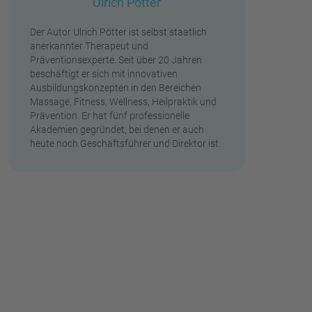
Ulrich Pötter
Der Autor Ulrich Pötter ist selbst staatlich
anerkannter Therapeut und
Präventionsexperte. Seit über 20 Jahren
beschäftigt er sich mit innovativen
Ausbildungskonzepten in den Bereichen
Massage, Fitness, Wellness, Heilpraktik und
Prävention. Er hat fünf professionelle
Akademien gegründet, bei denen er auch
heute noch Geschäftsführer und Direktor ist.