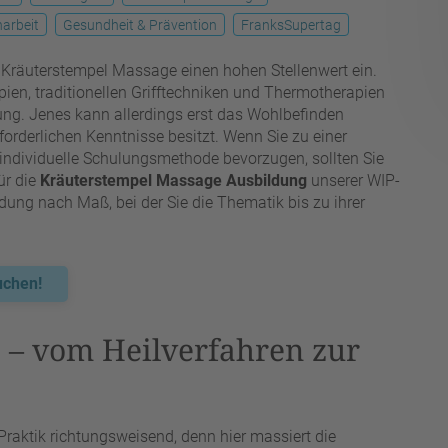
narbeit
Gesundheit & Prävention
FranksSupertag
Kräuterstempel Massage einen hohen Stellenwert ein.
apien, traditionellen Grifftechniken und Thermotherapien
ng. Jenes kann allerdings erst das Wohlbefinden
forderlichen Kenntnisse besitzt. Wenn Sie zu einer
 individuelle Schulungsmethode bevorzugen, sollten Sie
ür die
Kräuterstempel Massage Ausbildung
unserer WIP-
ung nach Maß, bei der Sie die Thematik bis zu ihrer
uchen!
 – vom Heilverfahren zur
Praktik richtungsweisend, denn hier massiert die