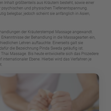
n Inhalt größtenteils aus Kräutern besteht, sowie einer
er psychischen und physischen Tiefenentspannung.
ig belegbar, jedoch scheint sie anfänglich in Asien,
 Behandlungen der Kräuterstempel Massage angewandt.
n Erkenntnisse der Behandlung in die Massagearten ein,
edlichen Lehren auftauchte. Einerseits galt sie
dafür die Bezeichnung Pinda Sweda geläufig ist.
n Thai Massage. Bis heute entwickelte sich das Prozedere
f internationaler Ebene. Hierbei wird das Verfahren je
t.