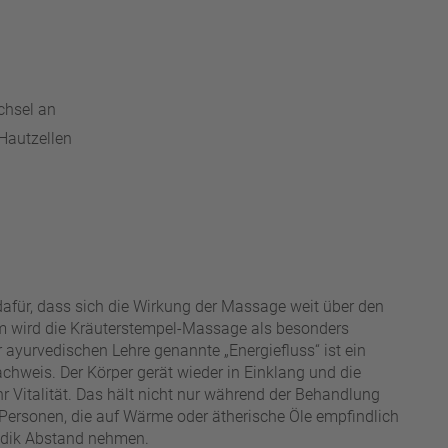
chsel an
Hautzellen
dafür, dass sich die Wirkung der Massage weit über den
rum wird die Kräuterstempel-Massage als besonders
r ayurvedischen Lehre genannte „Energiefluss“ ist ein
chweis. Der Körper gerät wieder in Einklang und die
 Vitalität. Das hält nicht nur während der Behandlung
Personen, die auf Wärme oder ätherische Öle empfindlich
hodik Abstand nehmen.