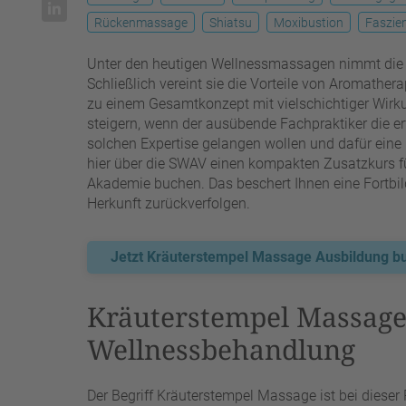
Rückenmassage
Shiatsu
Moxibustion
Faszie
Unter den heutigen Wellnessmassagen nimmt die 
Schließlich vereint sie die Vorteile von Aromather
zu einem Gesamtkonzept mit vielschichtiger Wirku
steigern, wenn der ausübende Fachpraktiker die er
solchen Expertise gelangen wollen und dafür eine
hier über die SWAV einen kompakten Zusatzkurs f
Akademie buchen. Das beschert Ihnen eine Fortbild
Herkunft zurückverfolgen.
Jetzt Kräuterstempel Massage Ausbildung b
Kräuterstempel Massage
Wellnessbehandlung
Der Begriff Kräuterstempel Massage ist bei dieser 