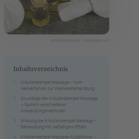
© Gerhard Seybert - stock.adobe.com
Inhaltsverzeichnis
Kräuterstempel Massage – vom
Heilverfahren zur Wellnessbehandlung
Grundlage der Kräuterstempel Massage
– System verschiedener
Anwendungsmethoden
Wirkung der Kräuterstempel Massage –
Behandlung mit vielfältigem Effekt
Kräuterstempel Massage Ausbildung –