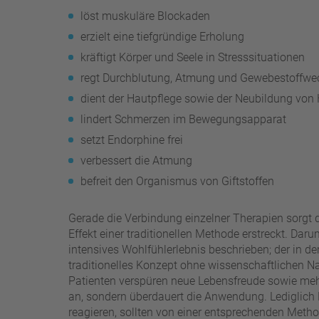
löst muskuläre Blockaden
erzielt eine tiefgründige Erholung
kräftigt Körper und Seele in Stresssituationen
regt Durchblutung, Atmung und Gewebestoffwe
dient der Hautpflege sowie der Neubildung von 
lindert Schmerzen im Bewegungsapparat
setzt Endorphine frei
verbessert die Atmung
befreit den Organismus von Giftstoffen
Gerade die Verbindung einzelner Therapien sorgt 
Effekt einer traditionellen Methode erstreckt. Da
intensives Wohlfühlerlebnis beschrieben; der in de
traditionelles Konzept ohne wissenschaftlichen Na
Patienten verspüren neue Lebensfreude sowie mehr
an, sondern überdauert die Anwendung. Lediglich 
reagieren, sollten von einer entsprechenden Met