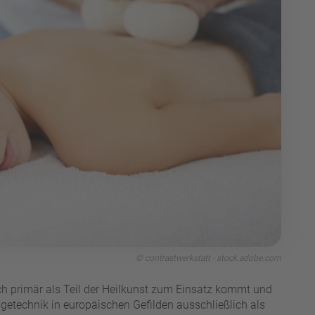
© contrastwerkstatt - stock.adobe.com
ch primär als Teil der Heilkunst zum Einsatz kommt und
agetechnik in europäischen Gefilden ausschließlich als