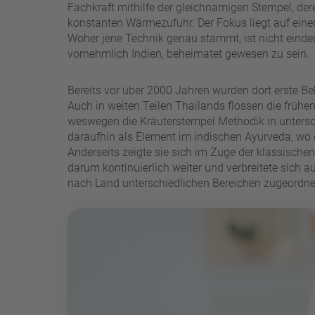
Fachkraft mithilfe der gleichnamigen Stempel, dere
konstanten Wärmezufuhr. Der Fokus liegt auf ein
Woher jene Technik genau stammt, ist nicht eindeut
vornehmlich Indien, beheimatet gewesen zu sein.
Bereits vor über 2000 Jahren wurden dort erste
Auch in weiten Teilen Thailands flossen die frühe
weswegen die Kräuterstempel Methodik in unterschi
daraufhin als Element im indischen Ayurveda, wo 
Anderseits zeigte sie sich im Zuge der klassische
darum kontinuierlich weiter und verbreitete sich au
nach Land unterschiedlichen Bereichen zugeordne