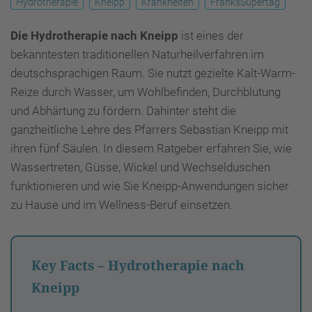
Hydrotherapie
Kneipp
Krankheiten
FranksSupertag
Die Hydrotherapie nach Kneipp
ist eines der
bekanntesten traditionellen Naturheilverfahren im
deutschsprachigen Raum. Sie nutzt gezielte Kalt-Warm-
Reize durch Wasser, um Wohlbefinden, Durchblutung
und Abhärtung zu fördern. Dahinter steht die
ganzheitliche Lehre des Pfarrers Sebastian Kneipp mit
ihren fünf Säulen. In diesem Ratgeber erfahren Sie, wie
Wassertreten, Güsse, Wickel und Wechselduschen
funktionieren und wie Sie Kneipp-Anwendungen sicher
zu Hause und im Wellness-Beruf einsetzen.
Key Facts – Hydrotherapie nach
Kneipp