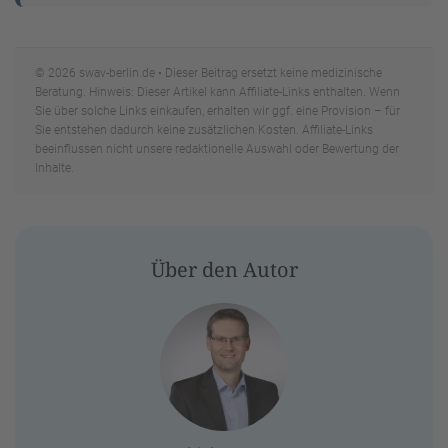
© 2026 swav-berlin.de • Dieser Beitrag ersetzt keine medizinische
Beratung. Hinweis: Dieser Artikel kann Affiliate-Links enthalten. Wenn
Sie über solche Links einkaufen, erhalten wir ggf. eine Provision – für
Sie entstehen dadurch keine zusätzlichen Kosten. Affiliate-Links
beeinflussen nicht unsere redaktionelle Auswahl oder Bewertung der
Inhalte.
Über den Autor