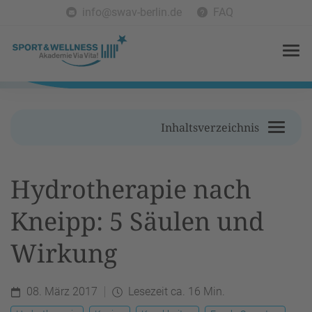
info@swav-berlin.de
FAQ
Inhaltsverzeichnis
Hydrotherapie nach
Kneipp: 5 Säulen und
Wirkung
08. März 2017
Lesezeit ca. 16 Min.