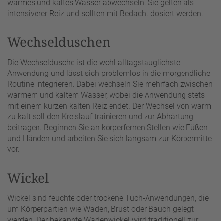
warmes und kaltes Wasser abwechseln. Sie gelten als
intensiverer Reiz und sollten mit Bedacht dosiert werden.
Wechselduschen
Die Wechseldusche ist die wohl alltagstauglichste
Anwendung und lässt sich problemlos in die morgendliche
Routine integrieren. Dabei wechseln Sie mehrfach zwischen
warmem und kaltem Wasser, wobei die Anwendung stets
mit einem kurzen kalten Reiz endet. Der Wechsel von warm
zu kalt soll den Kreislauf trainieren und zur Abhärtung
beitragen. Beginnen Sie an körperfernen Stellen wie Füßen
und Händen und arbeiten Sie sich langsam zur Körpermitte
vor.
Wickel
Wickel sind feuchte oder trockene Tuch-Anwendungen, die
um Körperpartien wie Waden, Brust oder Bauch gelegt
werden. Der bekannte Wadenwickel wird traditionell zur