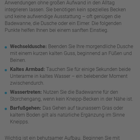
Anwendungen ohne großen Aufwand in den Alltag
integrieren lassen. Sie benötigen kein spezielles Becken
und keine aufwendige Ausstattung – oft genügen die
Badewanne, die Dusche oder ein Eimer. Die folgenden
Punkte helfen Ihnen bei einem sanften Einstieg.
Wechseldusche:
Beenden Sie Ihre morgendliche Dusche
mit einem kurzen kalten Guss, beginnend an Füßen und
Beinen.
Kaltes Armbad:
Tauchen Sie für einige Sekunden beide
Unterarme in kaltes Wasser – ein belebender Moment
zwischendurch.
Wassertreten:
Nutzen Sie die Badewanne für den
Storchengang, wenn kein Kneipp-Becken in der Nähe ist.
Barfußgehen:
Das Gehen auf taunassem Gras oder
kaltem Boden gilt als natürliche Ergänzung im Sinne
Kneipps.
Wichtig ist ein behutsamer Aufbau. Beginnen Sie mit