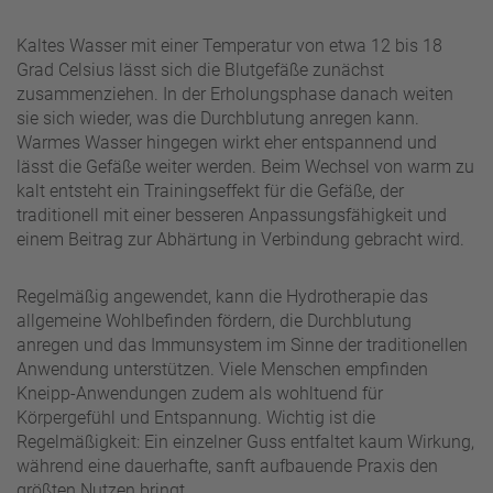
Kaltes Wasser mit einer Temperatur von etwa 12 bis 18
Grad Celsius lässt sich die Blutgefäße zunächst
zusammenziehen. In der Erholungsphase danach weiten
sie sich wieder, was die Durchblutung anregen kann.
Warmes Wasser hingegen wirkt eher entspannend und
lässt die Gefäße weiter werden. Beim Wechsel von warm zu
kalt entsteht ein Trainingseffekt für die Gefäße, der
traditionell mit einer besseren Anpassungsfähigkeit und
einem Beitrag zur Abhärtung in Verbindung gebracht wird.
Regelmäßig angewendet, kann die Hydrotherapie das
allgemeine Wohlbefinden fördern, die Durchblutung
anregen und das Immunsystem im Sinne der traditionellen
Anwendung unterstützen. Viele Menschen empfinden
Kneipp-Anwendungen zudem als wohltuend für
Körpergefühl und Entspannung. Wichtig ist die
Regelmäßigkeit: Ein einzelner Guss entfaltet kaum Wirkung,
während eine dauerhafte, sanft aufbauende Praxis den
größten Nutzen bringt.