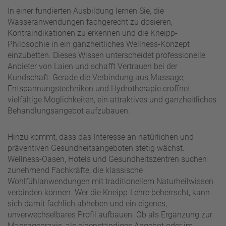
In einer fundierten Ausbildung lernen Sie, die
Wasseranwendungen fachgerecht zu dosieren,
Kontraindikationen zu erkennen und die Kneipp-
Philosophie in ein ganzheitliches Wellness-Konzept
einzubetten. Dieses Wissen unterscheidet professionelle
Anbieter von Laien und schafft Vertrauen bei der
Kundschaft. Gerade die Verbindung aus Massage,
Entspannungstechniken und Hydrotherapie eröffnet
vielfältige Möglichkeiten, ein attraktives und ganzheitliches
Behandlungsangebot aufzubauen.
Hinzu kommt, dass das Interesse an natürlichen und
präventiven Gesundheitsangeboten stetig wächst.
Wellness-Oasen, Hotels und Gesundheitszentren suchen
zunehmend Fachkräfte, die klassische
Wohlfühlanwendungen mit traditionellem Naturheilwissen
verbinden können. Wer die Kneipp-Lehre beherrscht, kann
sich damit fachlich abheben und ein eigenes,
unverwechselbares Profil aufbauen. Ob als Ergänzung zur
Massagepraxis, als eigenständiges Angebot oder im