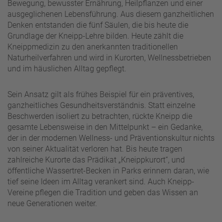
Bewegung, bewusster Ernährung, Heilpflanzen und einer
ausgeglichenen Lebensführung. Aus diesem ganzheitlichen
Denken entstanden die fünf Säulen, die bis heute die
Grundlage der Kneipp-Lehre bilden. Heute zählt die
Kneippmedizin zu den anerkannten traditionellen
Naturheilverfahren und wird in Kurorten, Wellnessbetrieben
und im häuslichen Alltag gepflegt.
Sein Ansatz gilt als frühes Beispiel für ein präventives,
ganzheitliches Gesundheitsverständnis. Statt einzelne
Beschwerden isoliert zu betrachten, rückte Kneipp die
gesamte Lebensweise in den Mittelpunkt – ein Gedanke,
der in der modernen Wellness- und Präventionskultur nichts
von seiner Aktualität verloren hat. Bis heute tragen
zahlreiche Kurorte das Prädikat „Kneippkurort“, und
öffentliche Wassertret-Becken in Parks erinnern daran, wie
tief seine Ideen im Alltag verankert sind. Auch Kneipp-
Vereine pflegen die Tradition und geben das Wissen an
neue Generationen weiter.