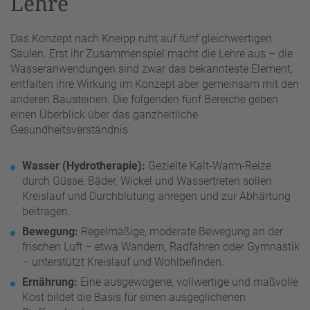
Lehre
Das Konzept nach Kneipp ruht auf fünf gleichwertigen
Säulen. Erst ihr Zusammenspiel macht die Lehre aus – die
Wasseranwendungen sind zwar das bekannteste Element,
entfalten ihre Wirkung im Konzept aber gemeinsam mit den
anderen Bausteinen. Die folgenden fünf Bereiche geben
einen Überblick über das ganzheitliche
Gesundheitsverständnis.
Wasser (Hydrotherapie):
Gezielte Kalt-Warm-Reize
durch Güsse, Bäder, Wickel und Wassertreten sollen
Kreislauf und Durchblutung anregen und zur Abhärtung
beitragen.
Bewegung:
Regelmäßige, moderate Bewegung an der
frischen Luft – etwa Wandern, Radfahren oder Gymnastik
– unterstützt Kreislauf und Wohlbefinden.
Ernährung:
Eine ausgewogene, vollwertige und maßvolle
Kost bildet die Basis für einen ausgeglichenen