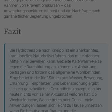
Rahmen von Präventionskursen – das
Anwendungsspektrum ist breit und die Nachfrage nach
ganzheitlicher Begleitung ungebrochen.
Fazit
Die Hydrotherapie nach Kneipp ist ein anerkanntes,
traditionelles Naturheilverfahren, das mit einfachen
Mitteln viel bewirken kann: Gezielte Kalt-Warm-Reize
regen die Durchblutung an, können zur Abhärtung
beitragen und fördern das allgemeine Wohlbefinden.
Eingebettet in die fünf Säulen aus Wasser, Bewegung,
Ernährung, Heilpflanzen und Lebensordnung ergibt
sich ein ganzheitliches Gesundheitskonzept, das bis
heute nichts von seiner Aktualität verloren hat. Ob
Wechseldusche, Wassertreten oder Guss – viele
Anwendungen lassen sich leicht zu Hause umsetzen,
wenn Sie behutsam aufbauen und die