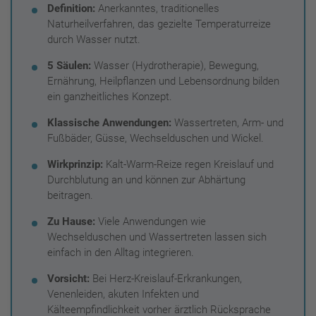
Definition:
Anerkanntes, traditionelles
Naturheilverfahren, das gezielte Temperaturreize
durch Wasser nutzt.
5 Säulen:
Wasser (Hydrotherapie), Bewegung,
Ernährung, Heilpflanzen und Lebensordnung bilden
ein ganzheitliches Konzept.
Klassische Anwendungen:
Wassertreten, Arm- und
Fußbäder, Güsse, Wechselduschen und Wickel.
Wirkprinzip:
Kalt-Warm-Reize regen Kreislauf und
Durchblutung an und können zur Abhärtung
beitragen.
Zu Hause:
Viele Anwendungen wie
Wechselduschen und Wassertreten lassen sich
einfach in den Alltag integrieren.
Vorsicht:
Bei Herz-Kreislauf-Erkrankungen,
Venenleiden, akuten Infekten und
Kälteempfindlichkeit vorher ärztlich Rücksprache