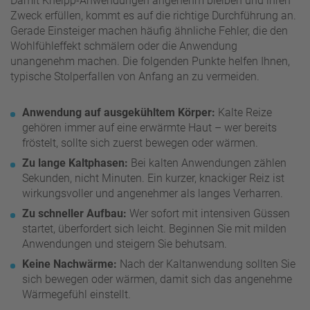
Damit Kneipp-Anwendungen angenehm bleiben und ihren
Zweck erfüllen, kommt es auf die richtige Durchführung an.
Gerade Einsteiger machen häufig ähnliche Fehler, die den
Wohlfühleffekt schmälern oder die Anwendung
unangenehm machen. Die folgenden Punkte helfen Ihnen,
typische Stolperfallen von Anfang an zu vermeiden.
Anwendung auf ausgekühltem Körper:
Kalte Reize
gehören immer auf eine erwärmte Haut – wer bereits
fröstelt, sollte sich zuerst bewegen oder wärmen.
Zu lange Kaltphasen:
Bei kalten Anwendungen zählen
Sekunden, nicht Minuten. Ein kurzer, knackiger Reiz ist
wirkungsvoller und angenehmer als langes Verharren.
Zu schneller Aufbau:
Wer sofort mit intensiven Güssen
startet, überfordert sich leicht. Beginnen Sie mit milden
Anwendungen und steigern Sie behutsam.
Keine Nachwärme:
Nach der Kaltanwendung sollten Sie
sich bewegen oder wärmen, damit sich das angenehme
Wärmegefühl einstellt.