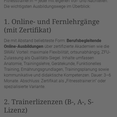
Fitnesstrainer:in — jeder mit eigenen Vor- und Nachteilen.
Die wichtigsten Ausbildungswege im Überblick:
1. Online- und Fernlehrgänge
(mit Zertifikat)
Die mit Abstand beliebteste Form:
Berufsbegleitende
Online-Ausbildungen
über zertifizierte Akademien wie die
SWAV. Vorteil: maximale Flexibilität, ortsunabhängig, ZFU-
Zulassung als Qualitäts-Siegel. Inhalte umfassen
Anatomie, Trainingslehre, Gerätekunde, Funktionelles
Training, Ernährungsgrundlagen, Trainingsplanung sowie
kommunikative und didaktische Kompetenzen. Dauer: 3–6
Monate. Abschluss: Zertifikat als „Fitnesstrainer:in“ oder
spezialisierte Variante.
2. Trainerlizenzen (B-, A-, S-
Lizenz)