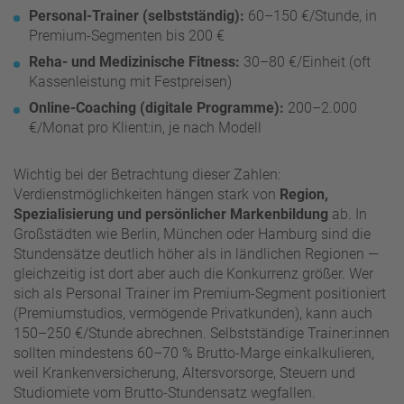
Personal-Trainer (selbstständig):
60–150 €/Stunde, in
Premium-Segmenten bis 200 €
Reha- und Medizinische Fitness:
30–80 €/Einheit (oft
Kassenleistung mit Festpreisen)
Online-Coaching (digitale Programme):
200–2.000
€/Monat pro Klient:in, je nach Modell
Wichtig bei der Betrachtung dieser Zahlen:
Verdienstmöglichkeiten hängen stark von
Region,
Spezialisierung und persönlicher Markenbildung
ab. In
Großstädten wie Berlin, München oder Hamburg sind die
Stundensätze deutlich höher als in ländlichen Regionen —
gleichzeitig ist dort aber auch die Konkurrenz größer. Wer
sich als Personal Trainer im Premium-Segment positioniert
(Premiumstudios, vermögende Privatkunden), kann auch
150–250 €/Stunde abrechnen. Selbstständige Trainer:innen
sollten mindestens 60–70 % Brutto-Marge einkalkulieren,
weil Krankenversicherung, Altersvorsorge, Steuern und
Studiomiete vom Brutto-Stundensatz wegfallen.