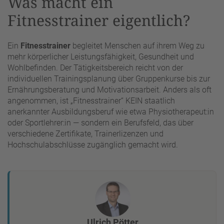
Was macht ein
Fitnesstrainer eigentlich?
Ein
Fitnesstrainer
begleitet Menschen auf ihrem Weg zu
mehr körperlicher Leistungsfähigkeit, Gesundheit und
Wohlbefinden. Der Tätigkeitsbereich reicht von der
individuellen Trainingsplanung über Gruppenkurse bis zur
Ernährungsberatung und Motivationsarbeit. Anders als oft
angenommen, ist „Fitnesstrainer“ KEIN staatlich
anerkannter Ausbildungsberuf wie etwa Physiotherapeut:in
oder Sportlehrer:in — sondern ein Berufsfeld, das über
verschiedene Zertifikate, Trainerlizenzen und
Hochschulabschlüsse zugänglich gemacht wird.
Ulrich Pötter