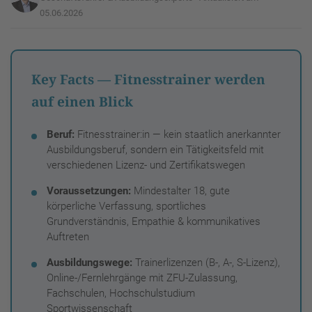
05.06.2026
Key Facts — Fitnesstrainer werden
auf einen Blick
Beruf:
Fitnesstrainer:in — kein staatlich anerkannter
Ausbildungsberuf, sondern ein Tätigkeitsfeld mit
verschiedenen Lizenz- und Zertifikatswegen
Voraussetzungen:
Mindestalter 18, gute
körperliche Verfassung, sportliches
Grundverständnis, Empathie & kommunikatives
Auftreten
Ausbildungswege:
Trainerlizenzen (B-, A-, S-Lizenz),
Online-/Fernlehrgänge mit ZFU-Zulassung,
Fachschulen, Hochschulstudium
Sportwissenschaft