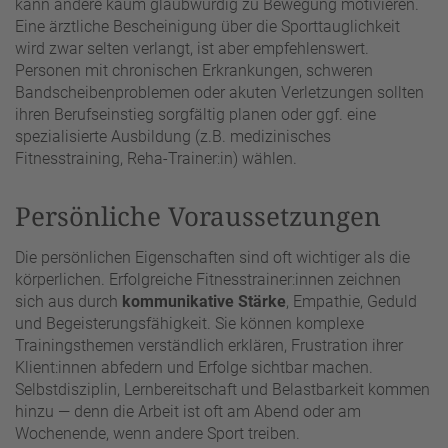
kann andere kaum glaubwürdig zu Bewegung motivieren.
Eine ärztliche Bescheinigung über die Sporttauglichkeit
wird zwar selten verlangt, ist aber empfehlenswert.
Personen mit chronischen Erkrankungen, schweren
Bandscheibenproblemen oder akuten Verletzungen sollten
ihren Berufseinstieg sorgfältig planen oder ggf. eine
spezialisierte Ausbildung (z.B. medizinisches
Fitnesstraining, Reha-Trainer:in) wählen.
Persönliche Voraussetzungen
Die persönlichen Eigenschaften sind oft wichtiger als die
körperlichen. Erfolgreiche Fitnesstrainer:innen zeichnen
sich aus durch
kommunikative Stärke
, Empathie, Geduld
und Begeisterungsfähigkeit. Sie können komplexe
Trainingsthemen verständlich erklären, Frustration ihrer
Klient:innen abfedern und Erfolge sichtbar machen.
Selbstdisziplin, Lernbereitschaft und Belastbarkeit kommen
hinzu — denn die Arbeit ist oft am Abend oder am
Wochenende, wenn andere Sport treiben.