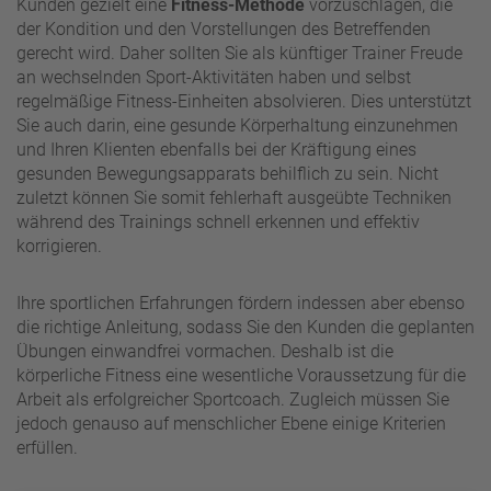
Kunden gezielt eine
Fitness-Methode
vorzuschlagen, die
der Kondition und den Vorstellungen des Betreffenden
gerecht wird. Daher sollten Sie als künftiger Trainer Freude
an wechselnden Sport-Aktivitäten haben und selbst
regelmäßige Fitness-Einheiten absolvieren. Dies unterstützt
Sie auch darin, eine gesunde Körperhaltung einzunehmen
und Ihren Klienten ebenfalls bei der Kräftigung eines
gesunden Bewegungsapparats behilflich zu sein. Nicht
zuletzt können Sie somit fehlerhaft ausgeübte Techniken
während des Trainings schnell erkennen und effektiv
korrigieren.
Ihre sportlichen Erfahrungen fördern indessen aber ebenso
die richtige Anleitung, sodass Sie den Kunden die geplanten
Übungen einwandfrei vormachen. Deshalb ist die
körperliche Fitness eine wesentliche Voraussetzung für die
Arbeit als erfolgreicher Sportcoach. Zugleich müssen Sie
jedoch genauso auf menschlicher Ebene einige Kriterien
erfüllen.