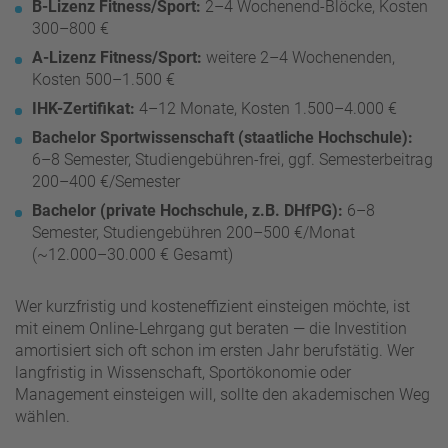
B-Lizenz Fitness/Sport:
2–4 Wochenend-Blöcke, Kosten
300–800 €
A-Lizenz Fitness/Sport:
weitere 2–4 Wochenenden,
Kosten 500–1.500 €
IHK-Zertifikat:
4–12 Monate, Kosten 1.500–4.000 €
Bachelor Sportwissenschaft (staatliche Hochschule):
6–8 Semester, Studiengebühren-frei, ggf. Semesterbeitrag
200–400 €/Semester
Bachelor (private Hochschule, z.B. DHfPG):
6–8
Semester, Studiengebühren 200–500 €/Monat
(~12.000–30.000 € Gesamt)
Wer kurzfristig und kosteneffizient einsteigen möchte, ist
mit einem Online-Lehrgang gut beraten — die Investition
amortisiert sich oft schon im ersten Jahr berufstätig. Wer
langfristig in Wissenschaft, Sportökonomie oder
Management einsteigen will, sollte den akademischen Weg
wählen.