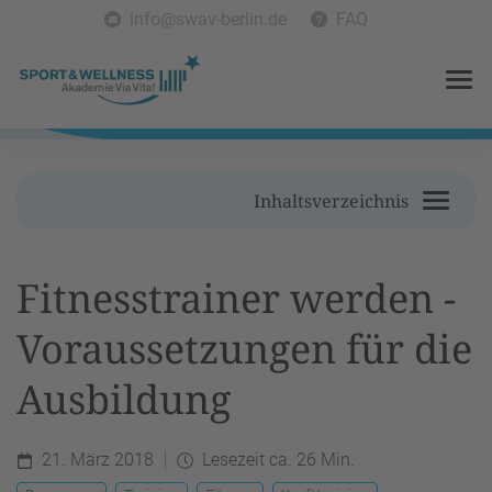
info@swav-berlin.de
FAQ
Inhaltsverzeichnis
Fitnesstrainer werden -
Voraussetzungen für die
Ausbildung
21. März 2018
Lesezeit ca. 26 Min.