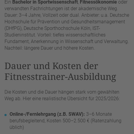
Ein
Bachelor in Sportwissenschaft
,
Fitnessökonomie
oder
verwandten Fachrichtungen ist der akademische Weg.
Dauer: 3–4 Jahre, Vollzeit oder dual. Anbieter: u.a. Deutsche
Hochschule für Prävention und Gesundheitsmanagement
(DHfPG), Deutsche Sporthochschule Köln, IST-
Studieninstitut. Vorteil: tiefes wissenschaftliches
Fundament, Anerkennung in Wissenschaft und Verwaltung.
Nachteil: längere Dauer und höhere Kosten.
Dauer und Kosten der
Fitnesstrainer-Ausbildung
Die Kosten und die Dauer hängen stark vom gewählten
Weg ab. Hier eine realistische Übersicht für 2025/2026:
Online-/Fernlehrgang (z.B. SWAV):
3–6 Monate
berufsbegleitend, Kosten 500–2.500 € (Ratenzahlung
üblich)