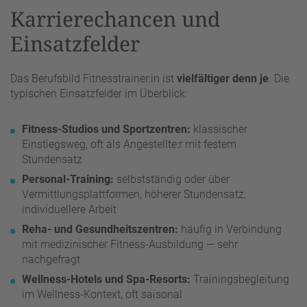
Karrierechancen und
Einsatzfelder
Das Berufsbild Fitnesstrainer:in ist
vielfältiger denn je
. Die
typischen Einsatzfelder im Überblick:
Fitness-Studios und Sportzentren:
klassischer
Einstiegsweg, oft als Angestellte:r mit festem
Stundensatz
Personal-Training:
selbstständig oder über
Vermittlungsplattformen, höherer Stundensatz,
individuellere Arbeit
Reha- und Gesundheitszentren:
häufig in Verbindung
mit medizinischer Fitness-Ausbildung — sehr
nachgefragt
Wellness-Hotels und Spa-Resorts:
Trainingsbegleitung
im Wellness-Kontext, oft saisonal