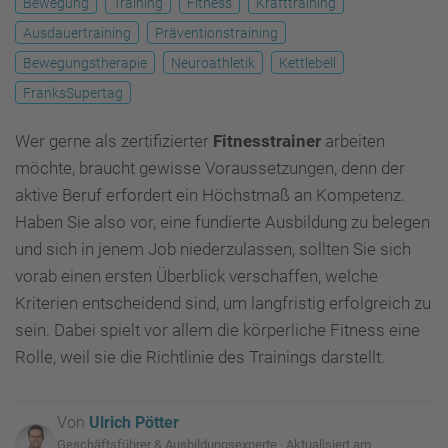
Bewegung
Training
Fitness
Krafttraining
Ausdauertraining
Präventionstraining
Bewegungstherapie
Neuroathletik
Kettlebell
FranksSupertag
Wer gerne als zertifizierter
Fitnesstrainer
arbeiten
möchte, braucht gewisse Voraussetzungen, denn der
aktive Beruf erfordert ein Höchstmaß an Kompetenz.
Haben Sie also vor, eine fundierte Ausbildung zu belegen
und sich in jenem Job niederzulassen, sollten Sie sich
vorab einen ersten Überblick verschaffen, welche
Kriterien entscheidend sind, um langfristig erfolgreich zu
sein. Dabei spielt vor allem die körperliche Fitness eine
Rolle, weil sie die Richtlinie des Trainings darstellt.
Von
Ulrich Pötter
Geschäftsführer & Ausbildungsexperte · Aktualisiert am