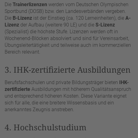
Die
Trainerlizenzen
werden vom Deutschen Olympischen
Sportbund (DOSB) bzw. den Landesverbänden vergeben.
Die
B-Lizenz
ist der Einstieg (ca. 120 Lerneinheiten), die
A-
Lizenz
der Aufbau (weitere 90 LE) und die
S-Lizenz
(Spezialist) die höchste Stufe. Lizenzen werden oft in
Wochenend-Blöcken absolviert und sind für Vereinsarbeit,
Übungsleitertätigkeit und teilweise auch im kommerziellen
Bereich relevant.
3. IHK-zertifizierte Ausbildungen
Berufsfachschulen und private Bildungsträger bieten
IHK-
zertifizierte
Ausbildungen mit höherem Qualitätsanspruch
und entsprechend höheren Kosten. Diese Variante eignet
sich für alle, die eine breitere Wissensbasis und ein
anerkanntes Zeugnis anstreben.
4. Hochschulstudium