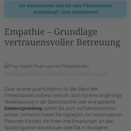
Sie interessieren sich für eine Fitnesstrainer
Ausbildung? Jetzt informieren!
Empathie – Grundlage
vertrauensvoller Betreuung
© WellnessInPerfektion WIP GmbH (KI/künstlich erzeugt)
Zwar ist eine gute Kondition für den Beruf des
Fitnesstrainers äußerst wertvoll, doch für eine langfristige
Niederlassung in der Sportindustrie oder eine geplante
Existenzgründung
sollten Sie auch auf Menschlichkeit
achten. Immerhin haben Sie tagtäglich mit verschiedenen
Personen Kontakt, die Ihnen ihre Erwartungen an das
Sportprogramm anvertrauen oder Sie in die eigene