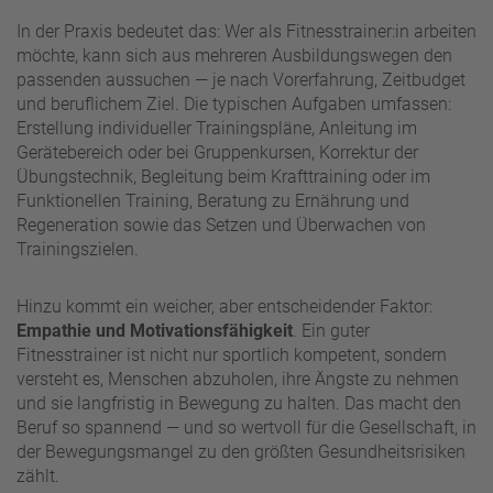
In der Praxis bedeutet das: Wer als Fitnesstrainer:in arbeiten
möchte, kann sich aus mehreren Ausbildungswegen den
passenden aussuchen — je nach Vorerfahrung, Zeitbudget
und beruflichem Ziel. Die typischen Aufgaben umfassen:
Erstellung individueller Trainingspläne, Anleitung im
Gerätebereich oder bei Gruppenkursen, Korrektur der
Übungstechnik, Begleitung beim Krafttraining oder im
Funktionellen Training, Beratung zu Ernährung und
Regeneration sowie das Setzen und Überwachen von
Trainingszielen.
Hinzu kommt ein weicher, aber entscheidender Faktor:
Empathie und Motivationsfähigkeit
. Ein guter
Fitnesstrainer ist nicht nur sportlich kompetent, sondern
versteht es, Menschen abzuholen, ihre Ängste zu nehmen
und sie langfristig in Bewegung zu halten. Das macht den
Beruf so spannend — und so wertvoll für die Gesellschaft, in
der Bewegungsmangel zu den größten Gesundheitsrisiken
zählt.