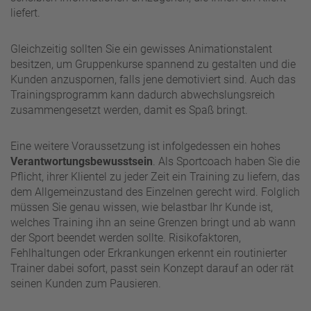
liefert.
Gleichzeitig sollten Sie ein gewisses Animationstalent
besitzen, um Gruppenkurse spannend zu gestalten und die
Kunden anzuspornen, falls jene demotiviert sind. Auch das
Trainingsprogramm kann dadurch abwechslungsreich
zusammengesetzt werden, damit es Spaß bringt.
Eine weitere Voraussetzung ist infolgedessen ein hohes
Verantwortungsbewusstsein
. Als Sportcoach haben Sie die
Pflicht, ihrer Klientel zu jeder Zeit ein Training zu liefern, das
dem Allgemeinzustand des Einzelnen gerecht wird. Folglich
müssen Sie genau wissen, wie belastbar Ihr Kunde ist,
welches Training ihn an seine Grenzen bringt und ab wann
der Sport beendet werden sollte. Risikofaktoren,
Fehlhaltungen oder Erkrankungen erkennt ein routinierter
Trainer dabei sofort, passt sein Konzept darauf an oder rät
seinen Kunden zum Pausieren.