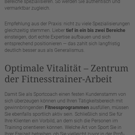
Bereiche spezialisieren. So werden Sie authentisch und
vermarktbar zugleich.
Empfehlung aus der Praxis: nicht zu viele Spezialisierungen
gleichzeitig stemmen. Lieber
tief in ein bis zwei Bereiche
einsteigen, dort echte Expertise aufbauen und sich
entsprechend positionieren — das zahlt sich langfristig
deutlich besser aus als Generalismus.
Optimale Vitalität – Zentrum
der Fitnesstrainer-Arbeit
Damit Sie als Sportcoach einen festen Kundenstamm von
sich überzeugen können und Ihren Tätigkeitsbereich mit
gewinnbringenden
Fitnessprogrammen
ausfüllen, müssen
Sie ebenfalls sportlich aktiv sein. Schließlich sind Sie für
Ihre Klienten ein Vorbild, an dem sich die Personen im
Training orientieren können. Welche Art von Sport Sie in
Ihrer Freizeit betreiben, ob Sie vielleicht zuvor in der Profi-