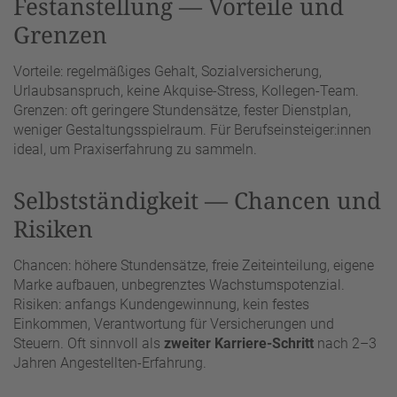
Festanstellung — Vorteile und
Grenzen
Vorteile: regelmäßiges Gehalt, Sozialversicherung,
Urlaubsanspruch, keine Akquise-Stress, Kollegen-Team.
Grenzen: oft geringere Stundensätze, fester Dienstplan,
weniger Gestaltungsspielraum. Für Berufseinsteiger:innen
ideal, um Praxiserfahrung zu sammeln.
Selbstständigkeit — Chancen und
Risiken
Chancen: höhere Stundensätze, freie Zeiteinteilung, eigene
Marke aufbauen, unbegrenztes Wachstumspotenzial.
Risiken: anfangs Kundengewinnung, kein festes
Einkommen, Verantwortung für Versicherungen und
Steuern. Oft sinnvoll als
zweiter Karriere-Schritt
nach 2–3
Jahren Angestellten-Erfahrung.