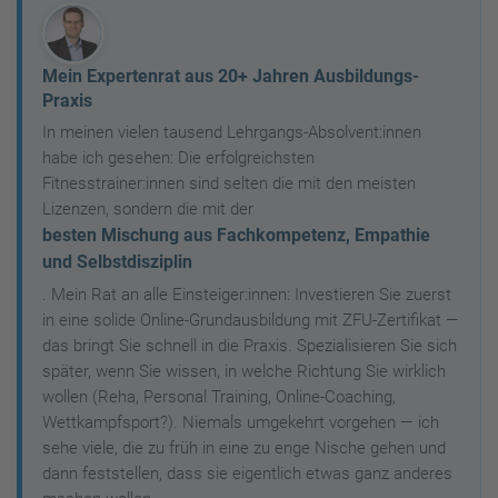
Mein Expertenrat aus 20+ Jahren Ausbildungs-
Praxis
In meinen vielen tausend Lehrgangs-Absolvent:innen
habe ich gesehen: Die erfolgreichsten
Fitnesstrainer:innen sind selten die mit den meisten
Lizenzen, sondern die mit der
besten Mischung aus Fachkompetenz, Empathie
und Selbstdisziplin
. Mein Rat an alle Einsteiger:innen: Investieren Sie zuerst
in eine solide Online-Grundausbildung mit ZFU-Zertifikat —
das bringt Sie schnell in die Praxis. Spezialisieren Sie sich
später, wenn Sie wissen, in welche Richtung Sie wirklich
wollen (Reha, Personal Training, Online-Coaching,
Wettkampfsport?). Niemals umgekehrt vorgehen — ich
sehe viele, die zu früh in eine zu enge Nische gehen und
dann feststellen, dass sie eigentlich etwas ganz anderes