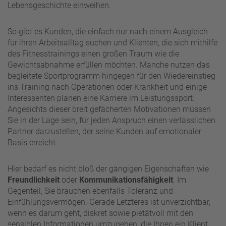
Lebensgeschichte einweihen.
So gibt es Kunden, die einfach nur nach einem Ausgleich
für ihren Arbeitsalltag suchen und Klienten, die sich mithilfe
des Fitnesstrainings einen großen Traum wie die
Gewichtsabnahme erfüllen möchten. Manche nutzen das
begleitete Sportprogramm hingegen für den Wiedereinstieg
ins Training nach Operationen oder Krankheit und einige
Interessenten planen eine Karriere im Leistungssport.
Angesichts dieser breit gefächerten Motivationen müssen
Sie in der Lage sein, für jeden Anspruch einen verlässlichen
Partner darzustellen, der seine Kunden auf emotionaler
Basis erreicht.
Hier bedarf es nicht bloß der gängigen Eigenschaften wie
Freundlichkeit
oder
Kommunikationsfähigkeit
. Im
Gegenteil, Sie brauchen ebenfalls Toleranz und
Einfühlungsvermögen. Gerade Letzteres ist unverzichtbar,
wenn es darum geht, diskret sowie pietätvoll mit den
sensiblen Informationen umzugehen, die Ihnen ein Klient