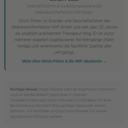
Geschäftsführer & Ausbildungsexperte der
WellnessInPerfektion WIP GmbH
Ulrich Pötter ist Gründer und Geschäftsführer der
WellnessInPerfektion WIP GmbH und seit über 25 Jahren
als staatlich anerkannter Therapeut tätig. Er ist Autor
mehrerer staatlich zugelassener Fernlehrgänge (Klett-
Verlag) und verantwortet die fachliche Qualität aller
Lehrgänge.
Mehr über Ulrich Pötter & die WIP-Akademie →
Wichtiger Hinweis:
Dieser Ratgeber dient der allgemeinen Information
rund um das Berufsfeld Fitnesstrainer:in. Konkrete
Karriereentscheidungen sollten individuell und bei Bedarf mit einer
Berufsberatung oder einem Bildungsträger besprochen werden.
Verdienst- und Marktdaten sind Durchschnittswerte und können
regional sowie individuell variieren.