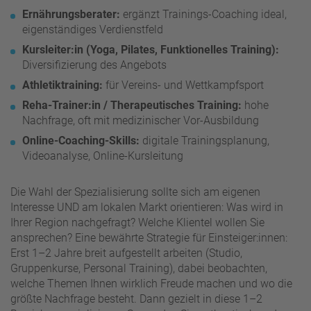
Ernährungsberater:
ergänzt Trainings-Coaching ideal,
eigenständiges Verdienstfeld
Kursleiter:in (Yoga, Pilates, Funktionelles Training):
Diversifizierung des Angebots
Athletiktraining:
für Vereins- und Wettkampfsport
Reha-Trainer:in / Therapeutisches Training:
hohe
Nachfrage, oft mit medizinischer Vor-Ausbildung
Online-Coaching-Skills:
digitale Trainingsplanung,
Videoanalyse, Online-Kursleitung
Die Wahl der Spezialisierung sollte sich am eigenen
Interesse UND am lokalen Markt orientieren: Was wird in
Ihrer Region nachgefragt? Welche Klientel wollen Sie
ansprechen? Eine bewährte Strategie für Einsteiger:innen:
Erst 1–2 Jahre breit aufgestellt arbeiten (Studio,
Gruppenkurse, Personal Training), dabei beobachten,
welche Themen Ihnen wirklich Freude machen und wo die
größte Nachfrage besteht. Dann gezielt in diese 1–2