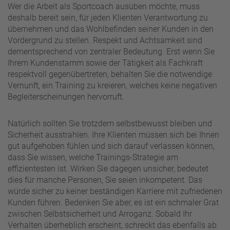
Wer die Arbeit als Sportcoach ausüben möchte, muss
deshalb bereit sein, für jeden Klienten Verantwortung zu
übernehmen und das Wohlbefinden seiner Kunden in den
Vordergrund zu stellen. Respekt und Achtsamkeit sind
dementsprechend von zentraler Bedeutung. Erst wenn Sie
Ihrem Kundenstamm sowie der Tätigkeit als Fachkraft
respektvoll gegenübertreten, behalten Sie die notwendige
Vernunft, ein Training zu kreieren, welches keine negativen
Begleiterscheinungen hervorruft.
Natürlich sollten Sie trotzdem selbstbewusst bleiben und
Sicherheit ausstrahlen. Ihre Klienten müssen sich bei Ihnen
gut aufgehoben fühlen und sich darauf verlassen können,
dass Sie wissen, welche Trainings-Strategie am
effizientesten ist. Wirken Sie dagegen unsicher, bedeutet
dies für manche Personen, Sie seien inkompetent. Das
würde sicher zu keiner beständigen Karriere mit zufriedenen
Kunden führen. Bedenken Sie aber, es ist ein schmaler Grat
zwischen Selbstsicherheit und Arroganz. Sobald Ihr
Verhalten überheblich erscheint, schreckt das ebenfalls ab.