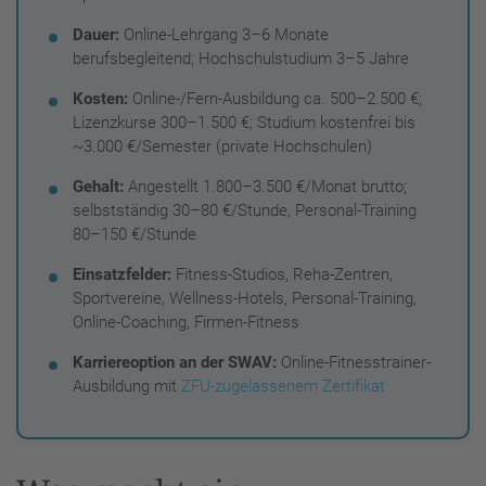
Dauer:
Online-Lehrgang 3–6 Monate
berufsbegleitend; Hochschulstudium 3–5 Jahre
Kosten:
Online-/Fern-Ausbildung ca. 500–2.500 €;
Lizenzkurse 300–1.500 €; Studium kostenfrei bis
~3.000 €/Semester (private Hochschulen)
Gehalt:
Angestellt 1.800–3.500 €/Monat brutto;
selbstständig 30–80 €/Stunde, Personal-Training
80–150 €/Stunde
Einsatzfelder:
Fitness-Studios, Reha-Zentren,
Sportvereine, Wellness-Hotels, Personal-Training,
Online-Coaching, Firmen-Fitness
Karriereoption an der SWAV:
Online-Fitnesstrainer-
Ausbildung mit
ZFU-zugelassenem Zertifikat