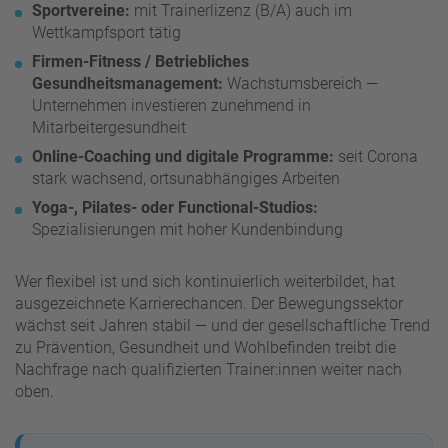
Sportvereine:
mit Trainerlizenz (B/A) auch im
Wettkampfsport tätig
Firmen-Fitness / Betriebliches
Gesundheitsmanagement:
Wachstumsbereich —
Unternehmen investieren zunehmend in
Mitarbeitergesundheit
Online-Coaching und digitale Programme:
seit Corona
stark wachsend, ortsunabhängiges Arbeiten
Yoga-, Pilates- oder Functional-Studios:
Spezialisierungen mit hoher Kundenbindung
Wer flexibel ist und sich kontinuierlich weiterbildet, hat
ausgezeichnete Karrierechancen. Der Bewegungssektor
wächst seit Jahren stabil — und der gesellschaftliche Trend
zu Prävention, Gesundheit und Wohlbefinden treibt die
Nachfrage nach qualifizierten Trainer:innen weiter nach
oben.