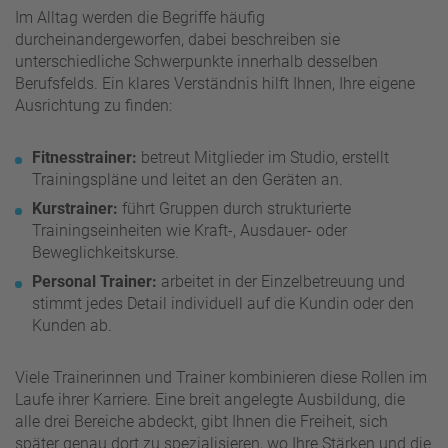
Im Alltag werden die Begriffe häufig
durcheinandergeworfen, dabei beschreiben sie
unterschiedliche Schwerpunkte innerhalb desselben
Berufsfelds. Ein klares Verständnis hilft Ihnen, Ihre eigene
Ausrichtung zu finden:
Fitnesstrainer:
betreut Mitglieder im Studio, erstellt
Trainingspläne und leitet an den Geräten an.
Kurstrainer:
führt Gruppen durch strukturierte
Trainingseinheiten wie Kraft-, Ausdauer- oder
Beweglichkeitskurse.
Personal Trainer:
arbeitet in der Einzelbetreuung und
stimmt jedes Detail individuell auf die Kundin oder den
Kunden ab.
Viele Trainerinnen und Trainer kombinieren diese Rollen im
Laufe ihrer Karriere. Eine breit angelegte Ausbildung, die
alle drei Bereiche abdeckt, gibt Ihnen die Freiheit, sich
später genau dort zu spezialisieren, wo Ihre Stärken und die