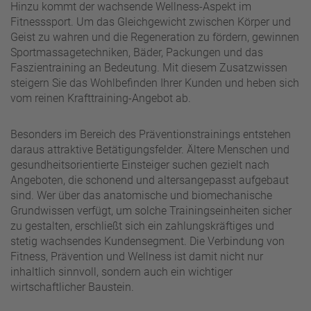
Hinzu kommt der wachsende Wellness-Aspekt im
Fitnesssport. Um das Gleichgewicht zwischen Körper und
Geist zu wahren und die Regeneration zu fördern, gewinnen
Sportmassagetechniken, Bäder, Packungen und das
Faszientraining an Bedeutung. Mit diesem Zusatzwissen
steigern Sie das Wohlbefinden Ihrer Kunden und heben sich
vom reinen Krafttraining-Angebot ab.
Besonders im Bereich des Präventionstrainings entstehen
daraus attraktive Betätigungsfelder. Ältere Menschen und
gesundheitsorientierte Einsteiger suchen gezielt nach
Angeboten, die schonend und altersangepasst aufgebaut
sind. Wer über das anatomische und biomechanische
Grundwissen verfügt, um solche Trainingseinheiten sicher
zu gestalten, erschließt sich ein zahlungskräftiges und
stetig wachsendes Kundensegment. Die Verbindung von
Fitness, Prävention und Wellness ist damit nicht nur
inhaltlich sinnvoll, sondern auch ein wichtiger
wirtschaftlicher Baustein.