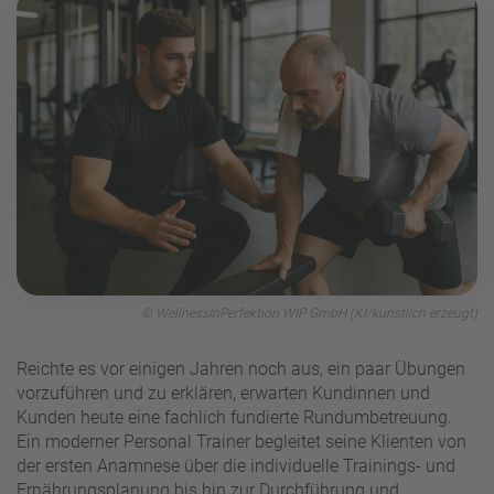
© WellnessInPerfektion WIP GmbH (KI/künstlich erzeugt)
Reichte es vor einigen Jahren noch aus, ein paar Übungen
vorzuführen und zu erklären, erwarten Kundinnen und
Kunden heute eine fachlich fundierte Rundumbetreuung.
Ein moderner Personal Trainer begleitet seine Klienten von
der ersten Anamnese über die individuelle Trainings- und
Ernährungsplanung bis hin zur Durchführung und