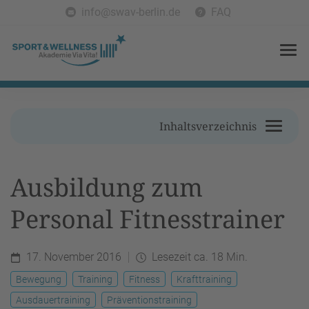
info@swav-berlin.de
FAQ
Inhaltsverzeichnis
Ausbildung zum
Personal Fitnesstrainer
17. November 2016
Lesezeit ca. 18 Min.
Bewegung
Training
Fitness
Krafttraining
Ausdauertraining
Präventionstraining