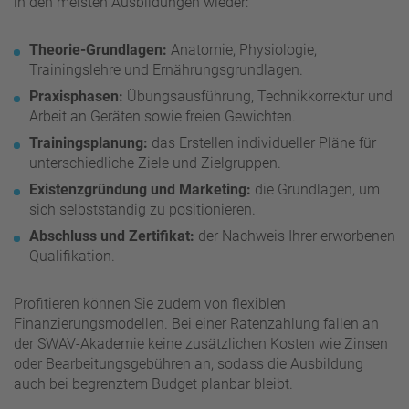
in den meisten Ausbildungen wieder:
Theorie-Grundlagen:
Anatomie, Physiologie,
Trainingslehre und Ernährungsgrundlagen.
Praxisphasen:
Übungsausführung, Technikkorrektur und
Arbeit an Geräten sowie freien Gewichten.
Trainingsplanung:
das Erstellen individueller Pläne für
unterschiedliche Ziele und Zielgruppen.
Existenzgründung und Marketing:
die Grundlagen, um
sich selbstständig zu positionieren.
Abschluss und Zertifikat:
der Nachweis Ihrer erworbenen
Qualifikation.
Profitieren können Sie zudem von flexiblen
Finanzierungsmodellen. Bei einer Ratenzahlung fallen an
der SWAV-Akademie keine zusätzlichen Kosten wie Zinsen
oder Bearbeitungsgebühren an, sodass die Ausbildung
auch bei begrenztem Budget planbar bleibt.