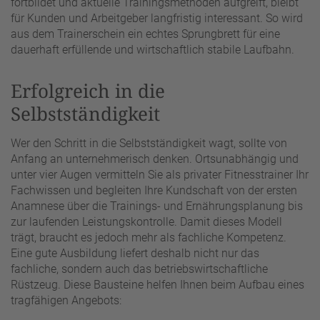
fortbildet und aktuelle Trainingsmethoden aufgreift, bleibt
für Kunden und Arbeitgeber langfristig interessant. So wird
aus dem Trainerschein ein echtes Sprungbrett für eine
dauerhaft erfüllende und wirtschaftlich stabile Laufbahn.
Erfolgreich in die
Selbstständigkeit
Wer den Schritt in die Selbstständigkeit wagt, sollte von
Anfang an unternehmerisch denken. Ortsunabhängig und
unter vier Augen vermitteln Sie als privater Fitnesstrainer Ihr
Fachwissen und begleiten Ihre Kundschaft von der ersten
Anamnese über die Trainings- und Ernährungsplanung bis
zur laufenden Leistungskontrolle. Damit dieses Modell
trägt, braucht es jedoch mehr als fachliche Kompetenz.
Eine gute Ausbildung liefert deshalb nicht nur das
fachliche, sondern auch das betriebswirtschaftliche
Rüstzeug. Diese Bausteine helfen Ihnen beim Aufbau eines
tragfähigen Angebots: