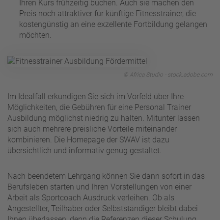
Ihren Kurs frühzeitig buchen. Auch sie machen den
Preis noch attraktiver für künftige Fitnesstrainer, die
kostengünstig an eine exzellente Fortbildung gelangen
möchten.
© Africa Studio - stock.adobe.com
Im Idealfall erkundigen Sie sich im Vorfeld über Ihre
Möglichkeiten, die Gebühren für eine Personal Trainer
Ausbildung möglichst niedrig zu halten. Mitunter lassen
sich auch mehrere preisliche Vorteile miteinander
kombinieren. Die Homepage der SWAV ist dazu
übersichtlich und informativ genug gestaltet.
Nach beendetem Lehrgang können Sie dann sofort in das
Berufsleben starten und Ihren Vorstellungen von einer
Arbeit als Sportcoach Ausdruck verleihen. Ob als
Angestellter, Teilhaber oder Selbstständiger bleibt dabei
Ihnen überlassen, denn die Referenzen dieser Schulung