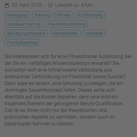
30. April 2018
Lesezeit ca. 8 Min.
Bewegung
Training
Fitness
Krafttraining
Ausdauertraining
Präventionstraining
Bewegungstherapie
Neuroathletik
Kettlebell
FranksSupertag
Sie interessieren sich für eine Fitnesstrainer Ausbildung, bei
der Sie ein vielfältiges Wissensspektrum erwartet? Sie
wünschen sich eine lohnenswerte Verbindung aus
anerkannter Zertifizierung mit Flexibilität sowie Qualität?
Dann wäre es ratsam, eine Schulung zu belegen, die ein
stimmiges Gesamtkonzept liefert. Dieses sollte sich
ebenfalls auf die Kosten beziehen, denn jene sind ein
tragendes Element der gelungenen Berufs-Qualifikation.
Ziel ist es, Ihnen nicht nur die theoretischen und
praktischen Aspekte zu vermitteln, sondern auch im
bezahlbaren Rahmen zu bleiben.