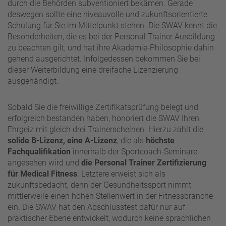
durch die Behörden subventioniert bekämen. Gerade
deswegen sollte eine niveauvolle und zukunftsorientierte
Schulung für Sie im Mittelpunkt stehen. Die SWAV kennt die
Besonderheiten, die es bei der Personal Trainer Ausbildung
zu beachten gilt, und hat ihre Akademie-Philosophie dahin
gehend ausgerichtet. Infolgedessen bekommen Sie bei
dieser Weiterbildung eine dreifache Lizenzierung
ausgehändigt.
Sobald Sie die freiwillige Zertifikatsprüfung belegt und
erfolgreich bestanden haben, honoriert die SWAV Ihren
Ehrgeiz mit gleich drei Trainerscheinen. Hierzu zählt die
solide B-Lizenz, eine A-Lizenz
, die als
höchste
Fachqualifikation
innerhalb der Sportcoach-Seminare
angesehen wird und
die Personal Trainer Zertifizierung
für Medical Fitness
. Letztere erweist sich als
zukunftsbedacht, denn der Gesundheitssport nimmt
mittlerweile einen hohen Stellenwert in der Fitnessbranche
ein. Die SWAV hat den Abschlusstest dafür nur auf
praktischer Ebene entwickelt, wodurch keine sprachlichen