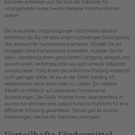
Barrieren entstehen und Sie sich die Gebühren für
vorangehende Kurse zwecks besserer Kommunikation
sparen.
Die finanziellen Vergünstigungen sind hierbei deutlich
erkennbar, da Sie mit bloß einem kurzweiligen Bildungsweg
drei anerkannte Trainerscheine erhalten. Würden Sie die
hingegen ohne Kompaktkurs anstreben, müssten Sie für
jede Lizenzierung einen gesonderten Lehrgang belegen und
sowohl einen Verdienstausfall als auch erneute Gebühren
einkalkulieren. Falls Ihnen die praktische Prüfung wiederum
nicht gelingen sollte, ist sie an der SWAV beliebig oft
wiederholbar, ohne dafür mehr zu zahlen. Ein weiterer
Benefit im Hinblick auf preiswerte Fitnesstrainer
Ausbildungen. Die SWAV möchte Ihnen aber ebenfalls in
puncto Konditionen eine aussichtsreiche Plattform für eine
effiziente Schulung garantieren. Darum gibt es diverse
Förderungen, welche die Gebühren verringern.
Vorteilhafte Fördermittel –