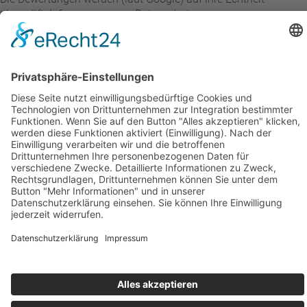
überprüft. Infos zu unserem Datenschutz:
(
weitere Informationen
)