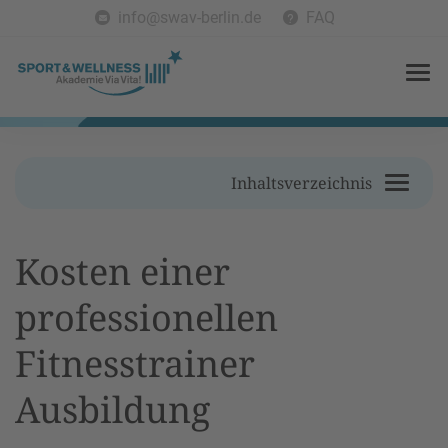
info@swav-berlin.de
FAQ
Inhaltsverzeichnis
Kosten einer
professionellen
Fitnesstrainer
Ausbildung