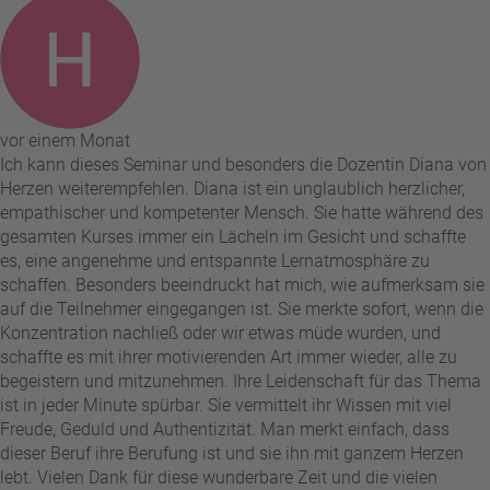
vor einem Monat
Ich kann dieses Seminar und besonders die Dozentin Diana von
Herzen weiterempfehlen. Diana ist ein unglaublich herzlicher,
empathischer und kompetenter Mensch. Sie hatte während des
gesamten Kurses immer ein Lächeln im Gesicht und schaffte
es, eine angenehme und entspannte Lernatmosphäre zu
schaffen. Besonders beeindruckt hat mich, wie aufmerksam sie
auf die Teilnehmer eingegangen ist. Sie merkte sofort, wenn die
Konzentration nachließ oder wir etwas müde wurden, und
schaffte es mit ihrer motivierenden Art immer wieder, alle zu
begeistern und mitzunehmen. Ihre Leidenschaft für das Thema
ist in jeder Minute spürbar. Sie vermittelt ihr Wissen mit viel
Freude, Geduld und Authentizität. Man merkt einfach, dass
dieser Beruf ihre Berufung ist und sie ihn mit ganzem Herzen
lebt. Vielen Dank für diese wunderbare Zeit und die vielen