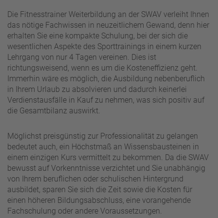
Die Fitnesstrainer Weiterbildung an der SWAV verleiht Ihnen
das nötige Fachwissen in neuzeitlichem Gewand, denn hier
erhalten Sie eine kompakte Schulung, bei der sich die
wesentlichen Aspekte des Sporttrainings in einem kurzen
Lehrgang von nur 4 Tagen vereinen. Dies ist
richtungsweisend, wenn es um die Kosteneffizienz geht.
Immerhin wäre es möglich, die Ausbildung nebenberuflich
in Ihrem Urlaub zu absolvieren und dadurch keinerlei
Verdienstausfälle in Kauf zu nehmen, was sich positiv auf
die Gesamtbilanz auswirkt.
Möglichst preisgünstig zur Professionalität zu gelangen
bedeutet auch, ein Höchstmaß an Wissensbausteinen in
einem einzigen Kurs vermittelt zu bekommen. Da die SWAV
bewusst auf Vorkenntnisse verzichtet und Sie unabhängig
von Ihrem beruflichen oder schulischen Hintergrund
ausbildet, sparen Sie sich die Zeit sowie die Kosten für
einen höheren Bildungsabschluss, eine vorangehende
Fachschulung oder andere Voraussetzungen.