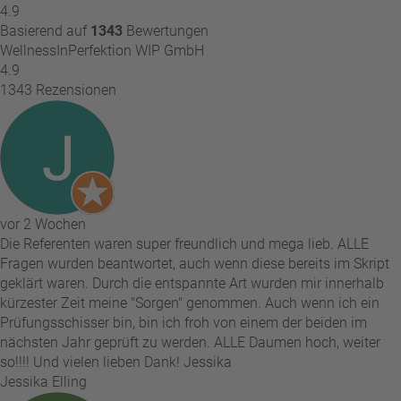
4.9
Basierend auf
1343
Bewertungen
WellnessInPerfektion WIP GmbH
4.9
1343 Rezensionen
vor 2 Wochen
Die Referenten waren super freundlich und mega lieb. ALLE
Fragen wurden beantwortet, auch wenn diese bereits im Skript
geklärt waren. Durch die entspannte Art wurden mir innerhalb
kürzester Zeit meine "Sorgen" genommen. Auch wenn ich ein
Prüfungsschisser bin, bin ich froh von einem der beiden im
nächsten Jahr geprüft zu werden. ALLE Daumen hoch, weiter
so!!!! Und vielen lieben Dank! Jessika
Jessika Elling