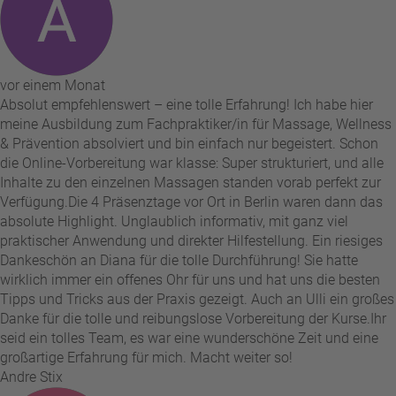
vor einem Monat
Absolut empfehlenswert – eine tolle Erfahrung! Ich habe hier
meine Ausbildung zum Fachpraktiker/in für Massage, Wellness
& Prävention absolviert und bin einfach nur begeistert. Schon
die Online-Vorbereitung war klasse: Super strukturiert, und alle
Inhalte zu den einzelnen Massagen standen vorab perfekt zur
Verfügung. ​Die 4 Präsenztage vor Ort in Berlin waren dann das
absolute Highlight. Unglaublich informativ, mit ganz viel
praktischer Anwendung und direkter Hilfestellung. Ein riesiges
Dankeschön an Diana für die tolle Durchführung! Sie hatte
wirklich immer ein offenes Ohr für uns und hat uns die besten
Tipps und Tricks aus der Praxis gezeigt. Auch an Ulli ein großes
Danke für die tolle und reibungslose Vorbereitung der Kurse. ​Ihr
seid ein tolles Team, es war eine wunderschöne Zeit und eine
großartige Erfahrung für mich. Macht weiter so!
Andre Stix