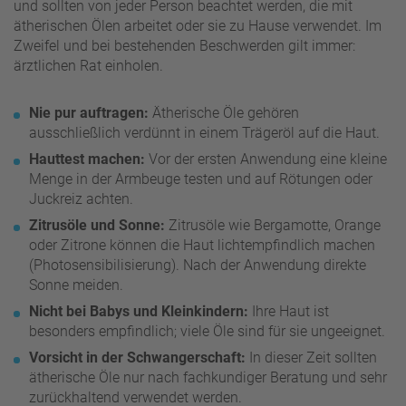
und sollten von jeder Person beachtet werden, die mit
ätherischen Ölen arbeitet oder sie zu Hause verwendet. Im
Zweifel und bei bestehenden Beschwerden gilt immer:
ärztlichen Rat einholen.
Nie pur auftragen:
Ätherische Öle gehören
ausschließlich verdünnt in einem Trägeröl auf die Haut.
Hauttest machen:
Vor der ersten Anwendung eine kleine
Menge in der Armbeuge testen und auf Rötungen oder
Juckreiz achten.
Zitrusöle und Sonne:
Zitrusöle wie Bergamotte, Orange
oder Zitrone können die Haut lichtempfindlich machen
(Photosensibilisierung). Nach der Anwendung direkte
Sonne meiden.
Nicht bei Babys und Kleinkindern:
Ihre Haut ist
besonders empfindlich; viele Öle sind für sie ungeeignet.
Vorsicht in der Schwangerschaft:
In dieser Zeit sollten
ätherische Öle nur nach fachkundiger Beratung und sehr
zurückhaltend verwendet werden.