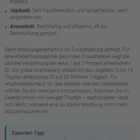
ergiebig.
Jojobaöl:
Sehr hautfreundlich und lange haltbar, zieht
angenehm ein.
Avocadoöl:
Reichhaltig und pflegend, oft als
Beimischung genutzt.
Beim Mischungsverhältnis ist Zurückhaltung gefragt. Für
eine Körpermassage bei gesunden Erwachsenen liegt die
übliche Verdünnung bei etwa 1 bis 3 Prozent ätherischem
Öl. Als grobe Orientierung entspricht das ungefähr 5 bis 15
Tropfen ätherisches Öl auf 50 Milliliter Trägeröl. Für
empfindliche Haut, für das Gesicht oder bei Unsicherheit
wählen Sie die niedrigere Konzentration. Beginnen Sie im
Zweifel immer mit weniger Tropfen – nachdosieren lässt
sich leicht, während eine zu starke Mischung nicht mehr
abzuschwächen ist.
Experten-Tipp: