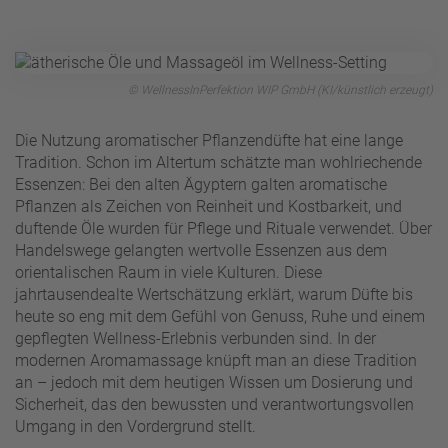
© WellnessInPerfektion WIP GmbH (KI/künstlich erzeugt)
Die Nutzung aromatischer Pflanzendüfte hat eine lange
Tradition. Schon im Altertum schätzte man wohlriechende
Essenzen: Bei den alten Ägyptern galten aromatische
Pflanzen als Zeichen von Reinheit und Kostbarkeit, und
duftende Öle wurden für Pflege und Rituale verwendet. Über
Handelswege gelangten wertvolle Essenzen aus dem
orientalischen Raum in viele Kulturen. Diese
jahrtausendealte Wertschätzung erklärt, warum Düfte bis
heute so eng mit dem Gefühl von Genuss, Ruhe und einem
gepflegten Wellness-Erlebnis verbunden sind. In der
modernen Aromamassage knüpft man an diese Tradition
an – jedoch mit dem heutigen Wissen um Dosierung und
Sicherheit, das den bewussten und verantwortungsvollen
Umgang in den Vordergrund stellt.