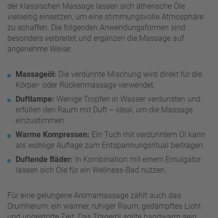
der klassischen Massage lassen sich ätherische Öle
vielseitig einsetzen, um eine stimmungsvolle Atmosphäre
zu schaffen. Die folgenden Anwendungsformen sind
besonders verbreitet und ergänzen die Massage auf
angenehme Weise:
Massageöl:
Die verdünnte Mischung wird direkt für die
Körper- oder Rückenmassage verwendet.
Duftlampe:
Wenige Tropfen in Wasser verdunsten und
erfüllen den Raum mit Duft – ideal, um die Massage
einzustimmen.
Warme Kompressen:
Ein Tuch mit verdünntem Öl kann
als wohlige Auflage zum Entspannungsritual beitragen.
Duftende Bäder:
In Kombination mit einem Emulgator
lassen sich Öle für ein Wellness-Bad nutzen.
Für eine gelungene Aromamassage zählt auch das
Drumherum: ein warmer, ruhiger Raum, gedämpftes Licht
und ungestörte Zeit. Das Trägeröl sollte handwarm sein,