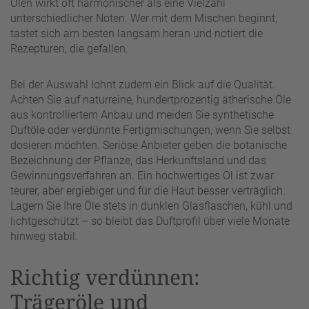
Ölen wirkt oft harmonischer als eine Vielzahl
unterschiedlicher Noten. Wer mit dem Mischen beginnt,
tastet sich am besten langsam heran und notiert die
Rezepturen, die gefallen.
Bei der Auswahl lohnt zudem ein Blick auf die Qualität.
Achten Sie auf naturreine, hundertprozentig ätherische Öle
aus kontrolliertem Anbau und meiden Sie synthetische
Duftöle oder verdünnte Fertigmischungen, wenn Sie selbst
dosieren möchten. Seriöse Anbieter geben die botanische
Bezeichnung der Pflanze, das Herkunftsland und das
Gewinnungsverfahren an. Ein hochwertiges Öl ist zwar
teurer, aber ergiebiger und für die Haut besser verträglich.
Lagern Sie Ihre Öle stets in dunklen Glasflaschen, kühl und
lichtgeschützt – so bleibt das Duftprofil über viele Monate
hinweg stabil.
Richtig verdünnen:
Trägeröle und