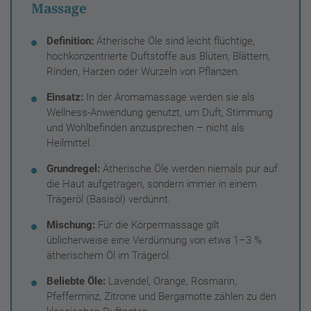
Massage
Definition:
Ätherische Öle sind leicht flüchtige,
hochkonzentrierte Duftstoffe aus Blüten, Blättern,
Rinden, Harzen oder Wurzeln von Pflanzen.
Einsatz:
In der Aromamassage werden sie als
Wellness-Anwendung genutzt, um Duft, Stimmung
und Wohlbefinden anzusprechen – nicht als
Heilmittel.
Grundregel:
Ätherische Öle werden niemals pur auf
die Haut aufgetragen, sondern immer in einem
Trägeröl (Basisöl) verdünnt.
Mischung:
Für die Körpermassage gilt
üblicherweise eine Verdünnung von etwa 1–3 %
ätherischem Öl im Trägeröl.
Beliebte Öle:
Lavendel, Orange, Rosmarin,
Pfefferminz, Zitrone und Bergamotte zählen zu den