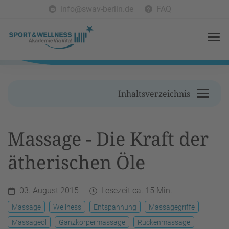
info@swav-berlin.de
FAQ
Inhaltsverzeichnis
Massage - Die Kraft der
ätherischen Öle
03. August 2015
Lesezeit ca. 15 Min.
Massage
Wellness
Entspannung
Massagegriffe
Massageöl
Ganzkörpermassage
Rückenmassage