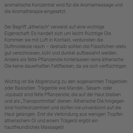
aromatische Konzentrat wird für die Aromamassage und
die Aromatherapie eingesetzt.
Der Begriff „ätherisch" verweist auf eine wichtige
Eigenschaft: Es handelt sich um leicht flüchtige Öle.
Kommen sie mit Luft in Kontakt, verdunsten die
Duftmoleküle rasch – deshalb sollten die Fläschchen stets
gut verschlossen, kühl und dunkel aufbewahrt werden.
Anders als fette Pflanzenöle hinterlassen reine ätherische
Öle keine dauerhaften Fettflecken, da sie sich verflüchtigen.
Wichtig ist die Abgrenzung zu den sogenannten Trägerölen
oder Basisölen. Trägeröle wie Mandel-, Sesam- oder
Jojobaöl sind fette Pflanzenöle, die auf der Haut bleiben
und als „Transportmittel" dienen. Ätherische Öle hingegen
sind hochkonzentriert und dürfen nie unverdünnt auf die
Haut gelangen. Erst die Verbindung aus wenigen Tropfen
ätherischem Öl und einem Trägeröl ergibt ein
hautfreundliches Massageöl.