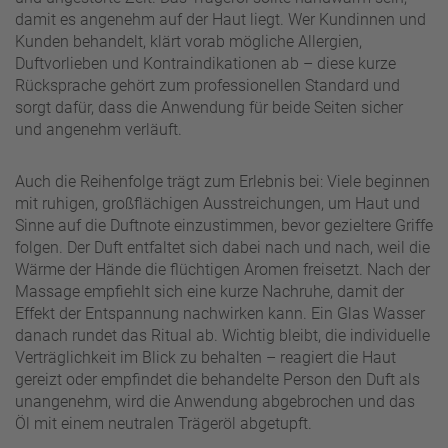
damit es angenehm auf der Haut liegt. Wer Kundinnen und
Kunden behandelt, klärt vorab mögliche Allergien,
Duftvorlieben und Kontraindikationen ab – diese kurze
Rücksprache gehört zum professionellen Standard und
sorgt dafür, dass die Anwendung für beide Seiten sicher
und angenehm verläuft.
Auch die Reihenfolge trägt zum Erlebnis bei: Viele beginnen
mit ruhigen, großflächigen Ausstreichungen, um Haut und
Sinne auf die Duftnote einzustimmen, bevor gezieltere Griffe
folgen. Der Duft entfaltet sich dabei nach und nach, weil die
Wärme der Hände die flüchtigen Aromen freisetzt. Nach der
Massage empfiehlt sich eine kurze Nachruhe, damit der
Effekt der Entspannung nachwirken kann. Ein Glas Wasser
danach rundet das Ritual ab. Wichtig bleibt, die individuelle
Verträglichkeit im Blick zu behalten – reagiert die Haut
gereizt oder empfindet die behandelte Person den Duft als
unangenehm, wird die Anwendung abgebrochen und das
Öl mit einem neutralen Trägeröl abgetupft.