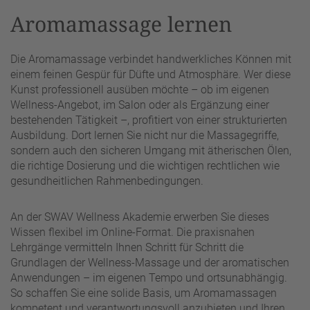
Aromamassage lernen
Die Aromamassage verbindet handwerkliches Können mit
einem feinen Gespür für Düfte und Atmosphäre. Wer diese
Kunst professionell ausüben möchte – ob im eigenen
Wellness-Angebot, im Salon oder als Ergänzung einer
bestehenden Tätigkeit –, profitiert von einer strukturierten
Ausbildung. Dort lernen Sie nicht nur die Massagegriffe,
sondern auch den sicheren Umgang mit ätherischen Ölen,
die richtige Dosierung und die wichtigen rechtlichen wie
gesundheitlichen Rahmenbedingungen.
An der SWAV Wellness Akademie erwerben Sie dieses
Wissen flexibel im Online-Format. Die praxisnahen
Lehrgänge vermitteln Ihnen Schritt für Schritt die
Grundlagen der Wellness-Massage und der aromatischen
Anwendungen – im eigenen Tempo und ortsunabhängig.
So schaffen Sie eine solide Basis, um Aromamassagen
kompetent und verantwortungsvoll anzubieten und Ihren