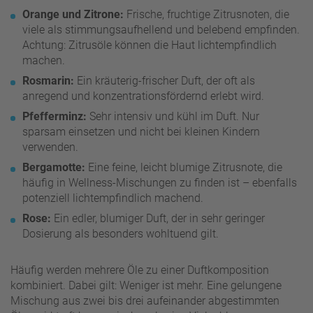
Orange und Zitrone:
Frische, fruchtige Zitrusnoten, die
viele als stimmungsaufhellend und belebend empfinden.
Achtung: Zitrusöle können die Haut lichtempfindlich
machen.
Rosmarin:
Ein kräuterig-frischer Duft, der oft als
anregend und konzentrationsfördernd erlebt wird.
Pfefferminz:
Sehr intensiv und kühl im Duft. Nur
sparsam einsetzen und nicht bei kleinen Kindern
verwenden.
Bergamotte:
Eine feine, leicht blumige Zitrusnote, die
häufig in Wellness-Mischungen zu finden ist – ebenfalls
potenziell lichtempfindlich machend.
Rose:
Ein edler, blumiger Duft, der in sehr geringer
Dosierung als besonders wohltuend gilt.
Häufig werden mehrere Öle zu einer Duftkomposition
kombiniert. Dabei gilt: Weniger ist mehr. Eine gelungene
Mischung aus zwei bis drei aufeinander abgestimmten