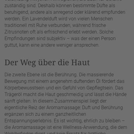
zuständig sind. Deshalb können bestimmte Düfte als
beruhigend, andere als anregend oder klärend empfunden
werden. Ein Lavendelduft wird von vielen Menschen
traditionell mit Ruhe verbunden, während frische
Zitrusnoten oft als erfrischend erlebt werden. Solche
Empfindungen sind subjektiv – was der einen Person
guttut, kann eine andere weniger ansprechen.
Der Weg über die Haut
Die zweite Ebene ist die Berührung. Die massierende
Bewegung mit einem angenehm duftenden Öl fördert das
Körperbewusstsein und ein Gefühl von Gepflegtsein. Das
Trägeröl macht die Haut geschmeidig und lässt die Hände
sanft gleiten. In diesem Zusammenspiel liegt der
eigentliche Reiz der Aromamassage: Duft und Berührung
ergänzen sich zu einem ganzheitlichen
Entspannungserlebnis. Es ist wichtig, ehrlich zu bleiben –
die Aromamassage ist eine Wellness-Anwendung, die dem
Wohlbefinden dient, und kein Ersatz für ärztliche