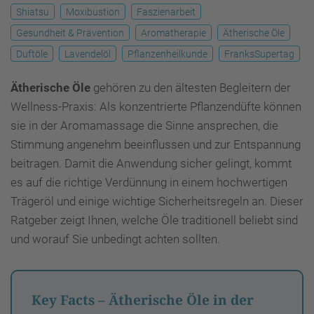
Shiatsu
Moxibustion
Faszienarbeit
Gesundheit & Prävention
Aromatherapie
Ätherische Öle
Duftöle
Lavendelöl
Pflanzenheilkunde
FranksSupertag
Ätherische Öle
gehören zu den ältesten Begleitern der
Wellness-Praxis: Als konzentrierte Pflanzendüfte können
sie in der Aromamassage die Sinne ansprechen, die
Stimmung angenehm beeinflussen und zur Entspannung
beitragen. Damit die Anwendung sicher gelingt, kommt
es auf die richtige Verdünnung in einem hochwertigen
Trägeröl und einige wichtige Sicherheitsregeln an. Dieser
Ratgeber zeigt Ihnen, welche Öle traditionell beliebt sind
und worauf Sie unbedingt achten sollten.
Key Facts – Ätherische Öle in der