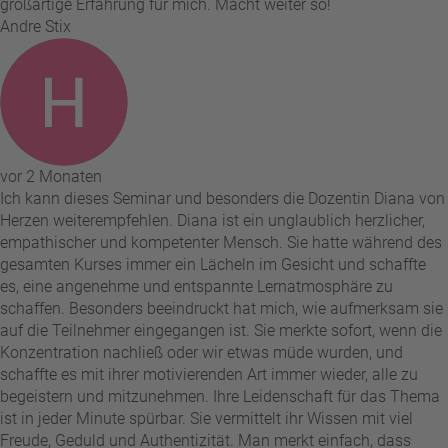
großartige Erfahrung für mich. Macht weiter so!
Andre Stix
vor 2 Monaten
Ich kann dieses Seminar und besonders die Dozentin Diana von
Herzen weiterempfehlen. Diana ist ein unglaublich herzlicher,
empathischer und kompetenter Mensch. Sie hatte während des
gesamten Kurses immer ein Lächeln im Gesicht und schaffte
es, eine angenehme und entspannte Lernatmosphäre zu
schaffen. Besonders beeindruckt hat mich, wie aufmerksam sie
auf die Teilnehmer eingegangen ist. Sie merkte sofort, wenn die
Konzentration nachließ oder wir etwas müde wurden, und
schaffte es mit ihrer motivierenden Art immer wieder, alle zu
begeistern und mitzunehmen. Ihre Leidenschaft für das Thema
ist in jeder Minute spürbar. Sie vermittelt ihr Wissen mit viel
Freude, Geduld und Authentizität. Man merkt einfach, dass