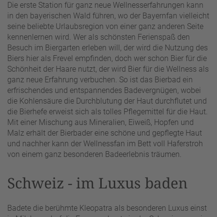
Die erste Station für ganz neue Wellnesserfahrungen kann
in den bayerischen Wald führen, wo der Bayernfan vielleicht
seine beliebte Urlaubsregion von einer ganz anderen Seite
kennenlernen wird. Wer als schönsten Ferienspaß den
Besuch im Biergarten erleben will, der wird die Nutzung des
Biers hier als Frevel empfinden, doch wer schon Bier für die
Schönheit der Haare nutzt, der wird Bier für die Wellness als
ganz neue Erfahrung verbuchen. So ist das Bierbad ein
erfrischendes und entspannendes Badevergnügen, wobei
die Kohlensäure die Durchblutung der Haut durchflutet und
die Bierhefe erweist sich als tolles Pflegemittel für die Haut.
Mit einer Mischung aus Mineralien, Eiweiß, Hopfen und
Malz erhält der Bierbader eine schöne und gepflegte Haut
und nachher kann der Wellnessfan im Bett voll Haferstroh
von einem ganz besonderen Badeerlebnis träumen.
Schweiz - im Luxus baden
Badete die berühmte Kleopatra als besonderen Luxus einst