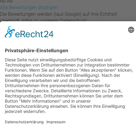
Ab Ab
Alle Bewertungen anzeigen
Die Bewertungen werden (laut Google) auf ihre Echtheit
überprüft. Infos zu unserem Datenschutz:
(
weitere Informationen
)