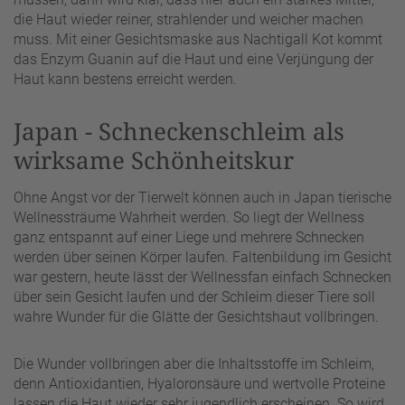
die Haut wieder reiner, strahlender und weicher machen
muss. Mit einer Gesichtsmaske aus Nachtigall Kot kommt
das Enzym Guanin auf die Haut und eine Verjüngung der
Haut kann bestens erreicht werden.
Japan - Schneckenschleim als
wirksame Schönheitskur
Ohne Angst vor der Tierwelt können auch in Japan tierische
Wellnessträume Wahrheit werden. So liegt der Wellness
ganz entspannt auf einer Liege und mehrere Schnecken
werden über seinen Körper laufen. Faltenbildung im Gesicht
war gestern, heute lässt der Wellnessfan einfach Schnecken
über sein Gesicht laufen und der Schleim dieser Tiere soll
wahre Wunder für die Glätte der Gesichtshaut vollbringen.
Die Wunder vollbringen aber die Inhaltsstoffe im Schleim,
denn Antioxidantien, Hyaloronsäure und wertvolle Proteine
lassen die Haut wieder sehr jugendlich erscheinen. So wird