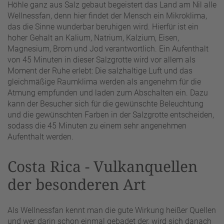
Höhle ganz aus Salz gebaut begeistert das Land am Nil alle
Wellnessfan, denn hier findet der Mensch ein Mikroklima,
das die Sinne wunderbar beruhigen wird. Hierfür ist ein
hoher Gehalt an Kalium, Natrium, Kalzium, Eisen,
Magnesium, Brom und Jod verantwortlich. Ein Aufenthalt
von 45 Minuten in dieser Salzgrotte wird vor allem als
Moment der Ruhe erlebt: Die salzhaltige Luft und das
gleichmäßige Raumklima werden als angenehm für die
Atmung empfunden und laden zum Abschalten ein. Dazu
kann der Besucher sich für die gewünschte Beleuchtung
und die gewünschten Farben in der Salzgrotte entscheiden,
sodass die 45 Minuten zu einem sehr angenehmen
Aufenthalt werden.
Costa Rica - Vulkanquellen
der besonderen Art
Als Wellnessfan kennt man die gute Wirkung heißer Quellen
und wer darin schon einmal gebadet der, wird sich danach