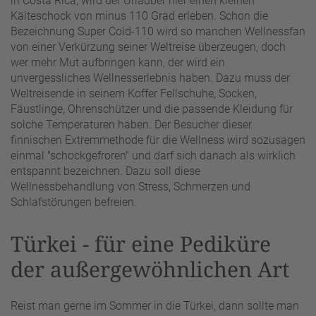
in Costa Rica, wird der Urlauber hier einen kleinen
Kälteschock von minus 110 Grad erleben. Schon die
Bezeichnung Super Cold-110 wird so manchen Wellnessfan
von einer Verkürzung seiner Weltreise überzeugen, doch
wer mehr Mut aufbringen kann, der wird ein
unvergessliches Wellnesserlebnis haben. Dazu muss der
Weltreisende in seinem Koffer Fellschuhe, Socken,
Fäustlinge, Ohrenschützer und die passende Kleidung für
solche Temperaturen haben. Der Besucher dieser
finnischen Extremmethode für die Wellness wird sozusagen
einmal "schockgefroren" und darf sich danach als wirklich
entspannt bezeichnen. Dazu soll diese
Wellnessbehandlung von Stress, Schmerzen und
Schlafstörungen befreien.
Türkei - für eine Pediküre
der außergewöhnlichen Art
Reist man gerne im Sommer in die Türkei, dann sollte man