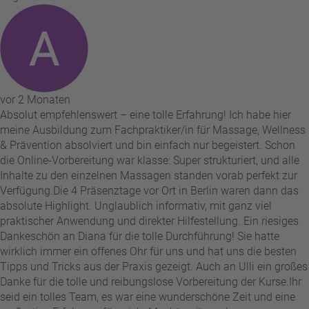
vor 2 Monaten
Absolut empfehlenswert – eine tolle Erfahrung! Ich habe hier
meine Ausbildung zum Fachpraktiker/in für Massage, Wellness
& Prävention absolviert und bin einfach nur begeistert. Schon
die Online-Vorbereitung war klasse: Super strukturiert, und alle
Inhalte zu den einzelnen Massagen standen vorab perfekt zur
Verfügung. ​Die 4 Präsenztage vor Ort in Berlin waren dann das
absolute Highlight. Unglaublich informativ, mit ganz viel
praktischer Anwendung und direkter Hilfestellung. Ein riesiges
Dankeschön an Diana für die tolle Durchführung! Sie hatte
wirklich immer ein offenes Ohr für uns und hat uns die besten
Tipps und Tricks aus der Praxis gezeigt. Auch an Ulli ein großes
Danke für die tolle und reibungslose Vorbereitung der Kurse. ​Ihr
seid ein tolles Team, es war eine wunderschöne Zeit und eine