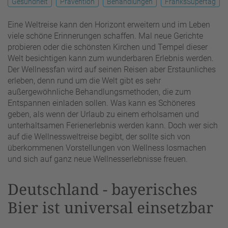
Gesundheit
Prävention
Behandlungen
FranksSupertag
Eine Weltreise kann den Horizont erweitern und im Leben
viele schöne Erinnerungen schaffen. Mal neue Gerichte
probieren oder die schönsten Kirchen und Tempel dieser
Welt besichtigen kann zum wunderbaren Erlebnis werden.
Der Wellnessfan wird auf seinen Reisen aber Erstaunliches
erleben, denn rund um die Welt gibt es sehr
außergewöhnliche Behandlungsmethoden, die zum
Entspannen einladen sollen. Was kann es Schöneres
geben, als wenn der Urlaub zu einem erholsamen und
unterhaltsamen Ferienerlebnis werden kann. Doch wer sich
auf die Wellnessweltreise begibt, der sollte sich von
überkommenen Vorstellungen von Wellness losmachen
und sich auf ganz neue Wellnesserlebnisse freuen.
Deutschland - bayerisches
Bier ist universal einsetzbar