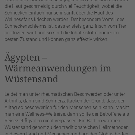
die Haut geschmeidig durch viel Feuchtigkeit, wobei die
Schnecken einfach nur sehr sanft über die Haut des
Wellnessfans kriechen werden. Der besondere Vorteil des
Schneckenschleims ist, dass er stets ganz frisch vom Tier
produziert wird und so sind die Inhaltsstoffe immer im
besten Zustand und können ganz effektiv wirken.
Ägypten –
Wärmeanwendungen im
Wüstensand
Leidet man unter rheumatischen Beschwerden oder unter
Arthritis, dann sind Schmerzattacken der Grund, dass der
Alltag so beschwerlich für den Menschen sein kann. Macht
man eine Wellness-Weltreise, dann sollte der Betroffene als
Reiseziel Ägypten nicht verpassen. Ein Bad im warmen
Wüstensand gehört zu den traditionsreichen Heilmethoden
in diesem Land und Menschen rund um den Globus hoffen