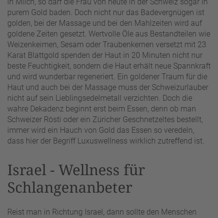
in Milch, so darf die Frau von heute in der Schweiz sogar in
purem Gold baden. Doch nicht nur das Badevergnügen ist
golden, bei der Massage und bei den Mahlzeiten wird auf
goldene Zeiten gesetzt. Wertvolle Öle aus Bestandteilen wie
Weizenkeimen, Sesam oder Traubenkernen versetzt mit 23
Karat Blattgold spenden der Haut in 20 Minuten nicht nur
beste Feuchtigkeit, sondern die Haut erhält neue Spannkraft
und wird wunderbar regeneriert. Ein goldener Traum für die
Haut und auch bei der Massage muss der Schweizurlauber
nicht auf sein Lieblingsedelmetall verzichten. Doch die
wahre Dekadenz beginnt erst beim Essen, denn ob man
Schweizer Rösti oder ein Züricher Geschnetzeltes bestellt,
immer wird ein Hauch von Gold das Essen so veredeln,
dass hier der Begriff Luxuswellness wirklich zutreffend ist.
Israel - Wellness für
Schlangenanbeter
Reist man in Richtung Israel, dann sollte den Menschen