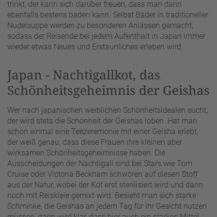
trinkt, der kann sich darüber freuen, dass man darin
ebenfalls bestens baden kann. Selbst Bäder in traditioneller
Nudelsuppe werden zu besonderen Anlässen gemacht,
sodass der Reisende bei jedem Aufenthalt in Japan immer
wieder etwas Neues und Erstaunliches erleben wird.
Japan - Nachtigallkot, das
Schönheitsgeheimnis der Geishas
Wer nach japanischen weiblichen Schönheitsidealen sucht,
der wird stets die Schönheit der Geishas loben. Hat man
schon einmal eine Teezeremonie mit einer Geisha erlebt,
der weiß genau, dass diese Frauen ihre kleinen aber
wirksamen Schönheitsgeheimnisse haben. Die
Ausscheidungen der Nachtigall sind bei Stars wie Tom
Cruise oder Victoria Beckham schwören auf diesen Stoff
aus der Natur, wobei der Kot erst sterilisiert wird und dann
noch mit Reiskleie gemixt wird. Besieht man sich starke
Schminke, die Geishas an jedem Tag für ihr Gesicht nutzen
müssen, dann wird klar, dass hier auch ein starkes Mittel,