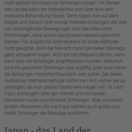
nicht gerade die Angst vor Schlangen plagen. Im Norden
des Landes kann der Wellnessfan sich über eine sehr
exotische Behandlung freuen. Denn liegen hier auf dem
Körper und Gesicht erst einmal mehrere Schlangen, die sich
mit schlängelnden Bewegungen über den Menschen
fortbewegen, dann sollen die Muskeln bestens gelockert
werden. Für ängstliche Wellnessfans ist diese Methode
nicht geeignet, denn der Mensch muss bei dieser Massage
ganz entspannt liegen. Wird die Herzfrequenz erhöht, dann
kann dies die Schlangen angriffsbereit machen. Natürlich
sind die genutzten Schlangen alle ungiftig, aber auch wenn
die Schlangen menschenfreundlich sein sollen, bei dieser
exotischen Wellnessmethode sollte man sich vorher genau
überlegen, ob man dieses Experiment wagen will. Je nach
Figur, schlängeln über den kleinen und schlanken
Menschen kurze und schmale Schlangen. Aber auf einem
großen Menschen mit viel Figur werden auch große und
breite Schlangen die Massage ausführen.
Japan - das Land der