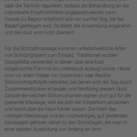
über die Technik regulieren, sodass die Behandlung an die
individuelle Empfindlichkeit angepasst werden kann.
Gerade zu Beginn empfiehlt sich ein sanfter Sog, der bei
Bedarf gesteigert wird. So bleibt die Anwendung angenehm
und die Haut wird nicht überreizt.
Für die Schröpfmassage kommen unterschiedliche Arten
von Schröpfgläsern zum Einsatz. Traditionell wurden
Glasgefäße verwendet, in denen über eine kurz
eingebrachte Flamme ein Unterdruck erzeugt wurde. Heute
sind vor allem Gläser mit Gummiball oder flexible
Silikonschröpfköpfe verbreitet, bei denen sich der Sog durch
Zusammendrücken erzeugen und feinfühlig steuern lässt.
Gerade die weichen Silikonvarianten eignen sich gut für die
gleitende Massage, weil sie sich der Körperform anpassen
und leicht über die Haut führen lassen. Die Wahl des
richtigen Werkzeugs und ein hochwertiges, gut gleitendes
Massageöl gehören daher zu den Grundlagen, die man in
einer soliden Ausbildung von Anfang an lernt.