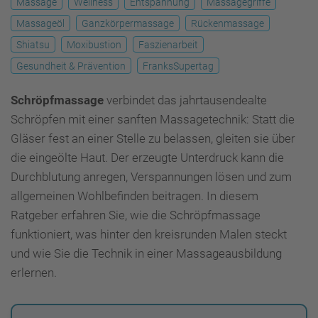
Massage
Wellness
Entspannung
Massagegriffe
Massageöl
Ganzkörpermassage
Rückenmassage
Shiatsu
Moxibustion
Faszienarbeit
Gesundheit & Prävention
FranksSupertag
Schröpfmassage
verbindet das jahrtausendealte
Schröpfen mit einer sanften Massagetechnik: Statt die
Gläser fest an einer Stelle zu belassen, gleiten sie über
die eingeölte Haut. Der erzeugte Unterdruck kann die
Durchblutung anregen, Verspannungen lösen und zum
allgemeinen Wohlbefinden beitragen. In diesem
Ratgeber erfahren Sie, wie die Schröpfmassage
funktioniert, was hinter den kreisrunden Malen steckt
und wie Sie die Technik in einer Massageausbildung
erlernen.