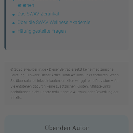
erlernen
Das SWAV-Zertifikat
Über die SWAV Wellness Akademie
Häufig gestellte Fragen
© 2026 swav-berlin.de • Dieser Beitrag ersetzt keine medizinische
Beratung. Hinweis: Dieser Artikel kann Affiliate-Links enthalten. Wenn
Sie über solche Links einkaufen, erhalten wir ggf. eine Provision – für
Sie entstehen dadurch keine zusätzlichen Kosten. Affiliate-Links
beeinflussen nicht unsere redaktionelle Auswahl oder Bewertung der
Inhalte.
Über den Autor