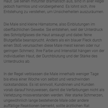
Haut. Sie sehen mitunter dramatisch aus, sind in aller Regel
jedoch harmlos und vorübergehend. Es lohnt sich, ihre
Entstehung zu verstehen, um Unsicherheiten auszuräumen.
Die Male sind kleine Hämatome, also Einblutungen im
oberflächlichen Gewebe. Sie entstehen, weil der Unterdruck
des Schröpfglases die Haut ansaugt und dabei feine
Blutgefäße beansprucht. Anders als ein blauer Fleck durch
einen Stoß verursachen diese Male meist keinen oder nur
geringen Schmerz. Ihre Farbe und Intensität hängen von der
individuellen Haut, der Durchblutung und der Stärke des
Unterdrucks ab.
In der Regel verblassen die Male innerhalb weniger Tage
bis etwa einer Woche von selbst und verschwinden
rückstandslos. Es ist sinnvoll, Kundinnen und Kunden
vorab darauf hinzuweisen, damit die Verfärbungen nicht als
Verletzung missverstanden werden. Wer starke Schmerzen,
ungewöhnlich lange bestehende Male oder andere
auffällige Reaktionen bemerkt, sollte ärztlichen Rat