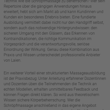
Technik wie die Schröpfmassage zu beherrschen? Wer sein
Repertoire über die gängigen Anwendungen hinaus
erweitert, hebt sich am Markt ab und kann Kundinnen und
Kunden ein besonderes Erlebnis bieten. Eine fundierte
Ausbildung vermittelt dabei nicht nur den Handgriff selbst,
sondern auch das notwendige Hintergrundwissen: den
sicheren Umgang mit den Gläsern, das Erkennen von
Kontraindikationen, die richtige Kommunikation im
Vorgespräch und die verantwortungsvolle, seriöse
Einordnung der Wirkung. Genau diese Kombination aus
Praxis und Wissen unterscheidet professionelle Anbieter
von Laien.
Ein weiterer Vorteil einer strukturierten Massageausbildung
ist der Praxisbezug: Unter Anleitung erfahrener Dozentinnen
und Dozenten üben die Teilnehmenden die Technik an
echten Modellen, erhalten unmittelbares Feedback und
können Fragen direkt klären. So wird aus theoretischem
Wissen sichere Körperbeherrschung. Wer die
Schröpfmassage anschließend in das eigene Angebot