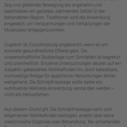
Sog und gleitender Bewegung als angenehm und
beschreiben ein gelöstes, wärmendes Gefühl in der
behandelten Region. Traditionell wird die Anwendung
eingesetzt, um Verspannungen und Verhärtungen der
Muskulatur entgegenzuwirken.
Zugleich ist Zurückhaltung angebracht, wenn es um
konkrete gesundheitliche Effekte geht. Die
wissenschaftliche Studienlage zum Schröpfen ist begrenzt
und uneinheitlich. Einzelne Untersuchungen deuten auf ein
subjektiv gebessertes Wohlbefinden hin, doch belastbare,
hochwertige Belege für spezifische Heilwirkungen fehlen
weitgehend. Die Schröpfmassage sollte daher als
wohltuende Wellness-Anwendung verstanden werden –
nicht als Heilverfahren.
Aus diesem Grund gilt: Die Schröpfmassage kann zum
allgemeinen Wohlbefinden beitragen, ersetzt aber keine
medizinische Diagnose oder Behandlung. Bei anhaltenden