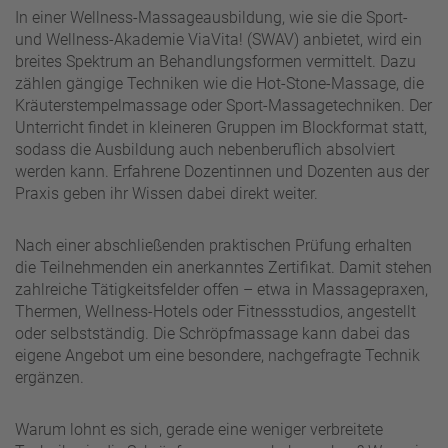
In einer Wellness-Massageausbildung, wie sie die Sport-
und Wellness-Akademie ViaVita! (SWAV) anbietet, wird ein
breites Spektrum an Behandlungsformen vermittelt. Dazu
zählen gängige Techniken wie die Hot-Stone-Massage, die
Kräuterstempelmassage oder Sport-Massagetechniken. Der
Unterricht findet in kleineren Gruppen im Blockformat statt,
sodass die Ausbildung auch nebenberuflich absolviert
werden kann. Erfahrene Dozentinnen und Dozenten aus der
Praxis geben ihr Wissen dabei direkt weiter.
Nach einer abschließenden praktischen Prüfung erhalten
die Teilnehmenden ein anerkanntes Zertifikat. Damit stehen
zahlreiche Tätigkeitsfelder offen – etwa in Massagepraxen,
Thermen, Wellness-Hotels oder Fitnessstudios, angestellt
oder selbstständig. Die Schröpfmassage kann dabei das
eigene Angebot um eine besondere, nachgefragte Technik
ergänzen.
Warum lohnt es sich, gerade eine weniger verbreitete