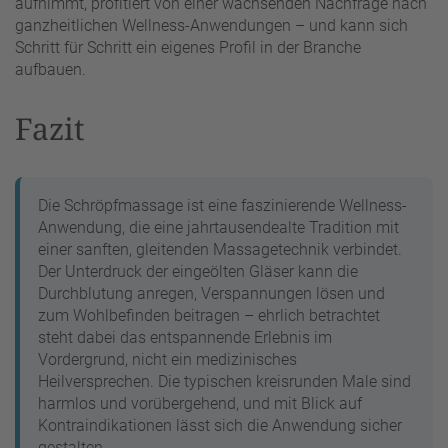
aufnimmt, profitiert von einer wachsenden Nachfrage nach
ganzheitlichen Wellness-Anwendungen – und kann sich
Schritt für Schritt ein eigenes Profil in der Branche
aufbauen.
Fazit
Die Schröpfmassage ist eine faszinierende Wellness-
Anwendung, die eine jahrtausendealte Tradition mit
einer sanften, gleitenden Massagetechnik verbindet.
Der Unterdruck der eingeölten Gläser kann die
Durchblutung anregen, Verspannungen lösen und
zum Wohlbefinden beitragen – ehrlich betrachtet
steht dabei das entspannende Erlebnis im
Vordergrund, nicht ein medizinisches
Heilversprechen. Die typischen kreisrunden Male sind
harmlos und vorübergehend, und mit Blick auf
Kontraindikationen lässt sich die Anwendung sicher
gestalten.