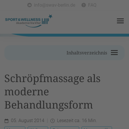
info@swav-berlin.de
FAQ
Inhaltsverzeichnis
Schröpfmassage als
moderne
Behandlungsform
05. August 2014
Lesezeit ca. 16 Min.