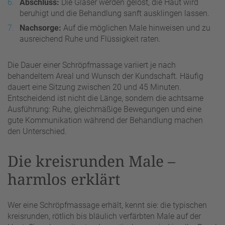
Abschluss:
Die Gläser werden gelöst, die Haut wird
beruhigt und die Behandlung sanft ausklingen lassen.
Nachsorge:
Auf die möglichen Male hinweisen und zu
ausreichend Ruhe und Flüssigkeit raten.
Die Dauer einer Schröpfmassage variiert je nach
behandeltem Areal und Wunsch der Kundschaft. Häufig
dauert eine Sitzung zwischen 20 und 45 Minuten.
Entscheidend ist nicht die Länge, sondern die achtsame
Ausführung: Ruhe, gleichmäßige Bewegungen und eine
gute Kommunikation während der Behandlung machen
den Unterschied.
Die kreisrunden Male –
harmlos erklärt
Wer eine Schröpfmassage erhält, kennt sie: die typischen
kreisrunden, rötlich bis bläulich verfärbten Male auf der