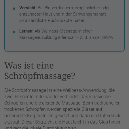
Vorsicht:
Bei Blutverdünnern, empfindlicher oder
entzündeter Haut und in der Schwangerschaft
vorab ärztliche Rücksprache halten.
Lernen:
Als Wellness-Massage in einer
Massageausbildung erlernbar – z. B. an der SWAV.
Was ist eine
Schröpfmassage?
Die Schröpfmassage ist eine Wellness-Anwendung, die
zwei Elemente miteinander verbindet: das klassische
Schröpfen und die gleitende Massage. Beim traditionellen
trockenen Schröpfen werden spezielle Gläser auf
bestimmte Körperstellen gesetzt und darin ein Unterdruck
erzeugt. Dieser Sog zieht die Haut leicht in das Glas hinein
und regt die lokale Durchblutung an.