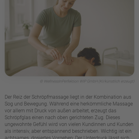
© WellnessInPerfektion WIP GmbH (KI/künstlich erzeugt)
Der Reiz der Schröpfmassage liegt in der Kombination aus
Sog und Bewegung. Während eine herkömmliche Massage
vor allem mit Druck von außen arbeitet, erzeugt das
Schröpfglas einen nach oben gerichteten Zug. Dieses
ungewohnte Gefühl wird von vielen Kundinnen und Kunden
als intensiv, aber entspannend beschrieben. Wichtig ist ein
achtsames, dosiertes Vorgehen: Der Unterdruck lässt sich