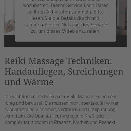
einzubetten. Dieser Service kann Daten
zu Ihren Aktivitäten sammeln. Bitte
lesen Sie die Details durch und
stimmen Sie der Nutzung des Service
zu, um dieses Video anzusehen.
Mehr Informationen
Reiki Massage Techniken:
Akzeptieren
Handauflegen, Streichungen
powered by
Usercentrics Consent
und Wärme
Management Platform
&
eRecht24
Die wichtigsten Techniken der Reiki Massage sind sehr
ruhig und bewusst. Sie müssen nicht spektakulär wirken,
sondern sollen Sicherheit, Vertrauen und Entspannung
vermitteln. Die Qualität liegt weniger in Kraft oder
Komplexität, sondern in Präsenz, Klarheit und Respekt.