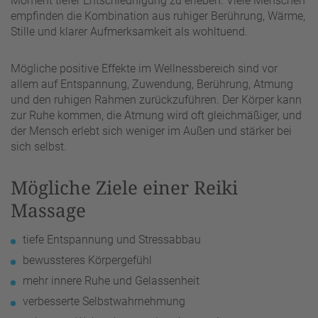
Moment tiefer Entschleunigung zu erleben. Viele Menschen
empfinden die Kombination aus ruhiger Berührung, Wärme,
Stille und klarer Aufmerksamkeit als wohltuend.
Mögliche positive Effekte im Wellnessbereich sind vor
allem auf Entspannung, Zuwendung, Berührung, Atmung
und den ruhigen Rahmen zurückzuführen. Der Körper kann
zur Ruhe kommen, die Atmung wird oft gleichmäßiger, und
der Mensch erlebt sich weniger im Außen und stärker bei
sich selbst.
Mögliche Ziele einer Reiki
Massage
tiefe Entspannung und Stressabbau
bewussteres Körpergefühl
mehr innere Ruhe und Gelassenheit
verbesserte Selbstwahrnehmung