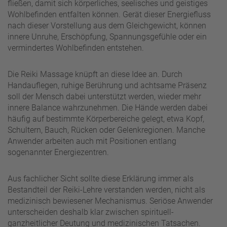
fließen, damit sich körperliches, seelisches und geistiges
Wohlbefinden entfalten können. Gerät dieser Energiefluss
nach dieser Vorstellung aus dem Gleichgewicht, können
innere Unruhe, Erschöpfung, Spannungsgefühle oder ein
vermindertes Wohlbefinden entstehen.
Die Reiki Massage knüpft an diese Idee an. Durch
Handauflegen, ruhige Berührung und achtsame Präsenz
soll der Mensch dabei unterstützt werden, wieder mehr
innere Balance wahrzunehmen. Die Hände werden dabei
häufig auf bestimmte Körperbereiche gelegt, etwa Kopf,
Schultern, Bauch, Rücken oder Gelenkregionen. Manche
Anwender arbeiten auch mit Positionen entlang
sogenannter Energiezentren.
Aus fachlicher Sicht sollte diese Erklärung immer als
Bestandteil der Reiki-Lehre verstanden werden, nicht als
medizinisch bewiesener Mechanismus. Seriöse Anwender
unterscheiden deshalb klar zwischen spirituell-
ganzheitlicher Deutung und medizinischen Tatsachen.