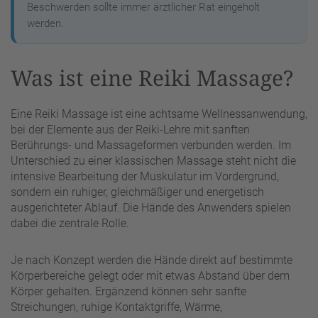
Beschwerden sollte immer ärztlicher Rat eingeholt
werden.
Was ist eine Reiki Massage?
Eine Reiki Massage ist eine achtsame Wellnessanwendung,
bei der Elemente aus der Reiki-Lehre mit sanften
Berührungs- und Massageformen verbunden werden. Im
Unterschied zu einer klassischen Massage steht nicht die
intensive Bearbeitung der Muskulatur im Vordergrund,
sondern ein ruhiger, gleichmäßiger und energetisch
ausgerichteter Ablauf. Die Hände des Anwenders spielen
dabei die zentrale Rolle.
Je nach Konzept werden die Hände direkt auf bestimmte
Körperbereiche gelegt oder mit etwas Abstand über dem
Körper gehalten. Ergänzend können sehr sanfte
Streichungen, ruhige Kontaktgriffe, Wärme,