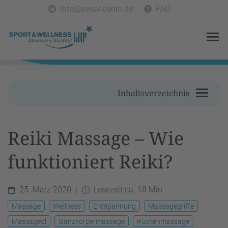
info@swav-berlin.de
FAQ
Inhaltsverzeichnis
Reiki Massage – Wie
funktioniert Reiki?
25. März 2020
Lesezeit ca. 18 Min.
Massage
Wellness
Entspannung
Massagegriffe
Massageöl
Ganzkörpermassage
Rückenmassage