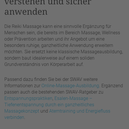
verstehen und sicher
anwenden
Die Reiki Massage kann eine sinnvolle Ergänzung für
Menschen sein, die bereits im Bereich Massage, Wellness
oder Prävention arbeiten und ihr Angebot um eine
besonders ruhige, ganzheitliche Anwendung erweitern
möchten. Sie ersetzt keine klassische Massageausbildung,
sondern baut idealerweise auf einem soliden
Grundverständnis von Körperarbeit auf.
Passend dazu finden Sie bei der SWAV weitere
Informationen zur
Online-Massage-Ausbildung
. Ergänzend
passen auch die bestehenden SWAV-Ratgeber zu
Entspannungspraktiken
,
Esalen-Massage –
Tiefenentspannung durch ein ganzheitliches
Massagekonzept
und
Atemtraining und Energiefluss
verbinden
.