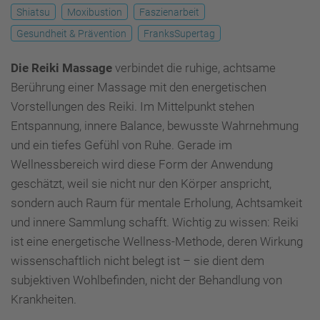
Shiatsu
Moxibustion
Faszienarbeit
Gesundheit & Prävention
FranksSupertag
Die Reiki Massage
verbindet die ruhige, achtsame
Berührung einer Massage mit den energetischen
Vorstellungen des Reiki. Im Mittelpunkt stehen
Entspannung, innere Balance, bewusste Wahrnehmung
und ein tiefes Gefühl von Ruhe. Gerade im
Wellnessbereich wird diese Form der Anwendung
geschätzt, weil sie nicht nur den Körper anspricht,
sondern auch Raum für mentale Erholung, Achtsamkeit
und innere Sammlung schafft. Wichtig zu wissen: Reiki
ist eine energetische Wellness-Methode, deren Wirkung
wissenschaftlich nicht belegt ist – sie dient dem
subjektiven Wohlbefinden, nicht der Behandlung von
Krankheiten.