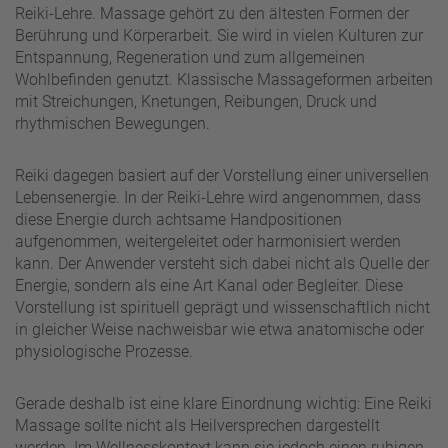
Reiki-Lehre. Massage gehört zu den ältesten Formen der
Berührung und Körperarbeit. Sie wird in vielen Kulturen zur
Entspannung, Regeneration und zum allgemeinen
Wohlbefinden genutzt. Klassische Massageformen arbeiten
mit Streichungen, Knetungen, Reibungen, Druck und
rhythmischen Bewegungen.
Reiki dagegen basiert auf der Vorstellung einer universellen
Lebensenergie. In der Reiki-Lehre wird angenommen, dass
diese Energie durch achtsame Handpositionen
aufgenommen, weitergeleitet oder harmonisiert werden
kann. Der Anwender versteht sich dabei nicht als Quelle der
Energie, sondern als eine Art Kanal oder Begleiter. Diese
Vorstellung ist spirituell geprägt und wissenschaftlich nicht
in gleicher Weise nachweisbar wie etwa anatomische oder
physiologische Prozesse.
Gerade deshalb ist eine klare Einordnung wichtig: Eine Reiki
Massage sollte nicht als Heilversprechen dargestellt
werden. Im Wellnesskontext kann sie jedoch einen ruhigen