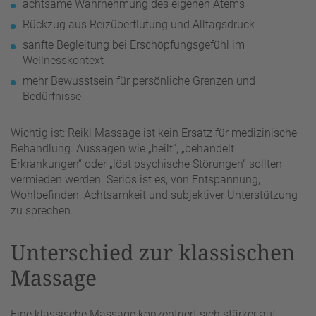
achtsame Wahrnehmung des eigenen Atems
Rückzug aus Reizüberflutung und Alltagsdruck
sanfte Begleitung bei Erschöpfungsgefühl im
Wellnesskontext
mehr Bewusstsein für persönliche Grenzen und
Bedürfnisse
Wichtig ist: Reiki Massage ist kein Ersatz für medizinische
Behandlung. Aussagen wie „heilt“, „behandelt
Erkrankungen“ oder „löst psychische Störungen“ sollten
vermieden werden. Seriös ist es, von Entspannung,
Wohlbefinden, Achtsamkeit und subjektiver Unterstützung
zu sprechen.
Unterschied zur klassischen
Massage
Eine klassische Massage konzentriert sich stärker auf