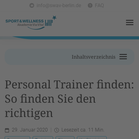
info@swav-berlin.de
FAQ
Inhaltsverzeichnis
Personal Trainer finden:
So finden Sie den
richtigen
29. Januar 2020
Lesezeit ca. 11 Min.