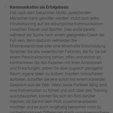
Kommunikation als Erfolgsbasis
Frei nach dem bekannten Motto „sprechenden
Menschen kann geholfen werden“ stützt sich jedes
Fitnesstraining auf die reibungslose Kommunikation
zwischen Trainer und Sportler. Dies sollte bereits
während der Suche nach einem geeigneten Coach der
Fall sein, denn dadurch vermeiden Sie
Missverständnisse oder eine fehlerhafte Entscheidung.
Sprechen Sie alle wesentlichen Faktoren, die für Sie bei
einem Personaltraining zählen, offen und ehrlich an,
konfrontieren Sie den Experten mit Ihren Ambitionen
und Erwartungen, geben Sie aber zugleich genügend
Raum, eigene Ideen zu äußern. Insofern Unklarheiten
auftreten, schaffen Sie jene sofort mit einem klärenden
Gespräch aus der Welt. Wenn beide Parteien fähig sind,
eine Konversation zu führen und sich über das Training
auszutauschen, können Sie sich ein Bild darüber
machen, ob Sie mit dem Profi zusammenarbeiten
möchten und es auch langfristig betrachtet nicht zu
unüberbrückbaren Differenzen durch unausgesprochene