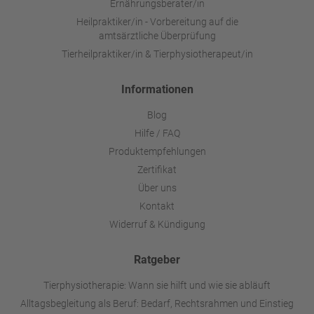
Ernährungsberater/in
Heilpraktiker/in - Vorbereitung auf die
amtsärztliche Überprüfung
Tierheilpraktiker/in & Tierphysiotherapeut/in
Informationen
Blog
Hilfe / FAQ
Produktempfehlungen
Zertifikat
Über uns
Kontakt
Widerruf & Kündigung
Ratgeber
Tierphysiotherapie: Wann sie hilft und wie sie abläuft
Alltagsbegleitung als Beruf: Bedarf, Rechtsrahmen und Einstieg