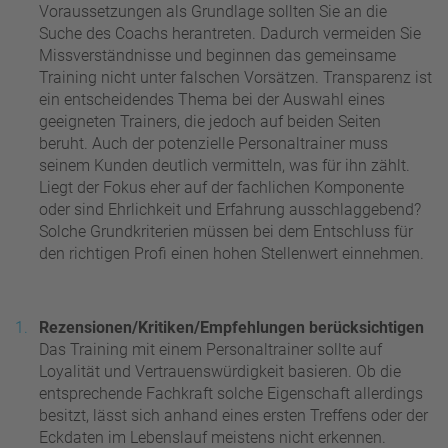
Voraussetzungen als Grundlage sollten Sie an die
Suche des Coachs herantreten. Dadurch vermeiden Sie
Missverständnisse und beginnen das gemeinsame
Training nicht unter falschen Vorsätzen. Transparenz ist
ein entscheidendes Thema bei der Auswahl eines
geeigneten Trainers, die jedoch auf beiden Seiten
beruht. Auch der potenzielle Personaltrainer muss
seinem Kunden deutlich vermitteln, was für ihn zählt.
Liegt der Fokus eher auf der fachlichen Komponente
oder sind Ehrlichkeit und Erfahrung ausschlaggebend?
Solche Grundkriterien müssen bei dem Entschluss für
den richtigen Profi einen hohen Stellenwert einnehmen.
Rezensionen/Kritiken/Empfehlungen berücksichtigen
Das Training mit einem Personaltrainer sollte auf
Loyalität und Vertrauenswürdigkeit basieren. Ob die
entsprechende Fachkraft solche Eigenschaft allerdings
besitzt, lässt sich anhand eines ersten Treffens oder der
Eckdaten im Lebenslauf meistens nicht erkennen.