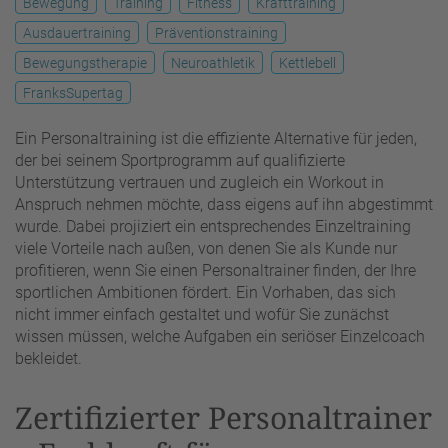
Bewegung
Training
Fitness
Krafttraining
Ausdauertraining
Präventionstraining
Bewegungstherapie
Neuroathletik
Kettlebell
FranksSupertag
Ein Personaltraining ist die effiziente Alternative für jeden,
der bei seinem Sportprogramm auf qualifizierte
Unterstützung vertrauen und zugleich ein Workout in
Anspruch nehmen möchte, dass eigens auf ihn abgestimmt
wurde. Dabei projiziert ein entsprechendes Einzeltraining
viele Vorteile nach außen, von denen Sie als Kunde nur
profitieren, wenn Sie einen Personaltrainer finden, der Ihre
sportlichen Ambitionen fördert. Ein Vorhaben, das sich
nicht immer einfach gestaltet und wofür Sie zunächst
wissen müssen, welche Aufgaben ein seriöser Einzelcoach
bekleidet.
Zertifizierter Personaltrainer