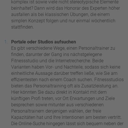
komplex ist sowie viele nicht stereotypische Elemente
beinhaltet? Dann wird das Honorar des Experten höher
ausfallen als bei klassischen Übungen, die einem
simplen Konzept folgen und nur einmal wöchentlich
stattfinden.
Portale oder Studios aufsuchen
Es gibt verschiedene Wege, einen Personaltrainer zu
finden, darunter der Gang ins nächstgelegene
Fitnessstudio und die Internetrecherche. Beide
Varianten haben Vor- und Nachteile, sodass sich keine
einheitliche Aussage darüber treffen ließe, wie Sie am
effizientesten nach einem Coach suchen. Fitnessstudios
bieten das Personaltraining oft als Zusatzleistung an.
Hier könnten Sie dazu direkt in Kontakt mit dem
künftigen Profi treten, vor Ort Erwartungen und Ziele
besprechen sowie mitunter aus verschiedenen
Personaltrainern denjenigen wählen, der freie
Kapazitäten hat und Ihre Intentionen am besten vertritt.
Die Online-Suche hingegen lässt sich bequem neben der