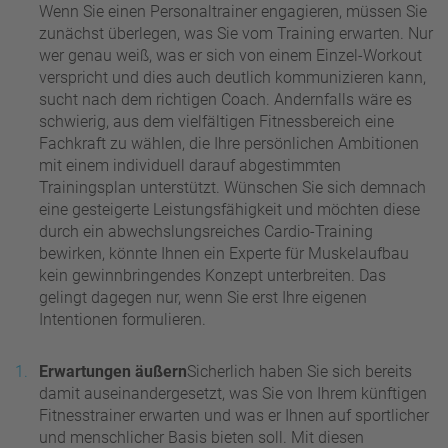
Wenn Sie einen Personaltrainer engagieren, müssen Sie
zunächst überlegen, was Sie vom Training erwarten. Nur
wer genau weiß, was er sich von einem Einzel-Workout
verspricht und dies auch deutlich kommunizieren kann,
sucht nach dem richtigen Coach. Andernfalls wäre es
schwierig, aus dem vielfältigen Fitnessbereich eine
Fachkraft zu wählen, die Ihre persönlichen Ambitionen
mit einem individuell darauf abgestimmten
Trainingsplan unterstützt. Wünschen Sie sich demnach
eine gesteigerte Leistungsfähigkeit und möchten diese
durch ein abwechslungsreiches Cardio-Training
bewirken, könnte Ihnen ein Experte für Muskelaufbau
kein gewinnbringendes Konzept unterbreiten. Das
gelingt dagegen nur, wenn Sie erst Ihre eigenen
Intentionen formulieren.
Erwartungen äußern
Sicherlich haben Sie sich bereits
damit auseinandergesetzt, was Sie von Ihrem künftigen
Fitnesstrainer erwarten und was er Ihnen auf sportlicher
und menschlicher Basis bieten soll. Mit diesen