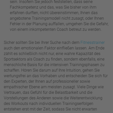
sein. Insofern Sie jedoch feststellen, dass seine
Fachkompetenz und das, was Sie bisher von ihm
erfahren durften, nicht übereinstimmen, Ihnen das
angebotene Trainingsmodell nicht zusagt, oder Ihnen
Fehler in der Planung auffallen, umgehen Sie die Gefahr,
von einem inkompetenten Coach betreut zu werden.
Sicher sollten Sie bei Ihrer Suche nach dem
Fitnesstrainer
auch den emotionalen Faktor einfließen lassen. Am Ende
zählt es schließlich nicht nur, eine wahre Kapazität des
Sportsektors als Coach zu finden, sondern ebenfalls, eine
menschliche Basis für die intensiven Trainingsphasen zu
schaffen. Hören Sie darum auf Ihre Intuition, gehen Sie
wertungsfrei an das Vorhaben und entscheiden Sie sich für
den Experten, der Ihnen auf professioneller sowie
empathischer Ebene am meisten zusagt. Viele Dinge wie
Vertrauen, das Gefühl für die Belastbarkeit und die
Vorstellungen des Anderen sowie die Weiterentwicklung
des Workouts nach individuellen Trainingserfolgen
entstehen erst mit der Zeit, sodass Sie nicht erwarten