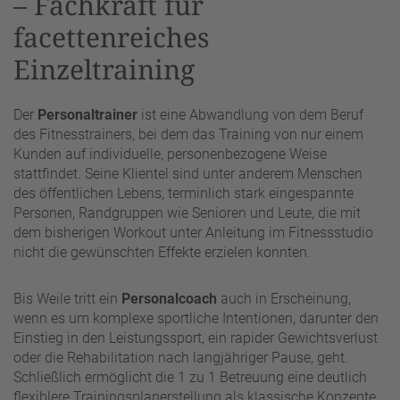
– Fachkraft für
facettenreiches
Einzeltraining
Der
Personaltrainer
ist eine Abwandlung von dem Beruf
des Fitnesstrainers, bei dem das Training von nur einem
Kunden auf individuelle, personenbezogene Weise
stattfindet. Seine Klientel sind unter anderem Menschen
des öffentlichen Lebens, terminlich stark eingespannte
Personen, Randgruppen wie Senioren und Leute, die mit
dem bisherigen Workout unter Anleitung im Fitnessstudio
nicht die gewünschten Effekte erzielen konnten.
Bis Weile tritt ein
Personalcoach
auch in Erscheinung,
wenn es um komplexe sportliche Intentionen, darunter den
Einstieg in den Leistungssport, ein rapider Gewichtsverlust
oder die Rehabilitation nach langjähriger Pause, geht.
Schließlich ermöglicht die 1 zu 1 Betreuung eine deutlich
flexiblere Trainingsplanerstellung als klassische Konzepte.