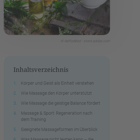
© daffodilred - stock.adobe.com
Inhaltsverzeichnis
Körper und Geist als Einheit verstehen
Wie Massage den Körper unterstützt
Wie Massage die geistige Balance fördert
Massage & Sport: Regeneration nach
dem Training
Geeignete Massageformen im Überblick
Was Massage nicht leisten kann – die