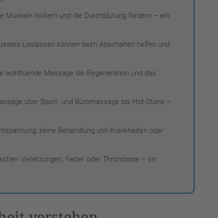
e Muskeln lockern und die Durchblutung fördern – ein
sstes Loslassen können beim Abschalten helfen und
e wohltuende Massage die Regeneration und das
assage über Sport- und Büromassage bis Hot-Stone –
tspannung, keine Behandlung von Krankheiten oder
ischen Verletzungen, Fieber oder Thrombose – im
heit verstehen