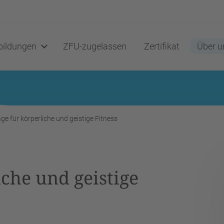
ildungen
ZFU-zugelassen
Zertifikat
Über u
e für körperliche und geistige Fitness
che und geistige