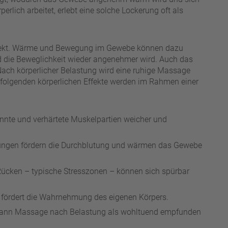
perlich arbeitet, erlebt eine solche Lockerung oft als
 Aspekt. Wärme und Bewegung im Gewebe können dazu
nd die Beweglichkeit wieder angenehmer wird. Auch das
 Nach körperlicher Belastung wird eine ruhige Massage
 folgenden körperlichen Effekte werden im Rahmen einer
annte und verhärtete Muskelpartien weicher und
ungen fördern die Durchblutung und wärmen das Gewebe
ücken – typische Stresszonen – können sich spürbar
fördert die Wahrnehmung des eigenen Körpers.
 kann Massage nach Belastung als wohltuend empfunden