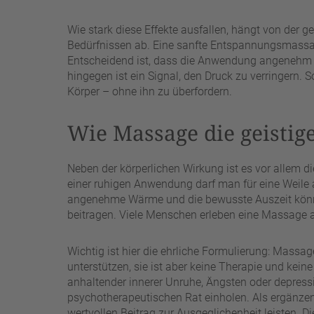
Wie stark diese Effekte ausfallen, hängt von der 
Bedürfnissen ab. Eine sanfte Entspannungsmassag
Entscheidend ist, dass die Anwendung angenehm b
hingegen ist ein Signal, den Druck zu verringern. 
Körper – ohne ihn zu überfordern.
Wie Massage die geistige
Neben der körperlichen Wirkung ist es vor allem 
einer ruhigen Anwendung darf man für eine Weile
angenehme Wärme und die bewusste Auszeit könn
beitragen. Viele Menschen erleben eine Massage als
Wichtig ist hier die ehrliche Formulierung: Massa
unterstützen, sie ist aber keine Therapie und kei
anhaltender innerer Unruhe, Ängsten oder depressi
psychotherapeutischen Rat einholen. Als ergänze
wertvollen Beitrag zur Ausgeglichenheit leisten. 