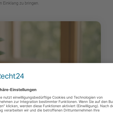
n Einklang zu bringen.