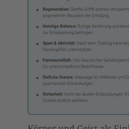
Regeneration:
Sanfte Griffe können verspannt
angenehmer Baustein der Erholung.
Geistige Balance:
Ruhige Berührung und bewu
zur Entspannung beitragen.
Sport & Aktivität:
Nach dem Training kann ein
Körpergefühl unterstützen.
Formenvielfalt:
Von klassischer Ganzkörperm
für unterschiedliche Bedürfnisse.
Ehrliche Grenze:
Massage ist Wellness und En
psychischen Erkrankungen.
Sicherheit:
Nicht bei akuten Entzündungen, fr
Zweifel ärztlich abklären.
Körper und Geist als Ein