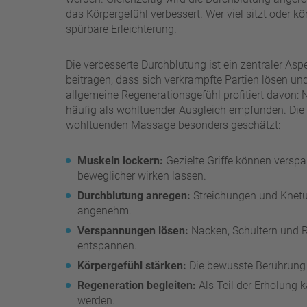
das Körpergefühl verbessert. Wer viel sitzt oder kör
spürbare Erleichterung.
Die verbesserte Durchblutung ist ein zentraler
beitragen, dass sich verkrampfte Partien lösen u
allgemeine Regenerationsgefühl profitiert davon:
häufig als wohltuender Ausgleich empfunden. Die
wohltuenden Massage besonders geschätzt:
Muskeln lockern:
Gezielte Griffe können versp
beweglicher wirken lassen.
Durchblutung anregen:
Streichungen und Knet
angenehm.
Verspannungen lösen:
Nacken, Schultern und R
entspannen.
Körpergefühl stärken:
Die bewusste Berührung 
Regeneration begleiten:
Als Teil der Erholung
werden.