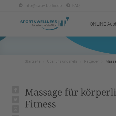
info@swav-berlin.de
FAQ
ONLINE-Ausb
Startseite
Über uns und mehr
Ratgeber
Massag
Massage für körperli
Fitness