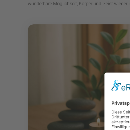
wunderbare Möglichkeit, Körper und Geist wieder i