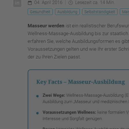
04. April 2016
Lesezeit ca. 14 Min.
Gesundheit
Ausbildung
Selbstständigkeit
Mas
Masseur werden
ist ein realistischer Berufsw
Wellness-Massage-Ausbildung bis zur staatlich 
erfahren Sie, welche Ausbildungsformen es gibt
Voraussetzungen gelten und wie Ihr erster Schri
der zu Ihren Zielen passt.
Key Facts – Masseur-Ausbildung
Zwei Wege:
Wellness-Massage-Ausbildung (Ent
Ausbildung zum „Masseur und medizinischen 
Voraussetzungen Wellness:
keine formalen V
Interesse und Sorgfalt genügen.