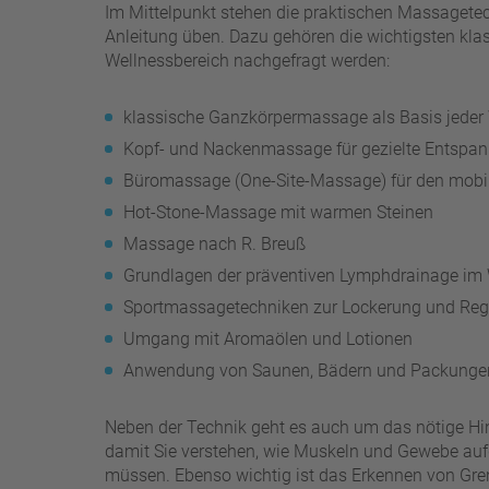
Im Mittelpunkt stehen die praktischen Massagetechn
Anleitung üben. Dazu gehören die wichtigsten k
Wellnessbereich nachgefragt werden:
klassische Ganzkörpermassage als Basis jede
Kopf- und Nackenmassage für gezielte Entspa
Büromassage (One-Site-Massage) für den mobil
Hot-Stone-Massage mit warmen Steinen
Massage nach R. Breuß
Grundlagen der präventiven Lymphdrainage im 
Sportmassagetechniken zur Lockerung und Reg
Umgang mit Aromaölen und Lotionen
Anwendung von Saunen, Bädern und Packunge
Neben der Technik geht es auch um das nötige Hi
damit Sie verstehen, wie Muskeln und Gewebe auf
müssen. Ebenso wichtig ist das Erkennen von Grenz