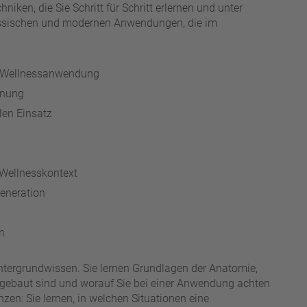
iken, die Sie Schritt für Schritt erlernen und unter
lassischen und modernen Anwendungen, die im
r Wellnessanwendung
nnung
en Einsatz
Wellnesskontext
eneration
n
ntergrundwissen. Sie lernen Grundlagen der Anatomie,
gebaut sind und worauf Sie bei einer Anwendung achten
en: Sie lernen, in welchen Situationen eine