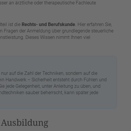
ser an ärztliche oder therapeutische Fachleute
teil ist die
Rechts- und Berufskunde
. Hier erfahren Sie,
on Fragen der Anmeldung über grundlegende steuerliche
stleistung. Dieses Wissen nimmt Ihnen viel
.
 nur auf die Zahl der Techniken, sondern auf die
ein Handwerk – Sicherheit entsteht durch Fühlen und
e jede Gelegenheit, unter Anleitung zu üben, und
ndtechniken sauber beherrscht, kann später jede
 Ausbildung