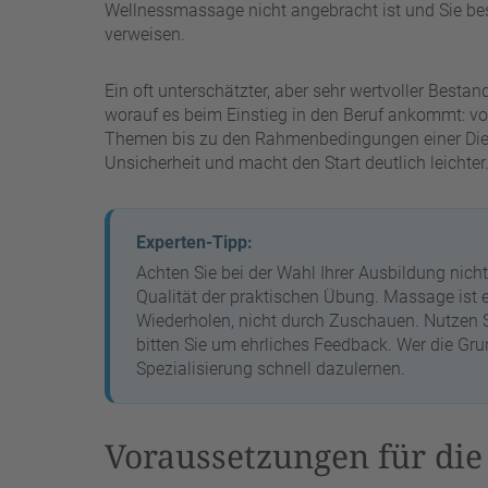
Wellnessmassage nicht angebracht ist und Sie bes
verweisen.
Ein oft unterschätzter, aber sehr wertvoller Bestand
worauf es beim Einstieg in den Beruf ankommt: v
Themen bis zu den Rahmenbedingungen einer Dien
Unsicherheit und macht den Start deutlich leichter
Experten-Tipp:
Achten Sie bei der Wahl Ihrer Ausbildung nicht
Qualität der praktischen Übung. Massage ist 
Wiederholen, nicht durch Zuschauen. Nutzen Si
bitten Sie um ehrliches Feedback. Wer die Gru
Spezialisierung schnell dazulernen.
Voraussetzungen für die