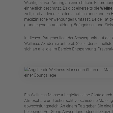
Wichtig ist von Anfang an eine ehrliche Einordnung
einheitlich geschützt. Es gibt einerseits die
Welln
zielt, und andererseits den staatlich anerkannten
medizinische Anwendungen umfasst. Beide Tätigke
grundlegend in Ausbildung, Befugnissen und Ziel
In diesem Ratgeber liegt der Schwerpunkt auf de
Wellness Akademie anbietet. Sie ist der schnellste
sich an alle, die im Bereich Entspannung, Präven
Ein Wellness-Masseur begleitet seine Gäste dur
Atmosphäre und beherrscht verschiedene Massagete
abwechslungsreich: An einem Tag geben Sie eine
belebende Hot-Stone-Anwendung oder eine kurze