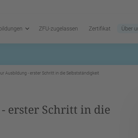
ildungen
ZFU-zugelassen
Zertifikat
Über u
r Ausbildung - erster Schritt in die Selbstständigkeit
 erster Schritt in die