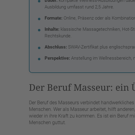
Dauer:
kompakte Wellness-Ausbildungen dauer
Ausbildung umfasst rund 2,5 Jahre.
Formate:
Online, Präsenz oder als Kombination
Inhalte:
klassische Massagetechniken, Hot-S
Rechtskunde.
Abschluss:
SWAV-Zertifikat plus englischspra
Perspektive:
Anstellung im Wellnessbereich, m
Der Beruf Masseur: ein 
Der Beruf des Masseurs verbindet handwerkliches 
Menschen. Wer als Masseur arbeitet, hilft andere
wieder in ihre Kraft zu kommen. Es ist ein Beruf mi
Menschen guttut.