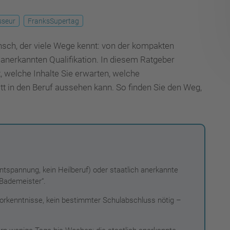
seur
FranksSupertag
unsch, der viele Wege kennt: von der kompakten
anerkannten Qualifikation. In diesem Ratgeber
, welche Inhalte Sie erwarten, welche
tt in den Beruf aussehen kann. So finden Sie den Weg,
spannung, kein Heilberuf) oder staatlich anerkannte
Bademeister“.
orkenntnisse, kein bestimmter Schulabschluss nötig –