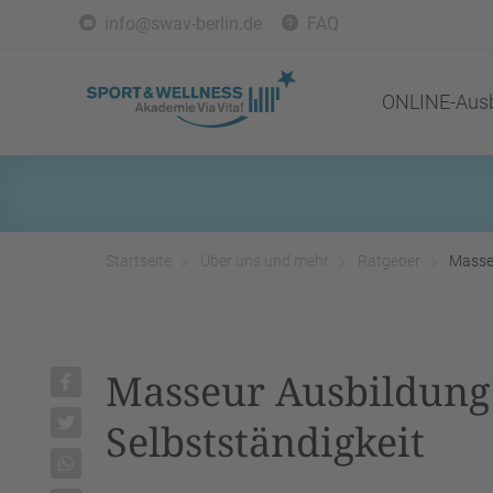
info@swav-berlin.de
FAQ
ONLINE-Ausb
Startseite
Über uns und mehr
Ratgeber
Masseu
Masseur Ausbildung -
Selbstständigkeit