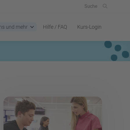
ns und mehr
Hilfe / FAQ
Kurs-Login