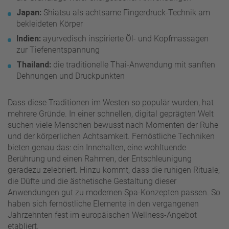
Japan:
Shiatsu als achtsame Fingerdruck-Technik am
bekleideten Körper
Indien:
ayurvedisch inspirierte Öl- und Kopfmassagen
zur Tiefenentspannung
Thailand:
die traditionelle Thai-Anwendung mit sanften
Dehnungen und Druckpunkten
Dass diese Traditionen im Westen so populär wurden, hat
mehrere Gründe. In einer schnellen, digital geprägten Welt
suchen viele Menschen bewusst nach Momenten der Ruhe
und der körperlichen Achtsamkeit. Fernöstliche Techniken
bieten genau das: ein Innehalten, eine wohltuende
Berührung und einen Rahmen, der Entschleunigung
geradezu zelebriert. Hinzu kommt, dass die ruhigen Rituale,
die Düfte und die ästhetische Gestaltung dieser
Anwendungen gut zu modernen Spa-Konzepten passen. So
haben sich fernöstliche Elemente in den vergangenen
Jahrzehnten fest im europäischen Wellness-Angebot
etabliert.