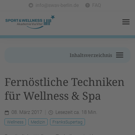
info@swav-berlin.de
FAQ
Inhaltsverzeichnis
Fernöstliche Techniken
für Wellness & Spa
08. März 2017
Lesezeit ca. 18 Min.
Wellness
Medizin
FranksSupertag