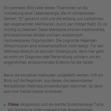
Ein zentrales Bild vieler dieser Traditionen ist die
Vorstellung einer Lebensenergie, die im chinesischen
Denken "Qi" genannt wird und die entlang von Leitbahnen,
den sogenannten Meridianen, durch den Körper fließt. Es ist
wichtig zu betonen: Diese Meridiane sind ein traditionelles,
philosophisches Modell und kein anatomisch
nachweisbares Organsystem. Die zugrunde liegenden
Wirkprinzipien sind wissenschaftlich nicht belegt. Für den
Wellness-Bereich ist das kein Widerspruch, denn hier geht
es nicht um Diagnose oder Behandlung, sondern um ein
angenehmes, entspannendes Erlebnis für die Gäste.
Bevor die einzelnen Methoden vorgestellt werden, hilft ein
Blick auf die Regionen, aus denen die bekanntesten
fernöstlichen Wellness-Anwendungen stammen. So lässt
sich ihre Vielfalt besser einordnen:
China:
Akupressur und die sanfte Druckmassage Tuina
als Grundlage vieler energetischer Anwendungen