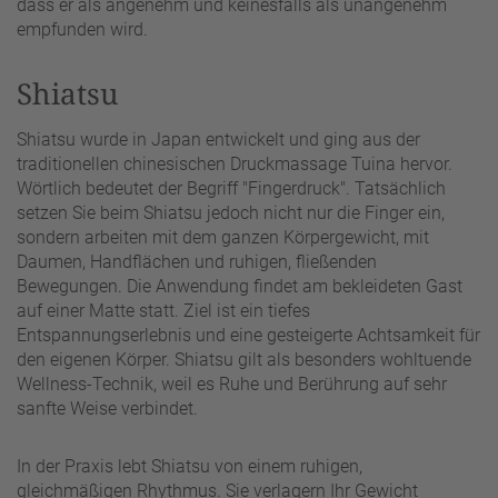
dass er als angenehm und keinesfalls als unangenehm
empfunden wird.
Shiatsu
Shiatsu wurde in Japan entwickelt und ging aus der
traditionellen chinesischen Druckmassage Tuina hervor.
Wörtlich bedeutet der Begriff "Fingerdruck". Tatsächlich
setzen Sie beim Shiatsu jedoch nicht nur die Finger ein,
sondern arbeiten mit dem ganzen Körpergewicht, mit
Daumen, Handflächen und ruhigen, fließenden
Bewegungen. Die Anwendung findet am bekleideten Gast
auf einer Matte statt. Ziel ist ein tiefes
Entspannungserlebnis und eine gesteigerte Achtsamkeit für
den eigenen Körper. Shiatsu gilt als besonders wohltuende
Wellness-Technik, weil es Ruhe und Berührung auf sehr
sanfte Weise verbindet.
In der Praxis lebt Shiatsu von einem ruhigen,
gleichmäßigen Rhythmus. Sie verlagern Ihr Gewicht