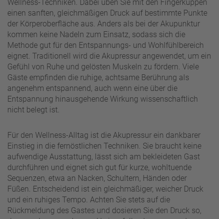
Wellness-Techniken. Dabei üben Sie mit den Fingerkuppen
einen sanften, gleichmäßigen Druck auf bestimmte Punkte
der Körperoberfläche aus. Anders als bei der Akupunktur
kommen keine Nadeln zum Einsatz, sodass sich die
Methode gut für den Entspannungs- und Wohlfühlbereich
eignet. Traditionell wird die Akupressur angewendet, um ein
Gefühl von Ruhe und gelösten Muskeln zu fördern. Viele
Gäste empfinden die ruhige, achtsame Berührung als
angenehm entspannend, auch wenn eine über die
Entspannung hinausgehende Wirkung wissenschaftlich
nicht belegt ist.
Für den Wellness-Alltag ist die Akupressur ein dankbarer
Einstieg in die fernöstlichen Techniken. Sie braucht keine
aufwendige Ausstattung, lässt sich am bekleideten Gast
durchführen und eignet sich gut für kurze, wohltuende
Sequenzen, etwa an Nacken, Schultern, Händen oder
Füßen. Entscheidend ist ein gleichmäßiger, weicher Druck
und ein ruhiges Tempo. Achten Sie stets auf die
Rückmeldung des Gastes und dosieren Sie den Druck so,