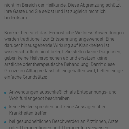
nicht im Bereich der Heilkunde. Diese Abgrenzung schützt
Ihre Gäste und Sie selbst und ist zugleich rechtlich
bedeutsam.
Konkret bedeutet das: Fernöstliche Wellness-Anwendungen
werden traditionell zur Entspannung angewendet. Eine
darüber hinausgehende Wirkung auf Krankheiten ist
wissenschaftlich nicht belegt. Sie stellen keine Diagnosen,
geben keine Heilversprechen ab und ersetzen keine
ärztliche oder therapeutische Behandlung. Damit diese
Grenze im Alltag verlässlich eingehalten wird, helfen einige
einfache Grundsätze:
Anwendungen ausschließlich als Entspannungs- und
Wohlfühlangebot beschreiben
keine Heilversprechen und keine Aussagen über
Krankheiten treffen
bei gesundheitlichen Beschwerden an Ärztinnen, Ärzte
oder Therapeutinnen und Therapeuten verweisen