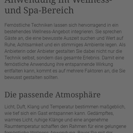
und Spa-Bereich
Fernöstliche Techniken lassen sich hervorragend in ein
bestehendes Wellness-Angebot integrieren. Sie sprechen
Gäste an, die eine bewusste Auszeit suchen und Wert auf
Ruhe, Achtsamkeit und ein stimmiges Ambiente legen. Als
Anbieterin oder Anbieter gestalten Sie dabei nicht nur die
Technik selbst, sondern das gesamte Erlebnis. Damit eine
fernöstliche Anwendung ihre entspannende Wirkung
entfalten kann, kommt es auf mehrere Faktoren an, die Sie
bewusst gestalten sollten.
Die passende Atmosphäre
Licht, Duft, Klang und Temperatur bestimmen maßgeblich,
wie tief sich ein Gast entspannen kann. Gedämpftes,
warmes Licht, ruhige Klänge und eine angenehme
Raumtemperatur schaffen den Rahmen für eine gelungene
fernöstliche Wellness-Anwendung. Bevor Sie mit der