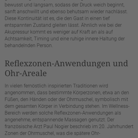
bewusst und langsam, sodass der Druck weich beginnt,
sanft anschwillt und ebenso behutsam wieder nachlässt.
Diese Kontinuität ist es, die den Gast in einen tief
entspannten Zustand gleiten lässt. Ähnlich wie bei der
Akupressur kommt es weniger auf Kraft an als auf
Achtsamkeit, Timing und eine ruhige innere Haltung der
behandelnden Person.
Reflexzonen-Anwendungen und
Ohr-Areale
In vielen fernöstlich inspirierten Traditionen wird
angenommen, dass bestimmte Körperzonen, etwa an den
Füßen, den Händen oder der Ohrmuschel, symbolisch mit
dem gesamten Körper in Verbindung stehen. Im Wellness-
Bereich werden solche Reflexzonen-Anwendungen als
angenehme, entspannende Massagen genutzt. Der
französische Arzt Paul Nogier beschrieb im 20. Jahrhundert
Zonen der Ohrmuschel, was die spätere Ohr-