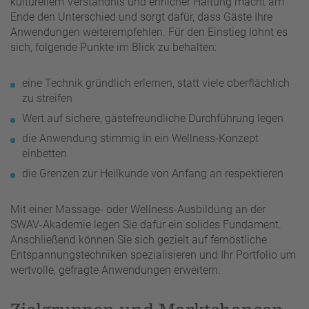
kulturellem Verständnis und ehrlicher Haltung macht am
Ende den Unterschied und sorgt dafür, dass Gäste Ihre
Anwendungen weiterempfehlen. Für den Einstieg lohnt es
sich, folgende Punkte im Blick zu behalten:
eine Technik gründlich erlernen, statt viele oberflächlich
zu streifen
Wert auf sichere, gästefreundliche Durchführung legen
die Anwendung stimmig in ein Wellness-Konzept
einbetten
die Grenzen zur Heilkunde von Anfang an respektieren
Mit einer Massage- oder Wellness-Ausbildung an der
SWAV-Akademie legen Sie dafür ein solides Fundament.
Anschließend können Sie sich gezielt auf fernöstliche
Entspannungstechniken spezialisieren und Ihr Portfolio um
wertvolle, gefragte Anwendungen erweitern.