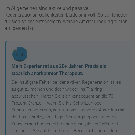
Mehr Informationen
Im Allgemeinen sind aktive und passive
Regenerationsmöglichkeiten beide sinnvoll. So sollte jeder
Akzeptieren
für sich selbst entscheiden, welche Art der Erholung für ihn
am besten ist.
powered by
Usercentrics Consent
Management Platform
&
eRecht24
Mein Expertenrat aus 20+ Jahren Praxis als
staatlich anerkannter Therapeut:
Der häufigste Fehler bei der aktiven Regeneration ist, es
zu gut zu meinen und doch wieder ins Training
abzurutschen. Halten Sie sich konsequent an die 70-
Prozent-Grenze – wenn Sie ins Schwitzen oder
Schnaufen kommen, ist es zu viel. Lockeres Ausrollen mit
der Faszienrolle, ein ruhiger Spaziergang oder leichtes
Schwimmen bringen oft mehr als ein „kleines" Workout.
Und hören Sie auf Ihren Körper: Bei einer beginnenden