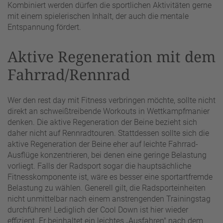
Kombiniert werden dürfen die sportlichen Aktivitäten gerne
mit einem spielerischen Inhalt, der auch die mentale
Entspannung fördert.
Aktive Regeneration mit dem
Fahrrad/Rennrad
Wer den rest day mit Fitness verbringen möchte, sollte nicht
direkt an schweißtreibende Workouts in Wettkampfmanier
denken. Die aktive Regeneration der Beine bezieht sich
daher nicht auf Rennradtouren. Stattdessen sollte sich die
aktive Regeneration der Beine eher auf leichte Fahrrad-
Ausflüge konzentrieren, bei denen eine geringe Belastung
vorliegt. Falls der Radsport sogar die hauptsächliche
Fitnesskomponente ist, wäre es besser eine sportartfremde
Belastung zu wählen. Generell gilt, die Radsporteinheiten
nicht unmittelbar nach einem anstrengenden Trainingstag
durchführen! Lediglich der Cool Down ist hier wieder
effizient. Er beinhaltet ein leichtes „Ausfahren" nach dem