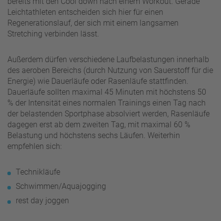
bereits mit den Cool down nach einem Workout. Gerade
Leichtathleten entscheiden sich hier für einen
Regenerationslauf, der sich mit einem langsamen
Stretching verbinden lässt.
Außerdem dürfen verschiedene Laufbelastungen innerhalb
des aeroben Bereichs (durch Nutzung von Sauerstoff für die
Energie) wie Dauerläufe oder Rasenläufe stattfinden.
Dauerläufe sollten maximal 45 Minuten mit höchstens 50
% der Intensität eines normalen Trainings einen Tag nach
der belastenden Sportphase absolviert werden, Rasenläufe
dagegen erst ab dem zweiten Tag, mit maximal 60 %
Belastung und höchstens sechs Läufen. Weiterhin
empfehlen sich:
Technikläufe
Schwimmen/Aquajogging
rest day joggen