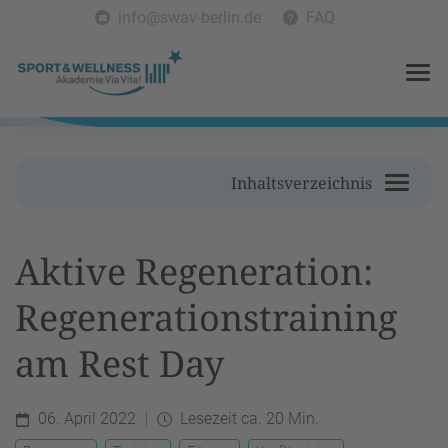
info@swav-berlin.de
FAQ
Inhaltsverzeichnis
Aktive Regeneration:
Regenerationstraining
am Rest Day
06. April 2022
Lesezeit ca. 20 Min.