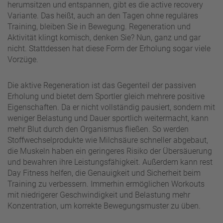
herumsitzen und entspannen, gibt es die active recovery
Variante. Das heißt, auch an den Tagen ohne reguläres
Training, bleiben Sie in Bewegung. Regeneration und
Aktivität klingt komisch, denken Sie? Nun, ganz und gar
nicht. Stattdessen hat diese Form der Erholung sogar viele
Vorzüge.
Die aktive Regeneration ist das Gegenteil der passiven
Erholung und bietet dem Sportler gleich mehrere positive
Eigenschaften. Da er nicht vollständig pausiert, sondern mit
weniger Belastung und Dauer sportlich weitermacht, kann
mehr Blut durch den Organismus fließen. So werden
Stoffwechselprodukte wie Milchsäure schneller abgebaut,
die Muskeln haben ein geringeres Risiko der Übersäuerung
und bewahren ihre Leistungsfähigkeit. Außerdem kann rest
Day Fitness helfen, die Genauigkeit und Sicherheit beim
Training zu verbessern. Immerhin ermöglichen Workouts
mit niedrigerer Geschwindigkeit und Belastung mehr
Konzentration, um korrekte Bewegungsmuster zu üben.