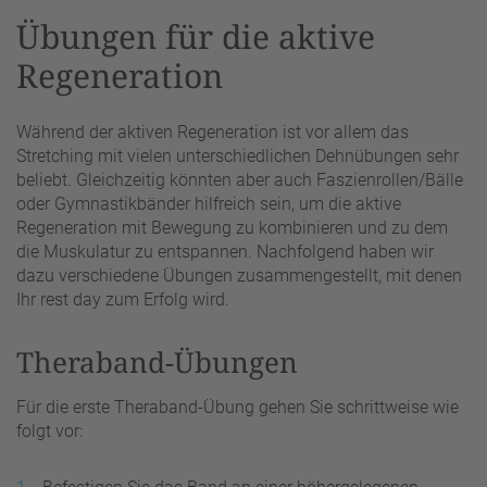
zu, um dieses Video anzusehen.
Übungen für die aktive
Regeneration
Mehr Informationen
Während der aktiven Regeneration ist vor allem das
Akzeptieren
Stretching mit vielen unterschiedlichen Dehnübungen sehr
beliebt. Gleichzeitig könnten aber auch Faszienrollen/Bälle
powered by
Usercentrics Consent
oder Gymnastikbänder hilfreich sein, um die aktive
Management Platform
&
eRecht24
Regeneration mit Bewegung zu kombinieren und zu dem
die Muskulatur zu entspannen. Nachfolgend haben wir
dazu verschiedene Übungen zusammengestellt, mit denen
Ihr rest day zum Erfolg wird.
Theraband-Übungen
Für die erste Theraband-Übung gehen Sie schrittweise wie
folgt vor: