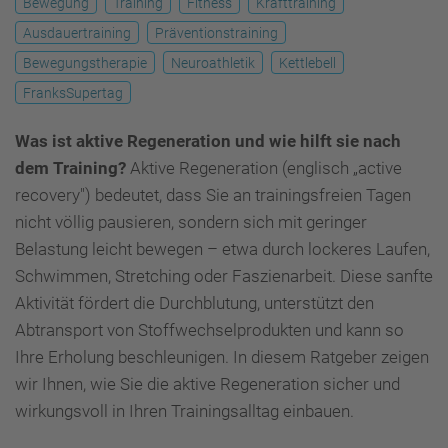
Bewegung
Training
Fitness
Krafttraining
Ausdauertraining
Präventionstraining
Bewegungstherapie
Neuroathletik
Kettlebell
FranksSupertag
Was ist aktive Regeneration und wie hilft sie nach
dem Training?
Aktive Regeneration (englisch „active
recovery") bedeutet, dass Sie an trainingsfreien Tagen
nicht völlig pausieren, sondern sich mit geringer
Belastung leicht bewegen – etwa durch lockeres Laufen,
Schwimmen, Stretching oder Faszienarbeit. Diese sanfte
Aktivität fördert die Durchblutung, unterstützt den
Abtransport von Stoffwechselprodukten und kann so
Ihre Erholung beschleunigen. In diesem Ratgeber zeigen
wir Ihnen, wie Sie die aktive Regeneration sicher und
wirkungsvoll in Ihren Trainingsalltag einbauen.