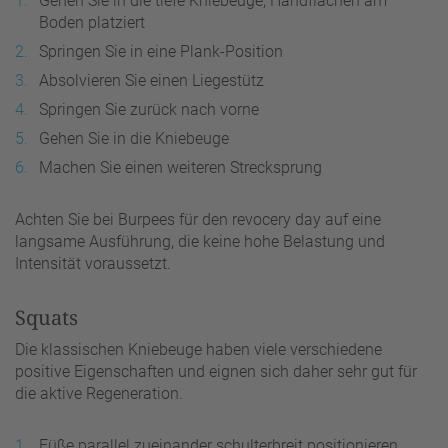
Gehen Sie in die tiefe Kniebeuge, Handflächen am
Boden platziert
Springen Sie in eine Plank-Position
Absolvieren Sie einen Liegestütz
Springen Sie zurück nach vorne
Gehen Sie in die Kniebeuge
Machen Sie einen weiteren Strecksprung
Achten Sie bei Burpees für den revocery day auf eine
langsame Ausführung, die keine hohe Belastung und
Intensität voraussetzt.
Squats
Die klassischen Kniebeuge haben viele verschiedene
positive Eigenschaften und eignen sich daher sehr gut für
die aktive Regeneration.
Füße parallel zueinander schulterbreit positionieren