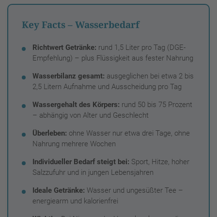
Key Facts – Wasserbedarf
Richtwert Getränke:
rund 1,5 Liter pro Tag (DGE-
Empfehlung) – plus Flüssigkeit aus fester Nahrung
Wasserbilanz gesamt:
ausgeglichen bei etwa 2 bis
2,5 Litern Aufnahme und Ausscheidung pro Tag
Wassergehalt des Körpers:
rund 50 bis 75 Prozent
– abhängig von Alter und Geschlecht
Überleben:
ohne Wasser nur etwa drei Tage, ohne
Nahrung mehrere Wochen
Individueller Bedarf steigt bei:
Sport, Hitze, hoher
Salzzufuhr und in jungen Lebensjahren
Ideale Getränke:
Wasser und ungesüßter Tee –
energiearm und kalorienfrei