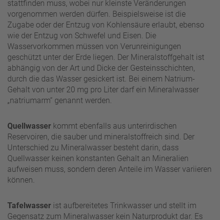
stattfinden muss, wobei nur kleinste Veränderungen
vorgenommen werden dürfen. Beispielsweise ist die
Zugabe oder der Entzug von Kohlensäure erlaubt, ebenso
wie der Entzug von Schwefel und Eisen. Die
Wasservorkommen müssen von Verunreinigungen
geschützt unter der Erde liegen. Der Mineralstoffgehalt ist
abhängig von der Art und Dicke der Gesteinsschichten,
durch die das Wasser gesickert ist. Bei einem Natrium-
Gehalt von unter 20 mg pro Liter darf ein Mineralwasser
„natriumarm“ genannt werden.
Quellwasser
kommt ebenfalls aus unterirdischen
Reservoiren, die sauber und mineralstoffreich sind. Der
Unterschied zu Mineralwasser besteht darin, dass
Quellwasser keinen konstanten Gehalt an Mineralien
aufweisen muss, sondern deren Anteile im Wasser variieren
können.
Tafelwasser
ist aufbereitetes Trinkwasser und stellt im
Gegensatz zum Mineralwasser kein Naturprodukt dar. Es