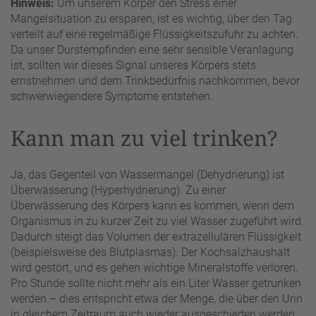
Hinweis:
Um unserem Körper den Stress einer
Mangelsituation zu ersparen, ist es wichtig, über den Tag
verteilt auf eine regelmäßige Flüssigkeitszufuhr zu achten.
Da unser Durstempfinden eine sehr sensible Veranlagung
ist, sollten wir dieses Signal unseres Körpers stets
ernstnehmen und dem Trinkbedürfnis nachkommen, bevor
schwerwiegendere Symptome entstehen.
Kann man zu viel trinken?
Ja, das Gegenteil von Wassermangel (Dehydrierung) ist
Überwässerung (Hyperhydrierung). Zu einer
Überwässerung des Körpers kann es kommen, wenn dem
Organismus in zu kurzer Zeit zu viel Wasser zugeführt wird.
Dadurch steigt das Volumen der extrazellulären Flüssigkeit
(beispielsweise des Blutplasmas). Der Kochsalzhaushalt
wird gestört, und es gehen wichtige Mineralstoffe verloren.
Pro Stunde sollte nicht mehr als ein Liter Wasser getrunken
werden – dies entspricht etwa der Menge, die über den Urin
in gleichem Zeitraum auch wieder ausgeschieden werden