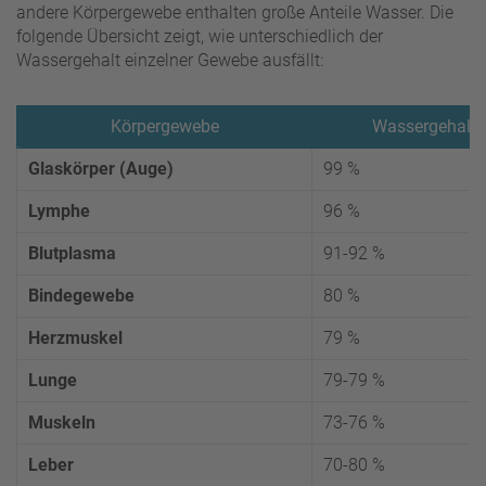
andere Körpergewebe enthalten große Anteile Wasser. Die
folgende Übersicht zeigt, wie unterschiedlich der
Wassergehalt einzelner Gewebe ausfällt:
Körpergewebe
Wassergehalt
Glaskörper (Auge)
99 %
Lymphe
96 %
Blutplasma
91-92 %
Bindegewebe
80 %
Herzmuskel
79 %
Lunge
79-79 %
Muskeln
73-76 %
Leber
70-80 %