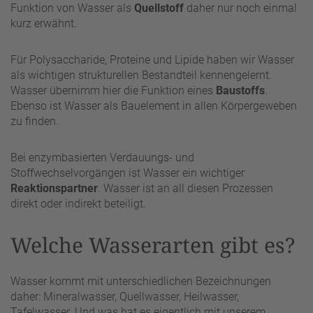
Funktion von Wasser als
Quellstoff
daher nur noch einmal
kurz erwähnt.
Für Polysaccharide, Proteine und Lipide haben wir Wasser
als wichtigen strukturellen Bestandteil kennengelernt.
Wasser übernimm hier die Funktion eines
Baustoffs
.
Ebenso ist Wasser als Bauelement in allen Körpergeweben
zu finden.
Bei enzymbasierten Verdauungs- und
Stoffwechselvorgängen ist Wasser ein wichtiger
Reaktionspartner
. Wasser ist an all diesen Prozessen
direkt oder indirekt beteiligt.
Welche Wasserarten gibt es?
Wasser kommt mit unterschiedlichen Bezeichnungen
daher: Mineralwasser, Quellwasser, Heilwasser,
Tafelwasser. Und was hat es eigentlich mit unserem