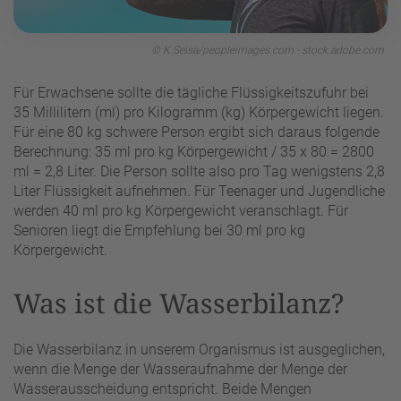
© K Seisa/peopleimages.com - stock.adobe.com
Für Erwachsene sollte die tägliche Flüssigkeitszufuhr bei
35 Millilitern (ml) pro Kilogramm (kg) Körpergewicht liegen.
Für eine 80 kg schwere Person ergibt sich daraus folgende
Berechnung: 35 ml pro kg Körpergewicht / 35 x 80 = 2800
ml = 2,8 Liter. Die Person sollte also pro Tag wenigstens 2,8
Liter Flüssigkeit aufnehmen. Für Teenager und Jugendliche
werden 40 ml pro kg Körpergewicht veranschlagt. Für
Senioren liegt die Empfehlung bei 30 ml pro kg
Körpergewicht.
Was ist die Wasserbilanz?
Die Wasserbilanz in unserem Organismus ist ausgeglichen,
wenn die Menge der Wasseraufnahme der Menge der
Wasserausscheidung entspricht. Beide Mengen