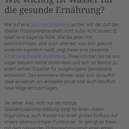
die gesunde Ernährung?
Wer auf eine
gesunde Ernährung
achten will, der darf den
idealen Flüssigkeitshaushalt nicht außer Acht lassen. Er
spielt eine tragende Rolle. Wie Sie jenen mit
berücksichtigen, aber auch erlernen, was sich gesund
ernähren eigentlich heißt, zeigt Ihnen eine passende
Ernährungsberater Ausbildung
. Diese könnten Sie bei uns
sogar bequem online absolvieren und sich so flexibel zu
einem echten Experten für ausgewogene Speisepläne
entwickeln. Das erworbene Wissen lässt sich daraufhin
ideal einsetzen, um entweder privat oder auch beruflich
neue Wege einzuschlagen.
Sie sehen also, nicht nur die richtige
Speisenzusammenstellung sorgt für einen vitalen
Organismus, auch Wasser hat einen großen Einfluss auf
unsere lebenswichtigen Funktionen. So gelingt es Ihnen,
mit dem passenden Flüssigkeitshaushalt einen ersten