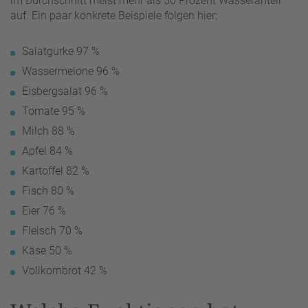
im Durchschnitt meist mehr als 50 Prozent Wasseranteil
auf. Ein paar konkrete Beispiele folgen hier:
Salatgurke 97 %
Wassermelone 96 %
Eisbergsalat 96 %
Tomate 95 %
Milch 88 %
Apfel 84 %
Kartoffel 82 %
Fisch 80 %
Eier 76 %
Fleisch 70 %
Käse 50 %
Vollkornbrot 42 %