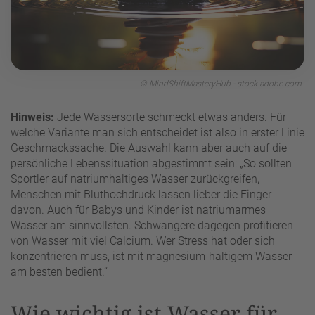
© MindShiftMasteryHub - stock.adobe.com
Hinweis:
Jede Wassersorte schmeckt etwas anders. Für
welche Variante man sich entscheidet ist also in erster Linie
Geschmackssache. Die Auswahl kann aber auch auf die
persönliche Lebenssituation abgestimmt sein: „So sollten
Sportler auf natriumhaltiges Wasser zurückgreifen,
Menschen mit Bluthochdruck lassen lieber die Finger
davon. Auch für Babys und Kinder ist natriumarmes
Wasser am sinnvollsten. Schwangere dagegen profitieren
von Wasser mit viel Calcium. Wer Stress hat oder sich
konzentrieren muss, ist mit magnesium-haltigem Wasser
am besten bedient.“
Wie wichtig ist Wasser für