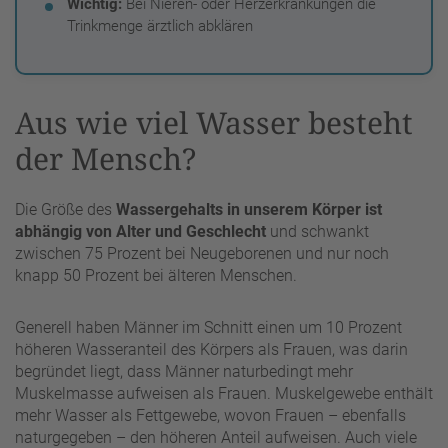
Wichtig:
Bei Nieren- oder Herzerkrankungen die
Trinkmenge ärztlich abklären
Aus wie viel Wasser besteht
der Mensch?
Die Größe des
Wassergehalts in unserem Körper ist
abhängig von Alter und Geschlecht
und schwankt
zwischen 75 Prozent bei Neugeborenen und nur noch
knapp 50 Prozent bei älteren Menschen.
Generell haben Männer im Schnitt einen um 10 Prozent
höheren Wasseranteil des Körpers als Frauen, was darin
begründet liegt, dass Männer naturbedingt mehr
Muskelmasse aufweisen als Frauen. Muskelgewebe enthält
mehr Wasser als Fettgewebe, wovon Frauen – ebenfalls
naturgegeben – den höheren Anteil aufweisen. Auch viele