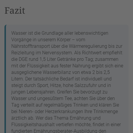
Fazit
Wasser ist die Grundlage aller lebenswichtigen
Vorgänge in unserem Körper – vom
Nährstofftransport über die Wärmeregulierung bis zur
Reizleitung im Nervensystem. Als Richtwert empfiehlt
die DGE rund 1,5 Liter Getränke pro Tag; zusammen
mit der Flüssigkeit aus fester Nahrung ergibt sich eine
ausgeglichene Wasserbilanz von etwa 2 bis 2,5
Litern. Der tatsächliche Bedarf ist individuell und
steigt durch Sport, Hitze, hohe Salzzufuhr und in
jungen Lebensjahren. Greifen Sie bevorzugt zu
Wasser und ungesüßtem Tee, achten Sie über den
Tag verteilt auf regelmäßiges Trinken und klären Sie
bei Nieren- oder Herzerkrankungen Ihre Trinkmenge
ärztlich ab. Wer das Thema Ernährung und
Flüssigkeitshaushalt vertiefen möchte, findet in einer
fundierten Ernährungsberater-Ausbildung den