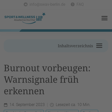
info@swav-berlin.de
FAQ
Inhaltsverzeichnis
Burnout vorbeugen:
Warnsignale früh
erkennen
14. September 2023
Lesezeit ca. 10 Min.