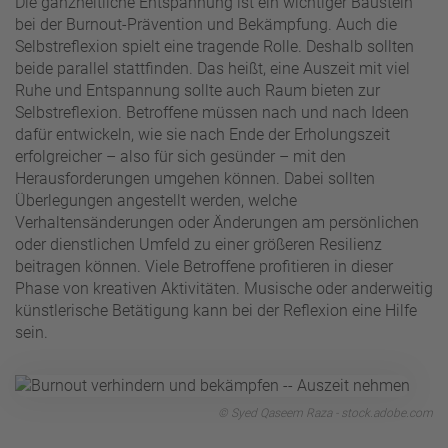
Die ganzheitliche Entspannung ist ein wichtiger Baustein
bei der Burnout-Prävention und Bekämpfung. Auch die
Selbstreflexion spielt eine tragende Rolle. Deshalb sollten
beide parallel stattfinden. Das heißt, eine Auszeit mit viel
Ruhe und Entspannung sollte auch Raum bieten zur
Selbstreflexion. Betroffene müssen nach und nach Ideen
dafür entwickeln, wie sie nach Ende der Erholungszeit
erfolgreicher – also für sich gesünder – mit den
Herausforderungen umgehen können. Dabei sollten
Überlegungen angestellt werden, welche
Verhaltensänderungen oder Änderungen am persönlichen
oder dienstlichen Umfeld zu einer größeren Resilienz
beitragen können. Viele Betroffene profitieren in dieser
Phase von kreativen Aktivitäten. Musische oder anderweitig
künstlerische Betätigung kann bei der Reflexion eine Hilfe
sein.
© Syed Qaseem Raza - stock.adobe.com