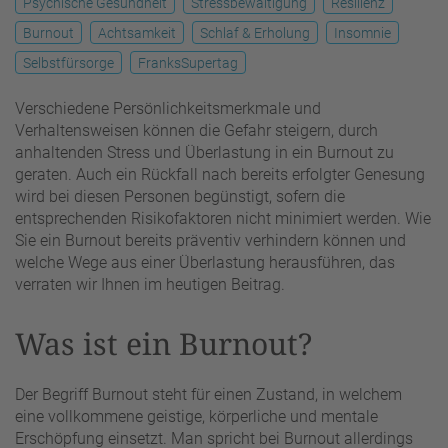
Psychische Gesundheit
Stressbewältigung
Resilienz
Burnout
Achtsamkeit
Schlaf & Erholung
Insomnie
Selbstfürsorge
FranksSupertag
Verschiedene Persönlichkeitsmerkmale und
Verhaltensweisen können die Gefahr steigern, durch
anhaltenden Stress und Überlastung in ein Burnout zu
geraten. Auch ein Rückfall nach bereits erfolgter Genesung
wird bei diesen Personen begünstigt, sofern die
entsprechenden Risikofaktoren nicht minimiert werden. Wie
Sie ein Burnout bereits präventiv verhindern können und
welche Wege aus einer Überlastung herausführen, das
verraten wir Ihnen im heutigen Beitrag.
Was ist ein Burnout?
Der Begriff Burnout steht für einen Zustand, in welchem
eine vollkommene geistige, körperliche und mentale
Erschöpfung einsetzt. Man spricht bei Burnout allerdings