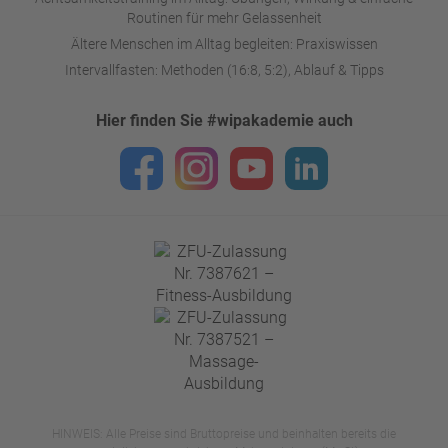
Routinen für mehr Gelassenheit
Ältere Menschen im Alltag begleiten: Praxiswissen
Intervallfasten: Methoden (16:8, 5:2), Ablauf & Tipps
Hier finden Sie #wipakademie auch
HINWEIS: Alle Preise sind Bruttopreise und beinhalten bereits die