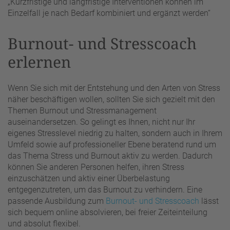
„Kurzfristige und langfristige Interventionen können im
Einzelfall je nach Bedarf kombiniert und ergänzt werden“
Burnout- und Stresscoach
erlernen
Wenn Sie sich mit der Entstehung und den Arten von Stress
näher beschäftigen wollen, sollten Sie sich gezielt mit den
Themen Burnout und Stressmanagement
auseinandersetzen. So gelingt es Ihnen, nicht nur Ihr
eigenes Stresslevel niedrig zu halten, sondern auch in Ihrem
Umfeld sowie auf professioneller Ebene beratend rund um
das Thema Stress und Burnout aktiv zu werden. Dadurch
können Sie anderen Personen helfen, ihren Stress
einzuschätzen und aktiv einer Überbelastung
entgegenzutreten, um das Burnout zu verhindern. Eine
passende Ausbildung zum
Burnout- und Stresscoach
lässt
sich bequem online absolvieren, bei freier Zeiteinteilung
und absolut flexibel.