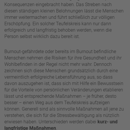
Konsequenzen eingebracht haben. Das Streben nach
diesen ständigen kleinen Belohnungen lässt die Menschen
immer weitermachen und führt schließlich zur völligen
Erschöpfung. Ein solcher Teufelskreis kann nur dann
erfolgreich und langfristig behoben werden, wenn die
Person selbst wirklich dazu bereit ist.
Burnout-gefährdete oder bereits im Burnout befindliche
Menschen nehmen die Risiken für ihre Gesundheit und ihr
Wohlbefinden in der Regel nicht mehr wahr. Dennoch
zeichnen sich diese Menschen grundsätzlich durch eine
vermeintlich erfolgreiche Lebensführung aus, so dass
davon auszugehen ist, dass sich mit Hilfe ein Bewusstsein
für die Vorteile von persönlichen Veränderungen etablieren
lässt und entsprechende Maßnahmen – je früher, desto
besser – einen Weg aus dem Teufelskreis aufzeigen
können. Generell sind als sinnvolle Maßnahmen all jene zu
verstehen, die sich für die Stressbewältigung als nützlich
erwiesen haben. Unterschieden werden dabei
kurz- und
langfristige Maßnahmen
.