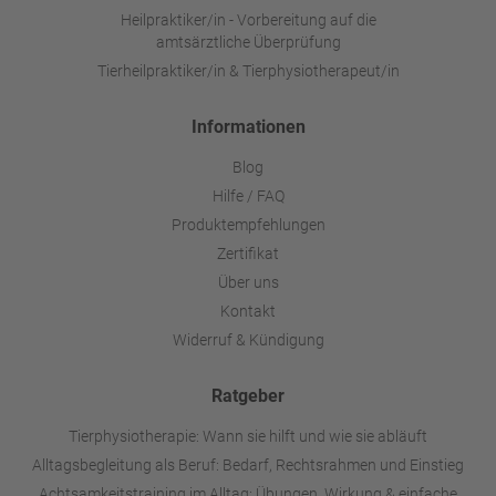
Heilpraktiker/in - Vorbereitung auf die
amtsärztliche Überprüfung
Tierheilpraktiker/in & Tierphysiotherapeut/in
Informationen
Blog
Hilfe / FAQ
Produktempfehlungen
Zertifikat
Über uns
Kontakt
Widerruf & Kündigung
Ratgeber
Tierphysiotherapie: Wann sie hilft und wie sie abläuft
Alltagsbegleitung als Beruf: Bedarf, Rechtsrahmen und Einstieg
Achtsamkeitstraining im Alltag: Übungen, Wirkung & einfache