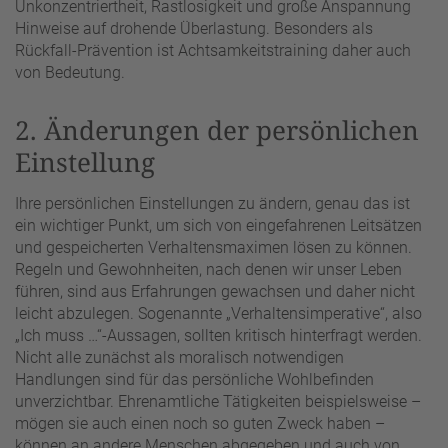
Unkonzentriertheit, Rastlosigkeit und große Anspannung
Hinweise auf drohende Überlastung. Besonders als
Rückfall-Prävention ist Achtsamkeitstraining daher auch
von Bedeutung.
2. Änderungen der persönlichen
Einstellung
Ihre persönlichen Einstellungen zu ändern, genau das ist
ein wichtiger Punkt, um sich von eingefahrenen Leitsätzen
und gespeicherten Verhaltensmaximen lösen zu können.
Regeln und Gewohnheiten, nach denen wir unser Leben
führen, sind aus Erfahrungen gewachsen und daher nicht
leicht abzulegen. Sogenannte „Verhaltensimperative“, also
„Ich muss …“-Aussagen, sollten kritisch hinterfragt werden.
Nicht alle zunächst als moralisch notwendigen
Handlungen sind für das persönliche Wohlbefinden
unverzichtbar. Ehrenamtliche Tätigkeiten beispielsweise –
mögen sie auch einen noch so guten Zweck haben –
können an andere Menschen abgegeben und auch von