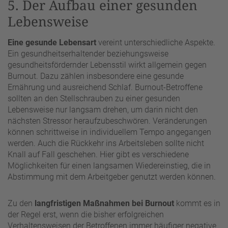
5. Der Aufbau einer gesunden
Lebensweise
Eine gesunde Lebensart
vereint unterschiedliche Aspekte.
Ein gesundheitserhaltender beziehungsweise
gesundheitsfördernder Lebensstil wirkt allgemein gegen
Burnout. Dazu zählen insbesondere eine gesunde
Ernährung und ausreichend Schlaf. Burnout-Betroffene
sollten an den Stellschrauben zu einer gesunden
Lebensweise nur langsam drehen, um darin nicht den
nächsten Stressor heraufzubeschwören. Veränderungen
können schrittweise in individuellem Tempo angegangen
werden. Auch die Rückkehr ins Arbeitsleben sollte nicht
Knall auf Fall geschehen. Hier gibt es verschiedene
Möglichkeiten für einen langsamen Wiedereinstieg, die in
Abstimmung mit dem Arbeitgeber genutzt werden können.
Zu den
langfristigen Maßnahmen bei Burnout
kommt es in
der Regel erst, wenn die bisher erfolgreichen
Verhaltensweisen der Betroffenen immer häufiger negative