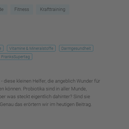
de
Fitness
Krafttraining
e
Vitamine & Mineralstoffe
Darmgesundheit
FranksSupertag
 - diese kleinen Helfer, die angeblich Wunder für
 können. Probiotika sind in aller Munde,
er was steckt eigentlich dahinter? Sind sie
? Genau das erörtern wir im heutigen Beitrag.