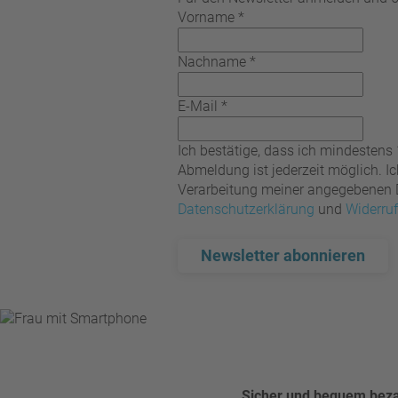
Vorname
*
Nachname
*
E-Mail
*
Ich bestätige, dass ich mindestens
Abmeldung ist jederzeit möglich. 
Verarbeitung meiner angegebenen Da
Datenschutzerklärung
und
Widerru
Newsletter abonnieren
Sicher und bequem bez