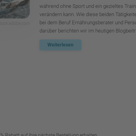
während ohne Sport und ein gezieltes Trai
verändern kann. Wie diese beiden Tätigke
bei dem Beruf Ernährungsberater und Perso
 stock.adobe.com
darüber berichten wir im heutigen Blogbeitr
Weiterlesen
 Rabatt auf Ihre nächste Bestellung erhalten...