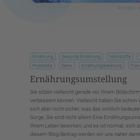
© Grispb - 
Ernährung
Gesunde Ernährung
Nährstoffe
Probiotika
Detox
Ernährungsberatung
Fran
Ernährungsumstellung
Sie sitzen vielleicht gerade vor Ihrem Bildschir
verbessern können. Vielleicht haben Sie schon
sich aber nicht sicher, was das wirklich bedeut
Sorge, Sie sind nicht allein! Eine Ernährungsum
Ihrem Leben bewirken, und es ist normal, sich z
diesem Blog-Beitrag werden wir uns näher dami