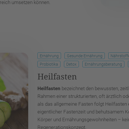
greich umsetzen können.
Ernährung
Gesunde Ernährung
Nährstoff
Probiotika
Detox
Ernährungsberatung
Heilfasten
Heilfasten
bezeichnet den bewussten, zeitl
Rahmen einer strukturierten, oft ärztlich o
als das allgemeine Fasten folgt Heilfasten
eigentlicher Fastenzeit und behutsamem Kos
Körper und Ernährungsgewohnheiten – kein
Regenerationskonzept.