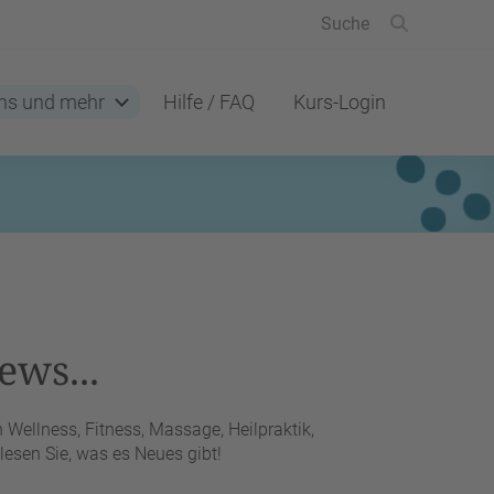
ns und mehr
Hilfe / FAQ
Kurs-Login
ews...
Wellness, Fitness, Massage, Heilpraktik,
esen Sie, was es Neues gibt!