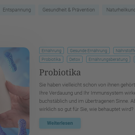
Entspannung
Gesundheit & Prävention
Naturheilkun
Ernährung
Gesunde Ernährung
Nährstoff
Probiotika
Detox
Ernährungsberatung
Probiotika
Sie haben vielleicht schon von ihnen gehört
Ihre Verdauung und Ihr Immunsystem wirken
buchstäblich und im übertragenen Sinne. Ab
wirklich so gut für Sie, wie behauptet wird
Weiterlesen