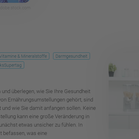
adobe.stock.com
Vitamine & Mineralstoffe
Darmgesundheit
ksSupertag
m und überlegen, wie Sie Ihre Gesundheit
 von Ernährungsumstellungen gehört, sind
et und wie Sie damit anfangen sollen. Keine
stellung kann eine große Veränderung in
unächst etwas unsicher zu fühlen. In
t befassen, was eine