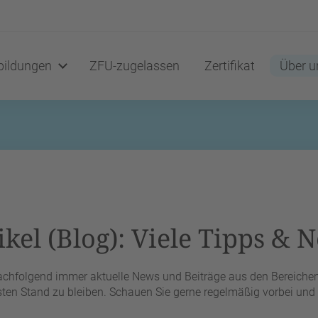
ildungen
ZFU-zugelassen
Zertifikat
Über u
kel (Blog): Viele Tipps & N
nachfolgend immer aktuelle News und Beiträge aus den Bereichen 
en Stand zu bleiben. Schauen Sie gerne regelmäßig vorbei und l