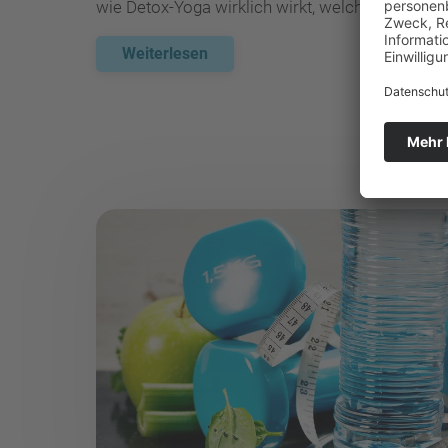
wie Detox-Yoga wirklich wirkt, welche Übungen s
Weiterlesen