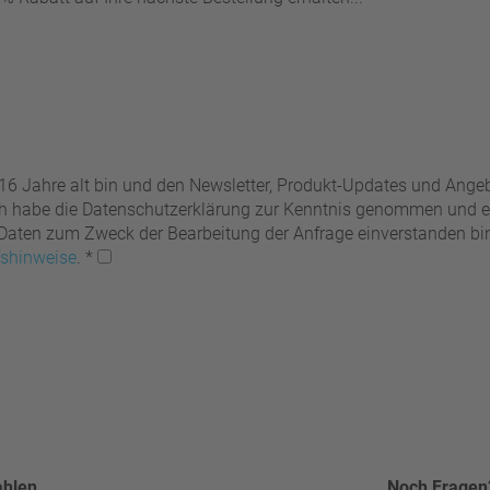
 16 Jahre alt bin und den Newsletter, Produkt-Updates und Ang
Ich habe die Datenschutzerklärung zur Kenntnis genommen und er
ten zum Zweck der Bearbeitung der Anfrage einverstanden bin. 
fshinweise
.
*
ahlen
Noch Fragen