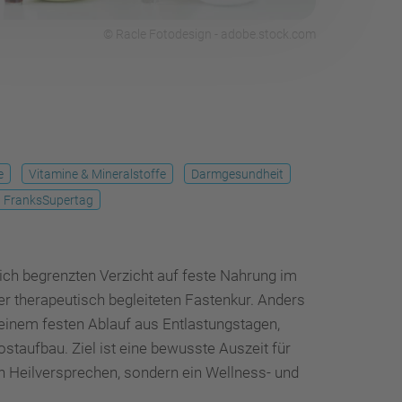
© Racle Fotodesign - adobe.stock.com
e
Vitamine & Mineralstoffe
Darmgesundheit
FranksSupertag
ich begrenzten Verzicht auf feste Nahrung im
der therapeutisch begleiteten Fastenkur. Anders
 einem festen Ablauf aus Entlastungstagen,
taufbau. Ziel ist eine bewusste Auszeit für
 Heilversprechen, sondern ein Wellness- und