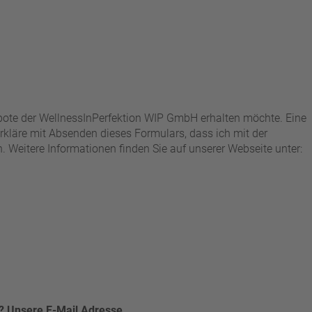
ebote der WellnessInPerfektion WIP GmbH erhalten möchte. Eine
kläre mit Absenden dieses Formulars, dass ich mit der
Weitere Informationen finden Sie auf unserer Webseite unter:
? Unsere E-Mail Adresse