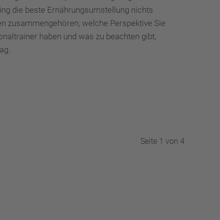
ning die beste Ernährungsumstellung nichts
iten zusammengehören, welche Perspektive Sie
naltrainer haben und was zu beachten gibt,
ag.
Seite 1 von 4