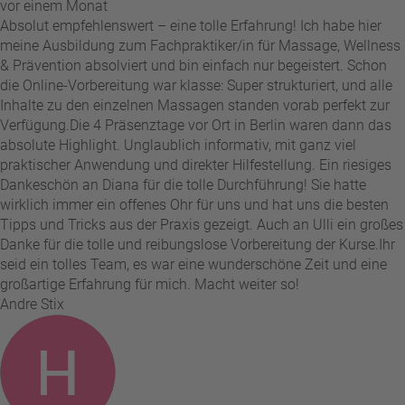
vor einem Monat
Absolut empfehlenswert – eine tolle Erfahrung! Ich habe hier
meine Ausbildung zum Fachpraktiker/in für Massage, Wellness
& Prävention absolviert und bin einfach nur begeistert. Schon
die Online-Vorbereitung war klasse: Super strukturiert, und alle
Inhalte zu den einzelnen Massagen standen vorab perfekt zur
Verfügung. ​Die 4 Präsenztage vor Ort in Berlin waren dann das
absolute Highlight. Unglaublich informativ, mit ganz viel
praktischer Anwendung und direkter Hilfestellung. Ein riesiges
Dankeschön an Diana für die tolle Durchführung! Sie hatte
wirklich immer ein offenes Ohr für uns und hat uns die besten
Tipps und Tricks aus der Praxis gezeigt. Auch an Ulli ein großes
Danke für die tolle und reibungslose Vorbereitung der Kurse. ​Ihr
seid ein tolles Team, es war eine wunderschöne Zeit und eine
großartige Erfahrung für mich. Macht weiter so!
Andre Stix