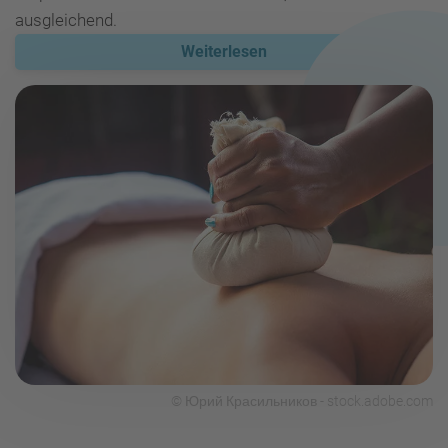
ausgleichend.
Weiterlesen
© Юрий Красильников - stock.adobe.com