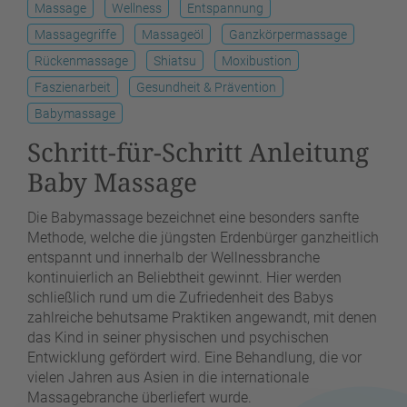
Massage
Wellness
Entspannung
Massagegriffe
Massageöl
Ganzkörpermassage
Rückenmassage
Shiatsu
Moxibustion
Faszienarbeit
Gesundheit & Prävention
Babymassage
Schritt-für-Schritt Anleitung
Baby Massage
Die Babymassage bezeichnet eine besonders sanfte
Methode, welche die jüngsten Erdenbürger ganzheitlich
entspannt und innerhalb der Wellnessbranche
kontinuierlich an Beliebtheit gewinnt. Hier werden
schließlich rund um die Zufriedenheit des Babys
zahlreiche behutsame Praktiken angewandt, mit denen
das Kind in seiner physischen und psychischen
Entwicklung gefördert wird. Eine Behandlung, die vor
vielen Jahren aus Asien in die internationale
Massagebranche überliefert wurde.