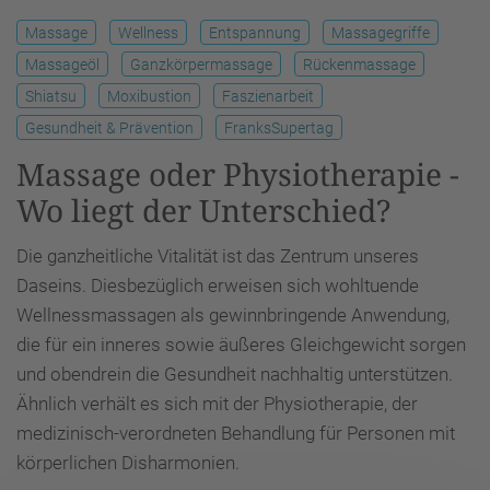
Massage
Wellness
Entspannung
Massagegriffe
Massageöl
Ganzkörpermassage
Rückenmassage
Shiatsu
Moxibustion
Faszienarbeit
Gesundheit & Prävention
FranksSupertag
Massage oder Physiotherapie -
Wo liegt der Unterschied?
Die ganzheitliche Vitalität ist das Zentrum unseres
Daseins. Diesbezüglich erweisen sich wohltuende
Wellnessmassagen als gewinnbringende Anwendung,
die für ein inneres sowie äußeres Gleichgewicht sorgen
und obendrein die Gesundheit nachhaltig unterstützen.
Ähnlich verhält es sich mit der Physiotherapie, der
medizinisch-verordneten Behandlung für Personen mit
körperlichen Disharmonien.