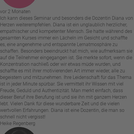
vor 2 Monaten
Ich kann dieses Seminar und besonders die Dozentin Diana von
Herzen weiterempfehlen. Diana ist ein unglaublich herzlicher,
empathischer und kompetenter Mensch. Sie hatte während des
gesamten Kurses immer ein Lächeln im Gesicht und schaffte
es, eine angenehme und entspannte Lernatmosphäre zu
schaffen. Besonders beeindruckt hat mich, wie aufmerksam sie
auf die Teilnehmer eingegangen ist. Sie merkte sofort, wenn die
Konzentration nachließ oder wir etwas müde wurden, und
schaffte es mit ihrer motivierenden Art immer wieder, alle zu
begeistern und mitzunehmen. Ihre Leidenschaft für das Thema
ist in jeder Minute spürbar. Sie vermittelt ihr Wissen mit viel
Freude, Geduld und Authentizität. Man merkt einfach, dass
dieser Beruf ihre Berufung ist und sie ihn mit ganzem Herzen
lebt. Vielen Dank für diese wunderbare Zeit und die vielen
wertvollen Erfahrungen. Diana ist eine Dozentin, die man so
schnell nicht vergisst!
Heike Regenberg