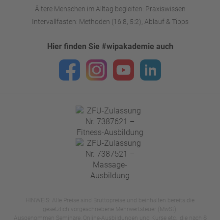
Ältere Menschen im Alltag begleiten: Praxiswissen
Intervallfasten: Methoden (16:8, 5:2), Ablauf & Tipps
Hier finden Sie #wipakademie auch
HINWEIS: Alle Preise sind Bruttopreise und beinhalten bereits die
gesetzlich vorgeschriebene Mehrwertsteuer (MwSt).
Ausgenommen Seminare, Online-Ausbildungen und Kurse etc., die nach §