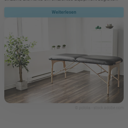
Weiterlesen
© pololia - stock.adobe.com