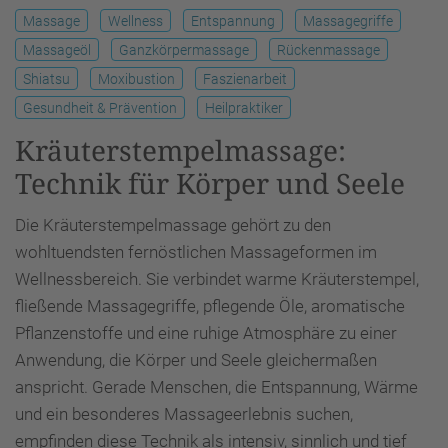
Massage
Wellness
Entspannung
Massagegriffe
Massageöl
Ganzkörpermassage
Rückenmassage
Shiatsu
Moxibustion
Faszienarbeit
Gesundheit & Prävention
Heilpraktiker
Kräuterstempelmassage:
Technik für Körper und Seele
Die Kräuterstempelmassage gehört zu den
wohltuendsten fernöstlichen Massageformen im
Wellnessbereich. Sie verbindet warme Kräuterstempel,
fließende Massagegriffe, pflegende Öle, aromatische
Pflanzenstoffe und eine ruhige Atmosphäre zu einer
Anwendung, die Körper und Seele gleichermaßen
anspricht. Gerade Menschen, die Entspannung, Wärme
und ein besonderes Massageerlebnis suchen,
empfinden diese Technik als intensiv, sinnlich und tief