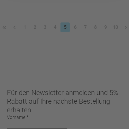
1
2
3
4
5
6
7
8
9
10
Für den Newsletter anmelden und 5%
Rabatt auf Ihre nächste Bestellung
erhalten...
Vorname
*