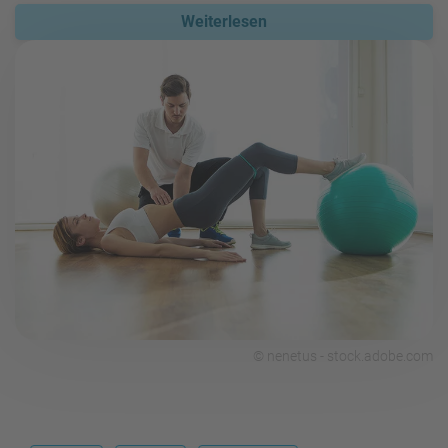
Weiterlesen
© nenetus - stock.adobe.com